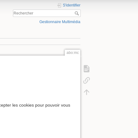
S'identifier
Gestionnaire Multimédia
abo:mc
cepter les cookies pour pouvoir vous