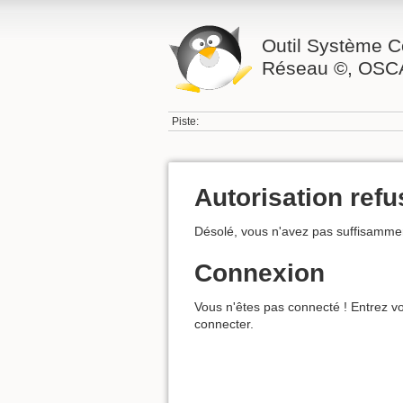
Outil Système C
Réseau ©, OSC
Piste:
Autorisation ref
Désolé, vous n'avez pas suffisammen
Connexion
Vous n'êtes pas connecté ! Entrez vo
connecter.