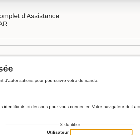
omplet d'Assistance
AR
usée
t d'autorisations pour poursuivre votre demande.
s identifiants ci-dessous pour vous connecter. Votre navigateur doit ac
S'identifier
Utilisateur