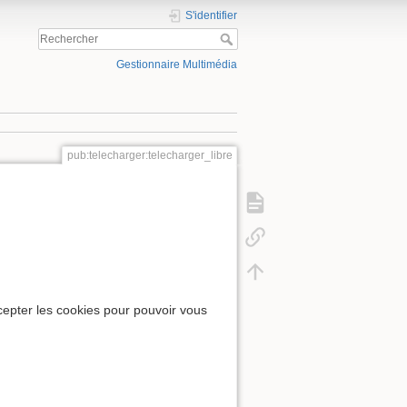
S'identifier
Gestionnaire Multimédia
pub:telecharger:telecharger_libre
cepter les cookies pour pouvoir vous