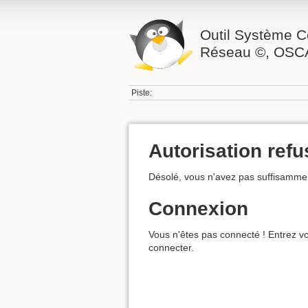
Outil Système C
Réseau ©, OSC
Piste:
Autorisation ref
Désolé, vous n'avez pas suffisammen
Connexion
Vous n'êtes pas connecté ! Entrez vo
connecter.