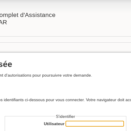
omplet d'Assistance
AR
usée
t d'autorisations pour poursuivre votre demande.
s identifiants ci-dessous pour vous connecter. Votre navigateur doit ac
S'identifier
Utilisateur