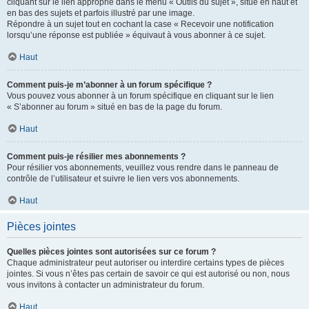
cliquant sur le lien approprié dans le menu « Outils du sujet », situé en haut et
en bas des sujets et parfois illustré par une image.
Répondre à un sujet tout en cochant la case « Recevoir une notification
lorsqu’une réponse est publiée » équivaut à vous abonner à ce sujet.
Haut
Comment puis-je m’abonner à un forum spécifique ?
Vous pouvez vous abonner à un forum spécifique en cliquant sur le lien
« S’abonner au forum » situé en bas de la page du forum.
Haut
Comment puis-je résilier mes abonnements ?
Pour résilier vos abonnements, veuillez vous rendre dans le panneau de
contrôle de l’utilisateur et suivre le lien vers vos abonnements.
Haut
Pièces jointes
Quelles pièces jointes sont autorisées sur ce forum ?
Chaque administrateur peut autoriser ou interdire certains types de pièces
jointes. Si vous n’êtes pas certain de savoir ce qui est autorisé ou non, nous
vous invitons à contacter un administrateur du forum.
Haut