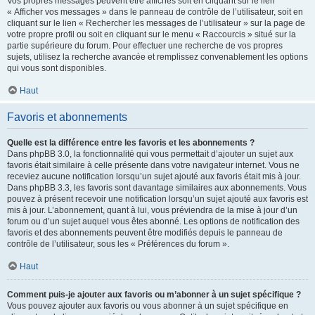
Vos propres messages peuvent être affichés soit en cliquant sur le lien
« Afficher vos messages » dans le panneau de contrôle de l’utilisateur, soit en
cliquant sur le lien « Rechercher les messages de l’utilisateur » sur la page de
votre propre profil ou soit en cliquant sur le menu « Raccourcis » situé sur la
partie supérieure du forum. Pour effectuer une recherche de vos propres
sujets, utilisez la recherche avancée et remplissez convenablement les options
qui vous sont disponibles.
Haut
Favoris et abonnements
Quelle est la différence entre les favoris et les abonnements ?
Dans phpBB 3.0, la fonctionnalité qui vous permettait d’ajouter un sujet aux
favoris était similaire à celle présente dans votre navigateur internet. Vous ne
receviez aucune notification lorsqu’un sujet ajouté aux favoris était mis à jour.
Dans phpBB 3.3, les favoris sont davantage similaires aux abonnements. Vous
pouvez à présent recevoir une notification lorsqu’un sujet ajouté aux favoris est
mis à jour. L’abonnement, quant à lui, vous préviendra de la mise à jour d’un
forum ou d’un sujet auquel vous êtes abonné. Les options de notification des
favoris et des abonnements peuvent être modifiés depuis le panneau de
contrôle de l’utilisateur, sous les « Préférences du forum ».
Haut
Comment puis-je ajouter aux favoris ou m’abonner à un sujet spécifique ?
Vous pouvez ajouter aux favoris ou vous abonner à un sujet spécifique en