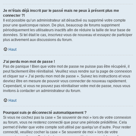
Je m’étais déjà inscrit par le passé mais ne peux à présent plus me
connecter ?!
Il est possible qu’un administrateur ait désactivé ou supprimé votre compte
pour une quelconque raison. De plus, beaucoup de forums suppriment
périodiquement les utilisateurs inactifs afin de réduire la taille de leur base de
données. Si tel était le cas, inscrivez-vous de nouveau et essayez de participer
plus activement aux discussions du forum.
Haut
J’ai perdu mon mot de passe !
Pas de panique ! Bien que votre mot de passe ne puisse pas être récupéré, il
peut facilement être réinitialisé. Veuillez vous rendre sur la page de connexion
et cliquer sur « J’ai perdu mon mot de passe ». Suivez les instructions et vous
devriez être en mesure de pouvoir vous connecter de nouveau rapidement.
Cependant, si vous ne pouvez pas réinitialiser votre mot de passe, nous vous
invitons à contacter un administrateur du forum.
Haut
Pourquoi suis-je déconnecté automatiquement ?
Si vous ne cochez pas la case « Se souvenir de moi » lors de votre connexion
au forum, vous ne resterez connecté que pour une période prédéfinie. Cela
permet d’éviter que votre compte soit utilisé par quelqu’un d’autre. Pour rester
connecté, veuillez cocher la case « Se souvenir de moi » lors de votre