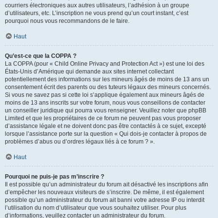
courriers électroniques aux autres utilisateurs, l’adhésion à un groupe
d’utilisateurs, etc. L’inscription ne vous prend qu’un court instant, c’est
pourquoi nous vous recommandons de le faire.
Haut
Qu’est-ce que la COPPA ?
La COPPA (pour « Child Online Privacy and Protection Act ») est une loi des
États-Unis d’Amérique qui demande aux sites internet collectant
potentiellement des informations sur les mineurs âgés de moins de 13 ans un
consentement écrit des parents ou des tuteurs légaux des mineurs concernés.
Si vous ne savez pas si cette loi s’applique également aux mineurs âgés de
moins de 13 ans inscrits sur votre forum, nous vous conseillons de contacter
un conseiller juridique qui pourra vous renseigner. Veuillez noter que phpBB
Limited et que les propriétaires de ce forum ne peuvent pas vous proposer
d’assistance légale et ne doivent donc pas être contactés à ce sujet, excepté
lorsque l’assistance porte sur la question « Qui dois-je contacter à propos de
problèmes d’abus ou d’ordres légaux liés à ce forum ? ».
Haut
Pourquoi ne puis-je pas m’inscrire ?
Il est possible qu’un administrateur du forum ait désactivé les inscriptions afin
d’empêcher les nouveaux visiteurs de s’inscrire. De même, il est également
possible qu’un administrateur du forum ait banni votre adresse IP ou interdit
l’utilisation du nom d’utilisateur que vous souhaitez utiliser. Pour plus
d’informations, veuillez contacter un administrateur du forum.