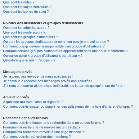
Que sont les notes ?
Que sont les sujets verrouillés ?
Que sont les icônes de sujet ?
Niveaux des utilisateurs et groupes d’utilisateurs
Que sont les administrateurs ?
Que sont les modérateurs ?
Que sont les groupes d’utilisateurs ?
Où sont les groupes d’utilisateurs et comment puis-je en rejoindre un ?
Comment puis-je devenir le responsable d’un groupe d’utilisateurs ?
Pourquoi certains groupes d’utilisateurs apparaissent dans une couleur différente ?
Qu’est-ce qu’un « groupe d’utilisateurs par défaut » ?
Qu’est-ce que le lien « L’équipe » ?
Messagerie privée
Je ne peux pas envoyer de messages privés !
Je continue à recevoir des messages privés non sollicités !
J’ai reçu un courrier électronique indésirable de la part de quelqu’un sur ce forum !
Amis et ignorés
À quoi sert ma liste d’amis et d’ignorés ?
Comment puis-je ajouter ou supprimer des utilisateurs de ma liste d’amis et d’ignorés ?
Recherche dans les forums
Comment puis-je effectuer une recherche dans un ou des forums ?
Pourquoi ma recherche ne renvoie aucun résultat ?
Pourquoi ma recherche renvoie à une page blanche ?!
Comment puis-je rechercher des membres ?