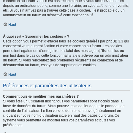
connexion au forum. Ceci n’est pas recommandé si vous accédez au forum
depuis un ordinateur public, comme une librairie, un cybercafé, une université,
etc. Si vous n’arrivez pas à trouver cette case à cocher, il est probable qu’un
administrateur du forum ait désactivé cette fonctionnalité.
Haut
À quoi sert « Supprimer les cookies » ?
Cette option vous permet d’effacer tous les cookies générés par phpBB 3.3 qui
conservent votre authentification et votre connexion au forum. Les cookies
permettent également d’enregistrer le statut des messages (s’ils sont lus ou
non lus) dans le cas où cette fonctionnalité a été activée par un administrateur
du forum. Si vous rencontrez des problèmes récurrents de connexion et de
déconnexion au forum, essayez de supprimer les cookies.
Haut
Préférences et paramètres des utilisateurs
Comment puis-je modifier mes paramètres ?
Si vous êtes un utilisateur inscrit, tous vos paramètres sont stockés dans la
base de données du forum. Vous pouvez les modifier depuis le panneau de
contrôle de l’utilisateur. Le lien vers ce dernier se trouve généralement en
cliquant sur votre nom d’utilisateur situé en haut des pages du forum. Ce
système vous permettra de modifier tous vos paramètres et toutes vos
préférences.