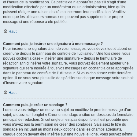
et l’heure de la modification. Ce petit texte n’apparaîtra pas s’il s’agit d’une
modification effectuée par un modérateur ou un administrateur, bien qu’ils
puissent rédiger une raison discrète concernant leur modification. Veuillez
noter que les utilisateurs normaux ne peuvent pas supprimer leur propre
message si une réponse a été publiée.
Haut
Comment puis-je insérer une signature à mon message ?
Pour insérer une signature à un de vos messages, vous devez tout d’abord en
créer une depuis le panneau de contrôle de l’utilisateur. Une fois créée, vous
pouvez cocher la case « Insérer une signature » depuis le formulaire de
rédaction afin d’insérer votre signature. Vous pouvez également ajouter une
signature qui sera insérée à tous vos messages en cochant la case appropriée
dans le panneau de contrôle de l’utilisateur. Si vous choisissez cette dernière
option, il ne vous sera plus utile de spécifier sur chaque message votre souhait
d’insérer votre signature.
Haut
Comment puis-je créer un sondage ?
Lorsque vous rédigez un nouveau sujet ou modifiez le premier message d’un
sujet, cliquez sur l’onglet « Créer un sondage » situé en-dessous du formulaire
principal de rédaction. Si cet onglet n’est pas disponible, il est probable que
vous n’ayez pas la permission de créer des sondages. Saisissez le titre du
sondage en incluant au moins deux options dans les champs adéquats,
chaque option devant être insérée sur une nouvelle ligne. Vous pouvez définir