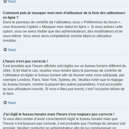
Haut
Comment puis-je masquer mon nom d’utilisateur de la liste des utilisateurs
en ligne ?
Dans le panneau de contrôle de l’utilisateur, sous « Préférences du forum »,
vous trouverez l’option « Masquer mon statut en ligne ». Si vous activez cette
option, vous ne serez visible que des administrateurs, des modérateurs et de
vous-même. Vous serez alors comptabilisé comme étant un utilisateur
invisible.
Haut
L’heure n’est pas correcte !
Il est possible que l’heure affichée soit réglée sur un fuseau horaire différent du
vôtre. Si tel était le cas, veuillez vous rendre dans le panneau de contrôle de
l’utilisateur et régler le fuseau horaire afin de trouver votre zone adéquate, par
exemple Londres, Paris, New York, Sydney, etc. Veuillez noter que le réglage
du fuseau horaire, comme la plupart des autres paramètres, n’est accessible
qu’aux utilisateurs inscrits. Si vous n’êtes pas inscrit, c’est l’occasion idéale de
le faire.
Haut
J’ai réglé le fuseau horaire mais l’heure n’est toujours pas correcte !
Si vous êtes certain d’avoir correctement réglé le fuseau horaire mais que
l’heure n’est toujours pas correcte, il est probable que l’horloge du serveur soit
erronée. Veuillez contacter un administrateur afin de lui communiquer ce