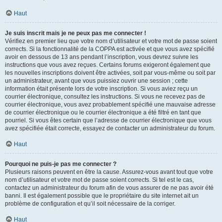
Haut
Je suis inscrit mais je ne peux pas me connecter !
Vérifiez en premier lieu que votre nom d’utilisateur et votre mot de passe soient
corrects. Si la fonctionnalité de la COPPA est activée et que vous avez spécifié
avoir en dessous de 13 ans pendant l’inscription, vous devrez suivre les
instructions que vous avez reçues. Certains forums exigeront également que
les nouvelles inscriptions doivent être activées, soit par vous-même ou soit par
un administrateur, avant que vous puissiez ouvrir une session ; cette
information était présente lors de votre inscription. Si vous aviez reçu un
courrier électronique, consultez les instructions. Si vous ne recevez pas de
courrier électronique, vous avez probablement spécifié une mauvaise adresse
de courrier électronique ou le courrier électronique a été filtré en tant que
pourriel. Si vous êtes certain que l’adresse de courrier électronique que vous
avez spécifiée était correcte, essayez de contacter un administrateur du forum.
Haut
Pourquoi ne puis-je pas me connecter ?
Plusieurs raisons peuvent en être la cause. Assurez-vous avant tout que votre
nom d’utilisateur et votre mot de passe soient corrects. Si tel est le cas,
contactez un administrateur du forum afin de vous assurer de ne pas avoir été
banni. Il est également possible que le propriétaire du site internet ait un
problème de configuration et qu’il soit nécessaire de la corriger.
Haut