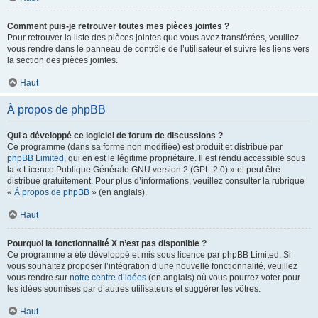
Comment puis-je retrouver toutes mes pièces jointes ?
Pour retrouver la liste des pièces jointes que vous avez transférées, veuillez
vous rendre dans le panneau de contrôle de l’utilisateur et suivre les liens vers
la section des pièces jointes.
Haut
À propos de phpBB
Qui a développé ce logiciel de forum de discussions ?
Ce programme (dans sa forme non modifiée) est produit et distribué par
phpBB Limited
, qui en est le légitime propriétaire. Il est rendu accessible sous
la « Licence Publique Générale GNU version 2 (GPL-2.0) » et peut être
distribué gratuitement. Pour plus d’informations, veuillez consulter la rubrique
«
À propos de phpBB
» (en anglais).
Haut
Pourquoi la fonctionnalité X n’est pas disponible ?
Ce programme a été développé et mis sous licence par phpBB Limited. Si
vous souhaitez proposer l’intégration d’une nouvelle fonctionnalité, veuillez
vous rendre sur
notre centre d’idées
(en anglais) où vous pourrez voter pour
les idées soumises par d’autres utilisateurs et suggérer les vôtres.
Haut