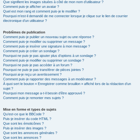
Que signifient les images situées à côté de mon nom d’utilisateur ?
Comment puis-je afficher un avatar ?
Quel est mon rang et comment puis-je le modifier ?
Pourquoi m’est-il demandé de me connecter lorsque je clique sur le lien de courrier
électronique d’un utilisateur ?
Problèmes de publication
Comment puis-je publier un nouveau sujet ou une réponse ?
Comment puis-je modifier ou supprimer un message ?
Comment puis-je insérer une signature à mon message ?
Comment puis-je créer un sondage ?
Pourquoi ne puis-je pas ajouter plus d’options à un sondage ?
Comment puis-je modifier ou supprimer un sondage ?
Pourquoi ne puis-je pas accéder à un forum ?
Pourquoi ne puis-je pas transférer de pièces jointes ?
Pourquoi ai-je reçu un avertissement ?
Comment puis-je rapporter des messages à un modérateur ?
À quoi sert le bouton « Enregistrer comme brouillon » affiché lors de la rédaction d’un
sujet ?
Pourquoi mon message a-t-il besoin d’être approuvé ?
Comment puis-je remonter mes sujets ?
Mise en forme et types de sujets
Qu’est-ce que le BBCode ?
Puis-je insérer du code HTML ?
Que sont les émoticônes ?
Puis-je insérer des images ?
Que sont les annonces générales ?
Que sont les annonces ?