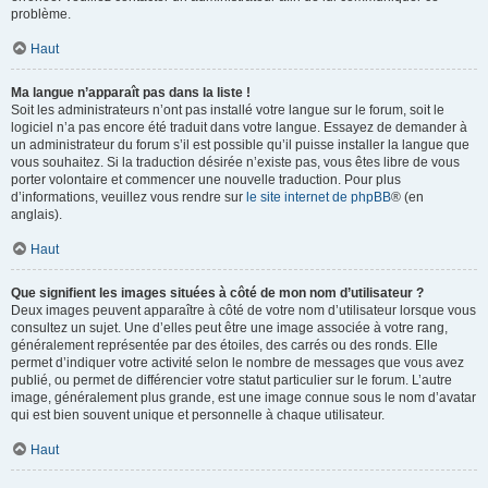
problème.
Haut
Ma langue n’apparaît pas dans la liste !
Soit les administrateurs n’ont pas installé votre langue sur le forum, soit le
logiciel n’a pas encore été traduit dans votre langue. Essayez de demander à
un administrateur du forum s’il est possible qu’il puisse installer la langue que
vous souhaitez. Si la traduction désirée n’existe pas, vous êtes libre de vous
porter volontaire et commencer une nouvelle traduction. Pour plus
d’informations, veuillez vous rendre sur
le site internet de phpBB
® (en
anglais).
Haut
Que signifient les images situées à côté de mon nom d’utilisateur ?
Deux images peuvent apparaître à côté de votre nom d’utilisateur lorsque vous
consultez un sujet. Une d’elles peut être une image associée à votre rang,
généralement représentée par des étoiles, des carrés ou des ronds. Elle
permet d’indiquer votre activité selon le nombre de messages que vous avez
publié, ou permet de différencier votre statut particulier sur le forum. L’autre
image, généralement plus grande, est une image connue sous le nom d’avatar
qui est bien souvent unique et personnelle à chaque utilisateur.
Haut