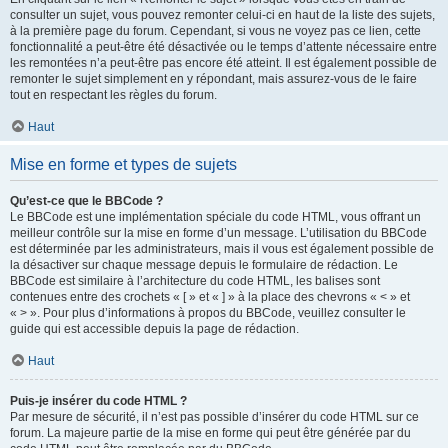
consulter un sujet, vous pouvez remonter celui-ci en haut de la liste des sujets,
à la première page du forum. Cependant, si vous ne voyez pas ce lien, cette
fonctionnalité a peut-être été désactivée ou le temps d’attente nécessaire entre
les remontées n’a peut-être pas encore été atteint. Il est également possible de
remonter le sujet simplement en y répondant, mais assurez-vous de le faire
tout en respectant les règles du forum.
Haut
Mise en forme et types de sujets
Qu’est-ce que le BBCode ?
Le BBCode est une implémentation spéciale du code HTML, vous offrant un
meilleur contrôle sur la mise en forme d’un message. L’utilisation du BBCode
est déterminée par les administrateurs, mais il vous est également possible de
la désactiver sur chaque message depuis le formulaire de rédaction. Le
BBCode est similaire à l’architecture du code HTML, les balises sont
contenues entre des crochets « [ » et « ] » à la place des chevrons « < » et
« > ». Pour plus d’informations à propos du BBCode, veuillez consulter le
guide qui est accessible depuis la page de rédaction.
Haut
Puis-je insérer du code HTML ?
Par mesure de sécurité, il n’est pas possible d’insérer du code HTML sur ce
forum. La majeure partie de la mise en forme qui peut être générée par du