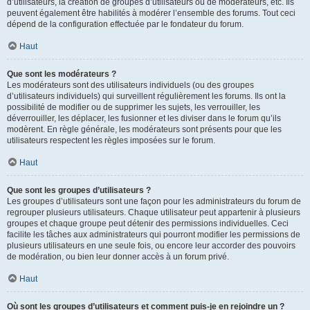
d’utilisateurs, la création de groupes d’utilisateurs ou de modérateurs, etc. Ils
peuvent également être habilités à modérer l’ensemble des forums. Tout ceci
dépend de la configuration effectuée par le fondateur du forum.
Haut
Que sont les modérateurs ?
Les modérateurs sont des utilisateurs individuels (ou des groupes
d’utilisateurs individuels) qui surveillent régulièrement les forums. Ils ont la
possibilité de modifier ou de supprimer les sujets, les verrouiller, les
déverrouiller, les déplacer, les fusionner et les diviser dans le forum qu’ils
modèrent. En règle générale, les modérateurs sont présents pour que les
utilisateurs respectent les règles imposées sur le forum.
Haut
Que sont les groupes d’utilisateurs ?
Les groupes d’utilisateurs sont une façon pour les administrateurs du forum de
regrouper plusieurs utilisateurs. Chaque utilisateur peut appartenir à plusieurs
groupes et chaque groupe peut détenir des permissions individuelles. Ceci
facilite les tâches aux administrateurs qui pourront modifier les permissions de
plusieurs utilisateurs en une seule fois, ou encore leur accorder des pouvoirs
de modération, ou bien leur donner accès à un forum privé.
Haut
Où sont les groupes d’utilisateurs et comment puis-je en rejoindre un ?