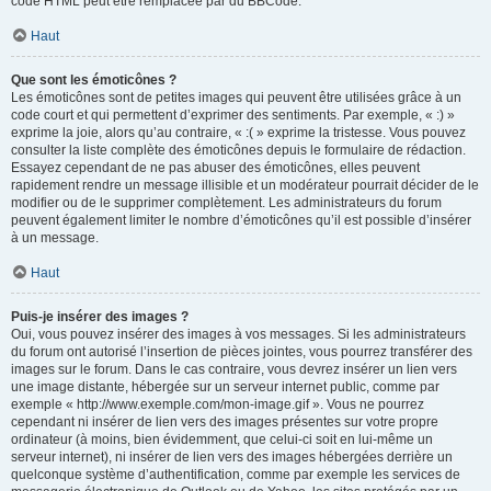
code HTML peut être remplacée par du BBCode.
Haut
Que sont les émoticônes ?
Les émoticônes sont de petites images qui peuvent être utilisées grâce à un
code court et qui permettent d’exprimer des sentiments. Par exemple, « :) »
exprime la joie, alors qu’au contraire, « :( » exprime la tristesse. Vous pouvez
consulter la liste complète des émoticônes depuis le formulaire de rédaction.
Essayez cependant de ne pas abuser des émoticônes, elles peuvent
rapidement rendre un message illisible et un modérateur pourrait décider de le
modifier ou de le supprimer complètement. Les administrateurs du forum
peuvent également limiter le nombre d’émoticônes qu’il est possible d’insérer
à un message.
Haut
Puis-je insérer des images ?
Oui, vous pouvez insérer des images à vos messages. Si les administrateurs
du forum ont autorisé l’insertion de pièces jointes, vous pourrez transférer des
images sur le forum. Dans le cas contraire, vous devrez insérer un lien vers
une image distante, hébergée sur un serveur internet public, comme par
exemple « http://www.exemple.com/mon-image.gif ». Vous ne pourrez
cependant ni insérer de lien vers des images présentes sur votre propre
ordinateur (à moins, bien évidemment, que celui-ci soit en lui-même un
serveur internet), ni insérer de lien vers des images hébergées derrière un
quelconque système d’authentification, comme par exemple les services de