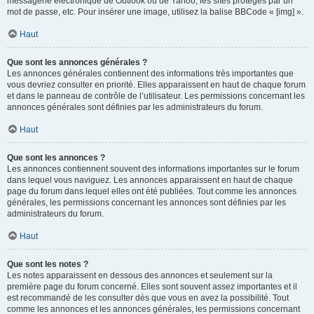
messagerie électronique de Outlook ou de Yahoo, les sites protégés par un
mot de passe, etc. Pour insérer une image, utilisez la balise BBCode « [img] ».
Haut
Que sont les annonces générales ?
Les annonces générales contiennent des informations très importantes que
vous devriez consulter en priorité. Elles apparaissent en haut de chaque forum
et dans le panneau de contrôle de l’utilisateur. Les permissions concernant les
annonces générales sont définies par les administrateurs du forum.
Haut
Que sont les annonces ?
Les annonces contiennent souvent des informations importantes sur le forum
dans lequel vous naviguez. Les annonces apparaissent en haut de chaque
page du forum dans lequel elles ont été publiées. Tout comme les annonces
générales, les permissions concernant les annonces sont définies par les
administrateurs du forum.
Haut
Que sont les notes ?
Les notes apparaissent en dessous des annonces et seulement sur la
première page du forum concerné. Elles sont souvent assez importantes et il
est recommandé de les consulter dès que vous en avez la possibilité. Tout
comme les annonces et les annonces générales, les permissions concernant