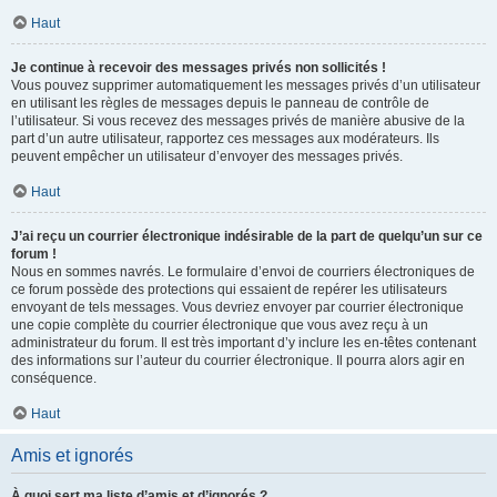
Haut
Je continue à recevoir des messages privés non sollicités !
Vous pouvez supprimer automatiquement les messages privés d’un utilisateur
en utilisant les règles de messages depuis le panneau de contrôle de
l’utilisateur. Si vous recevez des messages privés de manière abusive de la
part d’un autre utilisateur, rapportez ces messages aux modérateurs. Ils
peuvent empêcher un utilisateur d’envoyer des messages privés.
Haut
J’ai reçu un courrier électronique indésirable de la part de quelqu’un sur ce
forum !
Nous en sommes navrés. Le formulaire d’envoi de courriers électroniques de
ce forum possède des protections qui essaient de repérer les utilisateurs
envoyant de tels messages. Vous devriez envoyer par courrier électronique
une copie complète du courrier électronique que vous avez reçu à un
administrateur du forum. Il est très important d’y inclure les en-têtes contenant
des informations sur l’auteur du courrier électronique. Il pourra alors agir en
conséquence.
Haut
Amis et ignorés
À quoi sert ma liste d’amis et d’ignorés ?