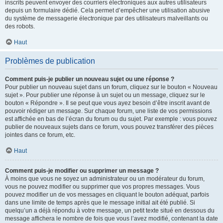
inscrits peuvent envoyer des courriers électroniques aux autres utilisateurs
depuis un formulaire dédié. Cela permet d’empêcher une utilisation abusive
du système de messagerie électronique par des utilisateurs malveillants ou
des robots.
Haut
Problèmes de publication
Comment puis-je publier un nouveau sujet ou une réponse ?
Pour publier un nouveau sujet dans un forum, cliquez sur le bouton « Nouveau
sujet ». Pour publier une réponse à un sujet ou un message, cliquez sur le
bouton « Répondre ». Il se peut que vous ayez besoin d’être inscrit avant de
pouvoir rédiger un message. Sur chaque forum, une liste de vos permissions
est affichée en bas de l’écran du forum ou du sujet. Par exemple : vous pouvez
publier de nouveaux sujets dans ce forum, vous pouvez transférer des pièces
jointes dans ce forum, etc.
Haut
Comment puis-je modifier ou supprimer un message ?
À moins que vous ne soyez un administrateur ou un modérateur du forum,
vous ne pouvez modifier ou supprimer que vos propres messages. Vous
pouvez modifier un de vos messages en cliquant le bouton adéquat, parfois
dans une limite de temps après que le message initial ait été publié. Si
quelqu’un a déjà répondu à votre message, un petit texte situé en dessous du
message affichera le nombre de fois que vous l’avez modifié, contenant la date