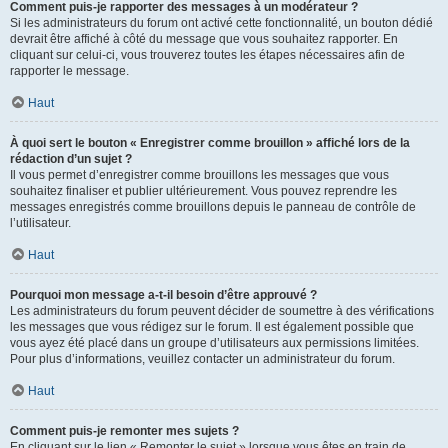
Comment puis-je rapporter des messages à un modérateur ?
Si les administrateurs du forum ont activé cette fonctionnalité, un bouton dédié
devrait être affiché à côté du message que vous souhaitez rapporter. En
cliquant sur celui-ci, vous trouverez toutes les étapes nécessaires afin de
rapporter le message.
Haut
À quoi sert le bouton « Enregistrer comme brouillon » affiché lors de la
rédaction d’un sujet ?
Il vous permet d’enregistrer comme brouillons les messages que vous
souhaitez finaliser et publier ultérieurement. Vous pouvez reprendre les
messages enregistrés comme brouillons depuis le panneau de contrôle de
l’utilisateur.
Haut
Pourquoi mon message a-t-il besoin d’être approuvé ?
Les administrateurs du forum peuvent décider de soumettre à des vérifications
les messages que vous rédigez sur le forum. Il est également possible que
vous ayez été placé dans un groupe d’utilisateurs aux permissions limitées.
Pour plus d’informations, veuillez contacter un administrateur du forum.
Haut
Comment puis-je remonter mes sujets ?
En cliquant sur le lien « Remonter le sujet » lorsque vous êtes en train de