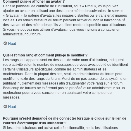
Comment puis-je afficher un avatar ?
Dans le panneau de contrôle de l’utilisateur, sous « Profil », vous pouvez
ajouter un avatar en utilisant une des quatre méthodes suivantes : le service
« Gravatar », la galerie d’avatars, les images distantes ou le transfert d’images
locales. Les administrateurs du forum peuvent activer ou non la fonctionnalité
des avatars et des méthodes qu’ils veuillent rendre disponible aux utilisateurs.
Si vous ne pouvez pas utiliser d’avatars, nous vous invitons à contacter un
administrateur du forum.
Haut
Quel est mon rang et comment puis-je le modifier ?
Les rangs, qui apparaissent en dessous de votre nom d’utilisateur, indiquent
votre activité selon le nombre de messages que vous avez publié ou identifient
certains utilisateurs spécifiques, comme les administrateurs et les
modérateurs. Dans la plupart des cas, seul un administrateur du forum peut
modifier le texte des rangs du forum. Merci de ne pas abuser de ce système en
publiant inutilement des messages afin d’augmenter votre rang sur le forum.
Beaucoup de forums ne toléreront pas ce procédé et un administrateur ou un
modérateur pourra vous sanctionner en abaissant votre compteur de
messages.
Haut
Pourquoi m’est-il demandé de me connecter lorsque je clique sur le lien de
courrier électronique d’un utilisateur ?
Si les administrateurs ont activé cette fonctionnalité, seuls les utilisateurs