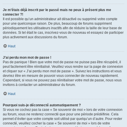
Je m’étais déjà inscrit par le passé mais ne peux à présent plus me
connecter ?!
Il est possible qu’un administrateur ait désactivé ou supprimé votre compte
pour une quelconque raison. De plus, beaucoup de forums suppriment
périodiquement les utilisateurs inactifs afin de réduire la taille de leur base de
données. Si tel était le cas, inscrivez-vous de nouveau et essayez de participer
plus activement aux discussions du forum.
Haut
J’ai perdu mon mot de passe !
Pas de panique ! Bien que votre mot de passe ne puisse pas être récupéré, il
peut facilement être réinitialisé. Veuillez vous rendre sur la page de connexion
et cliquer sur « J’ai perdu mon mot de passe ». Suivez les instructions et vous
devriez être en mesure de pouvoir vous connecter de nouveau rapidement.
Cependant, si vous ne pouvez pas réinitialiser votre mot de passe, nous vous
invitons à contacter un administrateur du forum.
Haut
Pourquoi suis-je déconnecté automatiquement ?
Si vous ne cochez pas la case « Se souvenir de moi » lors de votre connexion
au forum, vous ne resterez connecté que pour une période prédéfinie. Cela
permet d’éviter que votre compte soit utilisé par quelqu’un d’autre. Pour rester
connecté, veuillez cocher la case « Se souvenir de moi » lors de votre