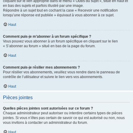
cliquant sur le lien approprié dans le menu « Outils du sujet », situé en haut et
en bas des sujets et parfois illustré par une image.
Répondre à un sujet tout en cochant la case « Recevoir une notification
lorsqu’une réponse est publiée » équivaut à vous abonner à ce sujet.
Haut
Comment puis-je m’abonner à un forum spécifique ?
Vous pouvez vous abonner à un forum spécifique en cliquant sur le lien
« S’abonner au forum » situé en bas de la page du forum.
Haut
Comment puis-je résilier mes abonnements ?
Pour résilier vos abonnements, veuillez vous rendre dans le panneau de
contrôle de l’utilisateur et suivre le lien vers vos abonnements.
Haut
Pièces jointes
Quelles pièces jointes sont autorisées sur ce forum ?
Chaque administrateur peut autoriser ou interdire certains types de pièces
jointes. Si vous n’êtes pas certain de savoir ce qui est autorisé ou non, nous
vous invitons à contacter un administrateur du forum.
Haut