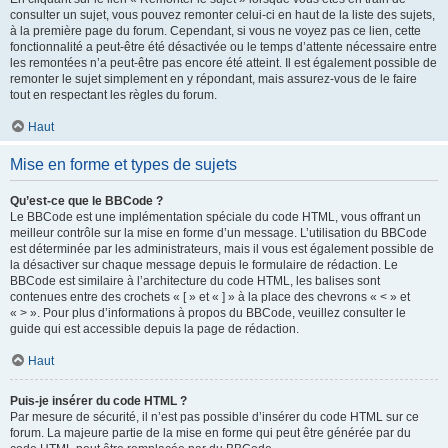
consulter un sujet, vous pouvez remonter celui-ci en haut de la liste des sujets,
à la première page du forum. Cependant, si vous ne voyez pas ce lien, cette
fonctionnalité a peut-être été désactivée ou le temps d’attente nécessaire entre
les remontées n’a peut-être pas encore été atteint. Il est également possible de
remonter le sujet simplement en y répondant, mais assurez-vous de le faire
tout en respectant les règles du forum.
Haut
Mise en forme et types de sujets
Qu’est-ce que le BBCode ?
Le BBCode est une implémentation spéciale du code HTML, vous offrant un
meilleur contrôle sur la mise en forme d’un message. L’utilisation du BBCode
est déterminée par les administrateurs, mais il vous est également possible de
la désactiver sur chaque message depuis le formulaire de rédaction. Le
BBCode est similaire à l’architecture du code HTML, les balises sont
contenues entre des crochets « [ » et « ] » à la place des chevrons « < » et
« > ». Pour plus d’informations à propos du BBCode, veuillez consulter le
guide qui est accessible depuis la page de rédaction.
Haut
Puis-je insérer du code HTML ?
Par mesure de sécurité, il n’est pas possible d’insérer du code HTML sur ce
forum. La majeure partie de la mise en forme qui peut être générée par du