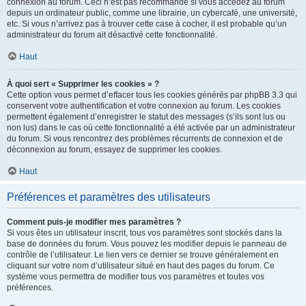
connexion au forum. Ceci n’est pas recommandé si vous accédez au forum
depuis un ordinateur public, comme une librairie, un cybercafé, une université,
etc. Si vous n’arrivez pas à trouver cette case à cocher, il est probable qu’un
administrateur du forum ait désactivé cette fonctionnalité.
Haut
À quoi sert « Supprimer les cookies » ?
Cette option vous permet d’effacer tous les cookies générés par phpBB 3.3 qui
conservent votre authentification et votre connexion au forum. Les cookies
permettent également d’enregistrer le statut des messages (s’ils sont lus ou
non lus) dans le cas où cette fonctionnalité a été activée par un administrateur
du forum. Si vous rencontrez des problèmes récurrents de connexion et de
déconnexion au forum, essayez de supprimer les cookies.
Haut
Préférences et paramètres des utilisateurs
Comment puis-je modifier mes paramètres ?
Si vous êtes un utilisateur inscrit, tous vos paramètres sont stockés dans la
base de données du forum. Vous pouvez les modifier depuis le panneau de
contrôle de l’utilisateur. Le lien vers ce dernier se trouve généralement en
cliquant sur votre nom d’utilisateur situé en haut des pages du forum. Ce
système vous permettra de modifier tous vos paramètres et toutes vos
préférences.