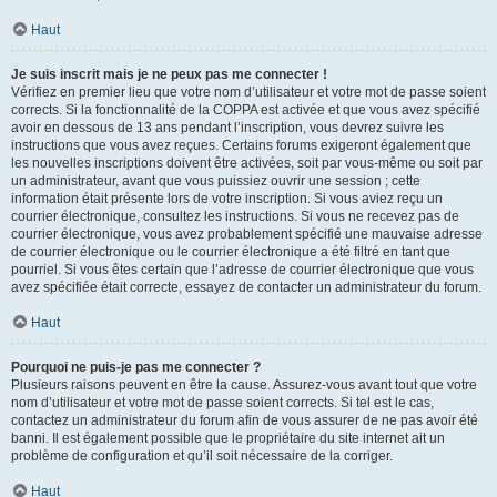
Haut
Je suis inscrit mais je ne peux pas me connecter !
Vérifiez en premier lieu que votre nom d’utilisateur et votre mot de passe soient
corrects. Si la fonctionnalité de la COPPA est activée et que vous avez spécifié
avoir en dessous de 13 ans pendant l’inscription, vous devrez suivre les
instructions que vous avez reçues. Certains forums exigeront également que
les nouvelles inscriptions doivent être activées, soit par vous-même ou soit par
un administrateur, avant que vous puissiez ouvrir une session ; cette
information était présente lors de votre inscription. Si vous aviez reçu un
courrier électronique, consultez les instructions. Si vous ne recevez pas de
courrier électronique, vous avez probablement spécifié une mauvaise adresse
de courrier électronique ou le courrier électronique a été filtré en tant que
pourriel. Si vous êtes certain que l’adresse de courrier électronique que vous
avez spécifiée était correcte, essayez de contacter un administrateur du forum.
Haut
Pourquoi ne puis-je pas me connecter ?
Plusieurs raisons peuvent en être la cause. Assurez-vous avant tout que votre
nom d’utilisateur et votre mot de passe soient corrects. Si tel est le cas,
contactez un administrateur du forum afin de vous assurer de ne pas avoir été
banni. Il est également possible que le propriétaire du site internet ait un
problème de configuration et qu’il soit nécessaire de la corriger.
Haut