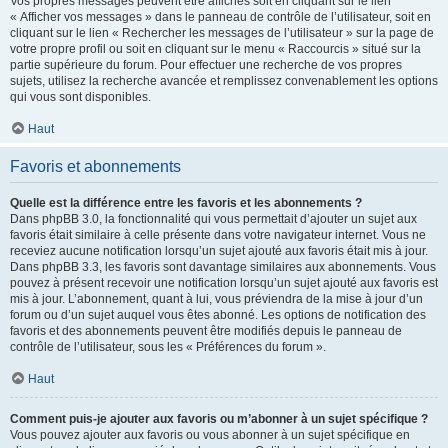
Vos propres messages peuvent être affichés soit en cliquant sur le lien
« Afficher vos messages » dans le panneau de contrôle de l’utilisateur, soit en
cliquant sur le lien « Rechercher les messages de l’utilisateur » sur la page de
votre propre profil ou soit en cliquant sur le menu « Raccourcis » situé sur la
partie supérieure du forum. Pour effectuer une recherche de vos propres
sujets, utilisez la recherche avancée et remplissez convenablement les options
qui vous sont disponibles.
Haut
Favoris et abonnements
Quelle est la différence entre les favoris et les abonnements ?
Dans phpBB 3.0, la fonctionnalité qui vous permettait d’ajouter un sujet aux
favoris était similaire à celle présente dans votre navigateur internet. Vous ne
receviez aucune notification lorsqu’un sujet ajouté aux favoris était mis à jour.
Dans phpBB 3.3, les favoris sont davantage similaires aux abonnements. Vous
pouvez à présent recevoir une notification lorsqu’un sujet ajouté aux favoris est
mis à jour. L’abonnement, quant à lui, vous préviendra de la mise à jour d’un
forum ou d’un sujet auquel vous êtes abonné. Les options de notification des
favoris et des abonnements peuvent être modifiés depuis le panneau de
contrôle de l’utilisateur, sous les « Préférences du forum ».
Haut
Comment puis-je ajouter aux favoris ou m’abonner à un sujet spécifique ?
Vous pouvez ajouter aux favoris ou vous abonner à un sujet spécifique en