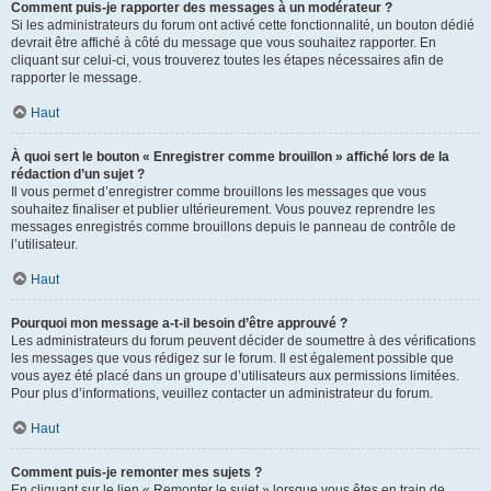
Comment puis-je rapporter des messages à un modérateur ?
Si les administrateurs du forum ont activé cette fonctionnalité, un bouton dédié
devrait être affiché à côté du message que vous souhaitez rapporter. En
cliquant sur celui-ci, vous trouverez toutes les étapes nécessaires afin de
rapporter le message.
Haut
À quoi sert le bouton « Enregistrer comme brouillon » affiché lors de la
rédaction d’un sujet ?
Il vous permet d’enregistrer comme brouillons les messages que vous
souhaitez finaliser et publier ultérieurement. Vous pouvez reprendre les
messages enregistrés comme brouillons depuis le panneau de contrôle de
l’utilisateur.
Haut
Pourquoi mon message a-t-il besoin d’être approuvé ?
Les administrateurs du forum peuvent décider de soumettre à des vérifications
les messages que vous rédigez sur le forum. Il est également possible que
vous ayez été placé dans un groupe d’utilisateurs aux permissions limitées.
Pour plus d’informations, veuillez contacter un administrateur du forum.
Haut
Comment puis-je remonter mes sujets ?
En cliquant sur le lien « Remonter le sujet » lorsque vous êtes en train de