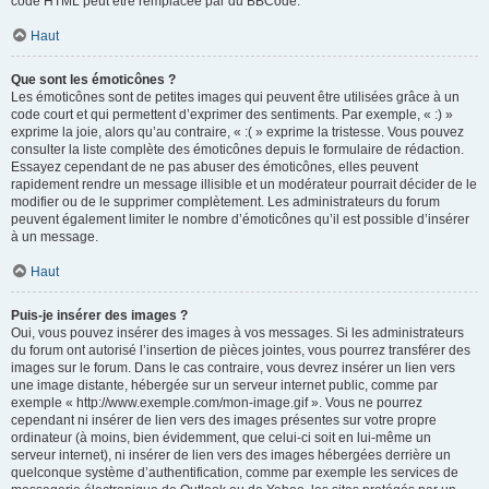
code HTML peut être remplacée par du BBCode.
Haut
Que sont les émoticônes ?
Les émoticônes sont de petites images qui peuvent être utilisées grâce à un
code court et qui permettent d’exprimer des sentiments. Par exemple, « :) »
exprime la joie, alors qu’au contraire, « :( » exprime la tristesse. Vous pouvez
consulter la liste complète des émoticônes depuis le formulaire de rédaction.
Essayez cependant de ne pas abuser des émoticônes, elles peuvent
rapidement rendre un message illisible et un modérateur pourrait décider de le
modifier ou de le supprimer complètement. Les administrateurs du forum
peuvent également limiter le nombre d’émoticônes qu’il est possible d’insérer
à un message.
Haut
Puis-je insérer des images ?
Oui, vous pouvez insérer des images à vos messages. Si les administrateurs
du forum ont autorisé l’insertion de pièces jointes, vous pourrez transférer des
images sur le forum. Dans le cas contraire, vous devrez insérer un lien vers
une image distante, hébergée sur un serveur internet public, comme par
exemple « http://www.exemple.com/mon-image.gif ». Vous ne pourrez
cependant ni insérer de lien vers des images présentes sur votre propre
ordinateur (à moins, bien évidemment, que celui-ci soit en lui-même un
serveur internet), ni insérer de lien vers des images hébergées derrière un
quelconque système d’authentification, comme par exemple les services de