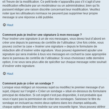
et l’heure de la modification. Ce petit texte n’apparaîtra pas s’il s’agit d’une
modification effectuée par un modérateur ou un administrateur, bien qu’ils
puissent rédiger une raison discrète concernant leur modification. Veuillez
noter que les utilisateurs normaux ne peuvent pas supprimer leur propre
message si une réponse a été publiée.
Haut
Comment puis-je insérer une signature à mon message ?
Pour insérer une signature à un de vos messages, vous devez tout d’abord en
créer une depuis le panneau de contrôle de l’utilisateur. Une fois créée, vous
pouvez cocher la case « Insérer une signature » depuis le formulaire de
rédaction afin d’insérer votre signature. Vous pouvez également ajouter une
signature qui sera insérée à tous vos messages en cochant la case appropriée
dans le panneau de contrôle de l’utilisateur. Si vous choisissez cette dernière
option, il ne vous sera plus utile de spécifier sur chaque message votre souhait
d’insérer votre signature.
Haut
Comment puis-je créer un sondage ?
Lorsque vous rédigez un nouveau sujet ou modifiez le premier message d’un
sujet, cliquez sur l’onglet « Créer un sondage » situé en-dessous du formulaire
principal de rédaction. Si cet onglet n’est pas disponible, il est probable que
vous n’ayez pas la permission de créer des sondages. Saisissez le titre du
sondage en incluant au moins deux options dans les champs adéquats,
chaque option devant être insérée sur une nouvelle ligne. Vous pouvez définir