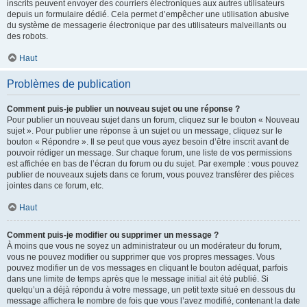
inscrits peuvent envoyer des courriers électroniques aux autres utilisateurs
depuis un formulaire dédié. Cela permet d’empêcher une utilisation abusive
du système de messagerie électronique par des utilisateurs malveillants ou
des robots.
Haut
Problèmes de publication
Comment puis-je publier un nouveau sujet ou une réponse ?
Pour publier un nouveau sujet dans un forum, cliquez sur le bouton « Nouveau
sujet ». Pour publier une réponse à un sujet ou un message, cliquez sur le
bouton « Répondre ». Il se peut que vous ayez besoin d’être inscrit avant de
pouvoir rédiger un message. Sur chaque forum, une liste de vos permissions
est affichée en bas de l’écran du forum ou du sujet. Par exemple : vous pouvez
publier de nouveaux sujets dans ce forum, vous pouvez transférer des pièces
jointes dans ce forum, etc.
Haut
Comment puis-je modifier ou supprimer un message ?
À moins que vous ne soyez un administrateur ou un modérateur du forum,
vous ne pouvez modifier ou supprimer que vos propres messages. Vous
pouvez modifier un de vos messages en cliquant le bouton adéquat, parfois
dans une limite de temps après que le message initial ait été publié. Si
quelqu’un a déjà répondu à votre message, un petit texte situé en dessous du
message affichera le nombre de fois que vous l’avez modifié, contenant la date