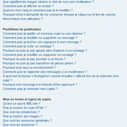
Que signifient les images situées à côté de mon nom d’utilisateur ?
Comment puis-je afficher un avatar ?
Quel est mon rang et comment puis-je le modifier ?
Pourquoi m’est-il demandé de me connecter lorsque je clique sur le lien de courrier
électronique d’un utilisateur ?
Problèmes de publication
Comment puis-je publier un nouveau sujet ou une réponse ?
Comment puis-je modifier ou supprimer un message ?
Comment puis-je insérer une signature à mon message ?
Comment puis-je créer un sondage ?
Pourquoi ne puis-je pas ajouter plus d’options à un sondage ?
Comment puis-je modifier ou supprimer un sondage ?
Pourquoi ne puis-je pas accéder à un forum ?
Pourquoi ne puis-je pas transférer de pièces jointes ?
Pourquoi ai-je reçu un avertissement ?
Comment puis-je rapporter des messages à un modérateur ?
À quoi sert le bouton « Enregistrer comme brouillon » affiché lors de la rédaction d’un
sujet ?
Pourquoi mon message a-t-il besoin d’être approuvé ?
Comment puis-je remonter mes sujets ?
Mise en forme et types de sujets
Qu’est-ce que le BBCode ?
Puis-je insérer du code HTML ?
Que sont les émoticônes ?
Puis-je insérer des images ?
Que sont les annonces générales ?
Que sont les annonces ?