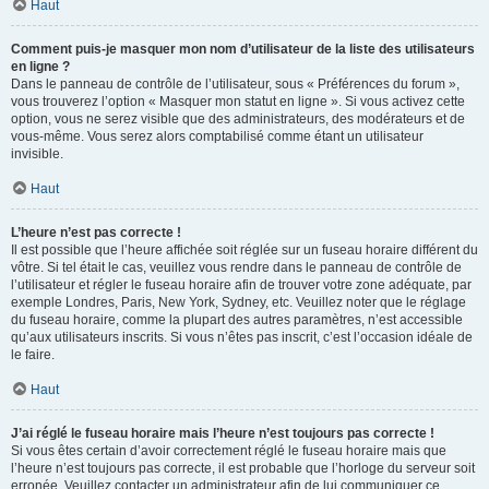
Haut
Comment puis-je masquer mon nom d’utilisateur de la liste des utilisateurs
en ligne ?
Dans le panneau de contrôle de l’utilisateur, sous « Préférences du forum »,
vous trouverez l’option « Masquer mon statut en ligne ». Si vous activez cette
option, vous ne serez visible que des administrateurs, des modérateurs et de
vous-même. Vous serez alors comptabilisé comme étant un utilisateur
invisible.
Haut
L’heure n’est pas correcte !
Il est possible que l’heure affichée soit réglée sur un fuseau horaire différent du
vôtre. Si tel était le cas, veuillez vous rendre dans le panneau de contrôle de
l’utilisateur et régler le fuseau horaire afin de trouver votre zone adéquate, par
exemple Londres, Paris, New York, Sydney, etc. Veuillez noter que le réglage
du fuseau horaire, comme la plupart des autres paramètres, n’est accessible
qu’aux utilisateurs inscrits. Si vous n’êtes pas inscrit, c’est l’occasion idéale de
le faire.
Haut
J’ai réglé le fuseau horaire mais l’heure n’est toujours pas correcte !
Si vous êtes certain d’avoir correctement réglé le fuseau horaire mais que
l’heure n’est toujours pas correcte, il est probable que l’horloge du serveur soit
erronée. Veuillez contacter un administrateur afin de lui communiquer ce