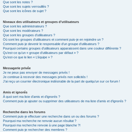
Que sont les notes ?
Que sont les sujets verrouillés ?
Que sont les icônes de sujet ?
Niveaux des utilisateurs et groupes d’utilisateurs
Que sont les administrateurs ?
Que sont les modérateurs ?
Que sont les groupes d’utilisateurs ?
Où sont les groupes d’utilisateurs et comment puis-je en rejoindre un ?
Comment puis-je devenir le responsable d’un groupe d’utilisateurs ?
Pourquoi certains groupes d’utilisateurs apparaissent dans une couleur différente ?
Qu’est-ce qu’un « groupe d’utilisateurs par défaut » ?
Qu’est-ce que le lien « L’équipe » ?
Messagerie privée
Je ne peux pas envoyer de messages privés !
Je continue à recevoir des messages privés non sollicités !
J’ai reçu un courrier électronique indésirable de la part de quelqu’un sur ce forum !
Amis et ignorés
À quoi sert ma liste d’amis et d’ignorés ?
Comment puis-je ajouter ou supprimer des utilisateurs de ma liste d’amis et d’ignorés ?
Recherche dans les forums
Comment puis-je effectuer une recherche dans un ou des forums ?
Pourquoi ma recherche ne renvoie aucun résultat ?
Pourquoi ma recherche renvoie à une page blanche ?!
Comment puis-je rechercher des membres ?