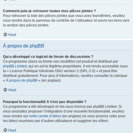
Comment puis-je retrouver toutes mes pièces jointes ?
Pour retrouver la liste des pièces jointes que vous avez transférées, veuillez
vous rendre dans le panneau de contrôle de l’utilisateur et suivre les liens vers
la section des pièces jointes.
Haut
À propos de phpBB
Qui a développé ce logiciel de forum de discussions ?
Ce programme (dans sa forme non modifiée) est produit et distribué par
phpBB Limited
, qui en est le légitime propriétaire. Il est rendu accessible sous
la « Licence Publique Générale GNU version 2 (GPL-2.0) » et peut être
distribué gratuitement. Pour plus d’informations, veuillez consulter la rubrique
«
À propos de phpBB
» (en anglais).
Haut
Pourquoi la fonctionnalité X n’est pas disponible ?
Ce programme a été développé et mis sous licence par phpBB Limited. Si
vous souhaitez proposer l’intégration d’une nouvelle fonctionnalité, veuillez
vous rendre sur
notre centre d’idées
(en anglais) où vous pourrez voter pour
les idées soumises par d’autres utilisateurs et suggérer les vôtres.
Haut