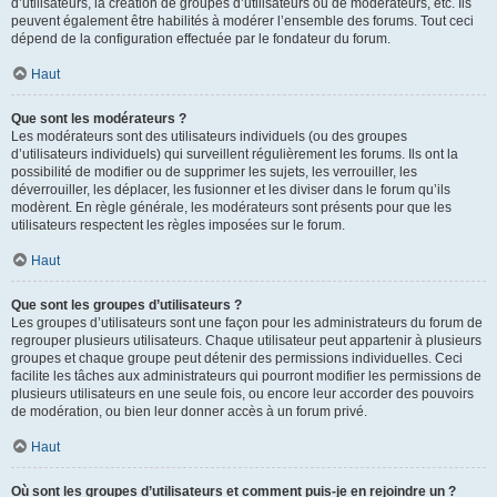
d’utilisateurs, la création de groupes d’utilisateurs ou de modérateurs, etc. Ils
peuvent également être habilités à modérer l’ensemble des forums. Tout ceci
dépend de la configuration effectuée par le fondateur du forum.
Haut
Que sont les modérateurs ?
Les modérateurs sont des utilisateurs individuels (ou des groupes
d’utilisateurs individuels) qui surveillent régulièrement les forums. Ils ont la
possibilité de modifier ou de supprimer les sujets, les verrouiller, les
déverrouiller, les déplacer, les fusionner et les diviser dans le forum qu’ils
modèrent. En règle générale, les modérateurs sont présents pour que les
utilisateurs respectent les règles imposées sur le forum.
Haut
Que sont les groupes d’utilisateurs ?
Les groupes d’utilisateurs sont une façon pour les administrateurs du forum de
regrouper plusieurs utilisateurs. Chaque utilisateur peut appartenir à plusieurs
groupes et chaque groupe peut détenir des permissions individuelles. Ceci
facilite les tâches aux administrateurs qui pourront modifier les permissions de
plusieurs utilisateurs en une seule fois, ou encore leur accorder des pouvoirs
de modération, ou bien leur donner accès à un forum privé.
Haut
Où sont les groupes d’utilisateurs et comment puis-je en rejoindre un ?