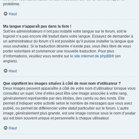
problème.
Haut
Ma langue n’apparaît pas dans la liste !
Soit les administrateurs n’ont pas installé votre langue sur le forum, soit le
logiciel n’a pas encore été traduit dans votre langue. Essayez de demander à
un administrateur du forum s’il est possible qu’il puisse installer la langue que
vous souhaitez. Si la traduction désirée n’existe pas, vous êtes libre de vous
porter volontaire et commencer une nouvelle traduction. Pour plus
d’informations, veuillez vous rendre sur
le site internet de phpBB
® (en
anglais).
Haut
Que signifient les images situées à côté de mon nom d’utilisateur ?
Deux images peuvent apparaître à côté de votre nom d’utilisateur lorsque vous
consultez un sujet. Une d’elles peut être une image associée à votre rang,
généralement représentée par des étoiles, des carrés ou des ronds. Elle
permet d’indiquer votre activité selon le nombre de messages que vous avez
publié, ou permet de différencier votre statut particulier sur le forum. L’autre
image, généralement plus grande, est une image connue sous le nom d’avatar
qui est bien souvent unique et personnelle à chaque utilisateur.
Haut