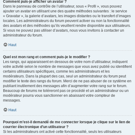
Comment puis-je afficher un avatar ?
Dans le panneau de contrôle de l’utilisateur, sous « Profil », vous pouvez
ajouter un avatar en utilisant une des quatre méthodes suivantes : le service
« Gravatar », la galerie d’avatars, les images distantes ou le transfert d’images
locales. Les administrateurs du forum peuvent activer ou non la fonctionnalité
des avatars et des méthodes qu’ils veuillent rendre disponible aux utilisateurs.
Si vous ne pouvez pas utiliser d’avatars, nous vous invitons à contacter un
administrateur du forum.
Haut
Quel est mon rang et comment puis-je le modifier ?
Les rangs, qui apparaissent en dessous de votre nom d’utilisateur, indiquent
votre activité selon le nombre de messages que vous avez publié ou identifient
certains utilisateurs spécifiques, comme les administrateurs et les
modérateurs. Dans la plupart des cas, seul un administrateur du forum peut
modifier le texte des rangs du forum. Merci de ne pas abuser de ce système en
publiant inutilement des messages afin d’augmenter votre rang sur le forum.
Beaucoup de forums ne toléreront pas ce procédé et un administrateur ou un
modérateur pourra vous sanctionner en abaissant votre compteur de
messages.
Haut
Pourquoi m’est-il demandé de me connecter lorsque je clique sur le lien de
courrier électronique d’un utilisateur ?
Si les administrateurs ont activé cette fonctionnalité, seuls les utilisateurs