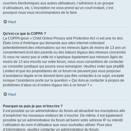
courriers électroniques aux autres utilisateurs, l’adhésion à un groupe
d’utilisateurs, etc. L’inscription ne vous prend qu’un court instant, c’est
pourquoi nous vous recommandons de le faire.
Haut
Qu’est-ce que la COPPA ?
La COPPA (pour « Child Online Privacy and Protection Act ») est une loi des
États-Unis d’Amérique qui demande aux sites internet collectant
potentiellement des informations sur les mineurs âgés de moins de 13 ans un
consentement écrit des parents ou des tuteurs légaux des mineurs concernés.
Si vous ne savez pas si cette loi s’applique également aux mineurs âgés de
moins de 13 ans inscrits sur votre forum, nous vous conseillons de contacter
un conseiller juridique qui pourra vous renseigner. Veuillez noter que phpBB
Limited et que les propriétaires de ce forum ne peuvent pas vous proposer
d’assistance légale et ne doivent donc pas être contactés à ce sujet, excepté
lorsque l’assistance porte sur la question « Qui dois-je contacter à propos de
problèmes d’abus ou d’ordres légaux liés à ce forum ? ».
Haut
Pourquoi ne puis-je pas m’inscrire ?
Il est possible qu’un administrateur du forum ait désactivé les inscriptions afin
d’empêcher les nouveaux visiteurs de s’inscrire. De même, il est également
possible qu’un administrateur du forum ait banni votre adresse IP ou interdit
l’utilisation du nom d’utilisateur que vous souhaitez utiliser. Pour plus
d’informations, veuillez contacter un administrateur du forum.