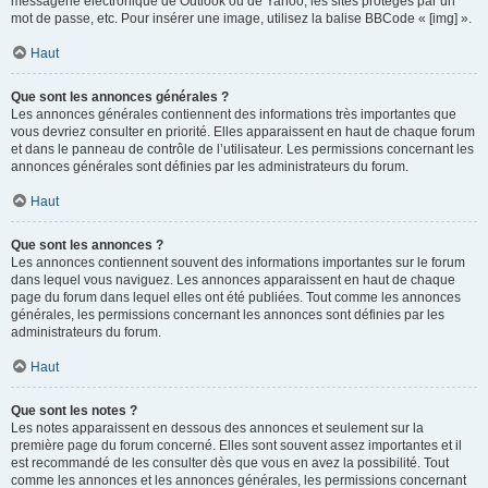
messagerie électronique de Outlook ou de Yahoo, les sites protégés par un
mot de passe, etc. Pour insérer une image, utilisez la balise BBCode « [img] ».
Haut
Que sont les annonces générales ?
Les annonces générales contiennent des informations très importantes que
vous devriez consulter en priorité. Elles apparaissent en haut de chaque forum
et dans le panneau de contrôle de l’utilisateur. Les permissions concernant les
annonces générales sont définies par les administrateurs du forum.
Haut
Que sont les annonces ?
Les annonces contiennent souvent des informations importantes sur le forum
dans lequel vous naviguez. Les annonces apparaissent en haut de chaque
page du forum dans lequel elles ont été publiées. Tout comme les annonces
générales, les permissions concernant les annonces sont définies par les
administrateurs du forum.
Haut
Que sont les notes ?
Les notes apparaissent en dessous des annonces et seulement sur la
première page du forum concerné. Elles sont souvent assez importantes et il
est recommandé de les consulter dès que vous en avez la possibilité. Tout
comme les annonces et les annonces générales, les permissions concernant