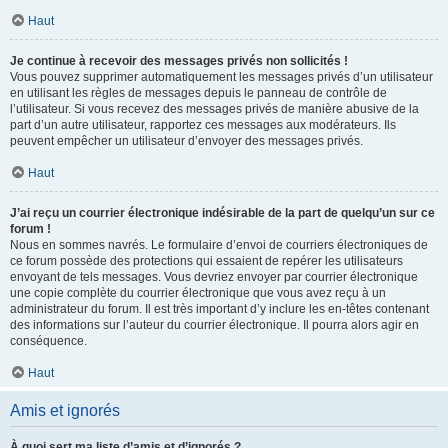
Haut
Je continue à recevoir des messages privés non sollicités !
Vous pouvez supprimer automatiquement les messages privés d’un utilisateur
en utilisant les règles de messages depuis le panneau de contrôle de
l’utilisateur. Si vous recevez des messages privés de manière abusive de la
part d’un autre utilisateur, rapportez ces messages aux modérateurs. Ils
peuvent empêcher un utilisateur d’envoyer des messages privés.
Haut
J’ai reçu un courrier électronique indésirable de la part de quelqu’un sur ce
forum !
Nous en sommes navrés. Le formulaire d’envoi de courriers électroniques de
ce forum possède des protections qui essaient de repérer les utilisateurs
envoyant de tels messages. Vous devriez envoyer par courrier électronique
une copie complète du courrier électronique que vous avez reçu à un
administrateur du forum. Il est très important d’y inclure les en-têtes contenant
des informations sur l’auteur du courrier électronique. Il pourra alors agir en
conséquence.
Haut
Amis et ignorés
À quoi sert ma liste d’amis et d’ignorés ?