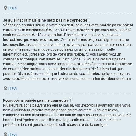
Haut
Je suis inscrit mais je ne peux pas me connecter !
Vérifiez en premier lieu que votre nom d’utilisateur et votre mot de passe soient
corrects. Si la fonctionnalité de la COPPA est activée et que vous avez spécifié
avoir en dessous de 13 ans pendant l’inscription, vous devrez suivre les
instructions que vous avez reçues. Certains forums exigeront également que
les nouvelles inscriptions doivent être activées, soit par vous-même ou soit par
un administrateur, avant que vous puissiez ouvrir une session ; cette
information était présente lors de votre inscription. Si vous aviez reçu un
courrier électronique, consultez les instructions. Si vous ne recevez pas de
courrier électronique, vous avez probablement spécifié une mauvaise adresse
de courrier électronique ou le courrier électronique a été filtré en tant que
pourriel. Si vous êtes certain que l’adresse de courrier électronique que vous
avez spécifiée était correcte, essayez de contacter un administrateur du forum.
Haut
Pourquoi ne puis-je pas me connecter ?
Plusieurs raisons peuvent en être la cause. Assurez-vous avant tout que votre
nom d’utilisateur et votre mot de passe soient corrects. Si tel est le cas,
contactez un administrateur du forum afin de vous assurer de ne pas avoir été
banni. Il est également possible que le propriétaire du site internet ait un
problème de configuration et qu’il soit nécessaire de la corriger.
Haut