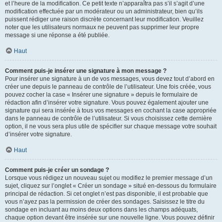
et l’heure de la modification. Ce petit texte n’apparaîtra pas s’il s’agit d’une
modification effectuée par un modérateur ou un administrateur, bien qu’ils
puissent rédiger une raison discrète concernant leur modification. Veuillez
noter que les utilisateurs normaux ne peuvent pas supprimer leur propre
message si une réponse a été publiée.
Haut
Comment puis-je insérer une signature à mon message ?
Pour insérer une signature à un de vos messages, vous devez tout d’abord en
créer une depuis le panneau de contrôle de l’utilisateur. Une fois créée, vous
pouvez cocher la case « Insérer une signature » depuis le formulaire de
rédaction afin d’insérer votre signature. Vous pouvez également ajouter une
signature qui sera insérée à tous vos messages en cochant la case appropriée
dans le panneau de contrôle de l’utilisateur. Si vous choisissez cette dernière
option, il ne vous sera plus utile de spécifier sur chaque message votre souhait
d’insérer votre signature.
Haut
Comment puis-je créer un sondage ?
Lorsque vous rédigez un nouveau sujet ou modifiez le premier message d’un
sujet, cliquez sur l’onglet « Créer un sondage » situé en-dessous du formulaire
principal de rédaction. Si cet onglet n’est pas disponible, il est probable que
vous n’ayez pas la permission de créer des sondages. Saisissez le titre du
sondage en incluant au moins deux options dans les champs adéquats,
chaque option devant être insérée sur une nouvelle ligne. Vous pouvez définir