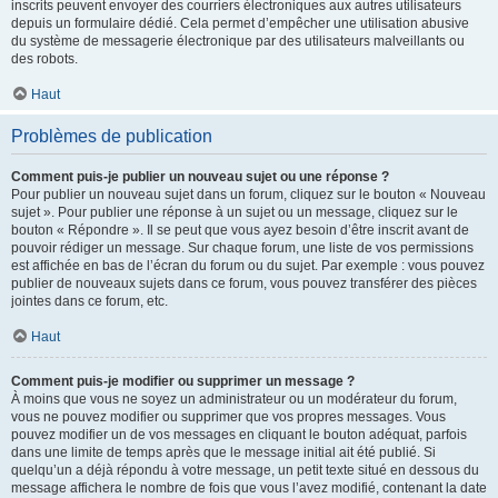
inscrits peuvent envoyer des courriers électroniques aux autres utilisateurs
depuis un formulaire dédié. Cela permet d’empêcher une utilisation abusive
du système de messagerie électronique par des utilisateurs malveillants ou
des robots.
Haut
Problèmes de publication
Comment puis-je publier un nouveau sujet ou une réponse ?
Pour publier un nouveau sujet dans un forum, cliquez sur le bouton « Nouveau
sujet ». Pour publier une réponse à un sujet ou un message, cliquez sur le
bouton « Répondre ». Il se peut que vous ayez besoin d’être inscrit avant de
pouvoir rédiger un message. Sur chaque forum, une liste de vos permissions
est affichée en bas de l’écran du forum ou du sujet. Par exemple : vous pouvez
publier de nouveaux sujets dans ce forum, vous pouvez transférer des pièces
jointes dans ce forum, etc.
Haut
Comment puis-je modifier ou supprimer un message ?
À moins que vous ne soyez un administrateur ou un modérateur du forum,
vous ne pouvez modifier ou supprimer que vos propres messages. Vous
pouvez modifier un de vos messages en cliquant le bouton adéquat, parfois
dans une limite de temps après que le message initial ait été publié. Si
quelqu’un a déjà répondu à votre message, un petit texte situé en dessous du
message affichera le nombre de fois que vous l’avez modifié, contenant la date