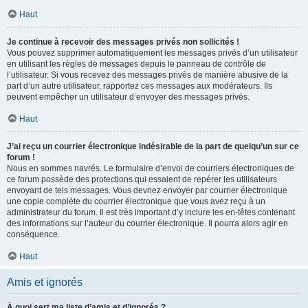
Haut
Je continue à recevoir des messages privés non sollicités !
Vous pouvez supprimer automatiquement les messages privés d’un utilisateur
en utilisant les règles de messages depuis le panneau de contrôle de
l’utilisateur. Si vous recevez des messages privés de manière abusive de la
part d’un autre utilisateur, rapportez ces messages aux modérateurs. Ils
peuvent empêcher un utilisateur d’envoyer des messages privés.
Haut
J’ai reçu un courrier électronique indésirable de la part de quelqu’un sur ce
forum !
Nous en sommes navrés. Le formulaire d’envoi de courriers électroniques de
ce forum possède des protections qui essaient de repérer les utilisateurs
envoyant de tels messages. Vous devriez envoyer par courrier électronique
une copie complète du courrier électronique que vous avez reçu à un
administrateur du forum. Il est très important d’y inclure les en-têtes contenant
des informations sur l’auteur du courrier électronique. Il pourra alors agir en
conséquence.
Haut
Amis et ignorés
À quoi sert ma liste d’amis et d’ignorés ?