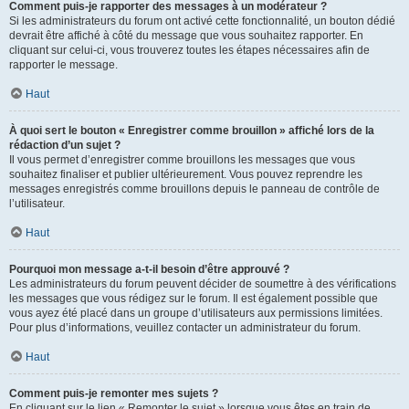
Comment puis-je rapporter des messages à un modérateur ?
Si les administrateurs du forum ont activé cette fonctionnalité, un bouton dédié
devrait être affiché à côté du message que vous souhaitez rapporter. En
cliquant sur celui-ci, vous trouverez toutes les étapes nécessaires afin de
rapporter le message.
Haut
À quoi sert le bouton « Enregistrer comme brouillon » affiché lors de la
rédaction d’un sujet ?
Il vous permet d’enregistrer comme brouillons les messages que vous
souhaitez finaliser et publier ultérieurement. Vous pouvez reprendre les
messages enregistrés comme brouillons depuis le panneau de contrôle de
l’utilisateur.
Haut
Pourquoi mon message a-t-il besoin d’être approuvé ?
Les administrateurs du forum peuvent décider de soumettre à des vérifications
les messages que vous rédigez sur le forum. Il est également possible que
vous ayez été placé dans un groupe d’utilisateurs aux permissions limitées.
Pour plus d’informations, veuillez contacter un administrateur du forum.
Haut
Comment puis-je remonter mes sujets ?
En cliquant sur le lien « Remonter le sujet » lorsque vous êtes en train de