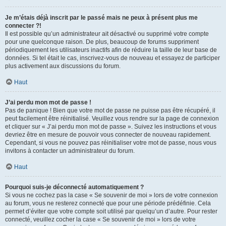
Je m’étais déjà inscrit par le passé mais ne peux à présent plus me
connecter ?!
Il est possible qu’un administrateur ait désactivé ou supprimé votre compte
pour une quelconque raison. De plus, beaucoup de forums suppriment
périodiquement les utilisateurs inactifs afin de réduire la taille de leur base de
données. Si tel était le cas, inscrivez-vous de nouveau et essayez de participer
plus activement aux discussions du forum.
Haut
J’ai perdu mon mot de passe !
Pas de panique ! Bien que votre mot de passe ne puisse pas être récupéré, il
peut facilement être réinitialisé. Veuillez vous rendre sur la page de connexion
et cliquer sur « J’ai perdu mon mot de passe ». Suivez les instructions et vous
devriez être en mesure de pouvoir vous connecter de nouveau rapidement.
Cependant, si vous ne pouvez pas réinitialiser votre mot de passe, nous vous
invitons à contacter un administrateur du forum.
Haut
Pourquoi suis-je déconnecté automatiquement ?
Si vous ne cochez pas la case « Se souvenir de moi » lors de votre connexion
au forum, vous ne resterez connecté que pour une période prédéfinie. Cela
permet d’éviter que votre compte soit utilisé par quelqu’un d’autre. Pour rester
connecté, veuillez cocher la case « Se souvenir de moi » lors de votre