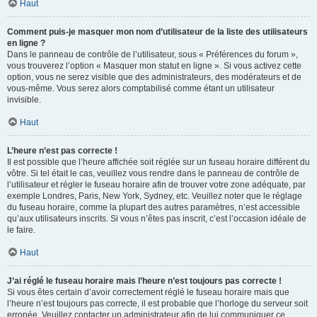
Haut
Comment puis-je masquer mon nom d’utilisateur de la liste des utilisateurs
en ligne ?
Dans le panneau de contrôle de l’utilisateur, sous « Préférences du forum »,
vous trouverez l’option « Masquer mon statut en ligne ». Si vous activez cette
option, vous ne serez visible que des administrateurs, des modérateurs et de
vous-même. Vous serez alors comptabilisé comme étant un utilisateur
invisible.
Haut
L’heure n’est pas correcte !
Il est possible que l’heure affichée soit réglée sur un fuseau horaire différent du
vôtre. Si tel était le cas, veuillez vous rendre dans le panneau de contrôle de
l’utilisateur et régler le fuseau horaire afin de trouver votre zone adéquate, par
exemple Londres, Paris, New York, Sydney, etc. Veuillez noter que le réglage
du fuseau horaire, comme la plupart des autres paramètres, n’est accessible
qu’aux utilisateurs inscrits. Si vous n’êtes pas inscrit, c’est l’occasion idéale de
le faire.
Haut
J’ai réglé le fuseau horaire mais l’heure n’est toujours pas correcte !
Si vous êtes certain d’avoir correctement réglé le fuseau horaire mais que
l’heure n’est toujours pas correcte, il est probable que l’horloge du serveur soit
erronée. Veuillez contacter un administrateur afin de lui communiquer ce