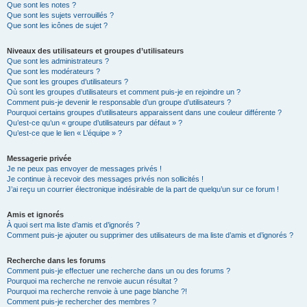
Que sont les notes ?
Que sont les sujets verrouillés ?
Que sont les icônes de sujet ?
Niveaux des utilisateurs et groupes d’utilisateurs
Que sont les administrateurs ?
Que sont les modérateurs ?
Que sont les groupes d’utilisateurs ?
Où sont les groupes d’utilisateurs et comment puis-je en rejoindre un ?
Comment puis-je devenir le responsable d’un groupe d’utilisateurs ?
Pourquoi certains groupes d’utilisateurs apparaissent dans une couleur différente ?
Qu’est-ce qu’un « groupe d’utilisateurs par défaut » ?
Qu’est-ce que le lien « L’équipe » ?
Messagerie privée
Je ne peux pas envoyer de messages privés !
Je continue à recevoir des messages privés non sollicités !
J’ai reçu un courrier électronique indésirable de la part de quelqu’un sur ce forum !
Amis et ignorés
À quoi sert ma liste d’amis et d’ignorés ?
Comment puis-je ajouter ou supprimer des utilisateurs de ma liste d’amis et d’ignorés ?
Recherche dans les forums
Comment puis-je effectuer une recherche dans un ou des forums ?
Pourquoi ma recherche ne renvoie aucun résultat ?
Pourquoi ma recherche renvoie à une page blanche ?!
Comment puis-je rechercher des membres ?