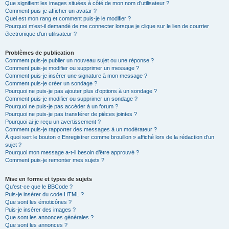
Que signifient les images situées à côté de mon nom d’utilisateur ?
Comment puis-je afficher un avatar ?
Quel est mon rang et comment puis-je le modifier ?
Pourquoi m’est-il demandé de me connecter lorsque je clique sur le lien de courrier
électronique d’un utilisateur ?
Problèmes de publication
Comment puis-je publier un nouveau sujet ou une réponse ?
Comment puis-je modifier ou supprimer un message ?
Comment puis-je insérer une signature à mon message ?
Comment puis-je créer un sondage ?
Pourquoi ne puis-je pas ajouter plus d’options à un sondage ?
Comment puis-je modifier ou supprimer un sondage ?
Pourquoi ne puis-je pas accéder à un forum ?
Pourquoi ne puis-je pas transférer de pièces jointes ?
Pourquoi ai-je reçu un avertissement ?
Comment puis-je rapporter des messages à un modérateur ?
À quoi sert le bouton « Enregistrer comme brouillon » affiché lors de la rédaction d’un
sujet ?
Pourquoi mon message a-t-il besoin d’être approuvé ?
Comment puis-je remonter mes sujets ?
Mise en forme et types de sujets
Qu’est-ce que le BBCode ?
Puis-je insérer du code HTML ?
Que sont les émoticônes ?
Puis-je insérer des images ?
Que sont les annonces générales ?
Que sont les annonces ?