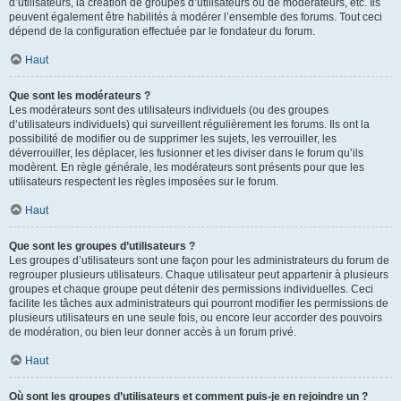
d’utilisateurs, la création de groupes d’utilisateurs ou de modérateurs, etc. Ils
peuvent également être habilités à modérer l’ensemble des forums. Tout ceci
dépend de la configuration effectuée par le fondateur du forum.
Haut
Que sont les modérateurs ?
Les modérateurs sont des utilisateurs individuels (ou des groupes
d’utilisateurs individuels) qui surveillent régulièrement les forums. Ils ont la
possibilité de modifier ou de supprimer les sujets, les verrouiller, les
déverrouiller, les déplacer, les fusionner et les diviser dans le forum qu’ils
modèrent. En règle générale, les modérateurs sont présents pour que les
utilisateurs respectent les règles imposées sur le forum.
Haut
Que sont les groupes d’utilisateurs ?
Les groupes d’utilisateurs sont une façon pour les administrateurs du forum de
regrouper plusieurs utilisateurs. Chaque utilisateur peut appartenir à plusieurs
groupes et chaque groupe peut détenir des permissions individuelles. Ceci
facilite les tâches aux administrateurs qui pourront modifier les permissions de
plusieurs utilisateurs en une seule fois, ou encore leur accorder des pouvoirs
de modération, ou bien leur donner accès à un forum privé.
Haut
Où sont les groupes d’utilisateurs et comment puis-je en rejoindre un ?