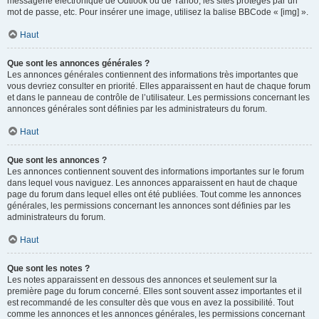
messagerie électronique de Outlook ou de Yahoo, les sites protégés par un
mot de passe, etc. Pour insérer une image, utilisez la balise BBCode « [img] ».
Haut
Que sont les annonces générales ?
Les annonces générales contiennent des informations très importantes que
vous devriez consulter en priorité. Elles apparaissent en haut de chaque forum
et dans le panneau de contrôle de l’utilisateur. Les permissions concernant les
annonces générales sont définies par les administrateurs du forum.
Haut
Que sont les annonces ?
Les annonces contiennent souvent des informations importantes sur le forum
dans lequel vous naviguez. Les annonces apparaissent en haut de chaque
page du forum dans lequel elles ont été publiées. Tout comme les annonces
générales, les permissions concernant les annonces sont définies par les
administrateurs du forum.
Haut
Que sont les notes ?
Les notes apparaissent en dessous des annonces et seulement sur la
première page du forum concerné. Elles sont souvent assez importantes et il
est recommandé de les consulter dès que vous en avez la possibilité. Tout
comme les annonces et les annonces générales, les permissions concernant