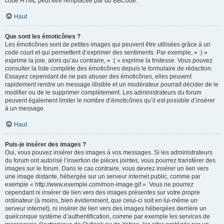
code HTML peut être remplacée par du BBCode.
Haut
Que sont les émoticônes ?
Les émoticônes sont de petites images qui peuvent être utilisées grâce à un
code court et qui permettent d’exprimer des sentiments. Par exemple, « :) »
exprime la joie, alors qu’au contraire, « :( » exprime la tristesse. Vous pouvez
consulter la liste complète des émoticônes depuis le formulaire de rédaction.
Essayez cependant de ne pas abuser des émoticônes, elles peuvent
rapidement rendre un message illisible et un modérateur pourrait décider de le
modifier ou de le supprimer complètement. Les administrateurs du forum
peuvent également limiter le nombre d’émoticônes qu’il est possible d’insérer
à un message.
Haut
Puis-je insérer des images ?
Oui, vous pouvez insérer des images à vos messages. Si les administrateurs
du forum ont autorisé l’insertion de pièces jointes, vous pourrez transférer des
images sur le forum. Dans le cas contraire, vous devrez insérer un lien vers
une image distante, hébergée sur un serveur internet public, comme par
exemple « http://www.exemple.com/mon-image.gif ». Vous ne pourrez
cependant ni insérer de lien vers des images présentes sur votre propre
ordinateur (à moins, bien évidemment, que celui-ci soit en lui-même un
serveur internet), ni insérer de lien vers des images hébergées derrière un
quelconque système d’authentification, comme par exemple les services de