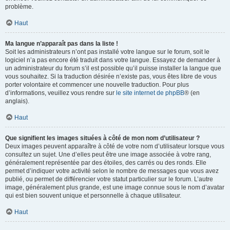
problème.
Haut
Ma langue n’apparaît pas dans la liste !
Soit les administrateurs n’ont pas installé votre langue sur le forum, soit le
logiciel n’a pas encore été traduit dans votre langue. Essayez de demander à
un administrateur du forum s’il est possible qu’il puisse installer la langue que
vous souhaitez. Si la traduction désirée n’existe pas, vous êtes libre de vous
porter volontaire et commencer une nouvelle traduction. Pour plus
d’informations, veuillez vous rendre sur
le site internet de phpBB
® (en
anglais).
Haut
Que signifient les images situées à côté de mon nom d’utilisateur ?
Deux images peuvent apparaître à côté de votre nom d’utilisateur lorsque vous
consultez un sujet. Une d’elles peut être une image associée à votre rang,
généralement représentée par des étoiles, des carrés ou des ronds. Elle
permet d’indiquer votre activité selon le nombre de messages que vous avez
publié, ou permet de différencier votre statut particulier sur le forum. L’autre
image, généralement plus grande, est une image connue sous le nom d’avatar
qui est bien souvent unique et personnelle à chaque utilisateur.
Haut