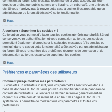
connexion au forum. Ceci n’est pas recommandé si vous accédez au forum
depuis un ordinateur public, comme une librairie, un cybercafé, une université,
etc. Si vous n’arrivez pas à trouver cette case à cocher, il est probable qu’un
administrateur du forum ait désactivé cette fonctionnalité.
Haut
À quoi sert « Supprimer les cookies » ?
Cette option vous permet d’effacer tous les cookies générés par phpBB 3.3 qui
conservent votre authentification et votre connexion au forum. Les cookies
permettent également d’enregistrer le statut des messages (s’ils sont lus ou
non lus) dans le cas où cette fonctionnalité a été activée par un administrateur
du forum. Si vous rencontrez des problèmes récurrents de connexion et de
déconnexion au forum, essayez de supprimer les cookies.
Haut
Préférences et paramètres des utilisateurs
Comment puis-je modifier mes paramètres ?
Si vous êtes un utilisateur inscrit, tous vos paramètres sont stockés dans la
base de données du forum. Vous pouvez les modifier depuis le panneau de
contrôle de l’utilisateur. Le lien vers ce dernier se trouve généralement en
cliquant sur votre nom d’utilisateur situé en haut des pages du forum. Ce
système vous permettra de modifier tous vos paramètres et toutes vos
préférences.