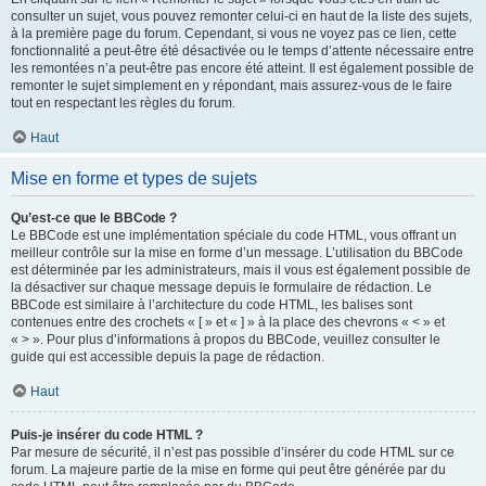
consulter un sujet, vous pouvez remonter celui-ci en haut de la liste des sujets,
à la première page du forum. Cependant, si vous ne voyez pas ce lien, cette
fonctionnalité a peut-être été désactivée ou le temps d’attente nécessaire entre
les remontées n’a peut-être pas encore été atteint. Il est également possible de
remonter le sujet simplement en y répondant, mais assurez-vous de le faire
tout en respectant les règles du forum.
Haut
Mise en forme et types de sujets
Qu’est-ce que le BBCode ?
Le BBCode est une implémentation spéciale du code HTML, vous offrant un
meilleur contrôle sur la mise en forme d’un message. L’utilisation du BBCode
est déterminée par les administrateurs, mais il vous est également possible de
la désactiver sur chaque message depuis le formulaire de rédaction. Le
BBCode est similaire à l’architecture du code HTML, les balises sont
contenues entre des crochets « [ » et « ] » à la place des chevrons « < » et
« > ». Pour plus d’informations à propos du BBCode, veuillez consulter le
guide qui est accessible depuis la page de rédaction.
Haut
Puis-je insérer du code HTML ?
Par mesure de sécurité, il n’est pas possible d’insérer du code HTML sur ce
forum. La majeure partie de la mise en forme qui peut être générée par du