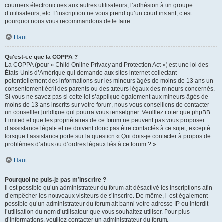
courriers électroniques aux autres utilisateurs, l’adhésion à un groupe
d’utilisateurs, etc. L’inscription ne vous prend qu’un court instant, c’est
pourquoi nous vous recommandons de le faire.
Haut
Qu’est-ce que la COPPA ?
La COPPA (pour « Child Online Privacy and Protection Act ») est une loi des
États-Unis d’Amérique qui demande aux sites internet collectant
potentiellement des informations sur les mineurs âgés de moins de 13 ans un
consentement écrit des parents ou des tuteurs légaux des mineurs concernés.
Si vous ne savez pas si cette loi s’applique également aux mineurs âgés de
moins de 13 ans inscrits sur votre forum, nous vous conseillons de contacter
un conseiller juridique qui pourra vous renseigner. Veuillez noter que phpBB
Limited et que les propriétaires de ce forum ne peuvent pas vous proposer
d’assistance légale et ne doivent donc pas être contactés à ce sujet, excepté
lorsque l’assistance porte sur la question « Qui dois-je contacter à propos de
problèmes d’abus ou d’ordres légaux liés à ce forum ? ».
Haut
Pourquoi ne puis-je pas m’inscrire ?
Il est possible qu’un administrateur du forum ait désactivé les inscriptions afin
d’empêcher les nouveaux visiteurs de s’inscrire. De même, il est également
possible qu’un administrateur du forum ait banni votre adresse IP ou interdit
l’utilisation du nom d’utilisateur que vous souhaitez utiliser. Pour plus
d’informations, veuillez contacter un administrateur du forum.