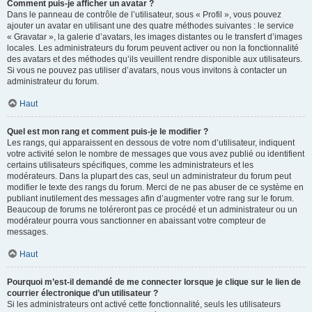
Comment puis-je afficher un avatar ?
Dans le panneau de contrôle de l’utilisateur, sous « Profil », vous pouvez
ajouter un avatar en utilisant une des quatre méthodes suivantes : le service
« Gravatar », la galerie d’avatars, les images distantes ou le transfert d’images
locales. Les administrateurs du forum peuvent activer ou non la fonctionnalité
des avatars et des méthodes qu’ils veuillent rendre disponible aux utilisateurs.
Si vous ne pouvez pas utiliser d’avatars, nous vous invitons à contacter un
administrateur du forum.
Haut
Quel est mon rang et comment puis-je le modifier ?
Les rangs, qui apparaissent en dessous de votre nom d’utilisateur, indiquent
votre activité selon le nombre de messages que vous avez publié ou identifient
certains utilisateurs spécifiques, comme les administrateurs et les
modérateurs. Dans la plupart des cas, seul un administrateur du forum peut
modifier le texte des rangs du forum. Merci de ne pas abuser de ce système en
publiant inutilement des messages afin d’augmenter votre rang sur le forum.
Beaucoup de forums ne toléreront pas ce procédé et un administrateur ou un
modérateur pourra vous sanctionner en abaissant votre compteur de
messages.
Haut
Pourquoi m’est-il demandé de me connecter lorsque je clique sur le lien de
courrier électronique d’un utilisateur ?
Si les administrateurs ont activé cette fonctionnalité, seuls les utilisateurs