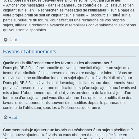
Vos propres messages peuvent être affichés soit en cliquant sur le lien
« Afficher vos messages » dans le panneau de contrôle de l’utilisateur, soit en
cliquant sur le lien « Rechercher les messages de l’utilisateur » sur la page de
votre propre profil ou soit en cliquant sur le menu « Raccourcis » situé sur la
partie supérieure du forum. Pour effectuer une recherche de vos propres
sujets, utilisez la recherche avancée et remplissez convenablement les options
qui vous sont disponibles.
Haut
Favoris et abonnements
Quelle est la différence entre les favoris et les abonnements ?
Dans phpBB 3.0, la fonctionnalité qui vous permettait d’ajouter un sujet aux
favoris était similaire à celle présente dans votre navigateur internet. Vous ne
receviez aucune notification lorsqu’un sujet ajouté aux favoris était mis à jour.
Dans phpBB 3.3, les favoris sont davantage similaires aux abonnements. Vous
pouvez à présent recevoir une notification lorsqu’un sujet ajouté aux favoris est
mis à jour. L’abonnement, quant à lui, vous préviendra de la mise à jour d’un
forum ou d’un sujet auquel vous êtes abonné. Les options de notification des
favoris et des abonnements peuvent être modifiés depuis le panneau de
contrôle de l’utilisateur, sous les « Préférences du forum ».
Haut
Comment puis-je ajouter aux favoris ou m’abonner à un sujet spécifique ?
Vous pouvez ajouter aux favoris ou vous abonner à un sujet spécifique en