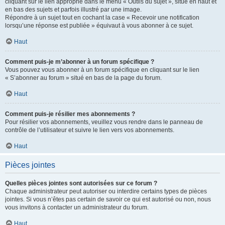
cliquant sur le lien approprié dans le menu « Outils du sujet », situé en haut et
en bas des sujets et parfois illustré par une image.
Répondre à un sujet tout en cochant la case « Recevoir une notification
lorsqu’une réponse est publiée » équivaut à vous abonner à ce sujet.
Haut
Comment puis-je m’abonner à un forum spécifique ?
Vous pouvez vous abonner à un forum spécifique en cliquant sur le lien
« S’abonner au forum » situé en bas de la page du forum.
Haut
Comment puis-je résilier mes abonnements ?
Pour résilier vos abonnements, veuillez vous rendre dans le panneau de
contrôle de l’utilisateur et suivre le lien vers vos abonnements.
Haut
Pièces jointes
Quelles pièces jointes sont autorisées sur ce forum ?
Chaque administrateur peut autoriser ou interdire certains types de pièces
jointes. Si vous n’êtes pas certain de savoir ce qui est autorisé ou non, nous
vous invitons à contacter un administrateur du forum.
Haut