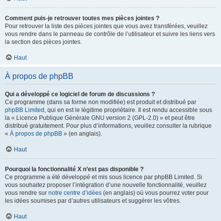
Comment puis-je retrouver toutes mes pièces jointes ?
Pour retrouver la liste des pièces jointes que vous avez transférées, veuillez
vous rendre dans le panneau de contrôle de l’utilisateur et suivre les liens vers
la section des pièces jointes.
Haut
À propos de phpBB
Qui a développé ce logiciel de forum de discussions ?
Ce programme (dans sa forme non modifiée) est produit et distribué par
phpBB Limited
, qui en est le légitime propriétaire. Il est rendu accessible sous
la « Licence Publique Générale GNU version 2 (GPL-2.0) » et peut être
distribué gratuitement. Pour plus d’informations, veuillez consulter la rubrique
«
À propos de phpBB
» (en anglais).
Haut
Pourquoi la fonctionnalité X n’est pas disponible ?
Ce programme a été développé et mis sous licence par phpBB Limited. Si
vous souhaitez proposer l’intégration d’une nouvelle fonctionnalité, veuillez
vous rendre sur
notre centre d’idées
(en anglais) où vous pourrez voter pour
les idées soumises par d’autres utilisateurs et suggérer les vôtres.
Haut