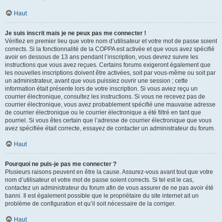
Haut
Je suis inscrit mais je ne peux pas me connecter !
Vérifiez en premier lieu que votre nom d’utilisateur et votre mot de passe soient
corrects. Si la fonctionnalité de la COPPA est activée et que vous avez spécifié
avoir en dessous de 13 ans pendant l’inscription, vous devrez suivre les
instructions que vous avez reçues. Certains forums exigeront également que
les nouvelles inscriptions doivent être activées, soit par vous-même ou soit par
un administrateur, avant que vous puissiez ouvrir une session ; cette
information était présente lors de votre inscription. Si vous aviez reçu un
courrier électronique, consultez les instructions. Si vous ne recevez pas de
courrier électronique, vous avez probablement spécifié une mauvaise adresse
de courrier électronique ou le courrier électronique a été filtré en tant que
pourriel. Si vous êtes certain que l’adresse de courrier électronique que vous
avez spécifiée était correcte, essayez de contacter un administrateur du forum.
Haut
Pourquoi ne puis-je pas me connecter ?
Plusieurs raisons peuvent en être la cause. Assurez-vous avant tout que votre
nom d’utilisateur et votre mot de passe soient corrects. Si tel est le cas,
contactez un administrateur du forum afin de vous assurer de ne pas avoir été
banni. Il est également possible que le propriétaire du site internet ait un
problème de configuration et qu’il soit nécessaire de la corriger.
Haut