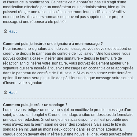
et l’heure de la modification. Ce petit texte n’apparaîtra pas s’il s’agit d’une
modification effectuée par un modérateur ou un administrateur, bien qu’ils
puissent rédiger une raison discrète concernant leur modification. Veuillez
noter que les utilisateurs normaux ne peuvent pas supprimer leur propre
message si une réponse a été publiée.
Haut
Comment puis-je insérer une signature à mon message ?
Pour insérer une signature à un de vos messages, vous devez tout d’abord en
créer une depuis le panneau de contrôle de l’utilisateur. Une fois créée, vous
pouvez cocher la case « Insérer une signature » depuis le formulaire de
rédaction afin d’insérer votre signature. Vous pouvez également ajouter une
signature qui sera insérée à tous vos messages en cochant la case appropriée
dans le panneau de contrôle de l’utilisateur. Si vous choisissez cette dernière
option, il ne vous sera plus utile de spécifier sur chaque message votre souhait
d’insérer votre signature.
Haut
Comment puis-je créer un sondage ?
Lorsque vous rédigez un nouveau sujet ou modifiez le premier message d’un
sujet, cliquez sur l’onglet « Créer un sondage » situé en-dessous du formulaire
principal de rédaction. Si cet onglet n’est pas disponible, il est probable que
vous n’ayez pas la permission de créer des sondages. Saisissez le titre du
sondage en incluant au moins deux options dans les champs adéquats,
chaque option devant être insérée sur une nouvelle ligne. Vous pouvez définir