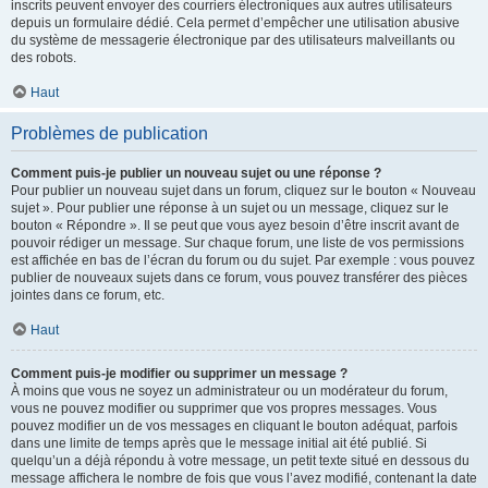
inscrits peuvent envoyer des courriers électroniques aux autres utilisateurs
depuis un formulaire dédié. Cela permet d’empêcher une utilisation abusive
du système de messagerie électronique par des utilisateurs malveillants ou
des robots.
Haut
Problèmes de publication
Comment puis-je publier un nouveau sujet ou une réponse ?
Pour publier un nouveau sujet dans un forum, cliquez sur le bouton « Nouveau
sujet ». Pour publier une réponse à un sujet ou un message, cliquez sur le
bouton « Répondre ». Il se peut que vous ayez besoin d’être inscrit avant de
pouvoir rédiger un message. Sur chaque forum, une liste de vos permissions
est affichée en bas de l’écran du forum ou du sujet. Par exemple : vous pouvez
publier de nouveaux sujets dans ce forum, vous pouvez transférer des pièces
jointes dans ce forum, etc.
Haut
Comment puis-je modifier ou supprimer un message ?
À moins que vous ne soyez un administrateur ou un modérateur du forum,
vous ne pouvez modifier ou supprimer que vos propres messages. Vous
pouvez modifier un de vos messages en cliquant le bouton adéquat, parfois
dans une limite de temps après que le message initial ait été publié. Si
quelqu’un a déjà répondu à votre message, un petit texte situé en dessous du
message affichera le nombre de fois que vous l’avez modifié, contenant la date