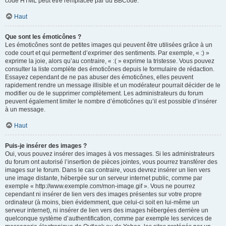
code HTML peut être remplacée par du BBCode.
Haut
Que sont les émoticônes ?
Les émoticônes sont de petites images qui peuvent être utilisées grâce à un
code court et qui permettent d’exprimer des sentiments. Par exemple, « :) »
exprime la joie, alors qu’au contraire, « :( » exprime la tristesse. Vous pouvez
consulter la liste complète des émoticônes depuis le formulaire de rédaction.
Essayez cependant de ne pas abuser des émoticônes, elles peuvent
rapidement rendre un message illisible et un modérateur pourrait décider de le
modifier ou de le supprimer complètement. Les administrateurs du forum
peuvent également limiter le nombre d’émoticônes qu’il est possible d’insérer
à un message.
Haut
Puis-je insérer des images ?
Oui, vous pouvez insérer des images à vos messages. Si les administrateurs
du forum ont autorisé l’insertion de pièces jointes, vous pourrez transférer des
images sur le forum. Dans le cas contraire, vous devrez insérer un lien vers
une image distante, hébergée sur un serveur internet public, comme par
exemple « http://www.exemple.com/mon-image.gif ». Vous ne pourrez
cependant ni insérer de lien vers des images présentes sur votre propre
ordinateur (à moins, bien évidemment, que celui-ci soit en lui-même un
serveur internet), ni insérer de lien vers des images hébergées derrière un
quelconque système d’authentification, comme par exemple les services de