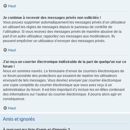
Haut
Je continue à recevoir des messages privés non sollicités !
Vous pouvez supprimer automatiquement les messages privés d’un utilisateur
en utilisant les règles de messages depuis le panneau de contrôle de
l’utilisateur. Si vous recevez des messages privés de manière abusive de la
part d’un autre utilisateur, rapportez ces messages aux modérateurs. Ils
peuvent empêcher un utilisateur d’envoyer des messages privés.
Haut
J’ai reçu un courrier électronique indésirable de la part de quelqu’un sur ce
forum !
Nous en sommes navrés. Le formulaire d’envoi de courriers électroniques de
ce forum possède des protections qui essaient de repérer les utilisateurs
envoyant de tels messages. Vous devriez envoyer par courrier électronique
une copie complète du courrier électronique que vous avez reçu à un
administrateur du forum. Il est très important d’y inclure les en-têtes contenant
des informations sur l’auteur du courrier électronique. Il pourra alors agir en
conséquence.
Haut
Amis et ignorés
À quoi sert ma liste d’amis et d’ignorés ?