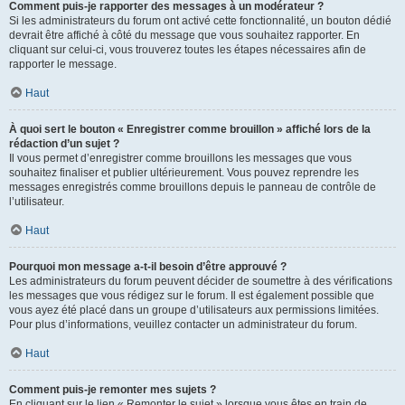
Comment puis-je rapporter des messages à un modérateur ?
Si les administrateurs du forum ont activé cette fonctionnalité, un bouton dédié
devrait être affiché à côté du message que vous souhaitez rapporter. En
cliquant sur celui-ci, vous trouverez toutes les étapes nécessaires afin de
rapporter le message.
Haut
À quoi sert le bouton « Enregistrer comme brouillon » affiché lors de la
rédaction d’un sujet ?
Il vous permet d’enregistrer comme brouillons les messages que vous
souhaitez finaliser et publier ultérieurement. Vous pouvez reprendre les
messages enregistrés comme brouillons depuis le panneau de contrôle de
l’utilisateur.
Haut
Pourquoi mon message a-t-il besoin d’être approuvé ?
Les administrateurs du forum peuvent décider de soumettre à des vérifications
les messages que vous rédigez sur le forum. Il est également possible que
vous ayez été placé dans un groupe d’utilisateurs aux permissions limitées.
Pour plus d’informations, veuillez contacter un administrateur du forum.
Haut
Comment puis-je remonter mes sujets ?
En cliquant sur le lien « Remonter le sujet » lorsque vous êtes en train de