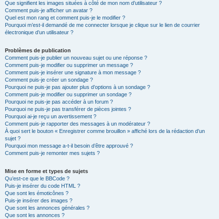
Que signifient les images situées à côté de mon nom d’utilisateur ?
Comment puis-je afficher un avatar ?
Quel est mon rang et comment puis-je le modifier ?
Pourquoi m’est-il demandé de me connecter lorsque je clique sur le lien de courrier
électronique d’un utilisateur ?
Problèmes de publication
Comment puis-je publier un nouveau sujet ou une réponse ?
Comment puis-je modifier ou supprimer un message ?
Comment puis-je insérer une signature à mon message ?
Comment puis-je créer un sondage ?
Pourquoi ne puis-je pas ajouter plus d’options à un sondage ?
Comment puis-je modifier ou supprimer un sondage ?
Pourquoi ne puis-je pas accéder à un forum ?
Pourquoi ne puis-je pas transférer de pièces jointes ?
Pourquoi ai-je reçu un avertissement ?
Comment puis-je rapporter des messages à un modérateur ?
À quoi sert le bouton « Enregistrer comme brouillon » affiché lors de la rédaction d’un
sujet ?
Pourquoi mon message a-t-il besoin d’être approuvé ?
Comment puis-je remonter mes sujets ?
Mise en forme et types de sujets
Qu’est-ce que le BBCode ?
Puis-je insérer du code HTML ?
Que sont les émoticônes ?
Puis-je insérer des images ?
Que sont les annonces générales ?
Que sont les annonces ?