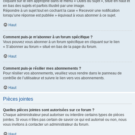
cliquant sur le lien approprié dans le menu « Outils du sujet », situé en haut et
en bas des sujets et parfois illustré par une image.
Répondre à un sujet tout en cochant la case « Recevoir une notification
lorsqu’une réponse est publiée » équivaut à vous abonner à ce sujet.
Haut
Comment puis-je m’abonner à un forum spécifique ?
Vous pouvez vous abonner à un forum spécifique en cliquant sur le lien
« S’abonner au forum » situé en bas de la page du forum.
Haut
Comment puis-je résilier mes abonnements ?
Pour résilier vos abonnements, veuillez vous rendre dans le panneau de
contrôle de l’utilisateur et suivre le lien vers vos abonnements.
Haut
Pièces jointes
Quelles pièces jointes sont autorisées sur ce forum ?
Chaque administrateur peut autoriser ou interdire certains types de pièces
jointes. Si vous n’êtes pas certain de savoir ce qui est autorisé ou non, nous
vous invitons à contacter un administrateur du forum.
Haut