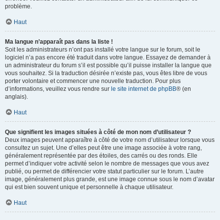
problème.
Haut
Ma langue n’apparaît pas dans la liste !
Soit les administrateurs n’ont pas installé votre langue sur le forum, soit le
logiciel n’a pas encore été traduit dans votre langue. Essayez de demander à
un administrateur du forum s’il est possible qu’il puisse installer la langue que
vous souhaitez. Si la traduction désirée n’existe pas, vous êtes libre de vous
porter volontaire et commencer une nouvelle traduction. Pour plus
d’informations, veuillez vous rendre sur
le site internet de phpBB
® (en
anglais).
Haut
Que signifient les images situées à côté de mon nom d’utilisateur ?
Deux images peuvent apparaître à côté de votre nom d’utilisateur lorsque vous
consultez un sujet. Une d’elles peut être une image associée à votre rang,
généralement représentée par des étoiles, des carrés ou des ronds. Elle
permet d’indiquer votre activité selon le nombre de messages que vous avez
publié, ou permet de différencier votre statut particulier sur le forum. L’autre
image, généralement plus grande, est une image connue sous le nom d’avatar
qui est bien souvent unique et personnelle à chaque utilisateur.
Haut