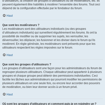
d’utilisateurs, la création de groupes d’utilisateurs ou de modérateurs, etc. Ils
peuvent également être habilités à modérer l’ensemble des forums. Tout ceci
dépend de la configuration effectuée par le fondateur du forum.
Haut
Que sont les modérateurs ?
Les modérateurs sont des utilisateurs individuels (ou des groupes
d’utilisateurs individuels) qui surveillent régulièrement les forums. Ils ont la
possibilité de modifier ou de supprimer les sujets, les verrouiller, les
déverrouiller, les déplacer, les fusionner et les diviser dans le forum qu’ils
modèrent. En règle générale, les modérateurs sont présents pour que les
utilisateurs respectent les règles imposées sur le forum.
Haut
Que sont les groupes d’utilisateurs ?
Les groupes d’utilisateurs sont une façon pour les administrateurs du forum de
regrouper plusieurs utilisateurs. Chaque utilisateur peut appartenir à plusieurs
groupes et chaque groupe peut détenir des permissions individuelles. Ceci
facilite les tâches aux administrateurs qui pourront modifier les permissions de
plusieurs utilisateurs en une seule fois, ou encore leur accorder des pouvoirs
de modération, ou bien leur donner accès à un forum privé.
Haut
Où sont les groupes d’utilisateurs et comment puis-je en rejoindre un ?