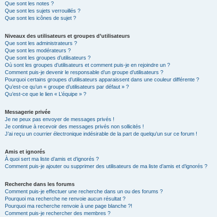
Que sont les notes ?
Que sont les sujets verrouillés ?
Que sont les icônes de sujet ?
Niveaux des utilisateurs et groupes d’utilisateurs
Que sont les administrateurs ?
Que sont les modérateurs ?
Que sont les groupes d’utilisateurs ?
Où sont les groupes d’utilisateurs et comment puis-je en rejoindre un ?
Comment puis-je devenir le responsable d’un groupe d’utilisateurs ?
Pourquoi certains groupes d’utilisateurs apparaissent dans une couleur différente ?
Qu’est-ce qu’un « groupe d’utilisateurs par défaut » ?
Qu’est-ce que le lien « L’équipe » ?
Messagerie privée
Je ne peux pas envoyer de messages privés !
Je continue à recevoir des messages privés non sollicités !
J’ai reçu un courrier électronique indésirable de la part de quelqu’un sur ce forum !
Amis et ignorés
À quoi sert ma liste d’amis et d’ignorés ?
Comment puis-je ajouter ou supprimer des utilisateurs de ma liste d’amis et d’ignorés ?
Recherche dans les forums
Comment puis-je effectuer une recherche dans un ou des forums ?
Pourquoi ma recherche ne renvoie aucun résultat ?
Pourquoi ma recherche renvoie à une page blanche ?!
Comment puis-je rechercher des membres ?