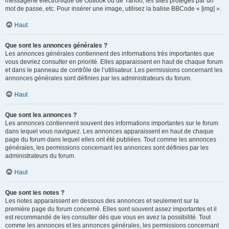
messagerie électronique de Outlook ou de Yahoo, les sites protégés par un
mot de passe, etc. Pour insérer une image, utilisez la balise BBCode « [img] ».
Haut
Que sont les annonces générales ?
Les annonces générales contiennent des informations très importantes que
vous devriez consulter en priorité. Elles apparaissent en haut de chaque forum
et dans le panneau de contrôle de l’utilisateur. Les permissions concernant les
annonces générales sont définies par les administrateurs du forum.
Haut
Que sont les annonces ?
Les annonces contiennent souvent des informations importantes sur le forum
dans lequel vous naviguez. Les annonces apparaissent en haut de chaque
page du forum dans lequel elles ont été publiées. Tout comme les annonces
générales, les permissions concernant les annonces sont définies par les
administrateurs du forum.
Haut
Que sont les notes ?
Les notes apparaissent en dessous des annonces et seulement sur la
première page du forum concerné. Elles sont souvent assez importantes et il
est recommandé de les consulter dès que vous en avez la possibilité. Tout
comme les annonces et les annonces générales, les permissions concernant