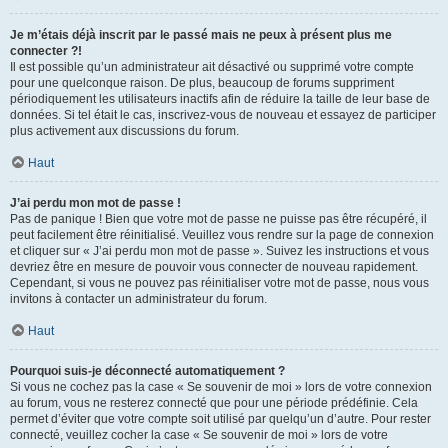
Je m’étais déjà inscrit par le passé mais ne peux à présent plus me
connecter ?!
Il est possible qu’un administrateur ait désactivé ou supprimé votre compte
pour une quelconque raison. De plus, beaucoup de forums suppriment
périodiquement les utilisateurs inactifs afin de réduire la taille de leur base de
données. Si tel était le cas, inscrivez-vous de nouveau et essayez de participer
plus activement aux discussions du forum.
Haut
J’ai perdu mon mot de passe !
Pas de panique ! Bien que votre mot de passe ne puisse pas être récupéré, il
peut facilement être réinitialisé. Veuillez vous rendre sur la page de connexion
et cliquer sur « J’ai perdu mon mot de passe ». Suivez les instructions et vous
devriez être en mesure de pouvoir vous connecter de nouveau rapidement.
Cependant, si vous ne pouvez pas réinitialiser votre mot de passe, nous vous
invitons à contacter un administrateur du forum.
Haut
Pourquoi suis-je déconnecté automatiquement ?
Si vous ne cochez pas la case « Se souvenir de moi » lors de votre connexion
au forum, vous ne resterez connecté que pour une période prédéfinie. Cela
permet d’éviter que votre compte soit utilisé par quelqu’un d’autre. Pour rester
connecté, veuillez cocher la case « Se souvenir de moi » lors de votre