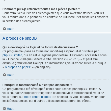
Comment puis-je retrouver toutes mes pièces jointes ?
Pour retrouver la liste des pièces jointes que vous avez transférées, veuillez
vous rendre dans le panneau de contrôle de l’utilisateur et suivre les liens vers
la section des pièces jointes.
Haut
À propos de phpBB
Qui a développé ce logiciel de forum de discussions ?
Ce programme (dans sa forme non modifiée) est produit et distribué par
phpBB Limited
, qui en est le légitime propriétaire. Il est rendu accessible sous
la « Licence Publique Générale GNU version 2 (GPL-2.0) » et peut être
distribué gratuitement. Pour plus d’informations, veuillez consulter la rubrique
«
À propos de phpBB
» (en anglais).
Haut
Pourquoi la fonctionnalité X n’est pas disponible ?
Ce programme a été développé et mis sous licence par phpBB Limited. Si
vous souhaitez proposer l’intégration d’une nouvelle fonctionnalité, veuillez
vous rendre sur
notre centre d’idées
(en anglais) où vous pourrez voter pour
les idées soumises par d’autres utilisateurs et suggérer les vôtres.
Haut