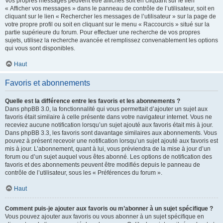
Vos propres messages peuvent être affichés soit en cliquant sur le lien
« Afficher vos messages » dans le panneau de contrôle de l’utilisateur, soit en
cliquant sur le lien « Rechercher les messages de l’utilisateur » sur la page de
votre propre profil ou soit en cliquant sur le menu « Raccourcis » situé sur la
partie supérieure du forum. Pour effectuer une recherche de vos propres
sujets, utilisez la recherche avancée et remplissez convenablement les options
qui vous sont disponibles.
Haut
Favoris et abonnements
Quelle est la différence entre les favoris et les abonnements ?
Dans phpBB 3.0, la fonctionnalité qui vous permettait d’ajouter un sujet aux
favoris était similaire à celle présente dans votre navigateur internet. Vous ne
receviez aucune notification lorsqu’un sujet ajouté aux favoris était mis à jour.
Dans phpBB 3.3, les favoris sont davantage similaires aux abonnements. Vous
pouvez à présent recevoir une notification lorsqu’un sujet ajouté aux favoris est
mis à jour. L’abonnement, quant à lui, vous préviendra de la mise à jour d’un
forum ou d’un sujet auquel vous êtes abonné. Les options de notification des
favoris et des abonnements peuvent être modifiés depuis le panneau de
contrôle de l’utilisateur, sous les « Préférences du forum ».
Haut
Comment puis-je ajouter aux favoris ou m’abonner à un sujet spécifique ?
Vous pouvez ajouter aux favoris ou vous abonner à un sujet spécifique en