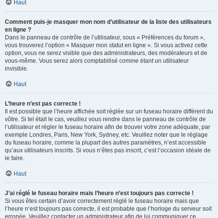
Haut
Comment puis-je masquer mon nom d’utilisateur de la liste des utilisateurs
en ligne ?
Dans le panneau de contrôle de l’utilisateur, sous « Préférences du forum »,
vous trouverez l’option « Masquer mon statut en ligne ». Si vous activez cette
option, vous ne serez visible que des administrateurs, des modérateurs et de
vous-même. Vous serez alors comptabilisé comme étant un utilisateur
invisible.
Haut
L’heure n’est pas correcte !
Il est possible que l’heure affichée soit réglée sur un fuseau horaire différent du
vôtre. Si tel était le cas, veuillez vous rendre dans le panneau de contrôle de
l’utilisateur et régler le fuseau horaire afin de trouver votre zone adéquate, par
exemple Londres, Paris, New York, Sydney, etc. Veuillez noter que le réglage
du fuseau horaire, comme la plupart des autres paramètres, n’est accessible
qu’aux utilisateurs inscrits. Si vous n’êtes pas inscrit, c’est l’occasion idéale de
le faire.
Haut
J’ai réglé le fuseau horaire mais l’heure n’est toujours pas correcte !
Si vous êtes certain d’avoir correctement réglé le fuseau horaire mais que
l’heure n’est toujours pas correcte, il est probable que l’horloge du serveur soit
erronée. Veuillez contacter un administrateur afin de lui communiquer ce