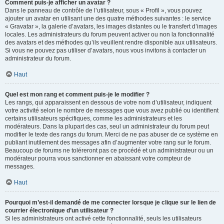
Comment puis-je afficher un avatar ?
Dans le panneau de contrôle de l’utilisateur, sous « Profil », vous pouvez
ajouter un avatar en utilisant une des quatre méthodes suivantes : le service
« Gravatar », la galerie d’avatars, les images distantes ou le transfert d’images
locales. Les administrateurs du forum peuvent activer ou non la fonctionnalité
des avatars et des méthodes qu’ils veuillent rendre disponible aux utilisateurs.
Si vous ne pouvez pas utiliser d’avatars, nous vous invitons à contacter un
administrateur du forum.
Haut
Quel est mon rang et comment puis-je le modifier ?
Les rangs, qui apparaissent en dessous de votre nom d’utilisateur, indiquent
votre activité selon le nombre de messages que vous avez publié ou identifient
certains utilisateurs spécifiques, comme les administrateurs et les
modérateurs. Dans la plupart des cas, seul un administrateur du forum peut
modifier le texte des rangs du forum. Merci de ne pas abuser de ce système en
publiant inutilement des messages afin d’augmenter votre rang sur le forum.
Beaucoup de forums ne toléreront pas ce procédé et un administrateur ou un
modérateur pourra vous sanctionner en abaissant votre compteur de
messages.
Haut
Pourquoi m’est-il demandé de me connecter lorsque je clique sur le lien de
courrier électronique d’un utilisateur ?
Si les administrateurs ont activé cette fonctionnalité, seuls les utilisateurs