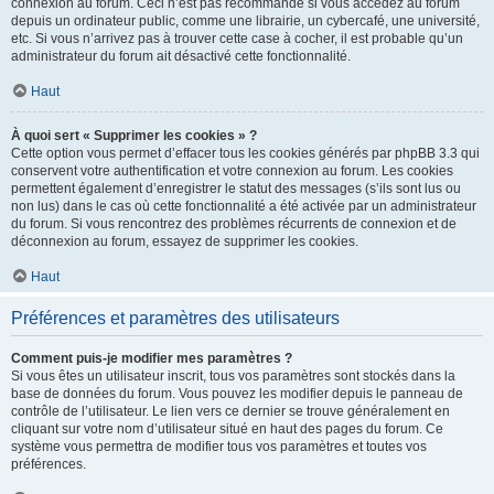
connexion au forum. Ceci n’est pas recommandé si vous accédez au forum
depuis un ordinateur public, comme une librairie, un cybercafé, une université,
etc. Si vous n’arrivez pas à trouver cette case à cocher, il est probable qu’un
administrateur du forum ait désactivé cette fonctionnalité.
Haut
À quoi sert « Supprimer les cookies » ?
Cette option vous permet d’effacer tous les cookies générés par phpBB 3.3 qui
conservent votre authentification et votre connexion au forum. Les cookies
permettent également d’enregistrer le statut des messages (s’ils sont lus ou
non lus) dans le cas où cette fonctionnalité a été activée par un administrateur
du forum. Si vous rencontrez des problèmes récurrents de connexion et de
déconnexion au forum, essayez de supprimer les cookies.
Haut
Préférences et paramètres des utilisateurs
Comment puis-je modifier mes paramètres ?
Si vous êtes un utilisateur inscrit, tous vos paramètres sont stockés dans la
base de données du forum. Vous pouvez les modifier depuis le panneau de
contrôle de l’utilisateur. Le lien vers ce dernier se trouve généralement en
cliquant sur votre nom d’utilisateur situé en haut des pages du forum. Ce
système vous permettra de modifier tous vos paramètres et toutes vos
préférences.