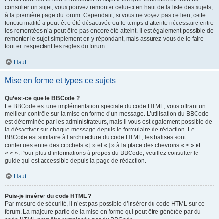
consulter un sujet, vous pouvez remonter celui-ci en haut de la liste des sujets,
à la première page du forum. Cependant, si vous ne voyez pas ce lien, cette
fonctionnalité a peut-être été désactivée ou le temps d’attente nécessaire entre
les remontées n’a peut-être pas encore été atteint. Il est également possible de
remonter le sujet simplement en y répondant, mais assurez-vous de le faire
tout en respectant les règles du forum.
Haut
Mise en forme et types de sujets
Qu’est-ce que le BBCode ?
Le BBCode est une implémentation spéciale du code HTML, vous offrant un
meilleur contrôle sur la mise en forme d’un message. L’utilisation du BBCode
est déterminée par les administrateurs, mais il vous est également possible de
la désactiver sur chaque message depuis le formulaire de rédaction. Le
BBCode est similaire à l’architecture du code HTML, les balises sont
contenues entre des crochets « [ » et « ] » à la place des chevrons « < » et
« > ». Pour plus d’informations à propos du BBCode, veuillez consulter le
guide qui est accessible depuis la page de rédaction.
Haut
Puis-je insérer du code HTML ?
Par mesure de sécurité, il n’est pas possible d’insérer du code HTML sur ce
forum. La majeure partie de la mise en forme qui peut être générée par du