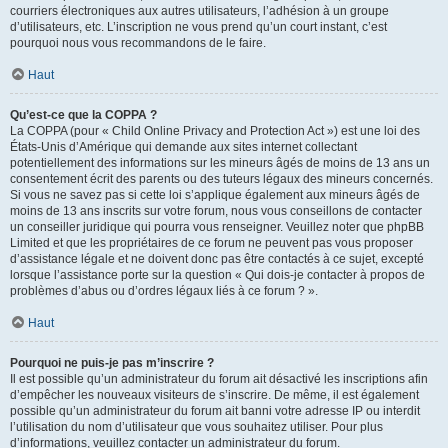
courriers électroniques aux autres utilisateurs, l’adhésion à un groupe
d’utilisateurs, etc. L’inscription ne vous prend qu’un court instant, c’est
pourquoi nous vous recommandons de le faire.
Haut
Qu’est-ce que la COPPA ?
La COPPA (pour « Child Online Privacy and Protection Act ») est une loi des
États-Unis d’Amérique qui demande aux sites internet collectant
potentiellement des informations sur les mineurs âgés de moins de 13 ans un
consentement écrit des parents ou des tuteurs légaux des mineurs concernés.
Si vous ne savez pas si cette loi s’applique également aux mineurs âgés de
moins de 13 ans inscrits sur votre forum, nous vous conseillons de contacter
un conseiller juridique qui pourra vous renseigner. Veuillez noter que phpBB
Limited et que les propriétaires de ce forum ne peuvent pas vous proposer
d’assistance légale et ne doivent donc pas être contactés à ce sujet, excepté
lorsque l’assistance porte sur la question « Qui dois-je contacter à propos de
problèmes d’abus ou d’ordres légaux liés à ce forum ? ».
Haut
Pourquoi ne puis-je pas m’inscrire ?
Il est possible qu’un administrateur du forum ait désactivé les inscriptions afin
d’empêcher les nouveaux visiteurs de s’inscrire. De même, il est également
possible qu’un administrateur du forum ait banni votre adresse IP ou interdit
l’utilisation du nom d’utilisateur que vous souhaitez utiliser. Pour plus
d’informations, veuillez contacter un administrateur du forum.