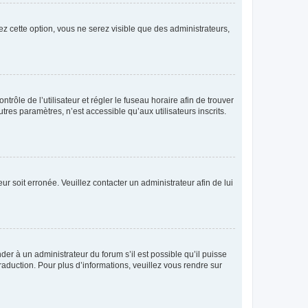
ez cette option, vous ne serez visible que des administrateurs,
ntrôle de l’utilisateur et régler le fuseau horaire afin de trouver
es paramètres, n’est accessible qu’aux utilisateurs inscrits.
ur soit erronée. Veuillez contacter un administrateur afin de lui
der à un administrateur du forum s’il est possible qu’il puisse
raduction. Pour plus d’informations, veuillez vous rendre sur