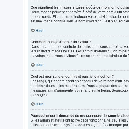
Que signifient les images situées à côté de mon nom d’utilis
Deux images peuvent apparaître à côté de votre nom d’utilisate
ou des ronds. Elle permet d’indiquer votre activité selon le no
est une image connue sous le nom d’avatar qui est bien souvent
Haut
Comment puis-je afficher un avatar ?
Dans le panneau de contrôle de l’utilisateur, sous « Profil », v
le transfert d’images locales. Les administrateurs du forum peuv
d’avatars, nous vous invitons à contacter un administrateur du 
Haut
Quel est mon rang et comment puis-je le modifier ?
Les rangs, qui apparaissent en dessous de votre nom d’utilisate
administrateurs et les modérateurs. Dans la plupart des cas, s
messages afin d’augmenter votre rang sur le forum. Beaucoup 
messages.
Haut
Pourquoi m’est-il demandé de me connecter lorsque je clique s
Si les administrateurs ont activé cette fonctionnalité, seuls le
utilisation abusive du système de messagerie électronique par d