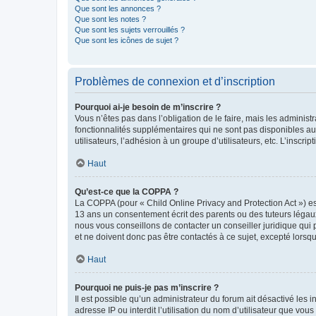
Que sont les annonces ?
Que sont les notes ?
Que sont les sujets verrouillés ?
Que sont les icônes de sujet ?
Problèmes de connexion et d’inscription
Pourquoi ai-je besoin de m’inscrire ?
Vous n’êtes pas dans l’obligation de le faire, mais les adminis
fonctionnalités supplémentaires qui ne sont pas disponibles aux 
utilisateurs, l’adhésion à un groupe d’utilisateurs, etc. L’insc
Haut
Qu’est-ce que la COPPA ?
La COPPA (pour « Child Online Privacy and Protection Act ») es
13 ans un consentement écrit des parents ou des tuteurs légaux
nous vous conseillons de contacter un conseiller juridique qui
et ne doivent donc pas être contactés à ce sujet, excepté lorsq
Haut
Pourquoi ne puis-je pas m’inscrire ?
Il est possible qu’un administrateur du forum ait désactivé les 
adresse IP ou interdit l’utilisation du nom d’utilisateur que vou