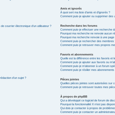
Amis et ignorés
À quoi sert ma liste d’amis et d’ignorés ?
Comment puis-je ajouter ou supprimer des uti
Recherche dans les forums
de courrier électronique d’un utilisateur ?
Comment puis-je effectuer une recherche d
Pourquoi ma recherche ne renvoie aucun ré
Pourquoi ma recherche renvoie à une page 
Comment puis-je rechercher des membres 
Comment puis-je retrouver mes propres me
Favoris et abonnements
Quelle est la différence entre les favoris e
Comment puis-je ajouter aux favoris ou m’ab
Comment puis-je m’abonner à un forum spéc
Comment puis-je résilier mes abonnements
rédaction d’un sujet ?
Pièces jointes
Quelles pièces jointes sont autorisées sur 
Comment puis-je retrouver toutes mes pièce
À propos de phpBB
Qui a développé ce logiciel de forum de dis
Pourquoi la fonctionnalité X n’est pas dispon
Qui dois-je contacter à propos de problèmes
Comment puis-je contacter un administrateu