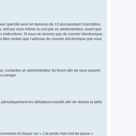
avez spécifié avoir en dessous de 13 ans pendant l’inscription,
s, soit par vous-même ou soit par un administrateur, avant que
es instructions. Si vous ne recevez pas de courrier électronique,
us êtes certain que l’adresse de courrier électronique que vous
 cas, contactez un administrateur du forum afin de vous assurer
a corriger.
iodiquement les utilisateurs inactifs afin de réduire la taille
 connexion et cliquer sur « J’ai perdu mon mot de passe ».