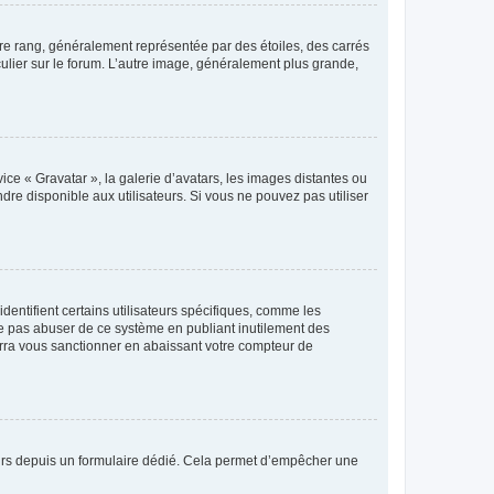
tre rang, généralement représentée par des étoiles, des carrés
culier sur le forum. L’autre image, généralement plus grande,
ice « Gravatar », la galerie d’avatars, les images distantes ou
dre disponible aux utilisateurs. Si vous ne pouvez pas utiliser
entifient certains utilisateurs spécifiques, comme les
ne pas abuser de ce système en publiant inutilement des
rra vous sanctionner en abaissant votre compteur de
sateurs depuis un formulaire dédié. Cela permet d’empêcher une