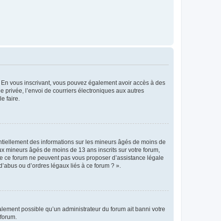
ts. En vous inscrivant, vous pouvez également avoir accès à des
ie privée, l’envoi de courriers électroniques aux autres
e faire.
entiellement des informations sur les mineurs âgés de moins de
x mineurs âgés de moins de 13 ans inscrits sur votre forum,
 de ce forum ne peuvent pas vous proposer d’assistance légale
d’abus ou d’ordres légaux liés à ce forum ? ».
galement possible qu’un administrateur du forum ait banni votre
 forum.