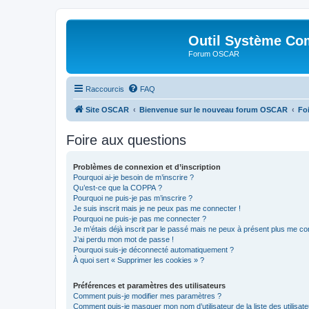
Outil Système Co
Forum OSCAR
Raccourcis
FAQ
Site OSCAR
Bienvenue sur le nouveau forum OSCAR
Fo
Foire aux questions
Problèmes de connexion et d’inscription
Pourquoi ai-je besoin de m’inscrire ?
Qu’est-ce que la COPPA ?
Pourquoi ne puis-je pas m’inscrire ?
Je suis inscrit mais je ne peux pas me connecter !
Pourquoi ne puis-je pas me connecter ?
Je m’étais déjà inscrit par le passé mais ne peux à présent plus me co
J’ai perdu mon mot de passe !
Pourquoi suis-je déconnecté automatiquement ?
À quoi sert « Supprimer les cookies » ?
Préférences et paramètres des utilisateurs
Comment puis-je modifier mes paramètres ?
Comment puis-je masquer mon nom d’utilisateur de la liste des utilisate