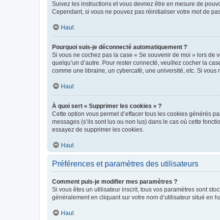
Suivez les instructions et vous devriez être en mesure de pou
Cependant, si vous ne pouvez pas réinitialiser votre mot de pa
Haut
Pourquoi suis-je déconnecté automatiquement ?
Si vous ne cochez pas la case « Se souvenir de moi » lors de v
quelqu’un d’autre. Pour rester connecté, veuillez cocher la ca
comme une librairie, un cybercafé, une université, etc. Si vous n
Haut
À quoi sert « Supprimer les cookies » ?
Cette option vous permet d’effacer tous les cookies générés par
messages (s’ils sont lus ou non lus) dans le cas où cette fonc
essayez de supprimer les cookies.
Haut
Préférences et paramètres des utilisateurs
Comment puis-je modifier mes paramètres ?
Si vous êtes un utilisateur inscrit, tous vos paramètres sont st
généralement en cliquant sur votre nom d’utilisateur situé en 
Haut