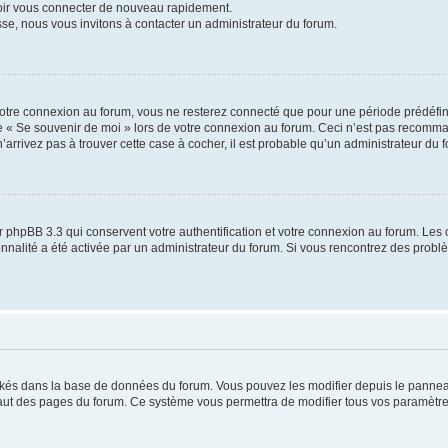
voir vous connecter de nouveau rapidement.
sse, nous vous invitons à contacter un administrateur du forum.
otre connexion au forum, vous ne resterez connecté que pour une période prédéfinie
se « Se souvenir de moi » lors de votre connexion au forum. Ceci n’est pas recomm
’arrivez pas à trouver cette case à cocher, il est probable qu’un administrateur du fo
 phpBB 3.3 qui conservent votre authentification et votre connexion au forum. Les 
tionnalité a été activée par un administrateur du forum. Si vous rencontrez des pro
ockés dans la base de données du forum. Vous pouvez les modifier depuis le panneau 
haut des pages du forum. Ce système vous permettra de modifier tous vos paramètre