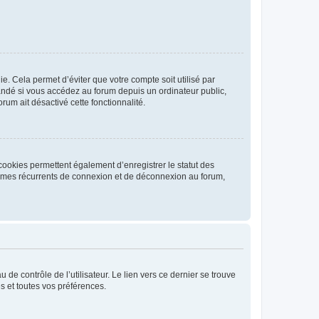
. Cela permet d’éviter que votre compte soit utilisé par
andé si vous accédez au forum depuis un ordinateur public,
rum ait désactivé cette fonctionnalité.
cookies permettent également d’enregistrer le statut des
blèmes récurrents de connexion et de déconnexion au forum,
de contrôle de l’utilisateur. Le lien vers ce dernier se trouve
s et toutes vos préférences.