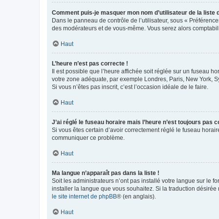
Comment puis-je masquer mon nom d’utilisateur de la liste de
Dans le panneau de contrôle de l’utilisateur, sous « Préférence
des modérateurs et de vous-même. Vous serez alors comptabilis
Haut
L’heure n’est pas correcte !
Il est possible que l’heure affichée soit réglée sur un fuseau hor
votre zone adéquate, par exemple Londres, Paris, New York, Sydn
Si vous n’êtes pas inscrit, c’est l’occasion idéale de le faire.
Haut
J’ai réglé le fuseau horaire mais l’heure n’est toujours pas c
Si vous êtes certain d’avoir correctement réglé le fuseau horaire
communiquer ce problème.
Haut
Ma langue n’apparaît pas dans la liste !
Soit les administrateurs n’ont pas installé votre langue sur le f
installer la langue que vous souhaitez. Si la traduction désirée
le site internet de phpBB
® (en anglais).
Haut