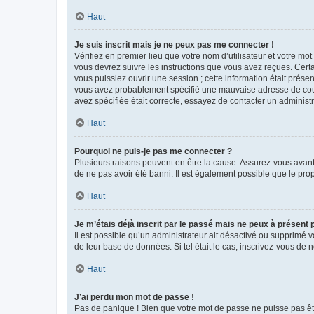
Haut
Je suis inscrit mais je ne peux pas me connecter !
Vérifiez en premier lieu que votre nom d’utilisateur et votre mo
vous devrez suivre les instructions que vous avez reçues. Cert
vous puissiez ouvrir une session ; cette information était présen
vous avez probablement spécifié une mauvaise adresse de courrie
avez spécifiée était correcte, essayez de contacter un administ
Haut
Pourquoi ne puis-je pas me connecter ?
Plusieurs raisons peuvent en être la cause. Assurez-vous avant t
de ne pas avoir été banni. Il est également possible que le propr
Haut
Je m’étais déjà inscrit par le passé mais ne peux à présent
Il est possible qu’un administrateur ait désactivé ou supprimé 
de leur base de données. Si tel était le cas, inscrivez-vous de
Haut
J’ai perdu mon mot de passe !
Pas de panique ! Bien que votre mot de passe ne puisse pas être