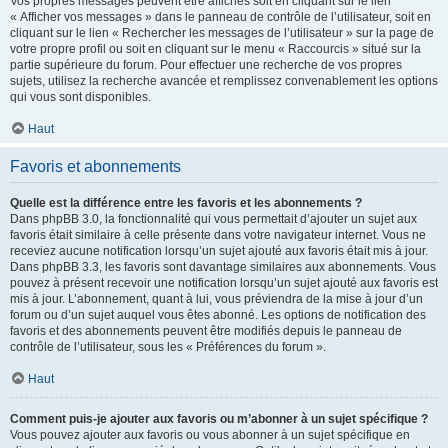
Vos propres messages peuvent être affichés soit en cliquant sur le lien
« Afficher vos messages » dans le panneau de contrôle de l’utilisateur, soit en
cliquant sur le lien « Rechercher les messages de l’utilisateur » sur la page de
votre propre profil ou soit en cliquant sur le menu « Raccourcis » situé sur la
partie supérieure du forum. Pour effectuer une recherche de vos propres
sujets, utilisez la recherche avancée et remplissez convenablement les options
qui vous sont disponibles.
Haut
Favoris et abonnements
Quelle est la différence entre les favoris et les abonnements ?
Dans phpBB 3.0, la fonctionnalité qui vous permettait d’ajouter un sujet aux
favoris était similaire à celle présente dans votre navigateur internet. Vous ne
receviez aucune notification lorsqu’un sujet ajouté aux favoris était mis à jour.
Dans phpBB 3.3, les favoris sont davantage similaires aux abonnements. Vous
pouvez à présent recevoir une notification lorsqu’un sujet ajouté aux favoris est
mis à jour. L’abonnement, quant à lui, vous préviendra de la mise à jour d’un
forum ou d’un sujet auquel vous êtes abonné. Les options de notification des
favoris et des abonnements peuvent être modifiés depuis le panneau de
contrôle de l’utilisateur, sous les « Préférences du forum ».
Haut
Comment puis-je ajouter aux favoris ou m’abonner à un sujet spécifique ?
Vous pouvez ajouter aux favoris ou vous abonner à un sujet spécifique en