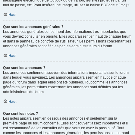
messagerie électronique de Outlook ou de Yahoo, les sites protégés par un
mot de passe, etc. Pour insérer une image, utilisez la balise BBCode « [img] ».
Haut
Que sont les annonces générales ?
Les annonces générales contiennent des informations très importantes que
vous devriez consulter en priorité. Elles apparaissent en haut de chaque forum
et dans le panneau de contrôle de l’utilisateur. Les permissions concernant les
annonces générales sont définies par les administrateurs du forum.
Haut
Que sont les annonces ?
Les annonces contiennent souvent des informations importantes sur le forum
dans lequel vous naviguez. Les annonces apparaissent en haut de chaque
page du forum dans lequel elles ont été publiées. Tout comme les annonces
générales, les permissions concernant les annonces sont définies par les
administrateurs du forum.
Haut
Que sont les notes ?
Les notes apparaissent en dessous des annonces et seulement sur la
première page du forum concerné. Elles sont souvent assez importantes et il
est recommandé de les consulter dès que vous en avez la possibilité. Tout
comme les annonces et les annonces générales, les permissions concernant