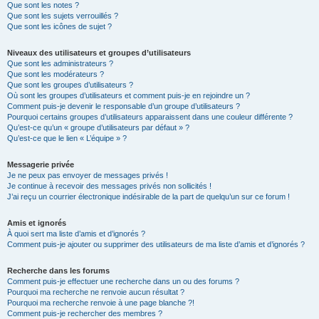
Que sont les notes ?
Que sont les sujets verrouillés ?
Que sont les icônes de sujet ?
Niveaux des utilisateurs et groupes d’utilisateurs
Que sont les administrateurs ?
Que sont les modérateurs ?
Que sont les groupes d’utilisateurs ?
Où sont les groupes d’utilisateurs et comment puis-je en rejoindre un ?
Comment puis-je devenir le responsable d’un groupe d’utilisateurs ?
Pourquoi certains groupes d’utilisateurs apparaissent dans une couleur différente ?
Qu’est-ce qu’un « groupe d’utilisateurs par défaut » ?
Qu’est-ce que le lien « L’équipe » ?
Messagerie privée
Je ne peux pas envoyer de messages privés !
Je continue à recevoir des messages privés non sollicités !
J’ai reçu un courrier électronique indésirable de la part de quelqu’un sur ce forum !
Amis et ignorés
À quoi sert ma liste d’amis et d’ignorés ?
Comment puis-je ajouter ou supprimer des utilisateurs de ma liste d’amis et d’ignorés ?
Recherche dans les forums
Comment puis-je effectuer une recherche dans un ou des forums ?
Pourquoi ma recherche ne renvoie aucun résultat ?
Pourquoi ma recherche renvoie à une page blanche ?!
Comment puis-je rechercher des membres ?