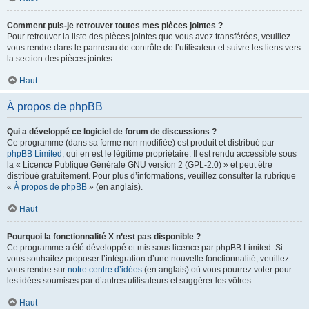
Comment puis-je retrouver toutes mes pièces jointes ?
Pour retrouver la liste des pièces jointes que vous avez transférées, veuillez
vous rendre dans le panneau de contrôle de l’utilisateur et suivre les liens vers
la section des pièces jointes.
Haut
À propos de phpBB
Qui a développé ce logiciel de forum de discussions ?
Ce programme (dans sa forme non modifiée) est produit et distribué par
phpBB Limited
, qui en est le légitime propriétaire. Il est rendu accessible sous
la « Licence Publique Générale GNU version 2 (GPL-2.0) » et peut être
distribué gratuitement. Pour plus d’informations, veuillez consulter la rubrique
«
À propos de phpBB
» (en anglais).
Haut
Pourquoi la fonctionnalité X n’est pas disponible ?
Ce programme a été développé et mis sous licence par phpBB Limited. Si
vous souhaitez proposer l’intégration d’une nouvelle fonctionnalité, veuillez
vous rendre sur
notre centre d’idées
(en anglais) où vous pourrez voter pour
les idées soumises par d’autres utilisateurs et suggérer les vôtres.
Haut