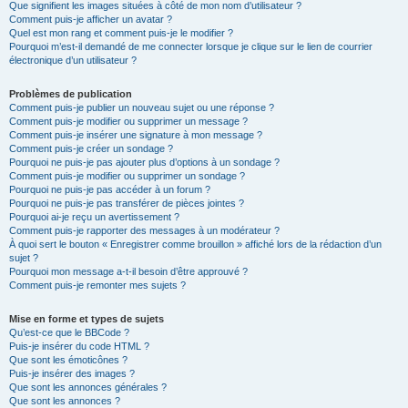
Que signifient les images situées à côté de mon nom d’utilisateur ?
Comment puis-je afficher un avatar ?
Quel est mon rang et comment puis-je le modifier ?
Pourquoi m’est-il demandé de me connecter lorsque je clique sur le lien de courrier
électronique d’un utilisateur ?
Problèmes de publication
Comment puis-je publier un nouveau sujet ou une réponse ?
Comment puis-je modifier ou supprimer un message ?
Comment puis-je insérer une signature à mon message ?
Comment puis-je créer un sondage ?
Pourquoi ne puis-je pas ajouter plus d’options à un sondage ?
Comment puis-je modifier ou supprimer un sondage ?
Pourquoi ne puis-je pas accéder à un forum ?
Pourquoi ne puis-je pas transférer de pièces jointes ?
Pourquoi ai-je reçu un avertissement ?
Comment puis-je rapporter des messages à un modérateur ?
À quoi sert le bouton « Enregistrer comme brouillon » affiché lors de la rédaction d’un
sujet ?
Pourquoi mon message a-t-il besoin d’être approuvé ?
Comment puis-je remonter mes sujets ?
Mise en forme et types de sujets
Qu’est-ce que le BBCode ?
Puis-je insérer du code HTML ?
Que sont les émoticônes ?
Puis-je insérer des images ?
Que sont les annonces générales ?
Que sont les annonces ?