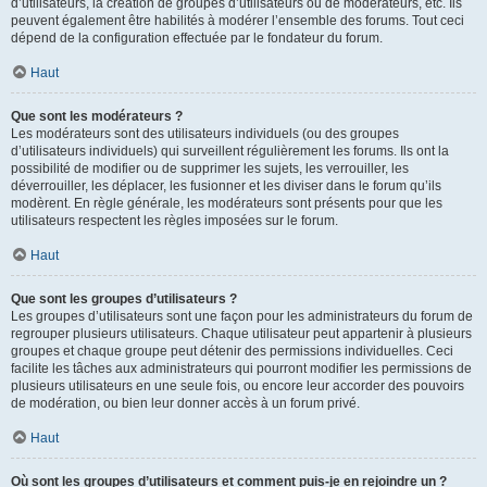
d’utilisateurs, la création de groupes d’utilisateurs ou de modérateurs, etc. Ils
peuvent également être habilités à modérer l’ensemble des forums. Tout ceci
dépend de la configuration effectuée par le fondateur du forum.
Haut
Que sont les modérateurs ?
Les modérateurs sont des utilisateurs individuels (ou des groupes
d’utilisateurs individuels) qui surveillent régulièrement les forums. Ils ont la
possibilité de modifier ou de supprimer les sujets, les verrouiller, les
déverrouiller, les déplacer, les fusionner et les diviser dans le forum qu’ils
modèrent. En règle générale, les modérateurs sont présents pour que les
utilisateurs respectent les règles imposées sur le forum.
Haut
Que sont les groupes d’utilisateurs ?
Les groupes d’utilisateurs sont une façon pour les administrateurs du forum de
regrouper plusieurs utilisateurs. Chaque utilisateur peut appartenir à plusieurs
groupes et chaque groupe peut détenir des permissions individuelles. Ceci
facilite les tâches aux administrateurs qui pourront modifier les permissions de
plusieurs utilisateurs en une seule fois, ou encore leur accorder des pouvoirs
de modération, ou bien leur donner accès à un forum privé.
Haut
Où sont les groupes d’utilisateurs et comment puis-je en rejoindre un ?