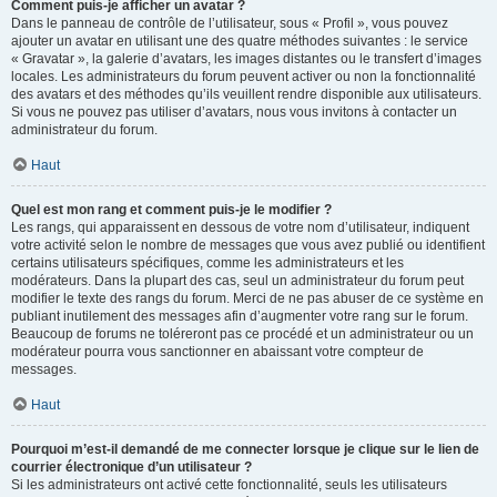
Comment puis-je afficher un avatar ?
Dans le panneau de contrôle de l’utilisateur, sous « Profil », vous pouvez
ajouter un avatar en utilisant une des quatre méthodes suivantes : le service
« Gravatar », la galerie d’avatars, les images distantes ou le transfert d’images
locales. Les administrateurs du forum peuvent activer ou non la fonctionnalité
des avatars et des méthodes qu’ils veuillent rendre disponible aux utilisateurs.
Si vous ne pouvez pas utiliser d’avatars, nous vous invitons à contacter un
administrateur du forum.
Haut
Quel est mon rang et comment puis-je le modifier ?
Les rangs, qui apparaissent en dessous de votre nom d’utilisateur, indiquent
votre activité selon le nombre de messages que vous avez publié ou identifient
certains utilisateurs spécifiques, comme les administrateurs et les
modérateurs. Dans la plupart des cas, seul un administrateur du forum peut
modifier le texte des rangs du forum. Merci de ne pas abuser de ce système en
publiant inutilement des messages afin d’augmenter votre rang sur le forum.
Beaucoup de forums ne toléreront pas ce procédé et un administrateur ou un
modérateur pourra vous sanctionner en abaissant votre compteur de
messages.
Haut
Pourquoi m’est-il demandé de me connecter lorsque je clique sur le lien de
courrier électronique d’un utilisateur ?
Si les administrateurs ont activé cette fonctionnalité, seuls les utilisateurs