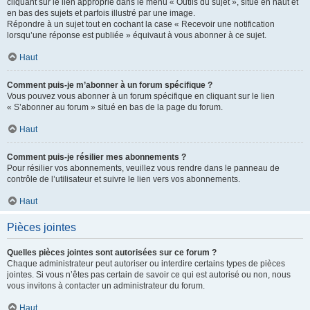
cliquant sur le lien approprié dans le menu « Outils du sujet », situé en haut et
en bas des sujets et parfois illustré par une image.
Répondre à un sujet tout en cochant la case « Recevoir une notification
lorsqu’une réponse est publiée » équivaut à vous abonner à ce sujet.
Haut
Comment puis-je m’abonner à un forum spécifique ?
Vous pouvez vous abonner à un forum spécifique en cliquant sur le lien
« S’abonner au forum » situé en bas de la page du forum.
Haut
Comment puis-je résilier mes abonnements ?
Pour résilier vos abonnements, veuillez vous rendre dans le panneau de
contrôle de l’utilisateur et suivre le lien vers vos abonnements.
Haut
Pièces jointes
Quelles pièces jointes sont autorisées sur ce forum ?
Chaque administrateur peut autoriser ou interdire certains types de pièces
jointes. Si vous n’êtes pas certain de savoir ce qui est autorisé ou non, nous
vous invitons à contacter un administrateur du forum.
Haut