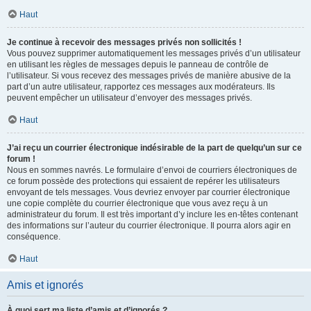
Haut
Je continue à recevoir des messages privés non sollicités !
Vous pouvez supprimer automatiquement les messages privés d’un utilisateur
en utilisant les règles de messages depuis le panneau de contrôle de
l’utilisateur. Si vous recevez des messages privés de manière abusive de la
part d’un autre utilisateur, rapportez ces messages aux modérateurs. Ils
peuvent empêcher un utilisateur d’envoyer des messages privés.
Haut
J’ai reçu un courrier électronique indésirable de la part de quelqu’un sur ce
forum !
Nous en sommes navrés. Le formulaire d’envoi de courriers électroniques de
ce forum possède des protections qui essaient de repérer les utilisateurs
envoyant de tels messages. Vous devriez envoyer par courrier électronique
une copie complète du courrier électronique que vous avez reçu à un
administrateur du forum. Il est très important d’y inclure les en-têtes contenant
des informations sur l’auteur du courrier électronique. Il pourra alors agir en
conséquence.
Haut
Amis et ignorés
À quoi sert ma liste d’amis et d’ignorés ?