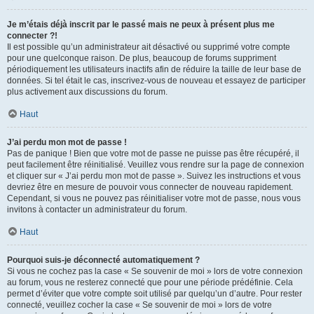
Je m’étais déjà inscrit par le passé mais ne peux à présent plus me
connecter ?!
Il est possible qu’un administrateur ait désactivé ou supprimé votre compte
pour une quelconque raison. De plus, beaucoup de forums suppriment
périodiquement les utilisateurs inactifs afin de réduire la taille de leur base de
données. Si tel était le cas, inscrivez-vous de nouveau et essayez de participer
plus activement aux discussions du forum.
Haut
J’ai perdu mon mot de passe !
Pas de panique ! Bien que votre mot de passe ne puisse pas être récupéré, il
peut facilement être réinitialisé. Veuillez vous rendre sur la page de connexion
et cliquer sur « J’ai perdu mon mot de passe ». Suivez les instructions et vous
devriez être en mesure de pouvoir vous connecter de nouveau rapidement.
Cependant, si vous ne pouvez pas réinitialiser votre mot de passe, nous vous
invitons à contacter un administrateur du forum.
Haut
Pourquoi suis-je déconnecté automatiquement ?
Si vous ne cochez pas la case « Se souvenir de moi » lors de votre connexion
au forum, vous ne resterez connecté que pour une période prédéfinie. Cela
permet d’éviter que votre compte soit utilisé par quelqu’un d’autre. Pour rester
connecté, veuillez cocher la case « Se souvenir de moi » lors de votre