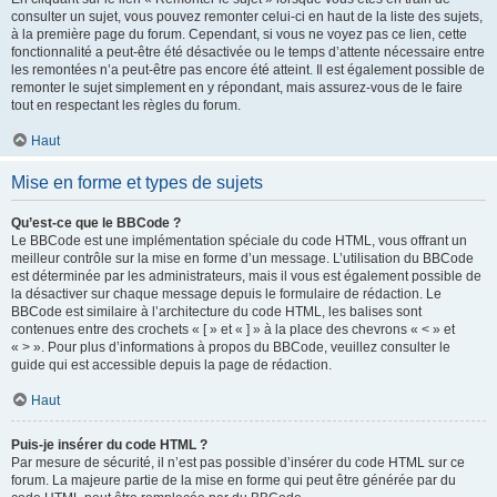
consulter un sujet, vous pouvez remonter celui-ci en haut de la liste des sujets,
à la première page du forum. Cependant, si vous ne voyez pas ce lien, cette
fonctionnalité a peut-être été désactivée ou le temps d’attente nécessaire entre
les remontées n’a peut-être pas encore été atteint. Il est également possible de
remonter le sujet simplement en y répondant, mais assurez-vous de le faire
tout en respectant les règles du forum.
Haut
Mise en forme et types de sujets
Qu’est-ce que le BBCode ?
Le BBCode est une implémentation spéciale du code HTML, vous offrant un
meilleur contrôle sur la mise en forme d’un message. L’utilisation du BBCode
est déterminée par les administrateurs, mais il vous est également possible de
la désactiver sur chaque message depuis le formulaire de rédaction. Le
BBCode est similaire à l’architecture du code HTML, les balises sont
contenues entre des crochets « [ » et « ] » à la place des chevrons « < » et
« > ». Pour plus d’informations à propos du BBCode, veuillez consulter le
guide qui est accessible depuis la page de rédaction.
Haut
Puis-je insérer du code HTML ?
Par mesure de sécurité, il n’est pas possible d’insérer du code HTML sur ce
forum. La majeure partie de la mise en forme qui peut être générée par du