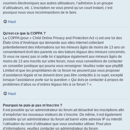
courriers électroniques aux autres utilisateurs, l’adhésion à un groupe
d’utilisateurs, etc. L’inscription ne vous prend qu’un court instant, c’est
pourquoi nous vous recommandons de le faire.
Haut
Qu’est-ce que la COPPA ?
La COPPA (pour « Child Online Privacy and Protection Act ») est une loi des
États-Unis d’Amérique qui demande aux sites internet collectant
potentiellement des informations sur les mineurs âgés de moins de 13 ans un
consentement écrit des parents ou des tuteurs légaux des mineurs concernés.
Si vous ne savez pas si cette loi s’applique également aux mineurs âgés de
moins de 13 ans inscrits sur votre forum, nous vous conseillons de contacter
un conseiller juridique qui pourra vous renseigner. Veuillez noter que phpBB
Limited et que les propriétaires de ce forum ne peuvent pas vous proposer
d’assistance légale et ne doivent donc pas être contactés à ce sujet, excepté
lorsque l’assistance porte sur la question « Qui dois-je contacter à propos de
problèmes d’abus ou d’ordres légaux liés à ce forum ? ».
Haut
Pourquoi ne puis-je pas m’inscrire ?
Il est possible qu’un administrateur du forum ait désactivé les inscriptions afin
d’empêcher les nouveaux visiteurs de s’inscrire. De même, il est également
possible qu’un administrateur du forum ait banni votre adresse IP ou interdit
l’utilisation du nom d’utilisateur que vous souhaitez utiliser. Pour plus
d’informations, veuillez contacter un administrateur du forum.