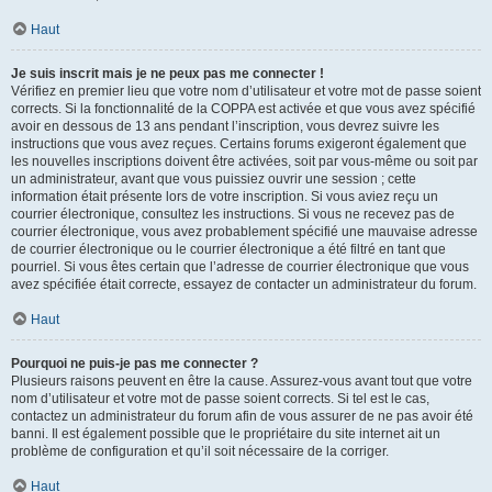
Haut
Je suis inscrit mais je ne peux pas me connecter !
Vérifiez en premier lieu que votre nom d’utilisateur et votre mot de passe soient
corrects. Si la fonctionnalité de la COPPA est activée et que vous avez spécifié
avoir en dessous de 13 ans pendant l’inscription, vous devrez suivre les
instructions que vous avez reçues. Certains forums exigeront également que
les nouvelles inscriptions doivent être activées, soit par vous-même ou soit par
un administrateur, avant que vous puissiez ouvrir une session ; cette
information était présente lors de votre inscription. Si vous aviez reçu un
courrier électronique, consultez les instructions. Si vous ne recevez pas de
courrier électronique, vous avez probablement spécifié une mauvaise adresse
de courrier électronique ou le courrier électronique a été filtré en tant que
pourriel. Si vous êtes certain que l’adresse de courrier électronique que vous
avez spécifiée était correcte, essayez de contacter un administrateur du forum.
Haut
Pourquoi ne puis-je pas me connecter ?
Plusieurs raisons peuvent en être la cause. Assurez-vous avant tout que votre
nom d’utilisateur et votre mot de passe soient corrects. Si tel est le cas,
contactez un administrateur du forum afin de vous assurer de ne pas avoir été
banni. Il est également possible que le propriétaire du site internet ait un
problème de configuration et qu’il soit nécessaire de la corriger.
Haut