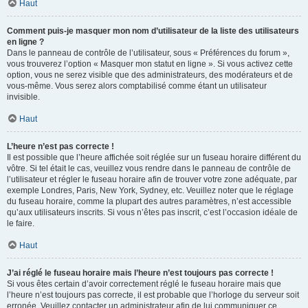
Haut
Comment puis-je masquer mon nom d’utilisateur de la liste des utilisateurs
en ligne ?
Dans le panneau de contrôle de l’utilisateur, sous « Préférences du forum »,
vous trouverez l’option « Masquer mon statut en ligne ». Si vous activez cette
option, vous ne serez visible que des administrateurs, des modérateurs et de
vous-même. Vous serez alors comptabilisé comme étant un utilisateur
invisible.
Haut
L’heure n’est pas correcte !
Il est possible que l’heure affichée soit réglée sur un fuseau horaire différent du
vôtre. Si tel était le cas, veuillez vous rendre dans le panneau de contrôle de
l’utilisateur et régler le fuseau horaire afin de trouver votre zone adéquate, par
exemple Londres, Paris, New York, Sydney, etc. Veuillez noter que le réglage
du fuseau horaire, comme la plupart des autres paramètres, n’est accessible
qu’aux utilisateurs inscrits. Si vous n’êtes pas inscrit, c’est l’occasion idéale de
le faire.
Haut
J’ai réglé le fuseau horaire mais l’heure n’est toujours pas correcte !
Si vous êtes certain d’avoir correctement réglé le fuseau horaire mais que
l’heure n’est toujours pas correcte, il est probable que l’horloge du serveur soit
erronée. Veuillez contacter un administrateur afin de lui communiquer ce