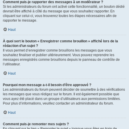
Comment puis-je rapporter des messages à un modérateur ?
Si les administrateurs du forum ont activé cette fonctionnalité, un bouton dédié
devrait être affiché à côté du message que vous souhaitez rapporter. En
cliquant sur celui-ci, vous trouverez toutes les étapes nécessaires afin de
rapporter le message.
Haut
À quoi sert le bouton « Enregistrer comme brouillon » affiché lors de la
rédaction d’un sujet ?
Il vous permet d’enregistrer comme brouillons les messages que vous
souhaitez finaliser et publier ultérieurement. Vous pouvez reprendre les
messages enregistrés comme brouillons depuis le panneau de contrôle de
l’utilisateur.
Haut
Pourquoi mon message a-t-il besoin d’être approuvé ?
Les administrateurs du forum peuvent décider de soumettre à des vérifications
les messages que vous rédigez sur le forum. Il est également possible que
vous ayez été placé dans un groupe d’utilisateurs aux permissions limitées.
Pour plus d’informations, veuillez contacter un administrateur du forum.
Haut
Comment puis-je remonter mes sujets ?
En cliquant sur le lien « Remonter le sujet » lorsque vous êtes en train de