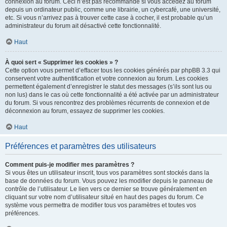
connexion au forum. Ceci n’est pas recommandé si vous accédez au forum
depuis un ordinateur public, comme une librairie, un cybercafé, une université,
etc. Si vous n’arrivez pas à trouver cette case à cocher, il est probable qu’un
administrateur du forum ait désactivé cette fonctionnalité.
Haut
À quoi sert « Supprimer les cookies » ?
Cette option vous permet d’effacer tous les cookies générés par phpBB 3.3 qui
conservent votre authentification et votre connexion au forum. Les cookies
permettent également d’enregistrer le statut des messages (s’ils sont lus ou
non lus) dans le cas où cette fonctionnalité a été activée par un administrateur
du forum. Si vous rencontrez des problèmes récurrents de connexion et de
déconnexion au forum, essayez de supprimer les cookies.
Haut
Préférences et paramètres des utilisateurs
Comment puis-je modifier mes paramètres ?
Si vous êtes un utilisateur inscrit, tous vos paramètres sont stockés dans la
base de données du forum. Vous pouvez les modifier depuis le panneau de
contrôle de l’utilisateur. Le lien vers ce dernier se trouve généralement en
cliquant sur votre nom d’utilisateur situé en haut des pages du forum. Ce
système vous permettra de modifier tous vos paramètres et toutes vos
préférences.