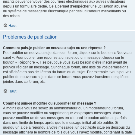
inscrits peuvent envoyer des courriers électroniques aux autres utilisateurs
depuis un formulaire dédié. Cela permet d’empêcher une utilisation abusive
du système de messagerie électronique par des utilisateurs malveillants ou
des robots.
Haut
Problèmes de publication
Comment puis-je publier un nouveau sujet ou une réponse ?
Pour publier un nouveau sujet dans un forum, cliquez sur le bouton « Nouveau
sujet ». Pour publier une réponse à un sujet ou un message, cliquez sur le
bouton « Répondre ». Il se peut que vous ayez besoin d’être inscrit avant de
pouvoir rédiger un message. Sur chaque forum, une liste de vos permissions
est affichée en bas de l’écran du forum ou du sujet. Par exemple : vous pouvez
publier de nouveaux sujets dans ce forum, vous pouvez transférer des pièces
jointes dans ce forum, etc.
Haut
Comment puis-je modifier ou supprimer un message ?
À moins que vous ne soyez un administrateur ou un modérateur du forum,
vous ne pouvez modifier ou supprimer que vos propres messages. Vous
pouvez modifier un de vos messages en cliquant le bouton adéquat, parfois
dans une limite de temps après que le message initial ait été publié. Si
quelqu’un a déjà répondu à votre message, un petit texte situé en dessous du
message affichera le nombre de fois que vous l’avez modifié, contenant la date