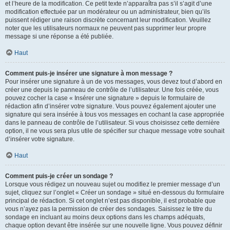
et l’heure de la modification. Ce petit texte n’apparaîtra pas s’il s’agit d’une
modification effectuée par un modérateur ou un administrateur, bien qu’ils
puissent rédiger une raison discrète concernant leur modification. Veuillez
noter que les utilisateurs normaux ne peuvent pas supprimer leur propre
message si une réponse a été publiée.
Haut
Comment puis-je insérer une signature à mon message ?
Pour insérer une signature à un de vos messages, vous devez tout d’abord en
créer une depuis le panneau de contrôle de l’utilisateur. Une fois créée, vous
pouvez cocher la case « Insérer une signature » depuis le formulaire de
rédaction afin d’insérer votre signature. Vous pouvez également ajouter une
signature qui sera insérée à tous vos messages en cochant la case appropriée
dans le panneau de contrôle de l’utilisateur. Si vous choisissez cette dernière
option, il ne vous sera plus utile de spécifier sur chaque message votre souhait
d’insérer votre signature.
Haut
Comment puis-je créer un sondage ?
Lorsque vous rédigez un nouveau sujet ou modifiez le premier message d’un
sujet, cliquez sur l’onglet « Créer un sondage » situé en-dessous du formulaire
principal de rédaction. Si cet onglet n’est pas disponible, il est probable que
vous n’ayez pas la permission de créer des sondages. Saisissez le titre du
sondage en incluant au moins deux options dans les champs adéquats,
chaque option devant être insérée sur une nouvelle ligne. Vous pouvez définir