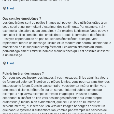
code HTML peut être remplacée par du BBCode.
Haut
Que sont les émoticônes ?
Les émoticônes sont de petites images qui peuvent être utilisées grâce à un
code court et qui permettent d’exprimer des sentiments. Par exemple, « :) »
exprime la joie, alors qu’au contraire, « :( » exprime la tristesse. Vous pouvez
consulter la liste complète des émoticônes depuis le formulaire de rédaction.
Essayez cependant de ne pas abuser des émoticônes, elles peuvent
rapidement rendre un message illisible et un modérateur pourrait décider de le
modifier ou de le supprimer complètement. Les administrateurs du forum
peuvent également limiter le nombre d’émoticônes qu’il est possible d’insérer
à un message.
Haut
Puis-je insérer des images ?
Oui, vous pouvez insérer des images à vos messages. Si les administrateurs
du forum ont autorisé l’insertion de pièces jointes, vous pourrez transférer des
images sur le forum. Dans le cas contraire, vous devrez insérer un lien vers
une image distante, hébergée sur un serveur internet public, comme par
exemple « http://www.exemple.com/mon-image.gif ». Vous ne pourrez
cependant ni insérer de lien vers des images présentes sur votre propre
ordinateur (à moins, bien évidemment, que celui-ci soit en lui-même un
serveur internet), ni insérer de lien vers des images hébergées derrière un
quelconque système d’authentification, comme par exemple les services de