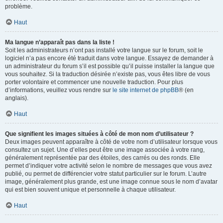
problème.
Haut
Ma langue n’apparaît pas dans la liste !
Soit les administrateurs n’ont pas installé votre langue sur le forum, soit le
logiciel n’a pas encore été traduit dans votre langue. Essayez de demander à
un administrateur du forum s’il est possible qu’il puisse installer la langue que
vous souhaitez. Si la traduction désirée n’existe pas, vous êtes libre de vous
porter volontaire et commencer une nouvelle traduction. Pour plus
d’informations, veuillez vous rendre sur
le site internet de phpBB
® (en
anglais).
Haut
Que signifient les images situées à côté de mon nom d’utilisateur ?
Deux images peuvent apparaître à côté de votre nom d’utilisateur lorsque vous
consultez un sujet. Une d’elles peut être une image associée à votre rang,
généralement représentée par des étoiles, des carrés ou des ronds. Elle
permet d’indiquer votre activité selon le nombre de messages que vous avez
publié, ou permet de différencier votre statut particulier sur le forum. L’autre
image, généralement plus grande, est une image connue sous le nom d’avatar
qui est bien souvent unique et personnelle à chaque utilisateur.
Haut