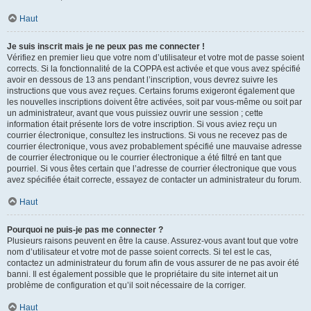
Haut
Je suis inscrit mais je ne peux pas me connecter !
Vérifiez en premier lieu que votre nom d’utilisateur et votre mot de passe soient
corrects. Si la fonctionnalité de la COPPA est activée et que vous avez spécifié
avoir en dessous de 13 ans pendant l’inscription, vous devrez suivre les
instructions que vous avez reçues. Certains forums exigeront également que
les nouvelles inscriptions doivent être activées, soit par vous-même ou soit par
un administrateur, avant que vous puissiez ouvrir une session ; cette
information était présente lors de votre inscription. Si vous aviez reçu un
courrier électronique, consultez les instructions. Si vous ne recevez pas de
courrier électronique, vous avez probablement spécifié une mauvaise adresse
de courrier électronique ou le courrier électronique a été filtré en tant que
pourriel. Si vous êtes certain que l’adresse de courrier électronique que vous
avez spécifiée était correcte, essayez de contacter un administrateur du forum.
Haut
Pourquoi ne puis-je pas me connecter ?
Plusieurs raisons peuvent en être la cause. Assurez-vous avant tout que votre
nom d’utilisateur et votre mot de passe soient corrects. Si tel est le cas,
contactez un administrateur du forum afin de vous assurer de ne pas avoir été
banni. Il est également possible que le propriétaire du site internet ait un
problème de configuration et qu’il soit nécessaire de la corriger.
Haut