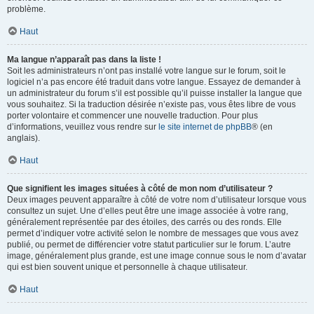
problème.
Haut
Ma langue n’apparaît pas dans la liste !
Soit les administrateurs n’ont pas installé votre langue sur le forum, soit le
logiciel n’a pas encore été traduit dans votre langue. Essayez de demander à
un administrateur du forum s’il est possible qu’il puisse installer la langue que
vous souhaitez. Si la traduction désirée n’existe pas, vous êtes libre de vous
porter volontaire et commencer une nouvelle traduction. Pour plus
d’informations, veuillez vous rendre sur
le site internet de phpBB
® (en
anglais).
Haut
Que signifient les images situées à côté de mon nom d’utilisateur ?
Deux images peuvent apparaître à côté de votre nom d’utilisateur lorsque vous
consultez un sujet. Une d’elles peut être une image associée à votre rang,
généralement représentée par des étoiles, des carrés ou des ronds. Elle
permet d’indiquer votre activité selon le nombre de messages que vous avez
publié, ou permet de différencier votre statut particulier sur le forum. L’autre
image, généralement plus grande, est une image connue sous le nom d’avatar
qui est bien souvent unique et personnelle à chaque utilisateur.
Haut