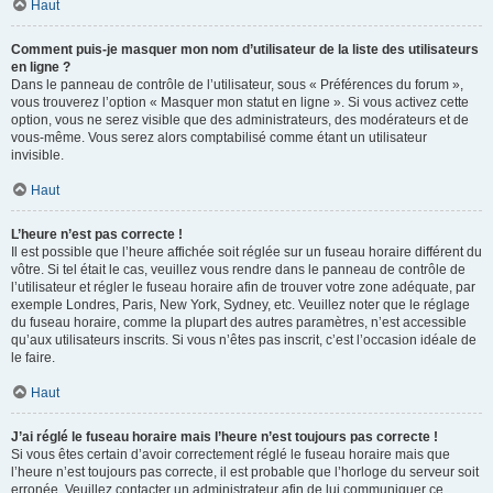
Haut
Comment puis-je masquer mon nom d’utilisateur de la liste des utilisateurs
en ligne ?
Dans le panneau de contrôle de l’utilisateur, sous « Préférences du forum »,
vous trouverez l’option « Masquer mon statut en ligne ». Si vous activez cette
option, vous ne serez visible que des administrateurs, des modérateurs et de
vous-même. Vous serez alors comptabilisé comme étant un utilisateur
invisible.
Haut
L’heure n’est pas correcte !
Il est possible que l’heure affichée soit réglée sur un fuseau horaire différent du
vôtre. Si tel était le cas, veuillez vous rendre dans le panneau de contrôle de
l’utilisateur et régler le fuseau horaire afin de trouver votre zone adéquate, par
exemple Londres, Paris, New York, Sydney, etc. Veuillez noter que le réglage
du fuseau horaire, comme la plupart des autres paramètres, n’est accessible
qu’aux utilisateurs inscrits. Si vous n’êtes pas inscrit, c’est l’occasion idéale de
le faire.
Haut
J’ai réglé le fuseau horaire mais l’heure n’est toujours pas correcte !
Si vous êtes certain d’avoir correctement réglé le fuseau horaire mais que
l’heure n’est toujours pas correcte, il est probable que l’horloge du serveur soit
erronée. Veuillez contacter un administrateur afin de lui communiquer ce