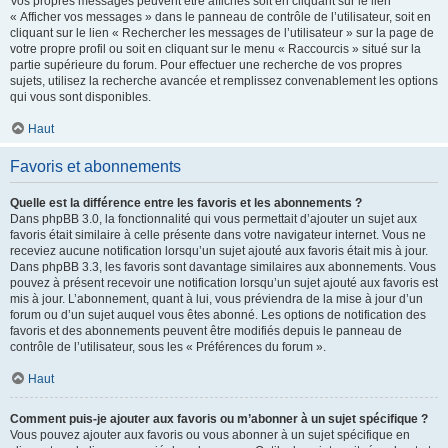
Vos propres messages peuvent être affichés soit en cliquant sur le lien
« Afficher vos messages » dans le panneau de contrôle de l’utilisateur, soit en
cliquant sur le lien « Rechercher les messages de l’utilisateur » sur la page de
votre propre profil ou soit en cliquant sur le menu « Raccourcis » situé sur la
partie supérieure du forum. Pour effectuer une recherche de vos propres
sujets, utilisez la recherche avancée et remplissez convenablement les options
qui vous sont disponibles.
Haut
Favoris et abonnements
Quelle est la différence entre les favoris et les abonnements ?
Dans phpBB 3.0, la fonctionnalité qui vous permettait d’ajouter un sujet aux
favoris était similaire à celle présente dans votre navigateur internet. Vous ne
receviez aucune notification lorsqu’un sujet ajouté aux favoris était mis à jour.
Dans phpBB 3.3, les favoris sont davantage similaires aux abonnements. Vous
pouvez à présent recevoir une notification lorsqu’un sujet ajouté aux favoris est
mis à jour. L’abonnement, quant à lui, vous préviendra de la mise à jour d’un
forum ou d’un sujet auquel vous êtes abonné. Les options de notification des
favoris et des abonnements peuvent être modifiés depuis le panneau de
contrôle de l’utilisateur, sous les « Préférences du forum ».
Haut
Comment puis-je ajouter aux favoris ou m’abonner à un sujet spécifique ?
Vous pouvez ajouter aux favoris ou vous abonner à un sujet spécifique en