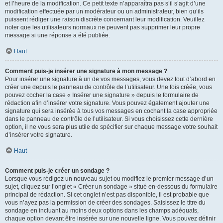
et l’heure de la modification. Ce petit texte n’apparaîtra pas s’il s’agit d’une
modification effectuée par un modérateur ou un administrateur, bien qu’ils
puissent rédiger une raison discrète concernant leur modification. Veuillez
noter que les utilisateurs normaux ne peuvent pas supprimer leur propre
message si une réponse a été publiée.
Haut
Comment puis-je insérer une signature à mon message ?
Pour insérer une signature à un de vos messages, vous devez tout d’abord en
créer une depuis le panneau de contrôle de l’utilisateur. Une fois créée, vous
pouvez cocher la case « Insérer une signature » depuis le formulaire de
rédaction afin d’insérer votre signature. Vous pouvez également ajouter une
signature qui sera insérée à tous vos messages en cochant la case appropriée
dans le panneau de contrôle de l’utilisateur. Si vous choisissez cette dernière
option, il ne vous sera plus utile de spécifier sur chaque message votre souhait
d’insérer votre signature.
Haut
Comment puis-je créer un sondage ?
Lorsque vous rédigez un nouveau sujet ou modifiez le premier message d’un
sujet, cliquez sur l’onglet « Créer un sondage » situé en-dessous du formulaire
principal de rédaction. Si cet onglet n’est pas disponible, il est probable que
vous n’ayez pas la permission de créer des sondages. Saisissez le titre du
sondage en incluant au moins deux options dans les champs adéquats,
chaque option devant être insérée sur une nouvelle ligne. Vous pouvez définir