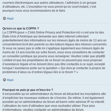
courriers électroniques aux autres utilisateurs, l’adhésion à un groupe
d’utilisateurs, etc. L’inscription ne vous prend qu’un court instant, c’est
pourquoi nous vous recommandons de le faire.
Haut
Qu’est-ce que la COPPA ?
La COPPA (pour « Child Online Privacy and Protection Act ») est une loi des
États-Unis d’Amérique qui demande aux sites internet collectant
potentiellement des informations sur les mineurs âgés de moins de 13 ans un
consentement écrit des parents ou des tuteurs légaux des mineurs concernés.
Si vous ne savez pas si cette loi s’applique également aux mineurs âgés de
moins de 13 ans inscrits sur votre forum, nous vous conseillons de contacter
un conseiller juridique qui pourra vous renseigner. Veuillez noter que phpBB
Limited et que les propriétaires de ce forum ne peuvent pas vous proposer
d’assistance légale et ne doivent donc pas être contactés à ce sujet, excepté
lorsque l’assistance porte sur la question « Qui dois-je contacter à propos de
problèmes d’abus ou d’ordres légaux liés à ce forum ? ».
Haut
Pourquoi ne puis-je pas m’inscrire ?
Il est possible qu’un administrateur du forum ait désactivé les inscriptions afin
d’empêcher les nouveaux visiteurs de s’inscrire. De même, il est également
possible qu’un administrateur du forum ait banni votre adresse IP ou interdit
l’utilisation du nom d’utilisateur que vous souhaitez utiliser. Pour plus
d’informations, veuillez contacter un administrateur du forum.