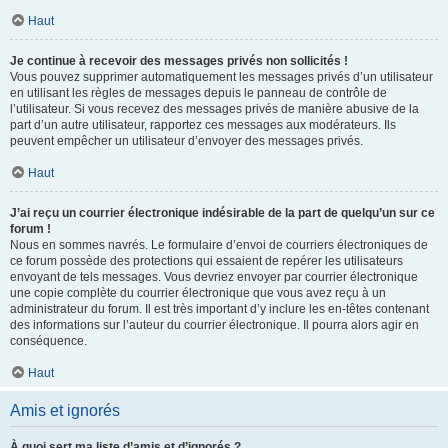
Haut
Je continue à recevoir des messages privés non sollicités !
Vous pouvez supprimer automatiquement les messages privés d’un utilisateur
en utilisant les règles de messages depuis le panneau de contrôle de
l’utilisateur. Si vous recevez des messages privés de manière abusive de la
part d’un autre utilisateur, rapportez ces messages aux modérateurs. Ils
peuvent empêcher un utilisateur d’envoyer des messages privés.
Haut
J’ai reçu un courrier électronique indésirable de la part de quelqu’un sur ce
forum !
Nous en sommes navrés. Le formulaire d’envoi de courriers électroniques de
ce forum possède des protections qui essaient de repérer les utilisateurs
envoyant de tels messages. Vous devriez envoyer par courrier électronique
une copie complète du courrier électronique que vous avez reçu à un
administrateur du forum. Il est très important d’y inclure les en-têtes contenant
des informations sur l’auteur du courrier électronique. Il pourra alors agir en
conséquence.
Haut
Amis et ignorés
À quoi sert ma liste d’amis et d’ignorés ?