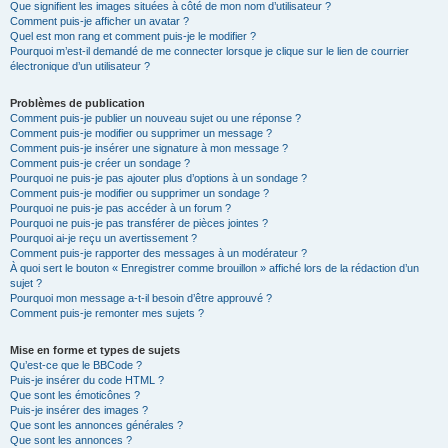
Que signifient les images situées à côté de mon nom d’utilisateur ?
Comment puis-je afficher un avatar ?
Quel est mon rang et comment puis-je le modifier ?
Pourquoi m’est-il demandé de me connecter lorsque je clique sur le lien de courrier
électronique d’un utilisateur ?
Problèmes de publication
Comment puis-je publier un nouveau sujet ou une réponse ?
Comment puis-je modifier ou supprimer un message ?
Comment puis-je insérer une signature à mon message ?
Comment puis-je créer un sondage ?
Pourquoi ne puis-je pas ajouter plus d’options à un sondage ?
Comment puis-je modifier ou supprimer un sondage ?
Pourquoi ne puis-je pas accéder à un forum ?
Pourquoi ne puis-je pas transférer de pièces jointes ?
Pourquoi ai-je reçu un avertissement ?
Comment puis-je rapporter des messages à un modérateur ?
À quoi sert le bouton « Enregistrer comme brouillon » affiché lors de la rédaction d’un
sujet ?
Pourquoi mon message a-t-il besoin d’être approuvé ?
Comment puis-je remonter mes sujets ?
Mise en forme et types de sujets
Qu’est-ce que le BBCode ?
Puis-je insérer du code HTML ?
Que sont les émoticônes ?
Puis-je insérer des images ?
Que sont les annonces générales ?
Que sont les annonces ?