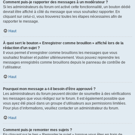
Comment puis-je rapporter des messages à un modérateur ?
Si les administrateurs du forum ont activé cette fonctionnalité, un bouton dédié
devrait être affiché à côté du message que vous souhaitez rapporter. En
cliquant sur celui-ci, vous trouverez toutes les étapes nécessaires afin de
rapporter le message.
Haut
À quoi sert le bouton « Enregistrer comme brouillon » affiché lors de la
rédaction d’un sujet ?
Il vous permet d’enregistrer comme brouillons les messages que vous
souhaitez finaliser et publier ultérieurement. Vous pouvez reprendre les
messages enregistrés comme brouillons depuis le panneau de contrôle de
l’utilisateur.
Haut
Pourquoi mon message a-t-il besoin d’être approuvé ?
Les administrateurs du forum peuvent décider de soumettre à des vérifications
les messages que vous rédigez sur le forum. Il est également possible que
vous ayez été placé dans un groupe d’utilisateurs aux permissions limitées.
Pour plus d’informations, veuillez contacter un administrateur du forum.
Haut
Comment puis-je remonter mes sujets ?
En cliquant sur le lien « Remonter le sujet » lorsque vous êtes en train de