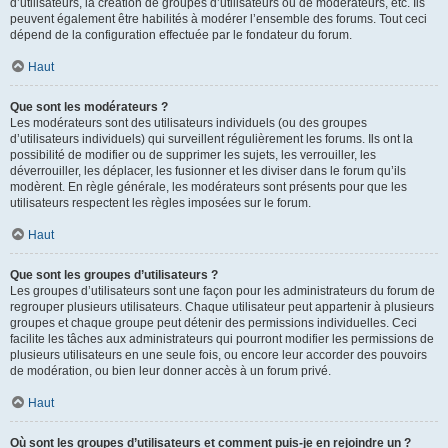
d’utilisateurs, la création de groupes d’utilisateurs ou de modérateurs, etc. Ils
peuvent également être habilités à modérer l’ensemble des forums. Tout ceci
dépend de la configuration effectuée par le fondateur du forum.
Haut
Que sont les modérateurs ?
Les modérateurs sont des utilisateurs individuels (ou des groupes
d’utilisateurs individuels) qui surveillent régulièrement les forums. Ils ont la
possibilité de modifier ou de supprimer les sujets, les verrouiller, les
déverrouiller, les déplacer, les fusionner et les diviser dans le forum qu’ils
modèrent. En règle générale, les modérateurs sont présents pour que les
utilisateurs respectent les règles imposées sur le forum.
Haut
Que sont les groupes d’utilisateurs ?
Les groupes d’utilisateurs sont une façon pour les administrateurs du forum de
regrouper plusieurs utilisateurs. Chaque utilisateur peut appartenir à plusieurs
groupes et chaque groupe peut détenir des permissions individuelles. Ceci
facilite les tâches aux administrateurs qui pourront modifier les permissions de
plusieurs utilisateurs en une seule fois, ou encore leur accorder des pouvoirs
de modération, ou bien leur donner accès à un forum privé.
Haut
Où sont les groupes d’utilisateurs et comment puis-je en rejoindre un ?