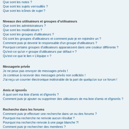
Que sont les notes ?
Que sont les sujets verrouillés ?
Que sont les icônes de sujet ?
Niveaux des utilisateurs et groupes d’utilisateurs
Que sont les administrateurs ?
Que sont les modérateurs ?
Que sont les groupes d’utilisateurs ?
Où sont les groupes d’utilisateurs et comment puis-je en rejoindre un ?
Comment puis-je devenir le responsable d’un groupe d’utilisateurs ?
Pourquoi certains groupes d’utilisateurs apparaissent dans une couleur différente ?
Qu’est-ce qu’un « groupe d’utilisateurs par défaut » ?
Qu’est-ce que le lien « L’équipe » ?
Messagerie privée
Je ne peux pas envoyer de messages privés !
Je continue à recevoir des messages privés non sollicités !
J’ai reçu un courrier électronique indésirable de la part de quelqu’un sur ce forum !
Amis et ignorés
À quoi sert ma liste d’amis et d’ignorés ?
Comment puis-je ajouter ou supprimer des utilisateurs de ma liste d’amis et d’ignorés ?
Recherche dans les forums
Comment puis-je effectuer une recherche dans un ou des forums ?
Pourquoi ma recherche ne renvoie aucun résultat ?
Pourquoi ma recherche renvoie à une page blanche ?!
Comment puis-je rechercher des membres ?