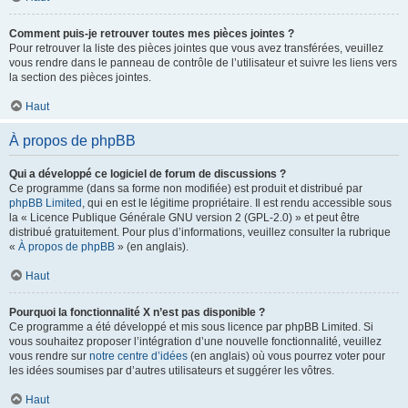
Comment puis-je retrouver toutes mes pièces jointes ?
Pour retrouver la liste des pièces jointes que vous avez transférées, veuillez
vous rendre dans le panneau de contrôle de l’utilisateur et suivre les liens vers
la section des pièces jointes.
Haut
À propos de phpBB
Qui a développé ce logiciel de forum de discussions ?
Ce programme (dans sa forme non modifiée) est produit et distribué par
phpBB Limited
, qui en est le légitime propriétaire. Il est rendu accessible sous
la « Licence Publique Générale GNU version 2 (GPL-2.0) » et peut être
distribué gratuitement. Pour plus d’informations, veuillez consulter la rubrique
«
À propos de phpBB
» (en anglais).
Haut
Pourquoi la fonctionnalité X n’est pas disponible ?
Ce programme a été développé et mis sous licence par phpBB Limited. Si
vous souhaitez proposer l’intégration d’une nouvelle fonctionnalité, veuillez
vous rendre sur
notre centre d’idées
(en anglais) où vous pourrez voter pour
les idées soumises par d’autres utilisateurs et suggérer les vôtres.
Haut