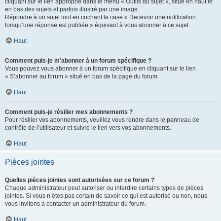
cliquant sur le lien approprié dans le menu « Outils du sujet », situé en haut et
en bas des sujets et parfois illustré par une image.
Répondre à un sujet tout en cochant la case « Recevoir une notification
lorsqu’une réponse est publiée » équivaut à vous abonner à ce sujet.
Haut
Comment puis-je m’abonner à un forum spécifique ?
Vous pouvez vous abonner à un forum spécifique en cliquant sur le lien
« S’abonner au forum » situé en bas de la page du forum.
Haut
Comment puis-je résilier mes abonnements ?
Pour résilier vos abonnements, veuillez vous rendre dans le panneau de
contrôle de l’utilisateur et suivre le lien vers vos abonnements.
Haut
Pièces jointes
Quelles pièces jointes sont autorisées sur ce forum ?
Chaque administrateur peut autoriser ou interdire certains types de pièces
jointes. Si vous n’êtes pas certain de savoir ce qui est autorisé ou non, nous
vous invitons à contacter un administrateur du forum.
Haut