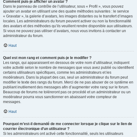
Comment puis-je afficher un avatar ?
Dans le panneau de contrôle de l’utilisateur, sous « Profil », vous pouvez
ajouter un avatar en utilisant une des quatre méthodes suivantes : le service
« Gravatar », la galerie d’avatars, les images distantes ou le transfert d’images
locales. Les administrateurs du forum peuvent activer ou non la fonctionnalité
des avatars et des méthodes qu’ils veuillent rendre disponible aux utilisateurs.
Si vous ne pouvez pas utiliser d’avatars, nous vous invitons à contacter un
administrateur du forum.
Haut
Quel est mon rang et comment puis-je le modifier ?
Les rangs, qui apparaissent en dessous de votre nom d’utilisateur, indiquent
votre activité selon le nombre de messages que vous avez publié ou identifient
certains utilisateurs spécifiques, comme les administrateurs et les
modérateurs. Dans la plupart des cas, seul un administrateur du forum peut
modifier le texte des rangs du forum. Merci de ne pas abuser de ce système en
publiant inutilement des messages afin d’augmenter votre rang sur le forum.
Beaucoup de forums ne toléreront pas ce procédé et un administrateur ou un
modérateur pourra vous sanctionner en abaissant votre compteur de
messages.
Haut
Pourquoi m’est-il demandé de me connecter lorsque je clique sur le lien de
courrier électronique d’un utilisateur ?
Si les administrateurs ont activé cette fonctionnalité, seuls les utilisateurs