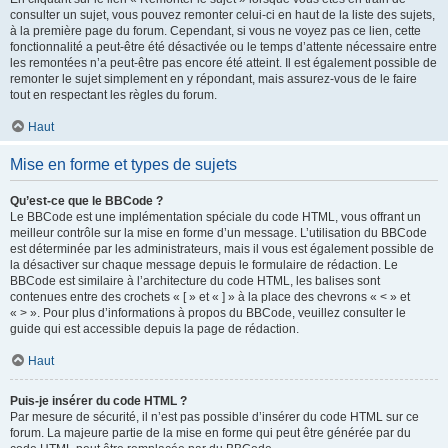
consulter un sujet, vous pouvez remonter celui-ci en haut de la liste des sujets,
à la première page du forum. Cependant, si vous ne voyez pas ce lien, cette
fonctionnalité a peut-être été désactivée ou le temps d’attente nécessaire entre
les remontées n’a peut-être pas encore été atteint. Il est également possible de
remonter le sujet simplement en y répondant, mais assurez-vous de le faire
tout en respectant les règles du forum.
Haut
Mise en forme et types de sujets
Qu’est-ce que le BBCode ?
Le BBCode est une implémentation spéciale du code HTML, vous offrant un
meilleur contrôle sur la mise en forme d’un message. L’utilisation du BBCode
est déterminée par les administrateurs, mais il vous est également possible de
la désactiver sur chaque message depuis le formulaire de rédaction. Le
BBCode est similaire à l’architecture du code HTML, les balises sont
contenues entre des crochets « [ » et « ] » à la place des chevrons « < » et
« > ». Pour plus d’informations à propos du BBCode, veuillez consulter le
guide qui est accessible depuis la page de rédaction.
Haut
Puis-je insérer du code HTML ?
Par mesure de sécurité, il n’est pas possible d’insérer du code HTML sur ce
forum. La majeure partie de la mise en forme qui peut être générée par du