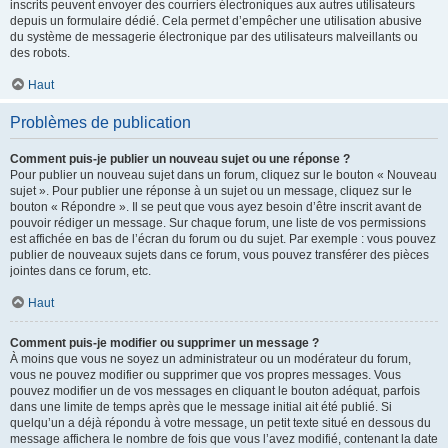
inscrits peuvent envoyer des courriers électroniques aux autres utilisateurs
depuis un formulaire dédié. Cela permet d’empêcher une utilisation abusive
du système de messagerie électronique par des utilisateurs malveillants ou
des robots.
Haut
Problèmes de publication
Comment puis-je publier un nouveau sujet ou une réponse ?
Pour publier un nouveau sujet dans un forum, cliquez sur le bouton « Nouveau
sujet ». Pour publier une réponse à un sujet ou un message, cliquez sur le
bouton « Répondre ». Il se peut que vous ayez besoin d’être inscrit avant de
pouvoir rédiger un message. Sur chaque forum, une liste de vos permissions
est affichée en bas de l’écran du forum ou du sujet. Par exemple : vous pouvez
publier de nouveaux sujets dans ce forum, vous pouvez transférer des pièces
jointes dans ce forum, etc.
Haut
Comment puis-je modifier ou supprimer un message ?
À moins que vous ne soyez un administrateur ou un modérateur du forum,
vous ne pouvez modifier ou supprimer que vos propres messages. Vous
pouvez modifier un de vos messages en cliquant le bouton adéquat, parfois
dans une limite de temps après que le message initial ait été publié. Si
quelqu’un a déjà répondu à votre message, un petit texte situé en dessous du
message affichera le nombre de fois que vous l’avez modifié, contenant la date