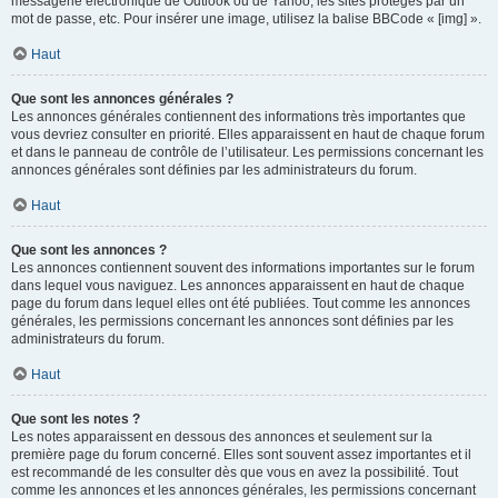
messagerie électronique de Outlook ou de Yahoo, les sites protégés par un
mot de passe, etc. Pour insérer une image, utilisez la balise BBCode « [img] ».
Haut
Que sont les annonces générales ?
Les annonces générales contiennent des informations très importantes que
vous devriez consulter en priorité. Elles apparaissent en haut de chaque forum
et dans le panneau de contrôle de l’utilisateur. Les permissions concernant les
annonces générales sont définies par les administrateurs du forum.
Haut
Que sont les annonces ?
Les annonces contiennent souvent des informations importantes sur le forum
dans lequel vous naviguez. Les annonces apparaissent en haut de chaque
page du forum dans lequel elles ont été publiées. Tout comme les annonces
générales, les permissions concernant les annonces sont définies par les
administrateurs du forum.
Haut
Que sont les notes ?
Les notes apparaissent en dessous des annonces et seulement sur la
première page du forum concerné. Elles sont souvent assez importantes et il
est recommandé de les consulter dès que vous en avez la possibilité. Tout
comme les annonces et les annonces générales, les permissions concernant