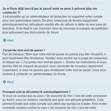
Je m’étais déjà inscrit par le passé mais ne peux à présent plus me
connecter ?!
Il est possible qu’un administrateur ait désactivé ou supprimé votre compte
pour une quelconque raison. De plus, beaucoup de forums suppriment
périodiquement les utilisateurs inactifs afin de réduire la taille de leur base de
données. Si tel était le cas, inscrivez-vous de nouveau et essayez de participer
plus activement aux discussions du forum.
Haut
J’ai perdu mon mot de passe !
Pas de panique ! Bien que votre mot de passe ne puisse pas être récupéré, il
peut facilement être réinitialisé. Veuillez vous rendre sur la page de connexion
et cliquer sur « J’ai perdu mon mot de passe ». Suivez les instructions et vous
devriez être en mesure de pouvoir vous connecter de nouveau rapidement.
Cependant, si vous ne pouvez pas réinitialiser votre mot de passe, nous vous
invitons à contacter un administrateur du forum.
Haut
Pourquoi suis-je déconnecté automatiquement ?
Si vous ne cochez pas la case « Se souvenir de moi » lors de votre connexion
au forum, vous ne resterez connecté que pour une période prédéfinie. Cela
permet d’éviter que votre compte soit utilisé par quelqu’un d’autre. Pour rester
connecté, veuillez cocher la case « Se souvenir de moi » lors de votre