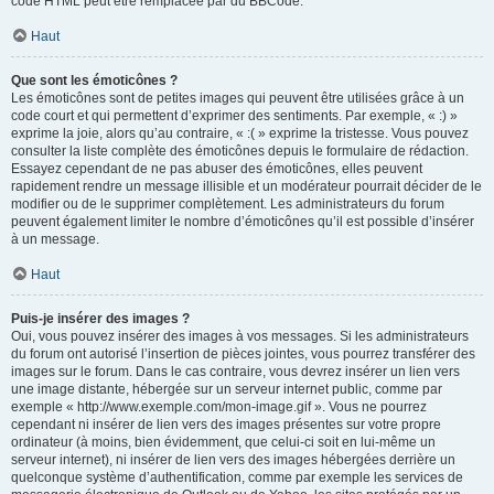
code HTML peut être remplacée par du BBCode.
Haut
Que sont les émoticônes ?
Les émoticônes sont de petites images qui peuvent être utilisées grâce à un
code court et qui permettent d’exprimer des sentiments. Par exemple, « :) »
exprime la joie, alors qu’au contraire, « :( » exprime la tristesse. Vous pouvez
consulter la liste complète des émoticônes depuis le formulaire de rédaction.
Essayez cependant de ne pas abuser des émoticônes, elles peuvent
rapidement rendre un message illisible et un modérateur pourrait décider de le
modifier ou de le supprimer complètement. Les administrateurs du forum
peuvent également limiter le nombre d’émoticônes qu’il est possible d’insérer
à un message.
Haut
Puis-je insérer des images ?
Oui, vous pouvez insérer des images à vos messages. Si les administrateurs
du forum ont autorisé l’insertion de pièces jointes, vous pourrez transférer des
images sur le forum. Dans le cas contraire, vous devrez insérer un lien vers
une image distante, hébergée sur un serveur internet public, comme par
exemple « http://www.exemple.com/mon-image.gif ». Vous ne pourrez
cependant ni insérer de lien vers des images présentes sur votre propre
ordinateur (à moins, bien évidemment, que celui-ci soit en lui-même un
serveur internet), ni insérer de lien vers des images hébergées derrière un
quelconque système d’authentification, comme par exemple les services de