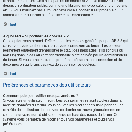
connexion au forum. Ceci n’est pas recommandé si vous accédez au forum
depuis un ordinateur public, comme une librairie, un cybercafé, une université,
etc. Si vous n’arrivez pas à trouver cette case à cocher, il est probable qu’un
administrateur du forum ait désactivé cette fonctionnalité.
Haut
À quoi sert « Supprimer les cookies » ?
Cette option vous permet d’effacer tous les cookies générés par phpBB 3.3 qui
conservent votre authentification et votre connexion au forum. Les cookies
permettent également d’enregistrer le statut des messages (s’ils sont lus ou
non lus) dans le cas où cette fonctionnalité a été activée par un administrateur
du forum. Si vous rencontrez des problèmes récurrents de connexion et de
déconnexion au forum, essayez de supprimer les cookies.
Haut
Préférences et paramètres des utilisateurs
Comment puis-je modifier mes paramètres ?
Si vous êtes un utilisateur inscrit, tous vos paramètres sont stockés dans la
base de données du forum. Vous pouvez les modifier depuis le panneau de
contrôle de l’utilisateur. Le lien vers ce dernier se trouve généralement en
cliquant sur votre nom d’utilisateur situé en haut des pages du forum. Ce
système vous permettra de modifier tous vos paramètres et toutes vos
préférences.