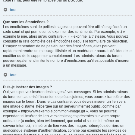
code HTML peut être remplacée par du BBCode.
Haut
Que sont les émoticônes ?
Les émoticônes sont de petites images qui peuvent être utilisées grâce à un
code court et qui permettent d’exprimer des sentiments. Par exemple, « :) »
exprime la joie, alors qu’au contraire, « :( » exprime la tristesse. Vous pouvez
consulter la liste complète des émoticônes depuis le formulaire de rédaction.
Essayez cependant de ne pas abuser des émoticônes, elles peuvent
rapidement rendre un message illisible et un modérateur pourrait décider de le
modifier ou de le supprimer complètement. Les administrateurs du forum
peuvent également limiter le nombre d’émoticônes qu’il est possible d’insérer
à un message.
Haut
Puis-je insérer des images ?
Oui, vous pouvez insérer des images à vos messages. Si les administrateurs
du forum ont autorisé l’insertion de pièces jointes, vous pourrez transférer des
images sur le forum. Dans le cas contraire, vous devrez insérer un lien vers
une image distante, hébergée sur un serveur internet public, comme par
exemple « http://www.exemple.com/mon-image.gif ». Vous ne pourrez
cependant ni insérer de lien vers des images présentes sur votre propre
ordinateur (à moins, bien évidemment, que celui-ci soit en lui-même un
serveur internet), ni insérer de lien vers des images hébergées derrière un
quelconque système d’authentification, comme par exemple les services de