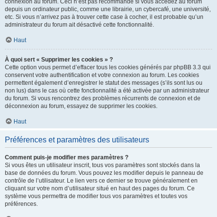
connexion au forum. Ceci n’est pas recommandé si vous accédez au forum
depuis un ordinateur public, comme une librairie, un cybercafé, une université,
etc. Si vous n’arrivez pas à trouver cette case à cocher, il est probable qu’un
administrateur du forum ait désactivé cette fonctionnalité.
Haut
À quoi sert « Supprimer les cookies » ?
Cette option vous permet d’effacer tous les cookies générés par phpBB 3.3 qui
conservent votre authentification et votre connexion au forum. Les cookies
permettent également d’enregistrer le statut des messages (s’ils sont lus ou
non lus) dans le cas où cette fonctionnalité a été activée par un administrateur
du forum. Si vous rencontrez des problèmes récurrents de connexion et de
déconnexion au forum, essayez de supprimer les cookies.
Haut
Préférences et paramètres des utilisateurs
Comment puis-je modifier mes paramètres ?
Si vous êtes un utilisateur inscrit, tous vos paramètres sont stockés dans la
base de données du forum. Vous pouvez les modifier depuis le panneau de
contrôle de l’utilisateur. Le lien vers ce dernier se trouve généralement en
cliquant sur votre nom d’utilisateur situé en haut des pages du forum. Ce
système vous permettra de modifier tous vos paramètres et toutes vos
préférences.