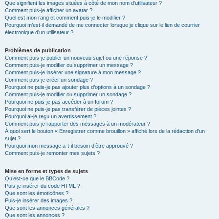
Que signifient les images situées à côté de mon nom d’utilisateur ?
Comment puis-je afficher un avatar ?
Quel est mon rang et comment puis-je le modifier ?
Pourquoi m’est-il demandé de me connecter lorsque je clique sur le lien de courrier
électronique d’un utilisateur ?
Problèmes de publication
Comment puis-je publier un nouveau sujet ou une réponse ?
Comment puis-je modifier ou supprimer un message ?
Comment puis-je insérer une signature à mon message ?
Comment puis-je créer un sondage ?
Pourquoi ne puis-je pas ajouter plus d’options à un sondage ?
Comment puis-je modifier ou supprimer un sondage ?
Pourquoi ne puis-je pas accéder à un forum ?
Pourquoi ne puis-je pas transférer de pièces jointes ?
Pourquoi ai-je reçu un avertissement ?
Comment puis-je rapporter des messages à un modérateur ?
À quoi sert le bouton « Enregistrer comme brouillon » affiché lors de la rédaction d’un
sujet ?
Pourquoi mon message a-t-il besoin d’être approuvé ?
Comment puis-je remonter mes sujets ?
Mise en forme et types de sujets
Qu’est-ce que le BBCode ?
Puis-je insérer du code HTML ?
Que sont les émoticônes ?
Puis-je insérer des images ?
Que sont les annonces générales ?
Que sont les annonces ?