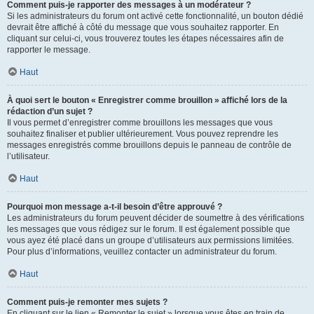
Comment puis-je rapporter des messages à un modérateur ?
Si les administrateurs du forum ont activé cette fonctionnalité, un bouton dédié
devrait être affiché à côté du message que vous souhaitez rapporter. En
cliquant sur celui-ci, vous trouverez toutes les étapes nécessaires afin de
rapporter le message.
Haut
À quoi sert le bouton « Enregistrer comme brouillon » affiché lors de la
rédaction d’un sujet ?
Il vous permet d’enregistrer comme brouillons les messages que vous
souhaitez finaliser et publier ultérieurement. Vous pouvez reprendre les
messages enregistrés comme brouillons depuis le panneau de contrôle de
l’utilisateur.
Haut
Pourquoi mon message a-t-il besoin d’être approuvé ?
Les administrateurs du forum peuvent décider de soumettre à des vérifications
les messages que vous rédigez sur le forum. Il est également possible que
vous ayez été placé dans un groupe d’utilisateurs aux permissions limitées.
Pour plus d’informations, veuillez contacter un administrateur du forum.
Haut
Comment puis-je remonter mes sujets ?
En cliquant sur le lien « Remonter le sujet » lorsque vous êtes en train de