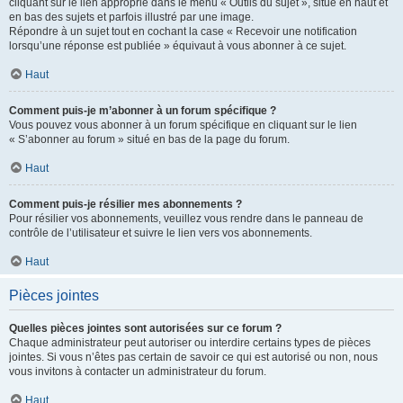
cliquant sur le lien approprié dans le menu « Outils du sujet », situé en haut et
en bas des sujets et parfois illustré par une image.
Répondre à un sujet tout en cochant la case « Recevoir une notification
lorsqu’une réponse est publiée » équivaut à vous abonner à ce sujet.
Haut
Comment puis-je m’abonner à un forum spécifique ?
Vous pouvez vous abonner à un forum spécifique en cliquant sur le lien
« S’abonner au forum » situé en bas de la page du forum.
Haut
Comment puis-je résilier mes abonnements ?
Pour résilier vos abonnements, veuillez vous rendre dans le panneau de
contrôle de l’utilisateur et suivre le lien vers vos abonnements.
Haut
Pièces jointes
Quelles pièces jointes sont autorisées sur ce forum ?
Chaque administrateur peut autoriser ou interdire certains types de pièces
jointes. Si vous n’êtes pas certain de savoir ce qui est autorisé ou non, nous
vous invitons à contacter un administrateur du forum.
Haut