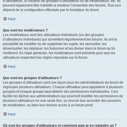
d’utilisateurs, la création de groupes d’utilisateurs ou de modérateurs, etc. Ils
peuvent également être habilités à modérer l’ensemble des forums. Tout ceci
dépend de la configuration effectuée par le fondateur du forum.
Haut
Que sont les modérateurs ?
Les modérateurs sont des utilisateurs individuels (ou des groupes
d’utilisateurs individuels) qui surveillent régulièrement les forums. Ils ont la
possibilité de modifier ou de supprimer les sujets, les verrouiller, les
déverrouiller, les déplacer, les fusionner et les diviser dans le forum qu’ils
modèrent. En règle générale, les modérateurs sont présents pour que les
utilisateurs respectent les règles imposées sur le forum.
Haut
Que sont les groupes d’utilisateurs ?
Les groupes d’utilisateurs sont une façon pour les administrateurs du forum de
regrouper plusieurs utilisateurs. Chaque utilisateur peut appartenir à plusieurs
groupes et chaque groupe peut détenir des permissions individuelles. Ceci
facilite les tâches aux administrateurs qui pourront modifier les permissions de
plusieurs utilisateurs en une seule fois, ou encore leur accorder des pouvoirs
de modération, ou bien leur donner accès à un forum privé.
Haut
Où sont les groupes d’utilisateurs et comment puis-je en rejoindre un ?