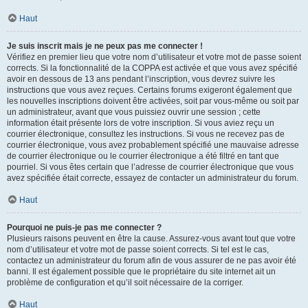
Haut
Je suis inscrit mais je ne peux pas me connecter !
Vérifiez en premier lieu que votre nom d’utilisateur et votre mot de passe soient
corrects. Si la fonctionnalité de la COPPA est activée et que vous avez spécifié
avoir en dessous de 13 ans pendant l’inscription, vous devrez suivre les
instructions que vous avez reçues. Certains forums exigeront également que
les nouvelles inscriptions doivent être activées, soit par vous-même ou soit par
un administrateur, avant que vous puissiez ouvrir une session ; cette
information était présente lors de votre inscription. Si vous aviez reçu un
courrier électronique, consultez les instructions. Si vous ne recevez pas de
courrier électronique, vous avez probablement spécifié une mauvaise adresse
de courrier électronique ou le courrier électronique a été filtré en tant que
pourriel. Si vous êtes certain que l’adresse de courrier électronique que vous
avez spécifiée était correcte, essayez de contacter un administrateur du forum.
Haut
Pourquoi ne puis-je pas me connecter ?
Plusieurs raisons peuvent en être la cause. Assurez-vous avant tout que votre
nom d’utilisateur et votre mot de passe soient corrects. Si tel est le cas,
contactez un administrateur du forum afin de vous assurer de ne pas avoir été
banni. Il est également possible que le propriétaire du site internet ait un
problème de configuration et qu’il soit nécessaire de la corriger.
Haut