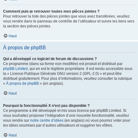
Comment puis-je retrouver toutes mes pièces jointes ?
Pour retrouver la liste des pièces jointes que vous avez transférées, veuillez
vous rendre dans le panneau de contrôle de l’utilisateur et suivre les liens vers
la section des pièces jointes.
Haut
À propos de phpBB
Qui a développé ce logiciel de forum de discussions ?
Ce programme (dans sa forme non modifiée) est produit et distribué par
phpBB Limited
, qui en est le légitime propriétaire. Il est rendu accessible sous
la « Licence Publique Générale GNU version 2 (GPL-2.0) » et peut être
distribué gratuitement. Pour plus d’informations, veuillez consulter la rubrique
«
À propos de phpBB
» (en anglais).
Haut
Pourquoi la fonctionnalité X n’est pas disponible ?
Ce programme a été développé et mis sous licence par phpBB Limited. Si
vous souhaitez proposer l’intégration d’une nouvelle fonctionnalité, veuillez
vous rendre sur
notre centre d’idées
(en anglais) où vous pourrez voter pour
les idées soumises par d’autres utilisateurs et suggérer les vôtres.
Haut