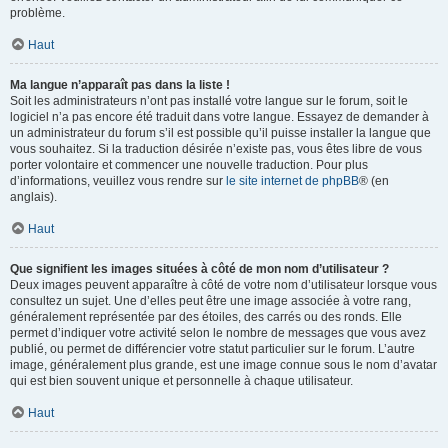
problème.
Haut
Ma langue n’apparaît pas dans la liste !
Soit les administrateurs n’ont pas installé votre langue sur le forum, soit le
logiciel n’a pas encore été traduit dans votre langue. Essayez de demander à
un administrateur du forum s’il est possible qu’il puisse installer la langue que
vous souhaitez. Si la traduction désirée n’existe pas, vous êtes libre de vous
porter volontaire et commencer une nouvelle traduction. Pour plus
d’informations, veuillez vous rendre sur
le site internet de phpBB
® (en
anglais).
Haut
Que signifient les images situées à côté de mon nom d’utilisateur ?
Deux images peuvent apparaître à côté de votre nom d’utilisateur lorsque vous
consultez un sujet. Une d’elles peut être une image associée à votre rang,
généralement représentée par des étoiles, des carrés ou des ronds. Elle
permet d’indiquer votre activité selon le nombre de messages que vous avez
publié, ou permet de différencier votre statut particulier sur le forum. L’autre
image, généralement plus grande, est une image connue sous le nom d’avatar
qui est bien souvent unique et personnelle à chaque utilisateur.
Haut