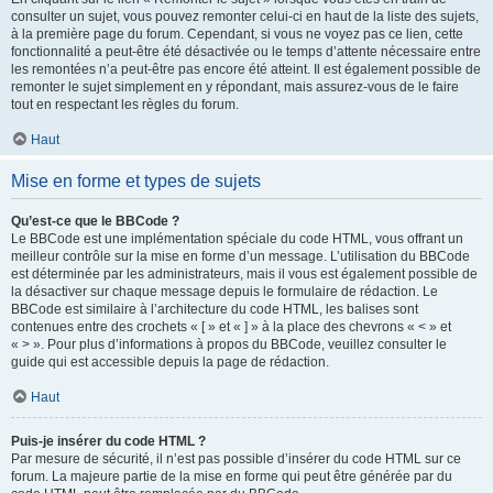
consulter un sujet, vous pouvez remonter celui-ci en haut de la liste des sujets,
à la première page du forum. Cependant, si vous ne voyez pas ce lien, cette
fonctionnalité a peut-être été désactivée ou le temps d’attente nécessaire entre
les remontées n’a peut-être pas encore été atteint. Il est également possible de
remonter le sujet simplement en y répondant, mais assurez-vous de le faire
tout en respectant les règles du forum.
Haut
Mise en forme et types de sujets
Qu’est-ce que le BBCode ?
Le BBCode est une implémentation spéciale du code HTML, vous offrant un
meilleur contrôle sur la mise en forme d’un message. L’utilisation du BBCode
est déterminée par les administrateurs, mais il vous est également possible de
la désactiver sur chaque message depuis le formulaire de rédaction. Le
BBCode est similaire à l’architecture du code HTML, les balises sont
contenues entre des crochets « [ » et « ] » à la place des chevrons « < » et
« > ». Pour plus d’informations à propos du BBCode, veuillez consulter le
guide qui est accessible depuis la page de rédaction.
Haut
Puis-je insérer du code HTML ?
Par mesure de sécurité, il n’est pas possible d’insérer du code HTML sur ce
forum. La majeure partie de la mise en forme qui peut être générée par du