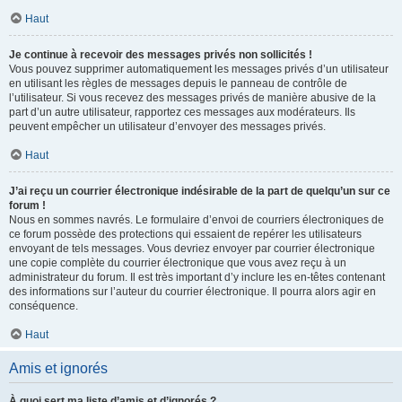
Haut
Je continue à recevoir des messages privés non sollicités !
Vous pouvez supprimer automatiquement les messages privés d’un utilisateur
en utilisant les règles de messages depuis le panneau de contrôle de
l’utilisateur. Si vous recevez des messages privés de manière abusive de la
part d’un autre utilisateur, rapportez ces messages aux modérateurs. Ils
peuvent empêcher un utilisateur d’envoyer des messages privés.
Haut
J’ai reçu un courrier électronique indésirable de la part de quelqu’un sur ce
forum !
Nous en sommes navrés. Le formulaire d’envoi de courriers électroniques de
ce forum possède des protections qui essaient de repérer les utilisateurs
envoyant de tels messages. Vous devriez envoyer par courrier électronique
une copie complète du courrier électronique que vous avez reçu à un
administrateur du forum. Il est très important d’y inclure les en-têtes contenant
des informations sur l’auteur du courrier électronique. Il pourra alors agir en
conséquence.
Haut
Amis et ignorés
À quoi sert ma liste d’amis et d’ignorés ?