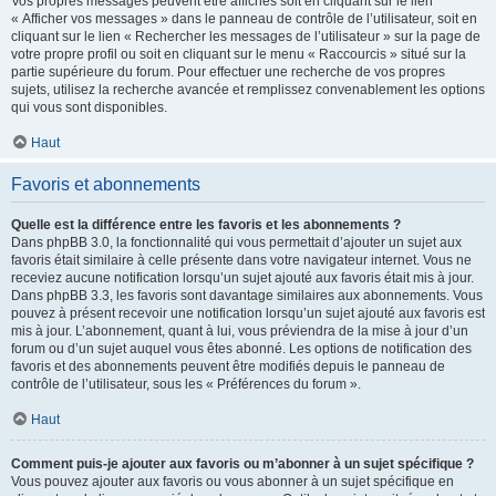
Vos propres messages peuvent être affichés soit en cliquant sur le lien
« Afficher vos messages » dans le panneau de contrôle de l’utilisateur, soit en
cliquant sur le lien « Rechercher les messages de l’utilisateur » sur la page de
votre propre profil ou soit en cliquant sur le menu « Raccourcis » situé sur la
partie supérieure du forum. Pour effectuer une recherche de vos propres
sujets, utilisez la recherche avancée et remplissez convenablement les options
qui vous sont disponibles.
Haut
Favoris et abonnements
Quelle est la différence entre les favoris et les abonnements ?
Dans phpBB 3.0, la fonctionnalité qui vous permettait d’ajouter un sujet aux
favoris était similaire à celle présente dans votre navigateur internet. Vous ne
receviez aucune notification lorsqu’un sujet ajouté aux favoris était mis à jour.
Dans phpBB 3.3, les favoris sont davantage similaires aux abonnements. Vous
pouvez à présent recevoir une notification lorsqu’un sujet ajouté aux favoris est
mis à jour. L’abonnement, quant à lui, vous préviendra de la mise à jour d’un
forum ou d’un sujet auquel vous êtes abonné. Les options de notification des
favoris et des abonnements peuvent être modifiés depuis le panneau de
contrôle de l’utilisateur, sous les « Préférences du forum ».
Haut
Comment puis-je ajouter aux favoris ou m’abonner à un sujet spécifique ?
Vous pouvez ajouter aux favoris ou vous abonner à un sujet spécifique en