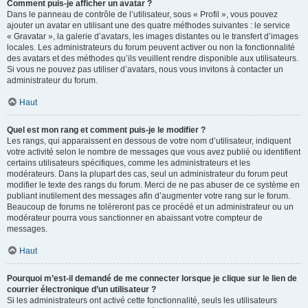
Comment puis-je afficher un avatar ?
Dans le panneau de contrôle de l’utilisateur, sous « Profil », vous pouvez
ajouter un avatar en utilisant une des quatre méthodes suivantes : le service
« Gravatar », la galerie d’avatars, les images distantes ou le transfert d’images
locales. Les administrateurs du forum peuvent activer ou non la fonctionnalité
des avatars et des méthodes qu’ils veuillent rendre disponible aux utilisateurs.
Si vous ne pouvez pas utiliser d’avatars, nous vous invitons à contacter un
administrateur du forum.
Haut
Quel est mon rang et comment puis-je le modifier ?
Les rangs, qui apparaissent en dessous de votre nom d’utilisateur, indiquent
votre activité selon le nombre de messages que vous avez publié ou identifient
certains utilisateurs spécifiques, comme les administrateurs et les
modérateurs. Dans la plupart des cas, seul un administrateur du forum peut
modifier le texte des rangs du forum. Merci de ne pas abuser de ce système en
publiant inutilement des messages afin d’augmenter votre rang sur le forum.
Beaucoup de forums ne toléreront pas ce procédé et un administrateur ou un
modérateur pourra vous sanctionner en abaissant votre compteur de
messages.
Haut
Pourquoi m’est-il demandé de me connecter lorsque je clique sur le lien de
courrier électronique d’un utilisateur ?
Si les administrateurs ont activé cette fonctionnalité, seuls les utilisateurs