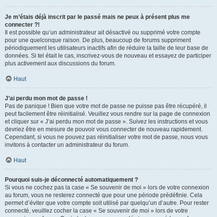
Je m’étais déjà inscrit par le passé mais ne peux à présent plus me
connecter ?!
Il est possible qu’un administrateur ait désactivé ou supprimé votre compte
pour une quelconque raison. De plus, beaucoup de forums suppriment
périodiquement les utilisateurs inactifs afin de réduire la taille de leur base de
données. Si tel était le cas, inscrivez-vous de nouveau et essayez de participer
plus activement aux discussions du forum.
Haut
J’ai perdu mon mot de passe !
Pas de panique ! Bien que votre mot de passe ne puisse pas être récupéré, il
peut facilement être réinitialisé. Veuillez vous rendre sur la page de connexion
et cliquer sur « J’ai perdu mon mot de passe ». Suivez les instructions et vous
devriez être en mesure de pouvoir vous connecter de nouveau rapidement.
Cependant, si vous ne pouvez pas réinitialiser votre mot de passe, nous vous
invitons à contacter un administrateur du forum.
Haut
Pourquoi suis-je déconnecté automatiquement ?
Si vous ne cochez pas la case « Se souvenir de moi » lors de votre connexion
au forum, vous ne resterez connecté que pour une période prédéfinie. Cela
permet d’éviter que votre compte soit utilisé par quelqu’un d’autre. Pour rester
connecté, veuillez cocher la case « Se souvenir de moi » lors de votre