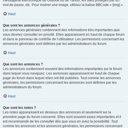
messagerie électronique de Outlook ou de Yahoo, les sites protégés par un
mot de passe, etc. Pour insérer une image, utilisez la balise BBCode « [img] ».
Haut
Que sont les annonces générales ?
Les annonces générales contiennent des informations très importantes que
vous devriez consulter en priorité. Elles apparaissent en haut de chaque forum
et dans le panneau de contrôle de l’utilisateur. Les permissions concernant les
annonces générales sont définies par les administrateurs du forum.
Haut
Que sont les annonces ?
Les annonces contiennent souvent des informations importantes sur le forum
dans lequel vous naviguez. Les annonces apparaissent en haut de chaque
page du forum dans lequel elles ont été publiées. Tout comme les annonces
générales, les permissions concernant les annonces sont définies par les
administrateurs du forum.
Haut
Que sont les notes ?
Les notes apparaissent en dessous des annonces et seulement sur la
première page du forum concerné. Elles sont souvent assez importantes et il
est recommandé de les consulter dès que vous en avez la possibilité. Tout
comme les annonces et les annonces générales, les permissions concernant