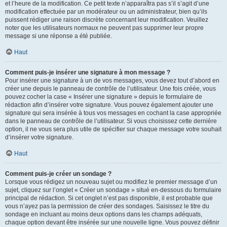
et l’heure de la modification. Ce petit texte n’apparaîtra pas s’il s’agit d’une
modification effectuée par un modérateur ou un administrateur, bien qu’ils
puissent rédiger une raison discrète concernant leur modification. Veuillez
noter que les utilisateurs normaux ne peuvent pas supprimer leur propre
message si une réponse a été publiée.
Haut
Comment puis-je insérer une signature à mon message ?
Pour insérer une signature à un de vos messages, vous devez tout d’abord en
créer une depuis le panneau de contrôle de l’utilisateur. Une fois créée, vous
pouvez cocher la case « Insérer une signature » depuis le formulaire de
rédaction afin d’insérer votre signature. Vous pouvez également ajouter une
signature qui sera insérée à tous vos messages en cochant la case appropriée
dans le panneau de contrôle de l’utilisateur. Si vous choisissez cette dernière
option, il ne vous sera plus utile de spécifier sur chaque message votre souhait
d’insérer votre signature.
Haut
Comment puis-je créer un sondage ?
Lorsque vous rédigez un nouveau sujet ou modifiez le premier message d’un
sujet, cliquez sur l’onglet « Créer un sondage » situé en-dessous du formulaire
principal de rédaction. Si cet onglet n’est pas disponible, il est probable que
vous n’ayez pas la permission de créer des sondages. Saisissez le titre du
sondage en incluant au moins deux options dans les champs adéquats,
chaque option devant être insérée sur une nouvelle ligne. Vous pouvez définir