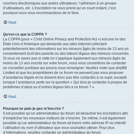
courriers électroniques aux autres utilisateurs, l’adhésion à un groupe
d’utilisateurs, etc. L’inscription ne vous prend qu’un court instant, c’est
pourquoi nous vous recommandons de le faire.
Haut
Qu’est-ce que la COPPA ?
La COPPA (pour « Child Online Privacy and Protection Act ») est une loi des
États-Unis d’Amérique qui demande aux sites internet collectant
potentiellement des informations sur les mineurs âgés de moins de 13 ans un
consentement écrit des parents ou des tuteurs légaux des mineurs concernés.
Si vous ne savez pas si cette loi s’applique également aux mineurs âgés de
moins de 13 ans inscrits sur votre forum, nous vous conseillons de contacter
un conseiller juridique qui pourra vous renseigner. Veuillez noter que phpBB
Limited et que les propriétaires de ce forum ne peuvent pas vous proposer
d’assistance légale et ne doivent donc pas être contactés à ce sujet, excepté
lorsque l’assistance porte sur la question « Qui dois-je contacter à propos de
problèmes d’abus ou d’ordres légaux liés à ce forum ? ».
Haut
Pourquoi ne puis-je pas m’inscrire ?
Il est possible qu’un administrateur du forum ait désactivé les inscriptions afin
d’empêcher les nouveaux visiteurs de s’inscrire. De même, il est également
possible qu’un administrateur du forum ait banni votre adresse IP ou interdit
l’utilisation du nom d’utilisateur que vous souhaitez utiliser. Pour plus
d’informations, veuillez contacter un administrateur du forum.