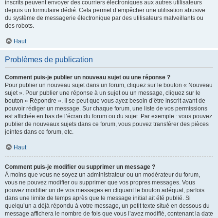
inscrits peuvent envoyer des courriers électroniques aux autres utilisateurs
depuis un formulaire dédié. Cela permet d’empêcher une utilisation abusive
du système de messagerie électronique par des utilisateurs malveillants ou
des robots.
Haut
Problèmes de publication
Comment puis-je publier un nouveau sujet ou une réponse ?
Pour publier un nouveau sujet dans un forum, cliquez sur le bouton « Nouveau
sujet ». Pour publier une réponse à un sujet ou un message, cliquez sur le
bouton « Répondre ». Il se peut que vous ayez besoin d’être inscrit avant de
pouvoir rédiger un message. Sur chaque forum, une liste de vos permissions
est affichée en bas de l’écran du forum ou du sujet. Par exemple : vous pouvez
publier de nouveaux sujets dans ce forum, vous pouvez transférer des pièces
jointes dans ce forum, etc.
Haut
Comment puis-je modifier ou supprimer un message ?
À moins que vous ne soyez un administrateur ou un modérateur du forum,
vous ne pouvez modifier ou supprimer que vos propres messages. Vous
pouvez modifier un de vos messages en cliquant le bouton adéquat, parfois
dans une limite de temps après que le message initial ait été publié. Si
quelqu’un a déjà répondu à votre message, un petit texte situé en dessous du
message affichera le nombre de fois que vous l’avez modifié, contenant la date