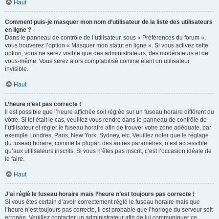
Haut
Comment puis-je masquer mon nom d’utilisateur de la liste des utilisateurs
en ligne ?
Dans le panneau de contrôle de l’utilisateur, sous « Préférences du forum »,
vous trouverez l’option « Masquer mon statut en ligne ». Si vous activez cette
option, vous ne serez visible que des administrateurs, des modérateurs et de
vous-même. Vous serez alors comptabilisé comme étant un utilisateur
invisible.
Haut
L’heure n’est pas correcte !
Il est possible que l’heure affichée soit réglée sur un fuseau horaire différent du
vôtre. Si tel était le cas, veuillez vous rendre dans le panneau de contrôle de
l’utilisateur et régler le fuseau horaire afin de trouver votre zone adéquate, par
exemple Londres, Paris, New York, Sydney, etc. Veuillez noter que le réglage
du fuseau horaire, comme la plupart des autres paramètres, n’est accessible
qu’aux utilisateurs inscrits. Si vous n’êtes pas inscrit, c’est l’occasion idéale de
le faire.
Haut
J’ai réglé le fuseau horaire mais l’heure n’est toujours pas correcte !
Si vous êtes certain d’avoir correctement réglé le fuseau horaire mais que
l’heure n’est toujours pas correcte, il est probable que l’horloge du serveur soit
erronée. Veuillez contacter un administrateur afin de lui communiquer ce