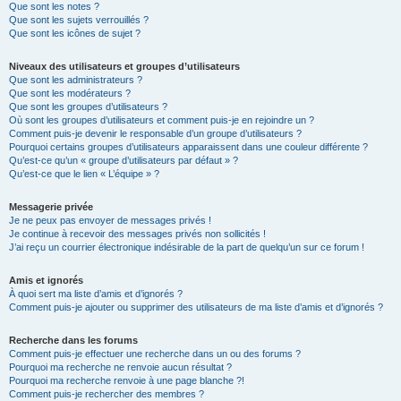
Que sont les notes ?
Que sont les sujets verrouillés ?
Que sont les icônes de sujet ?
Niveaux des utilisateurs et groupes d’utilisateurs
Que sont les administrateurs ?
Que sont les modérateurs ?
Que sont les groupes d’utilisateurs ?
Où sont les groupes d’utilisateurs et comment puis-je en rejoindre un ?
Comment puis-je devenir le responsable d’un groupe d’utilisateurs ?
Pourquoi certains groupes d’utilisateurs apparaissent dans une couleur différente ?
Qu’est-ce qu’un « groupe d’utilisateurs par défaut » ?
Qu’est-ce que le lien « L’équipe » ?
Messagerie privée
Je ne peux pas envoyer de messages privés !
Je continue à recevoir des messages privés non sollicités !
J’ai reçu un courrier électronique indésirable de la part de quelqu’un sur ce forum !
Amis et ignorés
À quoi sert ma liste d’amis et d’ignorés ?
Comment puis-je ajouter ou supprimer des utilisateurs de ma liste d’amis et d’ignorés ?
Recherche dans les forums
Comment puis-je effectuer une recherche dans un ou des forums ?
Pourquoi ma recherche ne renvoie aucun résultat ?
Pourquoi ma recherche renvoie à une page blanche ?!
Comment puis-je rechercher des membres ?