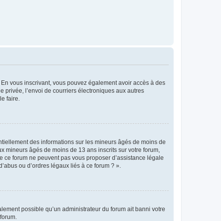
ts. En vous inscrivant, vous pouvez également avoir accès à des
ie privée, l’envoi de courriers électroniques aux autres
e faire.
entiellement des informations sur les mineurs âgés de moins de
x mineurs âgés de moins de 13 ans inscrits sur votre forum,
 de ce forum ne peuvent pas vous proposer d’assistance légale
d’abus ou d’ordres légaux liés à ce forum ? ».
galement possible qu’un administrateur du forum ait banni votre
 forum.