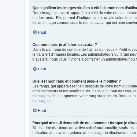
Que signifient les images situées à côté de mon nom d’utilis
Deux images peuvent apparaître à côté de votre nom d’utilisate
ou des ronds. Elle permet d’indiquer votre activité selon le no
est une image connue sous le nom d’avatar qui est bien souvent
Haut
Comment puis-je afficher un avatar ?
Dans le panneau de contrôle de l’utilisateur, sous « Profil », v
le transfert d’images locales. Les administrateurs du forum peuv
d’avatars, nous vous invitons à contacter un administrateur du 
Haut
Quel est mon rang et comment puis-je le modifier ?
Les rangs, qui apparaissent en dessous de votre nom d’utilisate
administrateurs et les modérateurs. Dans la plupart des cas, s
messages afin d’augmenter votre rang sur le forum. Beaucoup 
messages.
Haut
Pourquoi m’est-il demandé de me connecter lorsque je clique s
Si les administrateurs ont activé cette fonctionnalité, seuls le
utilisation abusive du système de messagerie électronique par d