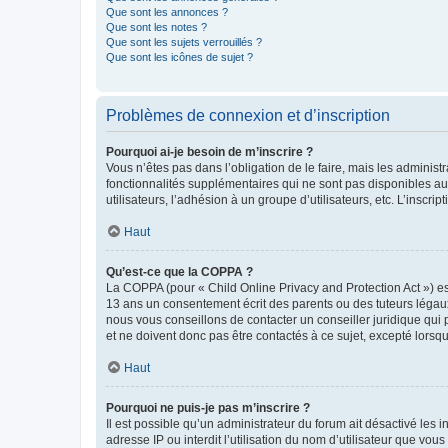
Que sont les annonces ?
Que sont les notes ?
Que sont les sujets verrouillés ?
Que sont les icônes de sujet ?
Problèmes de connexion et d’inscription
Pourquoi ai-je besoin de m’inscrire ?
Vous n’êtes pas dans l’obligation de le faire, mais les adminis
fonctionnalités supplémentaires qui ne sont pas disponibles aux 
utilisateurs, l’adhésion à un groupe d’utilisateurs, etc. L’insc
Haut
Qu’est-ce que la COPPA ?
La COPPA (pour « Child Online Privacy and Protection Act ») es
13 ans un consentement écrit des parents ou des tuteurs légaux
nous vous conseillons de contacter un conseiller juridique qui
et ne doivent donc pas être contactés à ce sujet, excepté lorsq
Haut
Pourquoi ne puis-je pas m’inscrire ?
Il est possible qu’un administrateur du forum ait désactivé les 
adresse IP ou interdit l’utilisation du nom d’utilisateur que vou