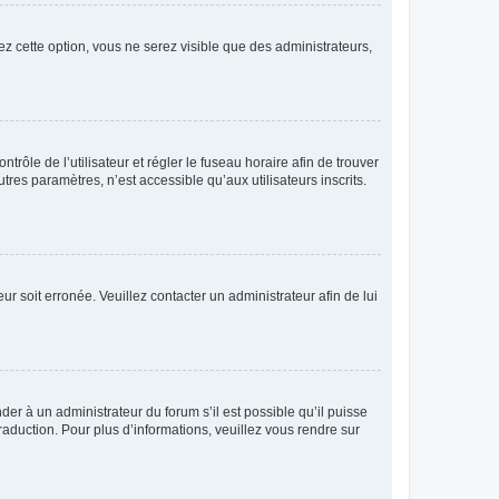
ez cette option, vous ne serez visible que des administrateurs,
ntrôle de l’utilisateur et régler le fuseau horaire afin de trouver
es paramètres, n’est accessible qu’aux utilisateurs inscrits.
ur soit erronée. Veuillez contacter un administrateur afin de lui
der à un administrateur du forum s’il est possible qu’il puisse
raduction. Pour plus d’informations, veuillez vous rendre sur