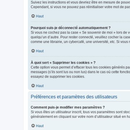
Suivez les instructions et vous devriez être en mesure de pou
Cependant, si vous ne pouvez pas réinitialiser votre mot de pa
Haut
Pourquoi suis-je déconnecté automatiquement ?
Si vous ne cochez pas la case « Se souvenir de moi » lors de v
quelqu’un d’autre. Pour rester connecté, veuillez cocher la ca
comme une librairie, un cybercafé, une université, etc. Si vous n
Haut
À quoi sert « Supprimer les cookies » ?
Cette option vous permet d’effacer tous les cookies générés par
messages (s’ils sont lus ou non lus) dans le cas où cette fonc
essayez de supprimer les cookies.
Haut
Préférences et paramètres des utilisateurs
Comment puis-je modifier mes paramètres ?
Si vous êtes un utilisateur inscrit, tous vos paramètres sont st
généralement en cliquant sur votre nom d’utilisateur situé en 
Haut