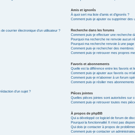
Amis et ignorés
À quoi sert ma liste d’amis et d’ignorés ?
Comment puis-je ajouter ou supprimer des uti
Recherche dans les forums
de courrier électronique d’un utilisateur ?
Comment puis-je effectuer une recherche d
Pourquoi ma recherche ne renvoie aucun ré
Pourquoi ma recherche renvoie à une page 
Comment puis-je rechercher des membres 
Comment puis-je retrouver mes propres me
Favoris et abonnements
Quelle est la différence entre les favoris e
Comment puis-je ajouter aux favoris ou m’ab
Comment puis-je m’abonner à un forum spéc
Comment puis-je résilier mes abonnements
rédaction d’un sujet ?
Pièces jointes
Quelles pièces jointes sont autorisées sur 
Comment puis-je retrouver toutes mes pièce
À propos de phpBB
Qui a développé ce logiciel de forum de dis
Pourquoi la fonctionnalité X n’est pas dispon
Qui dois-je contacter à propos de problèmes
Comment puis-je contacter un administrateu