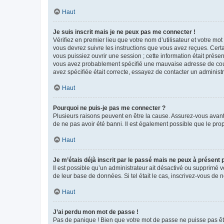
Haut
Je suis inscrit mais je ne peux pas me connecter !
Vérifiez en premier lieu que votre nom d’utilisateur et votre mo
vous devrez suivre les instructions que vous avez reçues. Cert
vous puissiez ouvrir une session ; cette information était présen
vous avez probablement spécifié une mauvaise adresse de courrie
avez spécifiée était correcte, essayez de contacter un administ
Haut
Pourquoi ne puis-je pas me connecter ?
Plusieurs raisons peuvent en être la cause. Assurez-vous avant t
de ne pas avoir été banni. Il est également possible que le propr
Haut
Je m’étais déjà inscrit par le passé mais ne peux à présent
Il est possible qu’un administrateur ait désactivé ou supprimé 
de leur base de données. Si tel était le cas, inscrivez-vous de
Haut
J’ai perdu mon mot de passe !
Pas de panique ! Bien que votre mot de passe ne puisse pas être