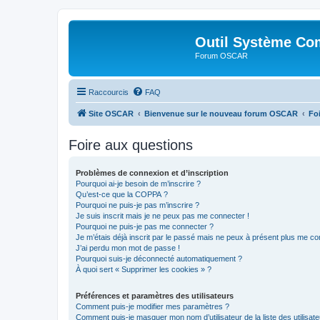
Outil Système Co
Forum OSCAR
Raccourcis
FAQ
Site OSCAR
Bienvenue sur le nouveau forum OSCAR
Fo
Foire aux questions
Problèmes de connexion et d’inscription
Pourquoi ai-je besoin de m’inscrire ?
Qu’est-ce que la COPPA ?
Pourquoi ne puis-je pas m’inscrire ?
Je suis inscrit mais je ne peux pas me connecter !
Pourquoi ne puis-je pas me connecter ?
Je m’étais déjà inscrit par le passé mais ne peux à présent plus me co
J’ai perdu mon mot de passe !
Pourquoi suis-je déconnecté automatiquement ?
À quoi sert « Supprimer les cookies » ?
Préférences et paramètres des utilisateurs
Comment puis-je modifier mes paramètres ?
Comment puis-je masquer mon nom d’utilisateur de la liste des utilisate