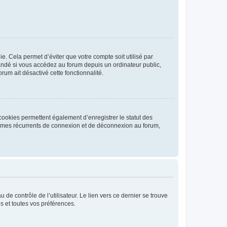
. Cela permet d’éviter que votre compte soit utilisé par
andé si vous accédez au forum depuis un ordinateur public,
rum ait désactivé cette fonctionnalité.
cookies permettent également d’enregistrer le statut des
blèmes récurrents de connexion et de déconnexion au forum,
de contrôle de l’utilisateur. Le lien vers ce dernier se trouve
s et toutes vos préférences.