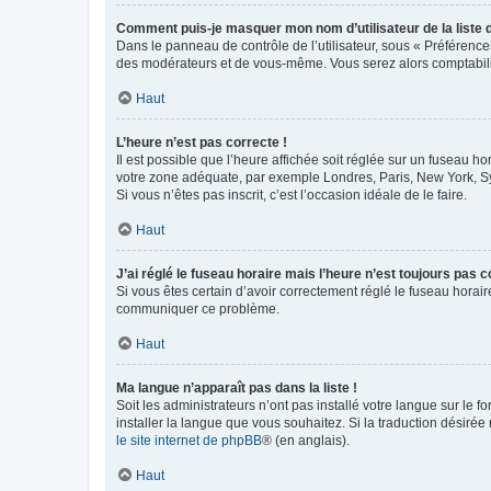
Comment puis-je masquer mon nom d’utilisateur de la liste de
Dans le panneau de contrôle de l’utilisateur, sous « Préférence
des modérateurs et de vous-même. Vous serez alors comptabilis
Haut
L’heure n’est pas correcte !
Il est possible que l’heure affichée soit réglée sur un fuseau hor
votre zone adéquate, par exemple Londres, Paris, New York, Sydn
Si vous n’êtes pas inscrit, c’est l’occasion idéale de le faire.
Haut
J’ai réglé le fuseau horaire mais l’heure n’est toujours pas c
Si vous êtes certain d’avoir correctement réglé le fuseau horaire
communiquer ce problème.
Haut
Ma langue n’apparaît pas dans la liste !
Soit les administrateurs n’ont pas installé votre langue sur le f
installer la langue que vous souhaitez. Si la traduction désirée
le site internet de phpBB
® (en anglais).
Haut