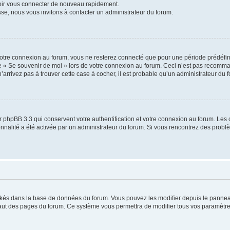
voir vous connecter de nouveau rapidement.
sse, nous vous invitons à contacter un administrateur du forum.
otre connexion au forum, vous ne resterez connecté que pour une période prédéfinie
se « Se souvenir de moi » lors de votre connexion au forum. Ceci n’est pas recomm
’arrivez pas à trouver cette case à cocher, il est probable qu’un administrateur du fo
 phpBB 3.3 qui conservent votre authentification et votre connexion au forum. Les 
tionnalité a été activée par un administrateur du forum. Si vous rencontrez des pro
ockés dans la base de données du forum. Vous pouvez les modifier depuis le panneau 
haut des pages du forum. Ce système vous permettra de modifier tous vos paramètre