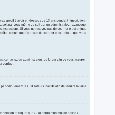
avez spécifié avoir en dessous de 13 ans pendant l’inscription,
s, soit par vous-même ou soit par un administrateur, avant que
es instructions. Si vous ne recevez pas de courrier électronique,
us êtes certain que l’adresse de courrier électronique que vous
 cas, contactez un administrateur du forum afin de vous assurer
a corriger.
iodiquement les utilisateurs inactifs afin de réduire la taille
 connexion et cliquer sur « J’ai perdu mon mot de passe ».