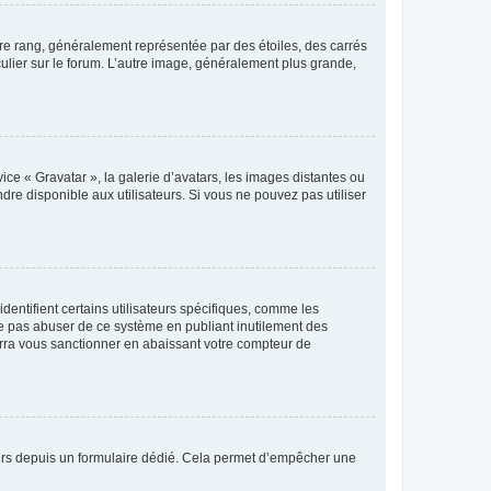
tre rang, généralement représentée par des étoiles, des carrés
culier sur le forum. L’autre image, généralement plus grande,
ice « Gravatar », la galerie d’avatars, les images distantes ou
dre disponible aux utilisateurs. Si vous ne pouvez pas utiliser
entifient certains utilisateurs spécifiques, comme les
ne pas abuser de ce système en publiant inutilement des
rra vous sanctionner en abaissant votre compteur de
sateurs depuis un formulaire dédié. Cela permet d’empêcher une