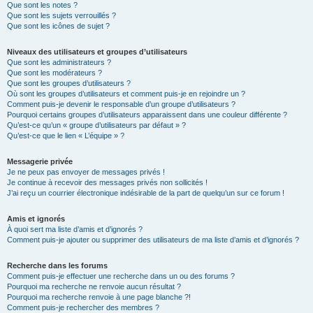
Que sont les notes ?
Que sont les sujets verrouillés ?
Que sont les icônes de sujet ?
Niveaux des utilisateurs et groupes d’utilisateurs
Que sont les administrateurs ?
Que sont les modérateurs ?
Que sont les groupes d’utilisateurs ?
Où sont les groupes d’utilisateurs et comment puis-je en rejoindre un ?
Comment puis-je devenir le responsable d’un groupe d’utilisateurs ?
Pourquoi certains groupes d’utilisateurs apparaissent dans une couleur différente ?
Qu’est-ce qu’un « groupe d’utilisateurs par défaut » ?
Qu’est-ce que le lien « L’équipe » ?
Messagerie privée
Je ne peux pas envoyer de messages privés !
Je continue à recevoir des messages privés non sollicités !
J’ai reçu un courrier électronique indésirable de la part de quelqu’un sur ce forum !
Amis et ignorés
À quoi sert ma liste d’amis et d’ignorés ?
Comment puis-je ajouter ou supprimer des utilisateurs de ma liste d’amis et d’ignorés ?
Recherche dans les forums
Comment puis-je effectuer une recherche dans un ou des forums ?
Pourquoi ma recherche ne renvoie aucun résultat ?
Pourquoi ma recherche renvoie à une page blanche ?!
Comment puis-je rechercher des membres ?