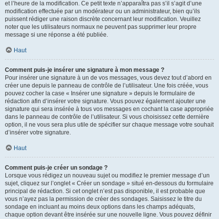
et l’heure de la modification. Ce petit texte n’apparaîtra pas s’il s’agit d’une
modification effectuée par un modérateur ou un administrateur, bien qu’ils
puissent rédiger une raison discrète concernant leur modification. Veuillez
noter que les utilisateurs normaux ne peuvent pas supprimer leur propre
message si une réponse a été publiée.
Haut
Comment puis-je insérer une signature à mon message ?
Pour insérer une signature à un de vos messages, vous devez tout d’abord en
créer une depuis le panneau de contrôle de l’utilisateur. Une fois créée, vous
pouvez cocher la case « Insérer une signature » depuis le formulaire de
rédaction afin d’insérer votre signature. Vous pouvez également ajouter une
signature qui sera insérée à tous vos messages en cochant la case appropriée
dans le panneau de contrôle de l’utilisateur. Si vous choisissez cette dernière
option, il ne vous sera plus utile de spécifier sur chaque message votre souhait
d’insérer votre signature.
Haut
Comment puis-je créer un sondage ?
Lorsque vous rédigez un nouveau sujet ou modifiez le premier message d’un
sujet, cliquez sur l’onglet « Créer un sondage » situé en-dessous du formulaire
principal de rédaction. Si cet onglet n’est pas disponible, il est probable que
vous n’ayez pas la permission de créer des sondages. Saisissez le titre du
sondage en incluant au moins deux options dans les champs adéquats,
chaque option devant être insérée sur une nouvelle ligne. Vous pouvez définir