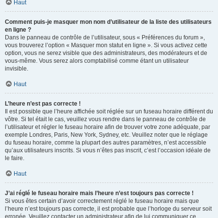
Haut
Comment puis-je masquer mon nom d’utilisateur de la liste des utilisateurs
en ligne ?
Dans le panneau de contrôle de l’utilisateur, sous « Préférences du forum »,
vous trouverez l’option « Masquer mon statut en ligne ». Si vous activez cette
option, vous ne serez visible que des administrateurs, des modérateurs et de
vous-même. Vous serez alors comptabilisé comme étant un utilisateur
invisible.
Haut
L’heure n’est pas correcte !
Il est possible que l’heure affichée soit réglée sur un fuseau horaire différent du
vôtre. Si tel était le cas, veuillez vous rendre dans le panneau de contrôle de
l’utilisateur et régler le fuseau horaire afin de trouver votre zone adéquate, par
exemple Londres, Paris, New York, Sydney, etc. Veuillez noter que le réglage
du fuseau horaire, comme la plupart des autres paramètres, n’est accessible
qu’aux utilisateurs inscrits. Si vous n’êtes pas inscrit, c’est l’occasion idéale de
le faire.
Haut
J’ai réglé le fuseau horaire mais l’heure n’est toujours pas correcte !
Si vous êtes certain d’avoir correctement réglé le fuseau horaire mais que
l’heure n’est toujours pas correcte, il est probable que l’horloge du serveur soit
erronée. Veuillez contacter un administrateur afin de lui communiquer ce