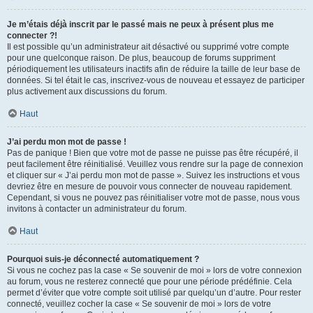
Je m’étais déjà inscrit par le passé mais ne peux à présent plus me
connecter ?!
Il est possible qu’un administrateur ait désactivé ou supprimé votre compte
pour une quelconque raison. De plus, beaucoup de forums suppriment
périodiquement les utilisateurs inactifs afin de réduire la taille de leur base de
données. Si tel était le cas, inscrivez-vous de nouveau et essayez de participer
plus activement aux discussions du forum.
Haut
J’ai perdu mon mot de passe !
Pas de panique ! Bien que votre mot de passe ne puisse pas être récupéré, il
peut facilement être réinitialisé. Veuillez vous rendre sur la page de connexion
et cliquer sur « J’ai perdu mon mot de passe ». Suivez les instructions et vous
devriez être en mesure de pouvoir vous connecter de nouveau rapidement.
Cependant, si vous ne pouvez pas réinitialiser votre mot de passe, nous vous
invitons à contacter un administrateur du forum.
Haut
Pourquoi suis-je déconnecté automatiquement ?
Si vous ne cochez pas la case « Se souvenir de moi » lors de votre connexion
au forum, vous ne resterez connecté que pour une période prédéfinie. Cela
permet d’éviter que votre compte soit utilisé par quelqu’un d’autre. Pour rester
connecté, veuillez cocher la case « Se souvenir de moi » lors de votre