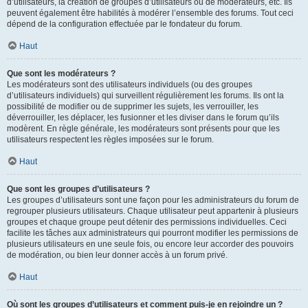
d’utilisateurs, la création de groupes d’utilisateurs ou de modérateurs, etc. Ils
peuvent également être habilités à modérer l’ensemble des forums. Tout ceci
dépend de la configuration effectuée par le fondateur du forum.
Haut
Que sont les modérateurs ?
Les modérateurs sont des utilisateurs individuels (ou des groupes
d’utilisateurs individuels) qui surveillent régulièrement les forums. Ils ont la
possibilité de modifier ou de supprimer les sujets, les verrouiller, les
déverrouiller, les déplacer, les fusionner et les diviser dans le forum qu’ils
modèrent. En règle générale, les modérateurs sont présents pour que les
utilisateurs respectent les règles imposées sur le forum.
Haut
Que sont les groupes d’utilisateurs ?
Les groupes d’utilisateurs sont une façon pour les administrateurs du forum de
regrouper plusieurs utilisateurs. Chaque utilisateur peut appartenir à plusieurs
groupes et chaque groupe peut détenir des permissions individuelles. Ceci
facilite les tâches aux administrateurs qui pourront modifier les permissions de
plusieurs utilisateurs en une seule fois, ou encore leur accorder des pouvoirs
de modération, ou bien leur donner accès à un forum privé.
Haut
Où sont les groupes d’utilisateurs et comment puis-je en rejoindre un ?