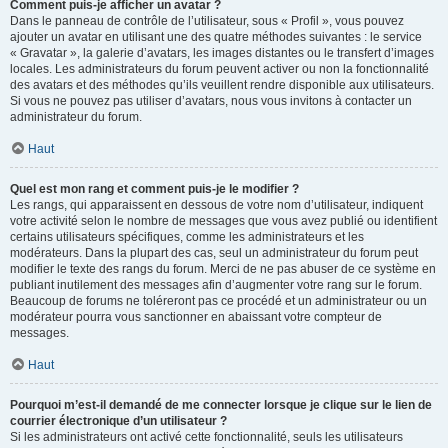
Comment puis-je afficher un avatar ?
Dans le panneau de contrôle de l’utilisateur, sous « Profil », vous pouvez
ajouter un avatar en utilisant une des quatre méthodes suivantes : le service
« Gravatar », la galerie d’avatars, les images distantes ou le transfert d’images
locales. Les administrateurs du forum peuvent activer ou non la fonctionnalité
des avatars et des méthodes qu’ils veuillent rendre disponible aux utilisateurs.
Si vous ne pouvez pas utiliser d’avatars, nous vous invitons à contacter un
administrateur du forum.
Haut
Quel est mon rang et comment puis-je le modifier ?
Les rangs, qui apparaissent en dessous de votre nom d’utilisateur, indiquent
votre activité selon le nombre de messages que vous avez publié ou identifient
certains utilisateurs spécifiques, comme les administrateurs et les
modérateurs. Dans la plupart des cas, seul un administrateur du forum peut
modifier le texte des rangs du forum. Merci de ne pas abuser de ce système en
publiant inutilement des messages afin d’augmenter votre rang sur le forum.
Beaucoup de forums ne toléreront pas ce procédé et un administrateur ou un
modérateur pourra vous sanctionner en abaissant votre compteur de
messages.
Haut
Pourquoi m’est-il demandé de me connecter lorsque je clique sur le lien de
courrier électronique d’un utilisateur ?
Si les administrateurs ont activé cette fonctionnalité, seuls les utilisateurs