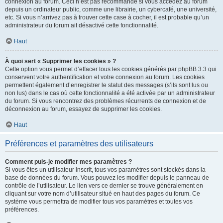
connexion au forum. Ceci n’est pas recommandé si vous accédez au forum
depuis un ordinateur public, comme une librairie, un cybercafé, une université,
etc. Si vous n’arrivez pas à trouver cette case à cocher, il est probable qu’un
administrateur du forum ait désactivé cette fonctionnalité.
Haut
À quoi sert « Supprimer les cookies » ?
Cette option vous permet d’effacer tous les cookies générés par phpBB 3.3 qui
conservent votre authentification et votre connexion au forum. Les cookies
permettent également d’enregistrer le statut des messages (s’ils sont lus ou
non lus) dans le cas où cette fonctionnalité a été activée par un administrateur
du forum. Si vous rencontrez des problèmes récurrents de connexion et de
déconnexion au forum, essayez de supprimer les cookies.
Haut
Préférences et paramètres des utilisateurs
Comment puis-je modifier mes paramètres ?
Si vous êtes un utilisateur inscrit, tous vos paramètres sont stockés dans la
base de données du forum. Vous pouvez les modifier depuis le panneau de
contrôle de l’utilisateur. Le lien vers ce dernier se trouve généralement en
cliquant sur votre nom d’utilisateur situé en haut des pages du forum. Ce
système vous permettra de modifier tous vos paramètres et toutes vos
préférences.