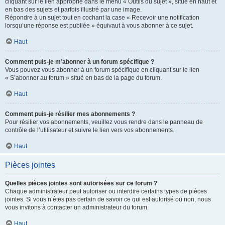
cliquant sur le lien approprié dans le menu « Outils du sujet », situé en haut et
en bas des sujets et parfois illustré par une image.
Répondre à un sujet tout en cochant la case « Recevoir une notification
lorsqu’une réponse est publiée » équivaut à vous abonner à ce sujet.
Haut
Comment puis-je m’abonner à un forum spécifique ?
Vous pouvez vous abonner à un forum spécifique en cliquant sur le lien
« S’abonner au forum » situé en bas de la page du forum.
Haut
Comment puis-je résilier mes abonnements ?
Pour résilier vos abonnements, veuillez vous rendre dans le panneau de
contrôle de l’utilisateur et suivre le lien vers vos abonnements.
Haut
Pièces jointes
Quelles pièces jointes sont autorisées sur ce forum ?
Chaque administrateur peut autoriser ou interdire certains types de pièces
jointes. Si vous n’êtes pas certain de savoir ce qui est autorisé ou non, nous
vous invitons à contacter un administrateur du forum.
Haut