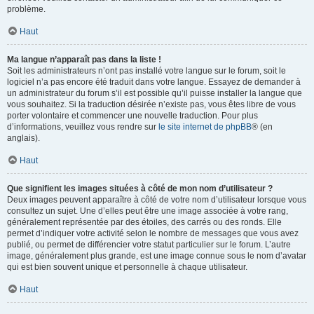
problème.
Haut
Ma langue n’apparaît pas dans la liste !
Soit les administrateurs n’ont pas installé votre langue sur le forum, soit le
logiciel n’a pas encore été traduit dans votre langue. Essayez de demander à
un administrateur du forum s’il est possible qu’il puisse installer la langue que
vous souhaitez. Si la traduction désirée n’existe pas, vous êtes libre de vous
porter volontaire et commencer une nouvelle traduction. Pour plus
d’informations, veuillez vous rendre sur
le site internet de phpBB
® (en
anglais).
Haut
Que signifient les images situées à côté de mon nom d’utilisateur ?
Deux images peuvent apparaître à côté de votre nom d’utilisateur lorsque vous
consultez un sujet. Une d’elles peut être une image associée à votre rang,
généralement représentée par des étoiles, des carrés ou des ronds. Elle
permet d’indiquer votre activité selon le nombre de messages que vous avez
publié, ou permet de différencier votre statut particulier sur le forum. L’autre
image, généralement plus grande, est une image connue sous le nom d’avatar
qui est bien souvent unique et personnelle à chaque utilisateur.
Haut