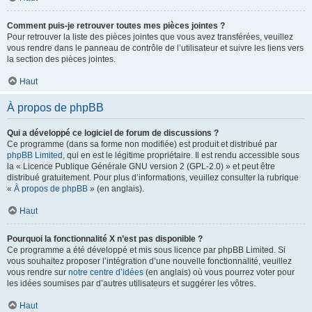
Comment puis-je retrouver toutes mes pièces jointes ?
Pour retrouver la liste des pièces jointes que vous avez transférées, veuillez
vous rendre dans le panneau de contrôle de l’utilisateur et suivre les liens vers
la section des pièces jointes.
Haut
À propos de phpBB
Qui a développé ce logiciel de forum de discussions ?
Ce programme (dans sa forme non modifiée) est produit et distribué par
phpBB Limited
, qui en est le légitime propriétaire. Il est rendu accessible sous
la « Licence Publique Générale GNU version 2 (GPL-2.0) » et peut être
distribué gratuitement. Pour plus d’informations, veuillez consulter la rubrique
«
À propos de phpBB
» (en anglais).
Haut
Pourquoi la fonctionnalité X n’est pas disponible ?
Ce programme a été développé et mis sous licence par phpBB Limited. Si
vous souhaitez proposer l’intégration d’une nouvelle fonctionnalité, veuillez
vous rendre sur
notre centre d’idées
(en anglais) où vous pourrez voter pour
les idées soumises par d’autres utilisateurs et suggérer les vôtres.
Haut