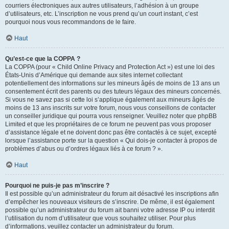
courriers électroniques aux autres utilisateurs, l’adhésion à un groupe
d’utilisateurs, etc. L’inscription ne vous prend qu’un court instant, c’est
pourquoi nous vous recommandons de le faire.
Haut
Qu’est-ce que la COPPA ?
La COPPA (pour « Child Online Privacy and Protection Act ») est une loi des
États-Unis d’Amérique qui demande aux sites internet collectant
potentiellement des informations sur les mineurs âgés de moins de 13 ans un
consentement écrit des parents ou des tuteurs légaux des mineurs concernés.
Si vous ne savez pas si cette loi s’applique également aux mineurs âgés de
moins de 13 ans inscrits sur votre forum, nous vous conseillons de contacter
un conseiller juridique qui pourra vous renseigner. Veuillez noter que phpBB
Limited et que les propriétaires de ce forum ne peuvent pas vous proposer
d’assistance légale et ne doivent donc pas être contactés à ce sujet, excepté
lorsque l’assistance porte sur la question « Qui dois-je contacter à propos de
problèmes d’abus ou d’ordres légaux liés à ce forum ? ».
Haut
Pourquoi ne puis-je pas m’inscrire ?
Il est possible qu’un administrateur du forum ait désactivé les inscriptions afin
d’empêcher les nouveaux visiteurs de s’inscrire. De même, il est également
possible qu’un administrateur du forum ait banni votre adresse IP ou interdit
l’utilisation du nom d’utilisateur que vous souhaitez utiliser. Pour plus
d’informations, veuillez contacter un administrateur du forum.