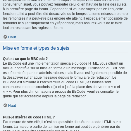
consulter un sujet, vous pouvez remonter celui-ci en haut de la liste des sujets,
à la première page du forum. Cependant, si vous ne voyez pas ce lien, cette
fonctionnalité a peut-être été désactivée ou le temps d’attente nécessaire entre
les remontées n’a peut-être pas encore été atteint. Il est également possible de
remonter le sujet simplement en y répondant, mais assurez-vous de le faire
tout en respectant les règles du forum.
Haut
Mise en forme et types de sujets
Qu’est-ce que le BBCode ?
Le BBCode est une implémentation spéciale du code HTML, vous offrant un
meilleur contrôle sur la mise en forme d’un message. L’utilisation du BBCode
est déterminée par les administrateurs, mais il vous est également possible de
la désactiver sur chaque message depuis le formulaire de rédaction. Le
BBCode est similaire à l’architecture du code HTML, les balises sont
contenues entre des crochets « [ » et « ] » à la place des chevrons « < » et
« > ». Pour plus d’informations à propos du BBCode, veuillez consulter le
guide qui est accessible depuis la page de rédaction.
Haut
Puis-je insérer du code HTML ?
Par mesure de sécurité, il n’est pas possible d’insérer du code HTML sur ce
forum. La majeure partie de la mise en forme qui peut être générée par du