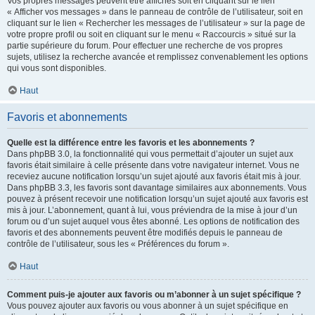
Vos propres messages peuvent être affichés soit en cliquant sur le lien
« Afficher vos messages » dans le panneau de contrôle de l’utilisateur, soit en
cliquant sur le lien « Rechercher les messages de l’utilisateur » sur la page de
votre propre profil ou soit en cliquant sur le menu « Raccourcis » situé sur la
partie supérieure du forum. Pour effectuer une recherche de vos propres
sujets, utilisez la recherche avancée et remplissez convenablement les options
qui vous sont disponibles.
Haut
Favoris et abonnements
Quelle est la différence entre les favoris et les abonnements ?
Dans phpBB 3.0, la fonctionnalité qui vous permettait d’ajouter un sujet aux
favoris était similaire à celle présente dans votre navigateur internet. Vous ne
receviez aucune notification lorsqu’un sujet ajouté aux favoris était mis à jour.
Dans phpBB 3.3, les favoris sont davantage similaires aux abonnements. Vous
pouvez à présent recevoir une notification lorsqu’un sujet ajouté aux favoris est
mis à jour. L’abonnement, quant à lui, vous préviendra de la mise à jour d’un
forum ou d’un sujet auquel vous êtes abonné. Les options de notification des
favoris et des abonnements peuvent être modifiés depuis le panneau de
contrôle de l’utilisateur, sous les « Préférences du forum ».
Haut
Comment puis-je ajouter aux favoris ou m’abonner à un sujet spécifique ?
Vous pouvez ajouter aux favoris ou vous abonner à un sujet spécifique en