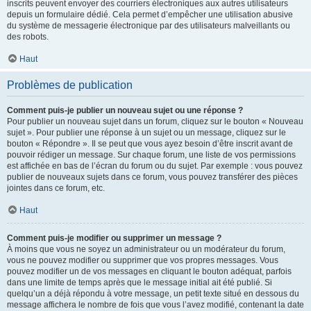
inscrits peuvent envoyer des courriers électroniques aux autres utilisateurs
depuis un formulaire dédié. Cela permet d’empêcher une utilisation abusive
du système de messagerie électronique par des utilisateurs malveillants ou
des robots.
Haut
Problèmes de publication
Comment puis-je publier un nouveau sujet ou une réponse ?
Pour publier un nouveau sujet dans un forum, cliquez sur le bouton « Nouveau
sujet ». Pour publier une réponse à un sujet ou un message, cliquez sur le
bouton « Répondre ». Il se peut que vous ayez besoin d’être inscrit avant de
pouvoir rédiger un message. Sur chaque forum, une liste de vos permissions
est affichée en bas de l’écran du forum ou du sujet. Par exemple : vous pouvez
publier de nouveaux sujets dans ce forum, vous pouvez transférer des pièces
jointes dans ce forum, etc.
Haut
Comment puis-je modifier ou supprimer un message ?
À moins que vous ne soyez un administrateur ou un modérateur du forum,
vous ne pouvez modifier ou supprimer que vos propres messages. Vous
pouvez modifier un de vos messages en cliquant le bouton adéquat, parfois
dans une limite de temps après que le message initial ait été publié. Si
quelqu’un a déjà répondu à votre message, un petit texte situé en dessous du
message affichera le nombre de fois que vous l’avez modifié, contenant la date