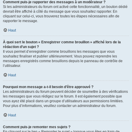
Comment puis-je rapporter des messages à un modérateur ?
Si les administrateurs du forum ont activé cette fonctionnalité, un bouton dédié
devrait être affiché à côté du message que vous souhaitez rapporter. En
cliquant sur celui-ci, vous trouverez toutes les étapes nécessaires afin de
rapporter le message.
Haut
À quoi sert le bouton « Enregistrer comme brouillon » affiché lors de la
rédaction d’un sujet ?
Il vous permet d’enregistrer comme brouillons les messages que vous
souhaitez finaliser et publier ultérieurement. Vous pouvez reprendre les
messages enregistrés comme brouillons depuis le panneau de contrôle de
l’utilisateur.
Haut
Pourquoi mon message a-t-il besoin d’être approuvé ?
Les administrateurs du forum peuvent décider de soumettre à des vérifications
les messages que vous rédigez sur le forum. Il est également possible que
vous ayez été placé dans un groupe d’utilisateurs aux permissions limitées.
Pour plus d’informations, veuillez contacter un administrateur du forum.
Haut
Comment puis-je remonter mes sujets ?
En cliquant sur le lien « Remonter le sujet » lorsque vous êtes en train de