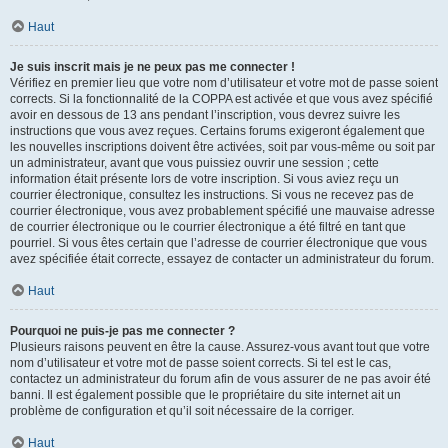
Haut
Je suis inscrit mais je ne peux pas me connecter !
Vérifiez en premier lieu que votre nom d’utilisateur et votre mot de passe soient
corrects. Si la fonctionnalité de la COPPA est activée et que vous avez spécifié
avoir en dessous de 13 ans pendant l’inscription, vous devrez suivre les
instructions que vous avez reçues. Certains forums exigeront également que
les nouvelles inscriptions doivent être activées, soit par vous-même ou soit par
un administrateur, avant que vous puissiez ouvrir une session ; cette
information était présente lors de votre inscription. Si vous aviez reçu un
courrier électronique, consultez les instructions. Si vous ne recevez pas de
courrier électronique, vous avez probablement spécifié une mauvaise adresse
de courrier électronique ou le courrier électronique a été filtré en tant que
pourriel. Si vous êtes certain que l’adresse de courrier électronique que vous
avez spécifiée était correcte, essayez de contacter un administrateur du forum.
Haut
Pourquoi ne puis-je pas me connecter ?
Plusieurs raisons peuvent en être la cause. Assurez-vous avant tout que votre
nom d’utilisateur et votre mot de passe soient corrects. Si tel est le cas,
contactez un administrateur du forum afin de vous assurer de ne pas avoir été
banni. Il est également possible que le propriétaire du site internet ait un
problème de configuration et qu’il soit nécessaire de la corriger.
Haut