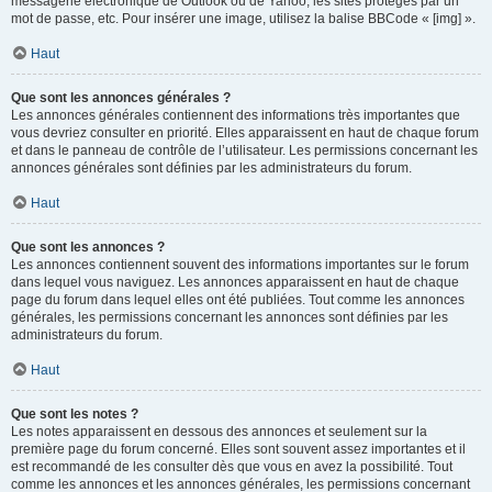
messagerie électronique de Outlook ou de Yahoo, les sites protégés par un
mot de passe, etc. Pour insérer une image, utilisez la balise BBCode « [img] ».
Haut
Que sont les annonces générales ?
Les annonces générales contiennent des informations très importantes que
vous devriez consulter en priorité. Elles apparaissent en haut de chaque forum
et dans le panneau de contrôle de l’utilisateur. Les permissions concernant les
annonces générales sont définies par les administrateurs du forum.
Haut
Que sont les annonces ?
Les annonces contiennent souvent des informations importantes sur le forum
dans lequel vous naviguez. Les annonces apparaissent en haut de chaque
page du forum dans lequel elles ont été publiées. Tout comme les annonces
générales, les permissions concernant les annonces sont définies par les
administrateurs du forum.
Haut
Que sont les notes ?
Les notes apparaissent en dessous des annonces et seulement sur la
première page du forum concerné. Elles sont souvent assez importantes et il
est recommandé de les consulter dès que vous en avez la possibilité. Tout
comme les annonces et les annonces générales, les permissions concernant