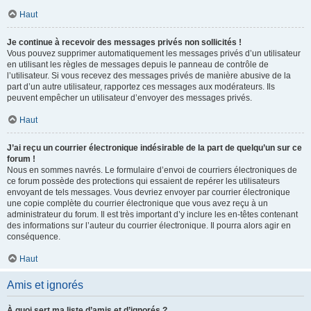
Haut
Je continue à recevoir des messages privés non sollicités !
Vous pouvez supprimer automatiquement les messages privés d’un utilisateur
en utilisant les règles de messages depuis le panneau de contrôle de
l’utilisateur. Si vous recevez des messages privés de manière abusive de la
part d’un autre utilisateur, rapportez ces messages aux modérateurs. Ils
peuvent empêcher un utilisateur d’envoyer des messages privés.
Haut
J’ai reçu un courrier électronique indésirable de la part de quelqu’un sur ce
forum !
Nous en sommes navrés. Le formulaire d’envoi de courriers électroniques de
ce forum possède des protections qui essaient de repérer les utilisateurs
envoyant de tels messages. Vous devriez envoyer par courrier électronique
une copie complète du courrier électronique que vous avez reçu à un
administrateur du forum. Il est très important d’y inclure les en-têtes contenant
des informations sur l’auteur du courrier électronique. Il pourra alors agir en
conséquence.
Haut
Amis et ignorés
À quoi sert ma liste d’amis et d’ignorés ?