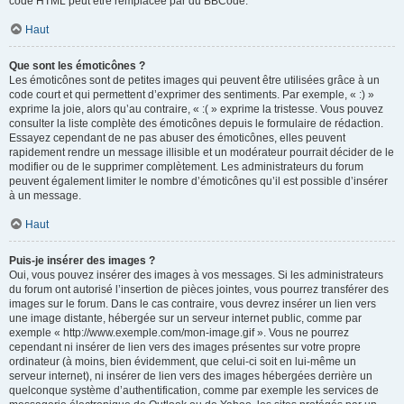
code HTML peut être remplacée par du BBCode.
Haut
Que sont les émoticônes ?
Les émoticônes sont de petites images qui peuvent être utilisées grâce à un
code court et qui permettent d’exprimer des sentiments. Par exemple, « :) »
exprime la joie, alors qu’au contraire, « :( » exprime la tristesse. Vous pouvez
consulter la liste complète des émoticônes depuis le formulaire de rédaction.
Essayez cependant de ne pas abuser des émoticônes, elles peuvent
rapidement rendre un message illisible et un modérateur pourrait décider de le
modifier ou de le supprimer complètement. Les administrateurs du forum
peuvent également limiter le nombre d’émoticônes qu’il est possible d’insérer
à un message.
Haut
Puis-je insérer des images ?
Oui, vous pouvez insérer des images à vos messages. Si les administrateurs
du forum ont autorisé l’insertion de pièces jointes, vous pourrez transférer des
images sur le forum. Dans le cas contraire, vous devrez insérer un lien vers
une image distante, hébergée sur un serveur internet public, comme par
exemple « http://www.exemple.com/mon-image.gif ». Vous ne pourrez
cependant ni insérer de lien vers des images présentes sur votre propre
ordinateur (à moins, bien évidemment, que celui-ci soit en lui-même un
serveur internet), ni insérer de lien vers des images hébergées derrière un
quelconque système d’authentification, comme par exemple les services de