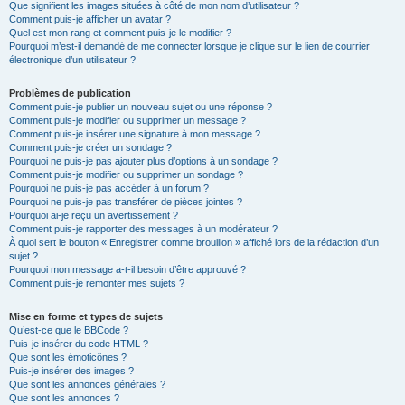
Que signifient les images situées à côté de mon nom d’utilisateur ?
Comment puis-je afficher un avatar ?
Quel est mon rang et comment puis-je le modifier ?
Pourquoi m’est-il demandé de me connecter lorsque je clique sur le lien de courrier
électronique d’un utilisateur ?
Problèmes de publication
Comment puis-je publier un nouveau sujet ou une réponse ?
Comment puis-je modifier ou supprimer un message ?
Comment puis-je insérer une signature à mon message ?
Comment puis-je créer un sondage ?
Pourquoi ne puis-je pas ajouter plus d’options à un sondage ?
Comment puis-je modifier ou supprimer un sondage ?
Pourquoi ne puis-je pas accéder à un forum ?
Pourquoi ne puis-je pas transférer de pièces jointes ?
Pourquoi ai-je reçu un avertissement ?
Comment puis-je rapporter des messages à un modérateur ?
À quoi sert le bouton « Enregistrer comme brouillon » affiché lors de la rédaction d’un
sujet ?
Pourquoi mon message a-t-il besoin d’être approuvé ?
Comment puis-je remonter mes sujets ?
Mise en forme et types de sujets
Qu’est-ce que le BBCode ?
Puis-je insérer du code HTML ?
Que sont les émoticônes ?
Puis-je insérer des images ?
Que sont les annonces générales ?
Que sont les annonces ?