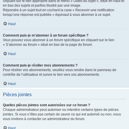
cliquant sur le lien approprié dans le menu « Outils du sujet », situé en haut et
en bas des sujets et parfois illustré par une image.
Répondre à un sujet tout en cochant la case « Recevoir une notification
lorsqu’une réponse est publiée » équivaut à vous abonner à ce sujet.
Haut
Comment puis-je m’abonner à un forum spécifique ?
Vous pouvez vous abonner à un forum spécifique en cliquant sur le lien
« S’abonner au forum » situé en bas de la page du forum.
Haut
Comment puis-je résilier mes abonnements ?
Pour résilier vos abonnements, veuillez vous rendre dans le panneau de
contrôle de l’utilisateur et suivre le lien vers vos abonnements.
Haut
Pièces jointes
Quelles pièces jointes sont autorisées sur ce forum ?
Chaque administrateur peut autoriser ou interdire certains types de pièces
jointes. Si vous n’êtes pas certain de savoir ce qui est autorisé ou non, nous
vous invitons à contacter un administrateur du forum.
Haut