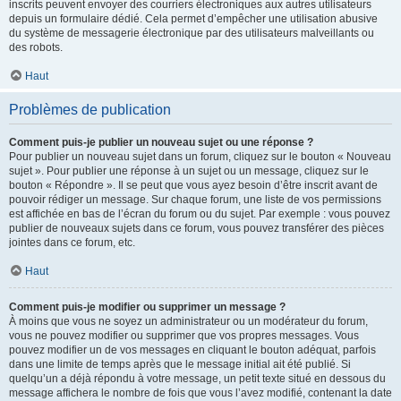
inscrits peuvent envoyer des courriers électroniques aux autres utilisateurs
depuis un formulaire dédié. Cela permet d’empêcher une utilisation abusive
du système de messagerie électronique par des utilisateurs malveillants ou
des robots.
Haut
Problèmes de publication
Comment puis-je publier un nouveau sujet ou une réponse ?
Pour publier un nouveau sujet dans un forum, cliquez sur le bouton « Nouveau
sujet ». Pour publier une réponse à un sujet ou un message, cliquez sur le
bouton « Répondre ». Il se peut que vous ayez besoin d’être inscrit avant de
pouvoir rédiger un message. Sur chaque forum, une liste de vos permissions
est affichée en bas de l’écran du forum ou du sujet. Par exemple : vous pouvez
publier de nouveaux sujets dans ce forum, vous pouvez transférer des pièces
jointes dans ce forum, etc.
Haut
Comment puis-je modifier ou supprimer un message ?
À moins que vous ne soyez un administrateur ou un modérateur du forum,
vous ne pouvez modifier ou supprimer que vos propres messages. Vous
pouvez modifier un de vos messages en cliquant le bouton adéquat, parfois
dans une limite de temps après que le message initial ait été publié. Si
quelqu’un a déjà répondu à votre message, un petit texte situé en dessous du
message affichera le nombre de fois que vous l’avez modifié, contenant la date