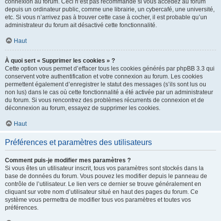
connexion au forum. Ceci n’est pas recommandé si vous accédez au forum
depuis un ordinateur public, comme une librairie, un cybercafé, une université,
etc. Si vous n’arrivez pas à trouver cette case à cocher, il est probable qu’un
administrateur du forum ait désactivé cette fonctionnalité.
Haut
À quoi sert « Supprimer les cookies » ?
Cette option vous permet d’effacer tous les cookies générés par phpBB 3.3 qui
conservent votre authentification et votre connexion au forum. Les cookies
permettent également d’enregistrer le statut des messages (s’ils sont lus ou
non lus) dans le cas où cette fonctionnalité a été activée par un administrateur
du forum. Si vous rencontrez des problèmes récurrents de connexion et de
déconnexion au forum, essayez de supprimer les cookies.
Haut
Préférences et paramètres des utilisateurs
Comment puis-je modifier mes paramètres ?
Si vous êtes un utilisateur inscrit, tous vos paramètres sont stockés dans la
base de données du forum. Vous pouvez les modifier depuis le panneau de
contrôle de l’utilisateur. Le lien vers ce dernier se trouve généralement en
cliquant sur votre nom d’utilisateur situé en haut des pages du forum. Ce
système vous permettra de modifier tous vos paramètres et toutes vos
préférences.