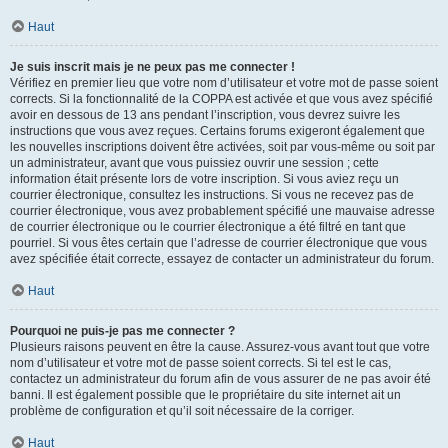
Haut
Je suis inscrit mais je ne peux pas me connecter !
Vérifiez en premier lieu que votre nom d’utilisateur et votre mot de passe soient
corrects. Si la fonctionnalité de la COPPA est activée et que vous avez spécifié
avoir en dessous de 13 ans pendant l’inscription, vous devrez suivre les
instructions que vous avez reçues. Certains forums exigeront également que
les nouvelles inscriptions doivent être activées, soit par vous-même ou soit par
un administrateur, avant que vous puissiez ouvrir une session ; cette
information était présente lors de votre inscription. Si vous aviez reçu un
courrier électronique, consultez les instructions. Si vous ne recevez pas de
courrier électronique, vous avez probablement spécifié une mauvaise adresse
de courrier électronique ou le courrier électronique a été filtré en tant que
pourriel. Si vous êtes certain que l’adresse de courrier électronique que vous
avez spécifiée était correcte, essayez de contacter un administrateur du forum.
Haut
Pourquoi ne puis-je pas me connecter ?
Plusieurs raisons peuvent en être la cause. Assurez-vous avant tout que votre
nom d’utilisateur et votre mot de passe soient corrects. Si tel est le cas,
contactez un administrateur du forum afin de vous assurer de ne pas avoir été
banni. Il est également possible que le propriétaire du site internet ait un
problème de configuration et qu’il soit nécessaire de la corriger.
Haut