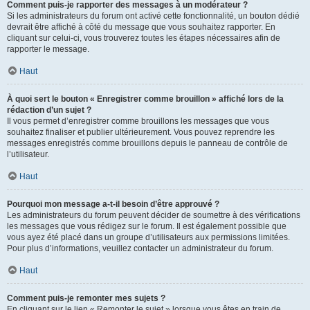
Comment puis-je rapporter des messages à un modérateur ?
Si les administrateurs du forum ont activé cette fonctionnalité, un bouton dédié
devrait être affiché à côté du message que vous souhaitez rapporter. En
cliquant sur celui-ci, vous trouverez toutes les étapes nécessaires afin de
rapporter le message.
Haut
À quoi sert le bouton « Enregistrer comme brouillon » affiché lors de la
rédaction d’un sujet ?
Il vous permet d’enregistrer comme brouillons les messages que vous
souhaitez finaliser et publier ultérieurement. Vous pouvez reprendre les
messages enregistrés comme brouillons depuis le panneau de contrôle de
l’utilisateur.
Haut
Pourquoi mon message a-t-il besoin d’être approuvé ?
Les administrateurs du forum peuvent décider de soumettre à des vérifications
les messages que vous rédigez sur le forum. Il est également possible que
vous ayez été placé dans un groupe d’utilisateurs aux permissions limitées.
Pour plus d’informations, veuillez contacter un administrateur du forum.
Haut
Comment puis-je remonter mes sujets ?
En cliquant sur le lien « Remonter le sujet » lorsque vous êtes en train de