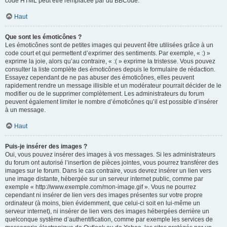
code HTML peut être remplacée par du BBCode.
Haut
Que sont les émoticônes ?
Les émoticônes sont de petites images qui peuvent être utilisées grâce à un
code court et qui permettent d’exprimer des sentiments. Par exemple, « :) »
exprime la joie, alors qu’au contraire, « :( » exprime la tristesse. Vous pouvez
consulter la liste complète des émoticônes depuis le formulaire de rédaction.
Essayez cependant de ne pas abuser des émoticônes, elles peuvent
rapidement rendre un message illisible et un modérateur pourrait décider de le
modifier ou de le supprimer complètement. Les administrateurs du forum
peuvent également limiter le nombre d’émoticônes qu’il est possible d’insérer
à un message.
Haut
Puis-je insérer des images ?
Oui, vous pouvez insérer des images à vos messages. Si les administrateurs
du forum ont autorisé l’insertion de pièces jointes, vous pourrez transférer des
images sur le forum. Dans le cas contraire, vous devrez insérer un lien vers
une image distante, hébergée sur un serveur internet public, comme par
exemple « http://www.exemple.com/mon-image.gif ». Vous ne pourrez
cependant ni insérer de lien vers des images présentes sur votre propre
ordinateur (à moins, bien évidemment, que celui-ci soit en lui-même un
serveur internet), ni insérer de lien vers des images hébergées derrière un
quelconque système d’authentification, comme par exemple les services de