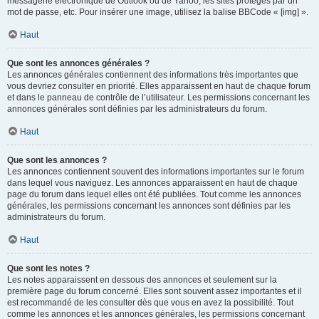
messagerie électronique de Outlook ou de Yahoo, les sites protégés par un
mot de passe, etc. Pour insérer une image, utilisez la balise BBCode « [img] ».
Haut
Que sont les annonces générales ?
Les annonces générales contiennent des informations très importantes que
vous devriez consulter en priorité. Elles apparaissent en haut de chaque forum
et dans le panneau de contrôle de l’utilisateur. Les permissions concernant les
annonces générales sont définies par les administrateurs du forum.
Haut
Que sont les annonces ?
Les annonces contiennent souvent des informations importantes sur le forum
dans lequel vous naviguez. Les annonces apparaissent en haut de chaque
page du forum dans lequel elles ont été publiées. Tout comme les annonces
générales, les permissions concernant les annonces sont définies par les
administrateurs du forum.
Haut
Que sont les notes ?
Les notes apparaissent en dessous des annonces et seulement sur la
première page du forum concerné. Elles sont souvent assez importantes et il
est recommandé de les consulter dès que vous en avez la possibilité. Tout
comme les annonces et les annonces générales, les permissions concernant