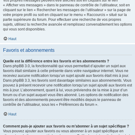
Vos propres messages peuvent être affichés soit en cliquant sur le lien
« Afficher vos messages » dans le panneau de contrôle de l’utilisateur, soit en
cliquant sur le lien « Rechercher les messages de l’utilisateur » sur la page de
votre propre profil ou soit en cliquant sur le menu « Raccourcis » situé sur la
partie supérieure du forum. Pour effectuer une recherche de vos propres
sujets, utilisez la recherche avancée et remplissez convenablement les options
qui vous sont disponibles.
Haut
Favoris et abonnements
Quelle est la différence entre les favoris et les abonnements ?
Dans phpBB 3.0, la fonctionnalité qui vous permettait d’ajouter un sujet aux
favoris était similaire à celle présente dans votre navigateur internet. Vous ne
receviez aucune notification lorsqu’un sujet ajouté aux favoris était mis à jour.
Dans phpBB 3.3, les favoris sont davantage similaires aux abonnements. Vous
pouvez à présent recevoir une notification lorsqu’un sujet ajouté aux favoris est
mis à jour. L’abonnement, quant à lui, vous préviendra de la mise à jour d’un
forum ou d’un sujet auquel vous êtes abonné. Les options de notification des
favoris et des abonnements peuvent être modifiés depuis le panneau de
contrôle de l’utilisateur, sous les « Préférences du forum ».
Haut
Comment puis-je ajouter aux favoris ou m’abonner à un sujet spécifique ?
Vous pouvez ajouter aux favoris ou vous abonner à un sujet spécifique en