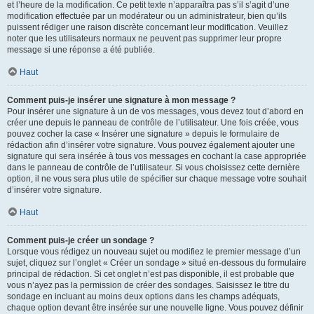
et l’heure de la modification. Ce petit texte n’apparaîtra pas s’il s’agit d’une
modification effectuée par un modérateur ou un administrateur, bien qu’ils
puissent rédiger une raison discrète concernant leur modification. Veuillez
noter que les utilisateurs normaux ne peuvent pas supprimer leur propre
message si une réponse a été publiée.
Haut
Comment puis-je insérer une signature à mon message ?
Pour insérer une signature à un de vos messages, vous devez tout d’abord en
créer une depuis le panneau de contrôle de l’utilisateur. Une fois créée, vous
pouvez cocher la case « Insérer une signature » depuis le formulaire de
rédaction afin d’insérer votre signature. Vous pouvez également ajouter une
signature qui sera insérée à tous vos messages en cochant la case appropriée
dans le panneau de contrôle de l’utilisateur. Si vous choisissez cette dernière
option, il ne vous sera plus utile de spécifier sur chaque message votre souhait
d’insérer votre signature.
Haut
Comment puis-je créer un sondage ?
Lorsque vous rédigez un nouveau sujet ou modifiez le premier message d’un
sujet, cliquez sur l’onglet « Créer un sondage » situé en-dessous du formulaire
principal de rédaction. Si cet onglet n’est pas disponible, il est probable que
vous n’ayez pas la permission de créer des sondages. Saisissez le titre du
sondage en incluant au moins deux options dans les champs adéquats,
chaque option devant être insérée sur une nouvelle ligne. Vous pouvez définir