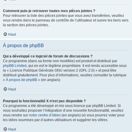
Comment puis-je retrouver toutes mes pièces jointes ?
Pour retrouver la liste des pièces jointes que vous avez transférées, veuillez
vous rendre dans le panneau de contrôle de l’utilisateur et suivre les liens vers
la section des pièces jointes.
Haut
À propos de phpBB
Qui a développé ce logiciel de forum de discussions ?
Ce programme (dans sa forme non modifiée) est produit et distribué par
phpBB Limited
, qui en est le légitime propriétaire. Il est rendu accessible sous
la « Licence Publique Générale GNU version 2 (GPL-2.0) » et peut être
distribué gratuitement. Pour plus d’informations, veuillez consulter la rubrique
«
À propos de phpBB
» (en anglais).
Haut
Pourquoi la fonctionnalité X n’est pas disponible ?
Ce programme a été développé et mis sous licence par phpBB Limited. Si
vous souhaitez proposer l’intégration d’une nouvelle fonctionnalité, veuillez
vous rendre sur
notre centre d’idées
(en anglais) où vous pourrez voter pour
les idées soumises par d’autres utilisateurs et suggérer les vôtres.
Haut