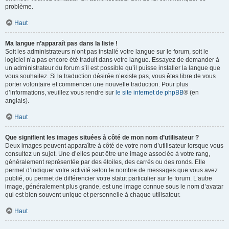
problème.
Haut
Ma langue n’apparaît pas dans la liste !
Soit les administrateurs n’ont pas installé votre langue sur le forum, soit le
logiciel n’a pas encore été traduit dans votre langue. Essayez de demander à
un administrateur du forum s’il est possible qu’il puisse installer la langue que
vous souhaitez. Si la traduction désirée n’existe pas, vous êtes libre de vous
porter volontaire et commencer une nouvelle traduction. Pour plus
d’informations, veuillez vous rendre sur
le site internet de phpBB
® (en
anglais).
Haut
Que signifient les images situées à côté de mon nom d’utilisateur ?
Deux images peuvent apparaître à côté de votre nom d’utilisateur lorsque vous
consultez un sujet. Une d’elles peut être une image associée à votre rang,
généralement représentée par des étoiles, des carrés ou des ronds. Elle
permet d’indiquer votre activité selon le nombre de messages que vous avez
publié, ou permet de différencier votre statut particulier sur le forum. L’autre
image, généralement plus grande, est une image connue sous le nom d’avatar
qui est bien souvent unique et personnelle à chaque utilisateur.
Haut