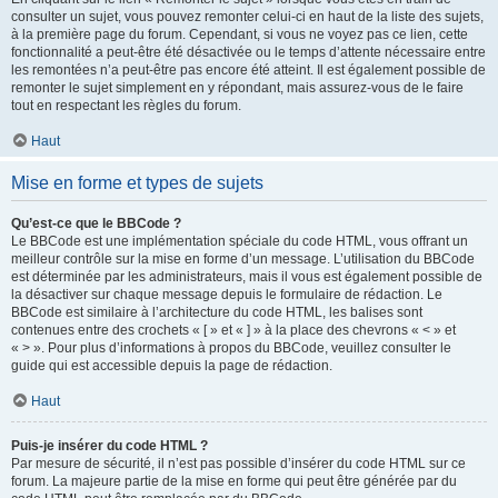
consulter un sujet, vous pouvez remonter celui-ci en haut de la liste des sujets,
à la première page du forum. Cependant, si vous ne voyez pas ce lien, cette
fonctionnalité a peut-être été désactivée ou le temps d’attente nécessaire entre
les remontées n’a peut-être pas encore été atteint. Il est également possible de
remonter le sujet simplement en y répondant, mais assurez-vous de le faire
tout en respectant les règles du forum.
Haut
Mise en forme et types de sujets
Qu’est-ce que le BBCode ?
Le BBCode est une implémentation spéciale du code HTML, vous offrant un
meilleur contrôle sur la mise en forme d’un message. L’utilisation du BBCode
est déterminée par les administrateurs, mais il vous est également possible de
la désactiver sur chaque message depuis le formulaire de rédaction. Le
BBCode est similaire à l’architecture du code HTML, les balises sont
contenues entre des crochets « [ » et « ] » à la place des chevrons « < » et
« > ». Pour plus d’informations à propos du BBCode, veuillez consulter le
guide qui est accessible depuis la page de rédaction.
Haut
Puis-je insérer du code HTML ?
Par mesure de sécurité, il n’est pas possible d’insérer du code HTML sur ce
forum. La majeure partie de la mise en forme qui peut être générée par du