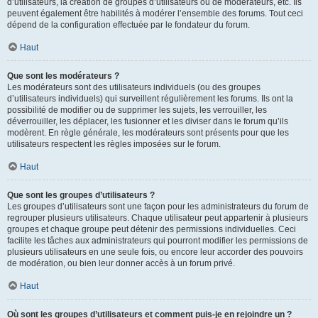
d’utilisateurs, la création de groupes d’utilisateurs ou de modérateurs, etc. Ils
peuvent également être habilités à modérer l’ensemble des forums. Tout ceci
dépend de la configuration effectuée par le fondateur du forum.
Haut
Que sont les modérateurs ?
Les modérateurs sont des utilisateurs individuels (ou des groupes
d’utilisateurs individuels) qui surveillent régulièrement les forums. Ils ont la
possibilité de modifier ou de supprimer les sujets, les verrouiller, les
déverrouiller, les déplacer, les fusionner et les diviser dans le forum qu’ils
modèrent. En règle générale, les modérateurs sont présents pour que les
utilisateurs respectent les règles imposées sur le forum.
Haut
Que sont les groupes d’utilisateurs ?
Les groupes d’utilisateurs sont une façon pour les administrateurs du forum de
regrouper plusieurs utilisateurs. Chaque utilisateur peut appartenir à plusieurs
groupes et chaque groupe peut détenir des permissions individuelles. Ceci
facilite les tâches aux administrateurs qui pourront modifier les permissions de
plusieurs utilisateurs en une seule fois, ou encore leur accorder des pouvoirs
de modération, ou bien leur donner accès à un forum privé.
Haut
Où sont les groupes d’utilisateurs et comment puis-je en rejoindre un ?