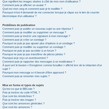
Que signifient les images situées à côté de mon nom d’utilisateur ?
Comment puis-je afficher un avatar ?
Quel est mon rang et comment puis-je le modifier ?
Pourquoi m’est-il demandé de me connecter lorsque je clique sur le lien de courrier
électronique d’un utilisateur ?
Problèmes de publication
Comment puis-je publier un nouveau sujet ou une réponse ?
Comment puis-je modifier ou supprimer un message ?
Comment puis-je insérer une signature à mon message ?
Comment puis-je créer un sondage ?
Pourquoi ne puis-je pas ajouter plus d’options à un sondage ?
Comment puis-je modifier ou supprimer un sondage ?
Pourquoi ne puis-je pas accéder à un forum ?
Pourquoi ne puis-je pas transférer de pièces jointes ?
Pourquoi ai-je reçu un avertissement ?
Comment puis-je rapporter des messages à un modérateur ?
À quoi sert le bouton « Enregistrer comme brouillon » affiché lors de la rédaction d’un
sujet ?
Pourquoi mon message a-t-il besoin d’être approuvé ?
Comment puis-je remonter mes sujets ?
Mise en forme et types de sujets
Qu’est-ce que le BBCode ?
Puis-je insérer du code HTML ?
Que sont les émoticônes ?
Puis-je insérer des images ?
Que sont les annonces générales ?
Que sont les annonces ?