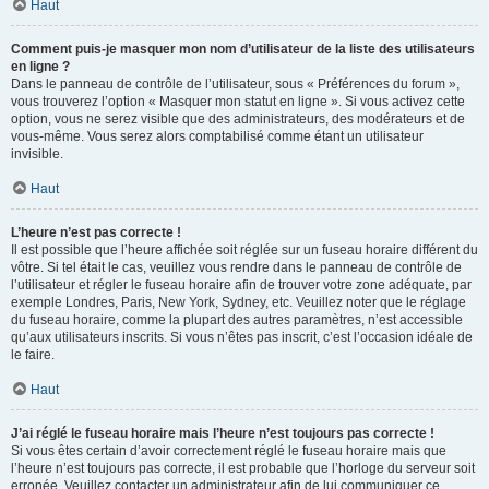
Haut
Comment puis-je masquer mon nom d’utilisateur de la liste des utilisateurs
en ligne ?
Dans le panneau de contrôle de l’utilisateur, sous « Préférences du forum »,
vous trouverez l’option « Masquer mon statut en ligne ». Si vous activez cette
option, vous ne serez visible que des administrateurs, des modérateurs et de
vous-même. Vous serez alors comptabilisé comme étant un utilisateur
invisible.
Haut
L’heure n’est pas correcte !
Il est possible que l’heure affichée soit réglée sur un fuseau horaire différent du
vôtre. Si tel était le cas, veuillez vous rendre dans le panneau de contrôle de
l’utilisateur et régler le fuseau horaire afin de trouver votre zone adéquate, par
exemple Londres, Paris, New York, Sydney, etc. Veuillez noter que le réglage
du fuseau horaire, comme la plupart des autres paramètres, n’est accessible
qu’aux utilisateurs inscrits. Si vous n’êtes pas inscrit, c’est l’occasion idéale de
le faire.
Haut
J’ai réglé le fuseau horaire mais l’heure n’est toujours pas correcte !
Si vous êtes certain d’avoir correctement réglé le fuseau horaire mais que
l’heure n’est toujours pas correcte, il est probable que l’horloge du serveur soit
erronée. Veuillez contacter un administrateur afin de lui communiquer ce