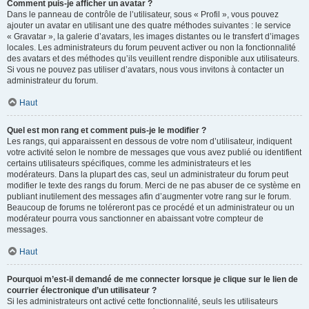
Comment puis-je afficher un avatar ?
Dans le panneau de contrôle de l’utilisateur, sous « Profil », vous pouvez
ajouter un avatar en utilisant une des quatre méthodes suivantes : le service
« Gravatar », la galerie d’avatars, les images distantes ou le transfert d’images
locales. Les administrateurs du forum peuvent activer ou non la fonctionnalité
des avatars et des méthodes qu’ils veuillent rendre disponible aux utilisateurs.
Si vous ne pouvez pas utiliser d’avatars, nous vous invitons à contacter un
administrateur du forum.
Haut
Quel est mon rang et comment puis-je le modifier ?
Les rangs, qui apparaissent en dessous de votre nom d’utilisateur, indiquent
votre activité selon le nombre de messages que vous avez publié ou identifient
certains utilisateurs spécifiques, comme les administrateurs et les
modérateurs. Dans la plupart des cas, seul un administrateur du forum peut
modifier le texte des rangs du forum. Merci de ne pas abuser de ce système en
publiant inutilement des messages afin d’augmenter votre rang sur le forum.
Beaucoup de forums ne toléreront pas ce procédé et un administrateur ou un
modérateur pourra vous sanctionner en abaissant votre compteur de
messages.
Haut
Pourquoi m’est-il demandé de me connecter lorsque je clique sur le lien de
courrier électronique d’un utilisateur ?
Si les administrateurs ont activé cette fonctionnalité, seuls les utilisateurs