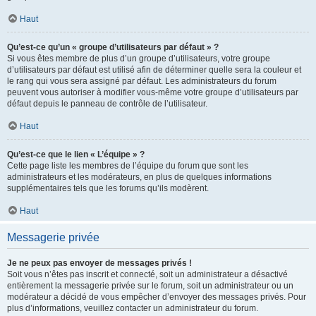
Haut
Qu’est-ce qu’un « groupe d’utilisateurs par défaut » ?
Si vous êtes membre de plus d’un groupe d’utilisateurs, votre groupe
d’utilisateurs par défaut est utilisé afin de déterminer quelle sera la couleur et
le rang qui vous sera assigné par défaut. Les administrateurs du forum
peuvent vous autoriser à modifier vous-même votre groupe d’utilisateurs par
défaut depuis le panneau de contrôle de l’utilisateur.
Haut
Qu’est-ce que le lien « L’équipe » ?
Cette page liste les membres de l’équipe du forum que sont les
administrateurs et les modérateurs, en plus de quelques informations
supplémentaires tels que les forums qu’ils modèrent.
Haut
Messagerie privée
Je ne peux pas envoyer de messages privés !
Soit vous n’êtes pas inscrit et connecté, soit un administrateur a désactivé
entièrement la messagerie privée sur le forum, soit un administrateur ou un
modérateur a décidé de vous empêcher d’envoyer des messages privés. Pour
plus d’informations, veuillez contacter un administrateur du forum.