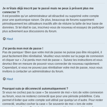
Je m’étais déjà inscrit par le passé mais ne peux à présent plus me
connecter ?!
Il est possible qu’un administrateur ait désactivé ou supprimé votre compte
pour une quelconque raison. De plus, beaucoup de forums suppriment
périodiquement les utilisateurs inactifs afin de réduire la taille de leur base de
données. Si tel était le cas, inscrivez-vous de nouveau et essayez de participer
plus activement aux discussions du forum.
Haut
J’ai perdu mon mot de passe !
Pas de panique ! Bien que votre mot de passe ne puisse pas être récupéré, il
peut facilement être réinitialisé. Veuillez vous rendre sur la page de connexion
et cliquer sur « J’ai perdu mon mot de passe ». Suivez les instructions et vous
devriez être en mesure de pouvoir vous connecter de nouveau rapidement.
Cependant, si vous ne pouvez pas réinitialiser votre mot de passe, nous vous
invitons à contacter un administrateur du forum.
Haut
Pourquoi suis-je déconnecté automatiquement ?
Si vous ne cochez pas la case « Se souvenir de moi » lors de votre connexion
au forum, vous ne resterez connecté que pour une période prédéfinie. Cela
permet d’éviter que votre compte soit utilisé par quelqu’un d’autre. Pour rester
connecté, veuillez cocher la case « Se souvenir de moi » lors de votre