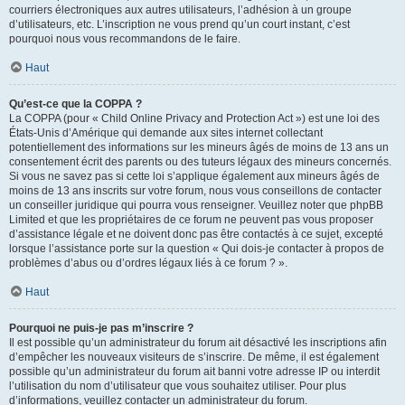
courriers électroniques aux autres utilisateurs, l’adhésion à un groupe
d’utilisateurs, etc. L’inscription ne vous prend qu’un court instant, c’est
pourquoi nous vous recommandons de le faire.
Haut
Qu’est-ce que la COPPA ?
La COPPA (pour « Child Online Privacy and Protection Act ») est une loi des
États-Unis d’Amérique qui demande aux sites internet collectant
potentiellement des informations sur les mineurs âgés de moins de 13 ans un
consentement écrit des parents ou des tuteurs légaux des mineurs concernés.
Si vous ne savez pas si cette loi s’applique également aux mineurs âgés de
moins de 13 ans inscrits sur votre forum, nous vous conseillons de contacter
un conseiller juridique qui pourra vous renseigner. Veuillez noter que phpBB
Limited et que les propriétaires de ce forum ne peuvent pas vous proposer
d’assistance légale et ne doivent donc pas être contactés à ce sujet, excepté
lorsque l’assistance porte sur la question « Qui dois-je contacter à propos de
problèmes d’abus ou d’ordres légaux liés à ce forum ? ».
Haut
Pourquoi ne puis-je pas m’inscrire ?
Il est possible qu’un administrateur du forum ait désactivé les inscriptions afin
d’empêcher les nouveaux visiteurs de s’inscrire. De même, il est également
possible qu’un administrateur du forum ait banni votre adresse IP ou interdit
l’utilisation du nom d’utilisateur que vous souhaitez utiliser. Pour plus
d’informations, veuillez contacter un administrateur du forum.