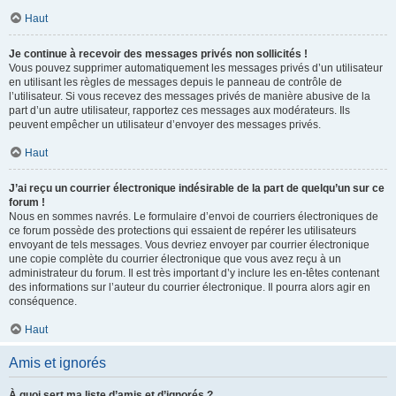
Haut
Je continue à recevoir des messages privés non sollicités !
Vous pouvez supprimer automatiquement les messages privés d’un utilisateur
en utilisant les règles de messages depuis le panneau de contrôle de
l’utilisateur. Si vous recevez des messages privés de manière abusive de la
part d’un autre utilisateur, rapportez ces messages aux modérateurs. Ils
peuvent empêcher un utilisateur d’envoyer des messages privés.
Haut
J’ai reçu un courrier électronique indésirable de la part de quelqu’un sur ce
forum !
Nous en sommes navrés. Le formulaire d’envoi de courriers électroniques de
ce forum possède des protections qui essaient de repérer les utilisateurs
envoyant de tels messages. Vous devriez envoyer par courrier électronique
une copie complète du courrier électronique que vous avez reçu à un
administrateur du forum. Il est très important d’y inclure les en-têtes contenant
des informations sur l’auteur du courrier électronique. Il pourra alors agir en
conséquence.
Haut
Amis et ignorés
À quoi sert ma liste d’amis et d’ignorés ?