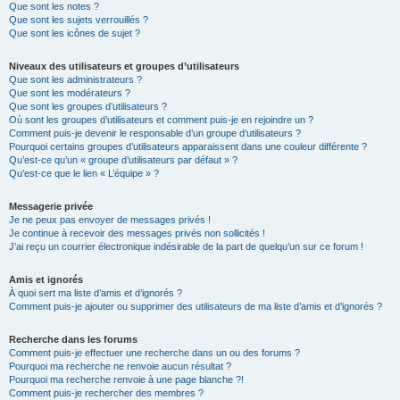
Que sont les notes ?
Que sont les sujets verrouillés ?
Que sont les icônes de sujet ?
Niveaux des utilisateurs et groupes d’utilisateurs
Que sont les administrateurs ?
Que sont les modérateurs ?
Que sont les groupes d’utilisateurs ?
Où sont les groupes d’utilisateurs et comment puis-je en rejoindre un ?
Comment puis-je devenir le responsable d’un groupe d’utilisateurs ?
Pourquoi certains groupes d’utilisateurs apparaissent dans une couleur différente ?
Qu’est-ce qu’un « groupe d’utilisateurs par défaut » ?
Qu’est-ce que le lien « L’équipe » ?
Messagerie privée
Je ne peux pas envoyer de messages privés !
Je continue à recevoir des messages privés non sollicités !
J’ai reçu un courrier électronique indésirable de la part de quelqu’un sur ce forum !
Amis et ignorés
À quoi sert ma liste d’amis et d’ignorés ?
Comment puis-je ajouter ou supprimer des utilisateurs de ma liste d’amis et d’ignorés ?
Recherche dans les forums
Comment puis-je effectuer une recherche dans un ou des forums ?
Pourquoi ma recherche ne renvoie aucun résultat ?
Pourquoi ma recherche renvoie à une page blanche ?!
Comment puis-je rechercher des membres ?