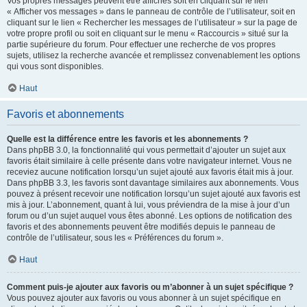
Vos propres messages peuvent être affichés soit en cliquant sur le lien
« Afficher vos messages » dans le panneau de contrôle de l’utilisateur, soit en
cliquant sur le lien « Rechercher les messages de l’utilisateur » sur la page de
votre propre profil ou soit en cliquant sur le menu « Raccourcis » situé sur la
partie supérieure du forum. Pour effectuer une recherche de vos propres
sujets, utilisez la recherche avancée et remplissez convenablement les options
qui vous sont disponibles.
Haut
Favoris et abonnements
Quelle est la différence entre les favoris et les abonnements ?
Dans phpBB 3.0, la fonctionnalité qui vous permettait d’ajouter un sujet aux
favoris était similaire à celle présente dans votre navigateur internet. Vous ne
receviez aucune notification lorsqu’un sujet ajouté aux favoris était mis à jour.
Dans phpBB 3.3, les favoris sont davantage similaires aux abonnements. Vous
pouvez à présent recevoir une notification lorsqu’un sujet ajouté aux favoris est
mis à jour. L’abonnement, quant à lui, vous préviendra de la mise à jour d’un
forum ou d’un sujet auquel vous êtes abonné. Les options de notification des
favoris et des abonnements peuvent être modifiés depuis le panneau de
contrôle de l’utilisateur, sous les « Préférences du forum ».
Haut
Comment puis-je ajouter aux favoris ou m’abonner à un sujet spécifique ?
Vous pouvez ajouter aux favoris ou vous abonner à un sujet spécifique en