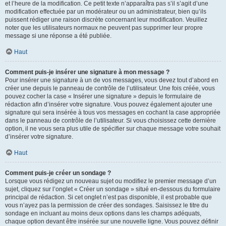
et l’heure de la modification. Ce petit texte n’apparaîtra pas s’il s’agit d’une
modification effectuée par un modérateur ou un administrateur, bien qu’ils
puissent rédiger une raison discrète concernant leur modification. Veuillez
noter que les utilisateurs normaux ne peuvent pas supprimer leur propre
message si une réponse a été publiée.
Haut
Comment puis-je insérer une signature à mon message ?
Pour insérer une signature à un de vos messages, vous devez tout d’abord en
créer une depuis le panneau de contrôle de l’utilisateur. Une fois créée, vous
pouvez cocher la case « Insérer une signature » depuis le formulaire de
rédaction afin d’insérer votre signature. Vous pouvez également ajouter une
signature qui sera insérée à tous vos messages en cochant la case appropriée
dans le panneau de contrôle de l’utilisateur. Si vous choisissez cette dernière
option, il ne vous sera plus utile de spécifier sur chaque message votre souhait
d’insérer votre signature.
Haut
Comment puis-je créer un sondage ?
Lorsque vous rédigez un nouveau sujet ou modifiez le premier message d’un
sujet, cliquez sur l’onglet « Créer un sondage » situé en-dessous du formulaire
principal de rédaction. Si cet onglet n’est pas disponible, il est probable que
vous n’ayez pas la permission de créer des sondages. Saisissez le titre du
sondage en incluant au moins deux options dans les champs adéquats,
chaque option devant être insérée sur une nouvelle ligne. Vous pouvez définir