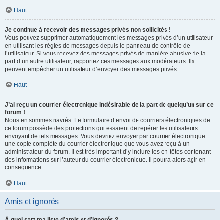
Haut
Je continue à recevoir des messages privés non sollicités !
Vous pouvez supprimer automatiquement les messages privés d’un utilisateur
en utilisant les règles de messages depuis le panneau de contrôle de
l’utilisateur. Si vous recevez des messages privés de manière abusive de la
part d’un autre utilisateur, rapportez ces messages aux modérateurs. Ils
peuvent empêcher un utilisateur d’envoyer des messages privés.
Haut
J’ai reçu un courrier électronique indésirable de la part de quelqu’un sur ce
forum !
Nous en sommes navrés. Le formulaire d’envoi de courriers électroniques de
ce forum possède des protections qui essaient de repérer les utilisateurs
envoyant de tels messages. Vous devriez envoyer par courrier électronique
une copie complète du courrier électronique que vous avez reçu à un
administrateur du forum. Il est très important d’y inclure les en-têtes contenant
des informations sur l’auteur du courrier électronique. Il pourra alors agir en
conséquence.
Haut
Amis et ignorés
À quoi sert ma liste d’amis et d’ignorés ?