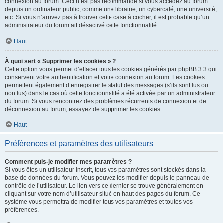
connexion au forum. Ceci n’est pas recommandé si vous accédez au forum
depuis un ordinateur public, comme une librairie, un cybercafé, une université,
etc. Si vous n’arrivez pas à trouver cette case à cocher, il est probable qu’un
administrateur du forum ait désactivé cette fonctionnalité.
Haut
À quoi sert « Supprimer les cookies » ?
Cette option vous permet d’effacer tous les cookies générés par phpBB 3.3 qui
conservent votre authentification et votre connexion au forum. Les cookies
permettent également d’enregistrer le statut des messages (s’ils sont lus ou
non lus) dans le cas où cette fonctionnalité a été activée par un administrateur
du forum. Si vous rencontrez des problèmes récurrents de connexion et de
déconnexion au forum, essayez de supprimer les cookies.
Haut
Préférences et paramètres des utilisateurs
Comment puis-je modifier mes paramètres ?
Si vous êtes un utilisateur inscrit, tous vos paramètres sont stockés dans la
base de données du forum. Vous pouvez les modifier depuis le panneau de
contrôle de l’utilisateur. Le lien vers ce dernier se trouve généralement en
cliquant sur votre nom d’utilisateur situé en haut des pages du forum. Ce
système vous permettra de modifier tous vos paramètres et toutes vos
préférences.