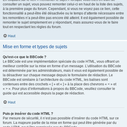
consulter un sujet, vous pouvez remonter celui-ci en haut de la liste des sujets,
à la première page du forum. Cependant, si vous ne voyez pas ce lien, cette
fonctionnalité a peut-être été désactivée ou le temps d’attente nécessaire entre
les remontées n’a peut-être pas encore été atteint. Il est également possible de
remonter le sujet simplement en y répondant, mais assurez-vous de le faire
tout en respectant les règles du forum.
Haut
Mise en forme et types de sujets
Qu’est-ce que le BBCode ?
Le BBCode est une implémentation spéciale du code HTML, vous offrant un
meilleur contrôle sur la mise en forme d’un message. L’utilisation du BBCode
est déterminée par les administrateurs, mais il vous est également possible de
la désactiver sur chaque message depuis le formulaire de rédaction. Le
BBCode est similaire à l’architecture du code HTML, les balises sont
contenues entre des crochets « [ » et « ] » à la place des chevrons « < » et
« > ». Pour plus d’informations à propos du BBCode, veuillez consulter le
guide qui est accessible depuis la page de rédaction.
Haut
Puis-je insérer du code HTML ?
Par mesure de sécurité, il n’est pas possible d’insérer du code HTML sur ce
forum. La majeure partie de la mise en forme qui peut être générée par du