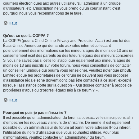
courriers électroniques aux autres utilisateurs, l’adhésion à un groupe
d’utilisateurs, etc. L’inscription ne vous prend qu’un court instant, c’est
pourquoi nous vous recommandons de le faire.
Haut
Qu’est-ce que la COPPA ?
La COPPA (pour « Child Online Privacy and Protection Act ») est une loi des
États-Unis d’Amérique qui demande aux sites internet collectant
potentiellement des informations sur les mineurs âgés de moins de 13 ans un
consentement écrit des parents ou des tuteurs légaux des mineurs concernés.
Si vous ne savez pas si cette loi s’applique également aux mineurs âgés de
moins de 13 ans inscrits sur votre forum, nous vous conseillons de contacter
un conseiller juridique qui pourra vous renseigner. Veuillez noter que phpBB
Limited et que les propriétaires de ce forum ne peuvent pas vous proposer
d’assistance légale et ne doivent donc pas être contactés à ce sujet, excepté
lorsque l’assistance porte sur la question « Qui dois-je contacter à propos de
problèmes d’abus ou d’ordres légaux liés à ce forum ? ».
Haut
Pourquoi ne puis-je pas m’inscrire ?
Il est possible qu’un administrateur du forum ait désactivé les inscriptions afin
d’empêcher les nouveaux visiteurs de s’inscrire. De même, il est également
possible qu’un administrateur du forum ait banni votre adresse IP ou interdit
l’utilisation du nom d’utilisateur que vous souhaitez utiliser. Pour plus
d’informations, veuillez contacter un administrateur du forum.