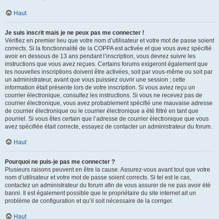
Haut
Je suis inscrit mais je ne peux pas me connecter !
Vérifiez en premier lieu que votre nom d’utilisateur et votre mot de passe soient
corrects. Si la fonctionnalité de la COPPA est activée et que vous avez spécifié
avoir en dessous de 13 ans pendant l’inscription, vous devrez suivre les
instructions que vous avez reçues. Certains forums exigeront également que
les nouvelles inscriptions doivent être activées, soit par vous-même ou soit par
un administrateur, avant que vous puissiez ouvrir une session ; cette
information était présente lors de votre inscription. Si vous aviez reçu un
courrier électronique, consultez les instructions. Si vous ne recevez pas de
courrier électronique, vous avez probablement spécifié une mauvaise adresse
de courrier électronique ou le courrier électronique a été filtré en tant que
pourriel. Si vous êtes certain que l’adresse de courrier électronique que vous
avez spécifiée était correcte, essayez de contacter un administrateur du forum.
Haut
Pourquoi ne puis-je pas me connecter ?
Plusieurs raisons peuvent en être la cause. Assurez-vous avant tout que votre
nom d’utilisateur et votre mot de passe soient corrects. Si tel est le cas,
contactez un administrateur du forum afin de vous assurer de ne pas avoir été
banni. Il est également possible que le propriétaire du site internet ait un
problème de configuration et qu’il soit nécessaire de la corriger.
Haut