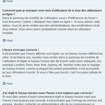
Haut
Comment puis-je masquer mon nom d’utilisateur de la liste des utilisateurs
en ligne ?
Dans le panneau de contrôle de l’utilisateur, sous « Préférences du forum »,
vous trouverez l’option « Masquer mon statut en ligne ». Si vous activez cette
option, vous ne serez visible que des administrateurs, des modérateurs et de
vous-même. Vous serez alors comptabilisé comme étant un utilisateur
invisible.
Haut
L’heure n’est pas correcte !
Il est possible que l’heure affichée soit réglée sur un fuseau horaire différent du
vôtre. Si tel était le cas, veuillez vous rendre dans le panneau de contrôle de
l’utilisateur et régler le fuseau horaire afin de trouver votre zone adéquate, par
exemple Londres, Paris, New York, Sydney, etc. Veuillez noter que le réglage
du fuseau horaire, comme la plupart des autres paramètres, n’est accessible
qu’aux utilisateurs inscrits. Si vous n’êtes pas inscrit, c’est l’occasion idéale de
le faire.
Haut
J’ai réglé le fuseau horaire mais l’heure n’est toujours pas correcte !
Si vous êtes certain d’avoir correctement réglé le fuseau horaire mais que
l’heure n’est toujours pas correcte, il est probable que l’horloge du serveur soit
erronée. Veuillez contacter un administrateur afin de lui communiquer ce