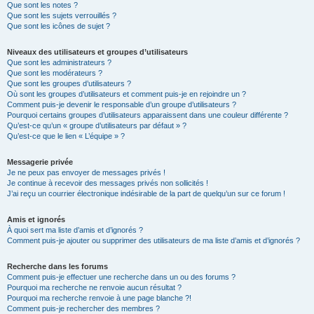
Que sont les notes ?
Que sont les sujets verrouillés ?
Que sont les icônes de sujet ?
Niveaux des utilisateurs et groupes d’utilisateurs
Que sont les administrateurs ?
Que sont les modérateurs ?
Que sont les groupes d’utilisateurs ?
Où sont les groupes d’utilisateurs et comment puis-je en rejoindre un ?
Comment puis-je devenir le responsable d’un groupe d’utilisateurs ?
Pourquoi certains groupes d’utilisateurs apparaissent dans une couleur différente ?
Qu’est-ce qu’un « groupe d’utilisateurs par défaut » ?
Qu’est-ce que le lien « L’équipe » ?
Messagerie privée
Je ne peux pas envoyer de messages privés !
Je continue à recevoir des messages privés non sollicités !
J’ai reçu un courrier électronique indésirable de la part de quelqu’un sur ce forum !
Amis et ignorés
À quoi sert ma liste d’amis et d’ignorés ?
Comment puis-je ajouter ou supprimer des utilisateurs de ma liste d’amis et d’ignorés ?
Recherche dans les forums
Comment puis-je effectuer une recherche dans un ou des forums ?
Pourquoi ma recherche ne renvoie aucun résultat ?
Pourquoi ma recherche renvoie à une page blanche ?!
Comment puis-je rechercher des membres ?