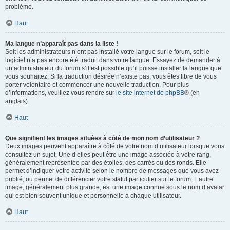
problème.
Haut
Ma langue n’apparaît pas dans la liste !
Soit les administrateurs n’ont pas installé votre langue sur le forum, soit le
logiciel n’a pas encore été traduit dans votre langue. Essayez de demander à
un administrateur du forum s’il est possible qu’il puisse installer la langue que
vous souhaitez. Si la traduction désirée n’existe pas, vous êtes libre de vous
porter volontaire et commencer une nouvelle traduction. Pour plus
d’informations, veuillez vous rendre sur
le site internet de phpBB
® (en
anglais).
Haut
Que signifient les images situées à côté de mon nom d’utilisateur ?
Deux images peuvent apparaître à côté de votre nom d’utilisateur lorsque vous
consultez un sujet. Une d’elles peut être une image associée à votre rang,
généralement représentée par des étoiles, des carrés ou des ronds. Elle
permet d’indiquer votre activité selon le nombre de messages que vous avez
publié, ou permet de différencier votre statut particulier sur le forum. L’autre
image, généralement plus grande, est une image connue sous le nom d’avatar
qui est bien souvent unique et personnelle à chaque utilisateur.
Haut