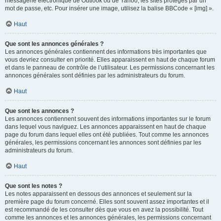
messagerie électronique de Outlook ou de Yahoo, les sites protégés par un
mot de passe, etc. Pour insérer une image, utilisez la balise BBCode « [img] ».
Haut
Que sont les annonces générales ?
Les annonces générales contiennent des informations très importantes que
vous devriez consulter en priorité. Elles apparaissent en haut de chaque forum
et dans le panneau de contrôle de l’utilisateur. Les permissions concernant les
annonces générales sont définies par les administrateurs du forum.
Haut
Que sont les annonces ?
Les annonces contiennent souvent des informations importantes sur le forum
dans lequel vous naviguez. Les annonces apparaissent en haut de chaque
page du forum dans lequel elles ont été publiées. Tout comme les annonces
générales, les permissions concernant les annonces sont définies par les
administrateurs du forum.
Haut
Que sont les notes ?
Les notes apparaissent en dessous des annonces et seulement sur la
première page du forum concerné. Elles sont souvent assez importantes et il
est recommandé de les consulter dès que vous en avez la possibilité. Tout
comme les annonces et les annonces générales, les permissions concernant