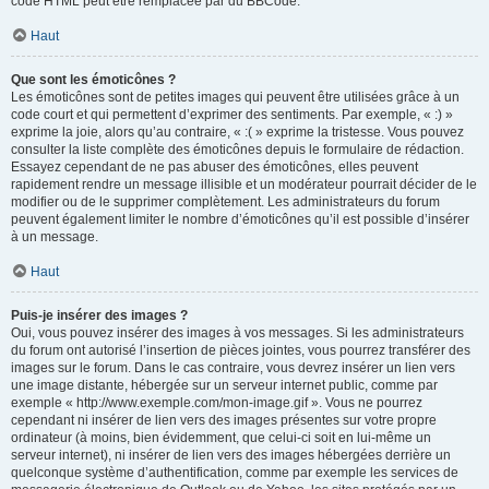
code HTML peut être remplacée par du BBCode.
Haut
Que sont les émoticônes ?
Les émoticônes sont de petites images qui peuvent être utilisées grâce à un
code court et qui permettent d’exprimer des sentiments. Par exemple, « :) »
exprime la joie, alors qu’au contraire, « :( » exprime la tristesse. Vous pouvez
consulter la liste complète des émoticônes depuis le formulaire de rédaction.
Essayez cependant de ne pas abuser des émoticônes, elles peuvent
rapidement rendre un message illisible et un modérateur pourrait décider de le
modifier ou de le supprimer complètement. Les administrateurs du forum
peuvent également limiter le nombre d’émoticônes qu’il est possible d’insérer
à un message.
Haut
Puis-je insérer des images ?
Oui, vous pouvez insérer des images à vos messages. Si les administrateurs
du forum ont autorisé l’insertion de pièces jointes, vous pourrez transférer des
images sur le forum. Dans le cas contraire, vous devrez insérer un lien vers
une image distante, hébergée sur un serveur internet public, comme par
exemple « http://www.exemple.com/mon-image.gif ». Vous ne pourrez
cependant ni insérer de lien vers des images présentes sur votre propre
ordinateur (à moins, bien évidemment, que celui-ci soit en lui-même un
serveur internet), ni insérer de lien vers des images hébergées derrière un
quelconque système d’authentification, comme par exemple les services de