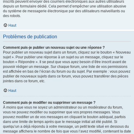
inscrits peuvent envoyer des courriers électroniques aux autres utilisateurs
depuis un formulaire dédié. Cela permet d’empêcher une utilisation abusive
du système de messagerie électronique par des utilisateurs malveillants ou
des robots.
Haut
Problèmes de publication
Comment puis-je publier un nouveau sujet ou une réponse ?
Pour publier un nouveau sujet dans un forum, cliquez sur le bouton « Nouveau
sujet ». Pour publier une réponse à un sujet ou un message, cliquez sur le
bouton « Répondre ». Il se peut que vous ayez besoin d’être inscrit avant de
pouvoir rédiger un message. Sur chaque forum, une liste de vos permissions
est affichée en bas de l’écran du forum ou du sujet. Par exemple : vous pouvez
publier de nouveaux sujets dans ce forum, vous pouvez transférer des pièces
jointes dans ce forum, etc.
Haut
Comment puis-je modifier ou supprimer un message ?
À moins que vous ne soyez un administrateur ou un modérateur du forum,
vous ne pouvez modifier ou supprimer que vos propres messages. Vous
pouvez modifier un de vos messages en cliquant le bouton adéquat, parfois
dans une limite de temps après que le message initial ait été publié. Si
quelqu’un a déjà répondu à votre message, un petit texte situé en dessous du
message affichera le nombre de fois que vous l’avez modifié, contenant la date