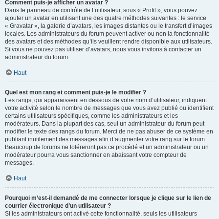
Comment puis-je afficher un avatar ?
Dans le panneau de contrôle de l’utilisateur, sous « Profil », vous pouvez
ajouter un avatar en utilisant une des quatre méthodes suivantes : le service
« Gravatar », la galerie d’avatars, les images distantes ou le transfert d’images
locales. Les administrateurs du forum peuvent activer ou non la fonctionnalité
des avatars et des méthodes qu’ils veuillent rendre disponible aux utilisateurs.
Si vous ne pouvez pas utiliser d’avatars, nous vous invitons à contacter un
administrateur du forum.
Haut
Quel est mon rang et comment puis-je le modifier ?
Les rangs, qui apparaissent en dessous de votre nom d’utilisateur, indiquent
votre activité selon le nombre de messages que vous avez publié ou identifient
certains utilisateurs spécifiques, comme les administrateurs et les
modérateurs. Dans la plupart des cas, seul un administrateur du forum peut
modifier le texte des rangs du forum. Merci de ne pas abuser de ce système en
publiant inutilement des messages afin d’augmenter votre rang sur le forum.
Beaucoup de forums ne toléreront pas ce procédé et un administrateur ou un
modérateur pourra vous sanctionner en abaissant votre compteur de
messages.
Haut
Pourquoi m’est-il demandé de me connecter lorsque je clique sur le lien de
courrier électronique d’un utilisateur ?
Si les administrateurs ont activé cette fonctionnalité, seuls les utilisateurs