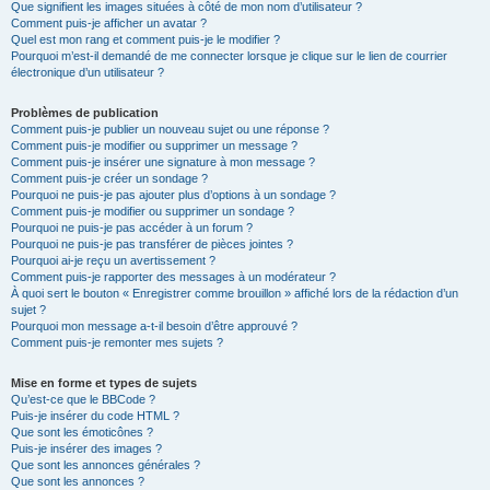
Que signifient les images situées à côté de mon nom d’utilisateur ?
Comment puis-je afficher un avatar ?
Quel est mon rang et comment puis-je le modifier ?
Pourquoi m’est-il demandé de me connecter lorsque je clique sur le lien de courrier
électronique d’un utilisateur ?
Problèmes de publication
Comment puis-je publier un nouveau sujet ou une réponse ?
Comment puis-je modifier ou supprimer un message ?
Comment puis-je insérer une signature à mon message ?
Comment puis-je créer un sondage ?
Pourquoi ne puis-je pas ajouter plus d’options à un sondage ?
Comment puis-je modifier ou supprimer un sondage ?
Pourquoi ne puis-je pas accéder à un forum ?
Pourquoi ne puis-je pas transférer de pièces jointes ?
Pourquoi ai-je reçu un avertissement ?
Comment puis-je rapporter des messages à un modérateur ?
À quoi sert le bouton « Enregistrer comme brouillon » affiché lors de la rédaction d’un
sujet ?
Pourquoi mon message a-t-il besoin d’être approuvé ?
Comment puis-je remonter mes sujets ?
Mise en forme et types de sujets
Qu’est-ce que le BBCode ?
Puis-je insérer du code HTML ?
Que sont les émoticônes ?
Puis-je insérer des images ?
Que sont les annonces générales ?
Que sont les annonces ?