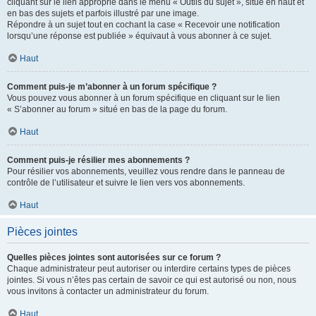
cliquant sur le lien approprié dans le menu « Outils du sujet », situé en haut et
en bas des sujets et parfois illustré par une image.
Répondre à un sujet tout en cochant la case « Recevoir une notification
lorsqu’une réponse est publiée » équivaut à vous abonner à ce sujet.
Haut
Comment puis-je m’abonner à un forum spécifique ?
Vous pouvez vous abonner à un forum spécifique en cliquant sur le lien
« S’abonner au forum » situé en bas de la page du forum.
Haut
Comment puis-je résilier mes abonnements ?
Pour résilier vos abonnements, veuillez vous rendre dans le panneau de
contrôle de l’utilisateur et suivre le lien vers vos abonnements.
Haut
Pièces jointes
Quelles pièces jointes sont autorisées sur ce forum ?
Chaque administrateur peut autoriser ou interdire certains types de pièces
jointes. Si vous n’êtes pas certain de savoir ce qui est autorisé ou non, nous
vous invitons à contacter un administrateur du forum.
Haut