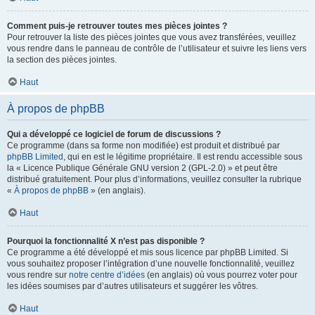
Comment puis-je retrouver toutes mes pièces jointes ?
Pour retrouver la liste des pièces jointes que vous avez transférées, veuillez
vous rendre dans le panneau de contrôle de l’utilisateur et suivre les liens vers
la section des pièces jointes.
Haut
À propos de phpBB
Qui a développé ce logiciel de forum de discussions ?
Ce programme (dans sa forme non modifiée) est produit et distribué par
phpBB Limited
, qui en est le légitime propriétaire. Il est rendu accessible sous
la « Licence Publique Générale GNU version 2 (GPL-2.0) » et peut être
distribué gratuitement. Pour plus d’informations, veuillez consulter la rubrique
«
À propos de phpBB
» (en anglais).
Haut
Pourquoi la fonctionnalité X n’est pas disponible ?
Ce programme a été développé et mis sous licence par phpBB Limited. Si
vous souhaitez proposer l’intégration d’une nouvelle fonctionnalité, veuillez
vous rendre sur
notre centre d’idées
(en anglais) où vous pourrez voter pour
les idées soumises par d’autres utilisateurs et suggérer les vôtres.
Haut