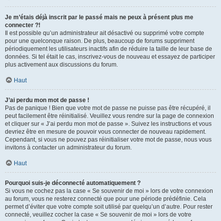
Je m’étais déjà inscrit par le passé mais ne peux à présent plus me
connecter ?!
Il est possible qu’un administrateur ait désactivé ou supprimé votre compte
pour une quelconque raison. De plus, beaucoup de forums suppriment
périodiquement les utilisateurs inactifs afin de réduire la taille de leur base de
données. Si tel était le cas, inscrivez-vous de nouveau et essayez de participer
plus activement aux discussions du forum.
Haut
J’ai perdu mon mot de passe !
Pas de panique ! Bien que votre mot de passe ne puisse pas être récupéré, il
peut facilement être réinitialisé. Veuillez vous rendre sur la page de connexion
et cliquer sur « J’ai perdu mon mot de passe ». Suivez les instructions et vous
devriez être en mesure de pouvoir vous connecter de nouveau rapidement.
Cependant, si vous ne pouvez pas réinitialiser votre mot de passe, nous vous
invitons à contacter un administrateur du forum.
Haut
Pourquoi suis-je déconnecté automatiquement ?
Si vous ne cochez pas la case « Se souvenir de moi » lors de votre connexion
au forum, vous ne resterez connecté que pour une période prédéfinie. Cela
permet d’éviter que votre compte soit utilisé par quelqu’un d’autre. Pour rester
connecté, veuillez cocher la case « Se souvenir de moi » lors de votre