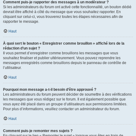
Comment puis-je rapporter des messages à un modérateur ?
Si les administrateurs du forum ont activé cette fonctionnalité, un bouton dédié
devrait être affiché à côté du message que vous souhaitez rapporter. En
cliquant sur celui-ci, vous trouverez toutes les étapes nécessaires afin de
rapporter le message.
Haut
À quoi sert le bouton « Enregistrer comme brouillon » affiché lors de la
rédaction d’un sujet ?
Il vous permet d’enregistrer comme brouillons les messages que vous
souhaitez finaliser et publier ultérieurement. Vous pouvez reprendre les
messages enregistrés comme brouillons depuis le panneau de contrôle de
l’utilisateur.
Haut
Pourquoi mon message a-t-il besoin d’être approuvé ?
Les administrateurs du forum peuvent décider de soumettre à des vérifications
les messages que vous rédigez sur le forum. Il est également possible que
vous ayez été placé dans un groupe d’utilisateurs aux permissions limitées.
Pour plus d’informations, veuillez contacter un administrateur du forum.
Haut
Comment puis-je remonter mes sujets ?
En cliquant sur le lien « Remonter le sujet » lorsque vous êtes en train de