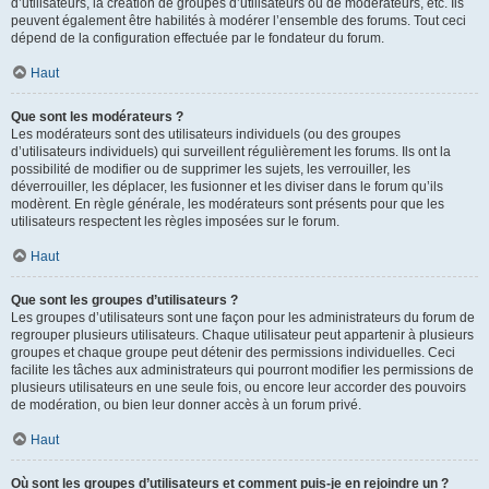
d’utilisateurs, la création de groupes d’utilisateurs ou de modérateurs, etc. Ils
peuvent également être habilités à modérer l’ensemble des forums. Tout ceci
dépend de la configuration effectuée par le fondateur du forum.
Haut
Que sont les modérateurs ?
Les modérateurs sont des utilisateurs individuels (ou des groupes
d’utilisateurs individuels) qui surveillent régulièrement les forums. Ils ont la
possibilité de modifier ou de supprimer les sujets, les verrouiller, les
déverrouiller, les déplacer, les fusionner et les diviser dans le forum qu’ils
modèrent. En règle générale, les modérateurs sont présents pour que les
utilisateurs respectent les règles imposées sur le forum.
Haut
Que sont les groupes d’utilisateurs ?
Les groupes d’utilisateurs sont une façon pour les administrateurs du forum de
regrouper plusieurs utilisateurs. Chaque utilisateur peut appartenir à plusieurs
groupes et chaque groupe peut détenir des permissions individuelles. Ceci
facilite les tâches aux administrateurs qui pourront modifier les permissions de
plusieurs utilisateurs en une seule fois, ou encore leur accorder des pouvoirs
de modération, ou bien leur donner accès à un forum privé.
Haut
Où sont les groupes d’utilisateurs et comment puis-je en rejoindre un ?