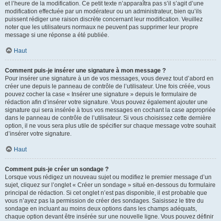
et l’heure de la modification. Ce petit texte n’apparaîtra pas s’il s’agit d’une
modification effectuée par un modérateur ou un administrateur, bien qu’ils
puissent rédiger une raison discrète concernant leur modification. Veuillez
noter que les utilisateurs normaux ne peuvent pas supprimer leur propre
message si une réponse a été publiée.
Haut
Comment puis-je insérer une signature à mon message ?
Pour insérer une signature à un de vos messages, vous devez tout d’abord en
créer une depuis le panneau de contrôle de l’utilisateur. Une fois créée, vous
pouvez cocher la case « Insérer une signature » depuis le formulaire de
rédaction afin d’insérer votre signature. Vous pouvez également ajouter une
signature qui sera insérée à tous vos messages en cochant la case appropriée
dans le panneau de contrôle de l’utilisateur. Si vous choisissez cette dernière
option, il ne vous sera plus utile de spécifier sur chaque message votre souhait
d’insérer votre signature.
Haut
Comment puis-je créer un sondage ?
Lorsque vous rédigez un nouveau sujet ou modifiez le premier message d’un
sujet, cliquez sur l’onglet « Créer un sondage » situé en-dessous du formulaire
principal de rédaction. Si cet onglet n’est pas disponible, il est probable que
vous n’ayez pas la permission de créer des sondages. Saisissez le titre du
sondage en incluant au moins deux options dans les champs adéquats,
chaque option devant être insérée sur une nouvelle ligne. Vous pouvez définir