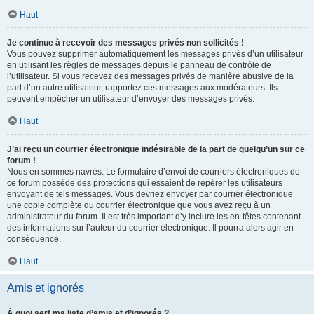
Haut
Je continue à recevoir des messages privés non sollicités !
Vous pouvez supprimer automatiquement les messages privés d’un utilisateur
en utilisant les règles de messages depuis le panneau de contrôle de
l’utilisateur. Si vous recevez des messages privés de manière abusive de la
part d’un autre utilisateur, rapportez ces messages aux modérateurs. Ils
peuvent empêcher un utilisateur d’envoyer des messages privés.
Haut
J’ai reçu un courrier électronique indésirable de la part de quelqu’un sur ce
forum !
Nous en sommes navrés. Le formulaire d’envoi de courriers électroniques de
ce forum possède des protections qui essaient de repérer les utilisateurs
envoyant de tels messages. Vous devriez envoyer par courrier électronique
une copie complète du courrier électronique que vous avez reçu à un
administrateur du forum. Il est très important d’y inclure les en-têtes contenant
des informations sur l’auteur du courrier électronique. Il pourra alors agir en
conséquence.
Haut
Amis et ignorés
À quoi sert ma liste d’amis et d’ignorés ?