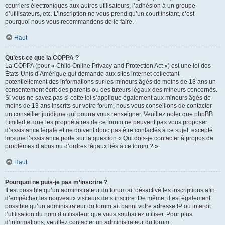
courriers électroniques aux autres utilisateurs, l’adhésion à un groupe
d’utilisateurs, etc. L’inscription ne vous prend qu’un court instant, c’est
pourquoi nous vous recommandons de le faire.
Haut
Qu’est-ce que la COPPA ?
La COPPA (pour « Child Online Privacy and Protection Act ») est une loi des
États-Unis d’Amérique qui demande aux sites internet collectant
potentiellement des informations sur les mineurs âgés de moins de 13 ans un
consentement écrit des parents ou des tuteurs légaux des mineurs concernés.
Si vous ne savez pas si cette loi s’applique également aux mineurs âgés de
moins de 13 ans inscrits sur votre forum, nous vous conseillons de contacter
un conseiller juridique qui pourra vous renseigner. Veuillez noter que phpBB
Limited et que les propriétaires de ce forum ne peuvent pas vous proposer
d’assistance légale et ne doivent donc pas être contactés à ce sujet, excepté
lorsque l’assistance porte sur la question « Qui dois-je contacter à propos de
problèmes d’abus ou d’ordres légaux liés à ce forum ? ».
Haut
Pourquoi ne puis-je pas m’inscrire ?
Il est possible qu’un administrateur du forum ait désactivé les inscriptions afin
d’empêcher les nouveaux visiteurs de s’inscrire. De même, il est également
possible qu’un administrateur du forum ait banni votre adresse IP ou interdit
l’utilisation du nom d’utilisateur que vous souhaitez utiliser. Pour plus
d’informations, veuillez contacter un administrateur du forum.