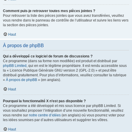
Comment puis-je retrouver toutes mes pièces jointes ?
Pour retrouver la liste des pièces jointes que vous avez transférées, veuillez
vous rendre dans le panneau de contrôle de l’utilisateur et suivre les liens vers
la section des pièces jointes.
Haut
À propos de phpBB
Qui a développé ce logiciel de forum de discussions ?
Ce programme (dans sa forme non modifiée) est produit et distribué par
phpBB Limited
, qui en est le légitime propriétaire. Il est rendu accessible sous
la « Licence Publique Générale GNU version 2 (GPL-2.0) » et peut être
distribué gratuitement. Pour plus d’informations, veuillez consulter la rubrique
«
À propos de phpBB
» (en anglais).
Haut
Pourquoi la fonctionnalité X n’est pas disponible ?
Ce programme a été développé et mis sous licence par phpBB Limited. Si
vous souhaitez proposer l’intégration d’une nouvelle fonctionnalité, veuillez
vous rendre sur
notre centre d’idées
(en anglais) où vous pourrez voter pour
les idées soumises par d’autres utilisateurs et suggérer les vôtres.
Haut