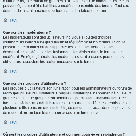
d’utilisateurs, la création de groupes d’utilisateurs ou de modérateurs, etc. Ils
peuvent également être habilités à modérer l’ensemble des forums. Tout ceci
dépend de la configuration effectuée par le fondateur du forum.
Haut
Que sont les modérateurs ?
Les modérateurs sont des utilisateurs individuels (ou des groupes
d’utilisateurs individuels) qui surveillent régulièrement les forums. Ils ont la
possibilité de modifier ou de supprimer les sujets, les verrouiller, les
déverrouiller, les déplacer, les fusionner et les diviser dans le forum qu’ils
modèrent. En règle générale, les modérateurs sont présents pour que les
utilisateurs respectent les règles imposées sur le forum.
Haut
Que sont les groupes d’utilisateurs ?
Les groupes d’utilisateurs sont une façon pour les administrateurs du forum de
regrouper plusieurs utilisateurs. Chaque utilisateur peut appartenir à plusieurs
groupes et chaque groupe peut détenir des permissions individuelles. Ceci
facilite les tâches aux administrateurs qui pourront modifier les permissions de
plusieurs utilisateurs en une seule fois, ou encore leur accorder des pouvoirs
de modération, ou bien leur donner accès à un forum privé.
Haut
Où sont les groupes d’utilisateurs et comment puis-je en rejoindre un ?