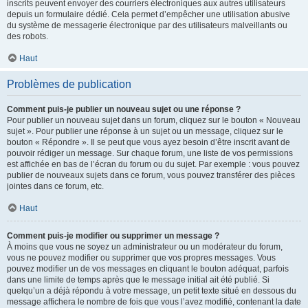
inscrits peuvent envoyer des courriers électroniques aux autres utilisateurs
depuis un formulaire dédié. Cela permet d’empêcher une utilisation abusive
du système de messagerie électronique par des utilisateurs malveillants ou
des robots.
Haut
Problèmes de publication
Comment puis-je publier un nouveau sujet ou une réponse ?
Pour publier un nouveau sujet dans un forum, cliquez sur le bouton « Nouveau
sujet ». Pour publier une réponse à un sujet ou un message, cliquez sur le
bouton « Répondre ». Il se peut que vous ayez besoin d’être inscrit avant de
pouvoir rédiger un message. Sur chaque forum, une liste de vos permissions
est affichée en bas de l’écran du forum ou du sujet. Par exemple : vous pouvez
publier de nouveaux sujets dans ce forum, vous pouvez transférer des pièces
jointes dans ce forum, etc.
Haut
Comment puis-je modifier ou supprimer un message ?
À moins que vous ne soyez un administrateur ou un modérateur du forum,
vous ne pouvez modifier ou supprimer que vos propres messages. Vous
pouvez modifier un de vos messages en cliquant le bouton adéquat, parfois
dans une limite de temps après que le message initial ait été publié. Si
quelqu’un a déjà répondu à votre message, un petit texte situé en dessous du
message affichera le nombre de fois que vous l’avez modifié, contenant la date