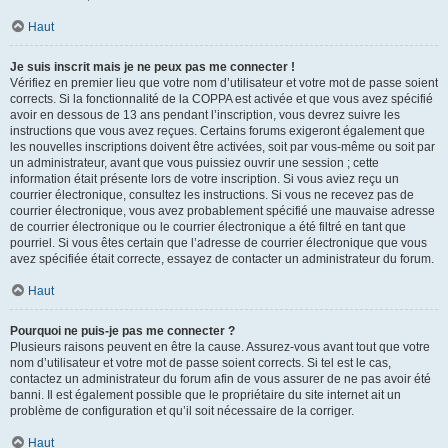
Haut
Je suis inscrit mais je ne peux pas me connecter !
Vérifiez en premier lieu que votre nom d’utilisateur et votre mot de passe soient
corrects. Si la fonctionnalité de la COPPA est activée et que vous avez spécifié
avoir en dessous de 13 ans pendant l’inscription, vous devrez suivre les
instructions que vous avez reçues. Certains forums exigeront également que
les nouvelles inscriptions doivent être activées, soit par vous-même ou soit par
un administrateur, avant que vous puissiez ouvrir une session ; cette
information était présente lors de votre inscription. Si vous aviez reçu un
courrier électronique, consultez les instructions. Si vous ne recevez pas de
courrier électronique, vous avez probablement spécifié une mauvaise adresse
de courrier électronique ou le courrier électronique a été filtré en tant que
pourriel. Si vous êtes certain que l’adresse de courrier électronique que vous
avez spécifiée était correcte, essayez de contacter un administrateur du forum.
Haut
Pourquoi ne puis-je pas me connecter ?
Plusieurs raisons peuvent en être la cause. Assurez-vous avant tout que votre
nom d’utilisateur et votre mot de passe soient corrects. Si tel est le cas,
contactez un administrateur du forum afin de vous assurer de ne pas avoir été
banni. Il est également possible que le propriétaire du site internet ait un
problème de configuration et qu’il soit nécessaire de la corriger.
Haut