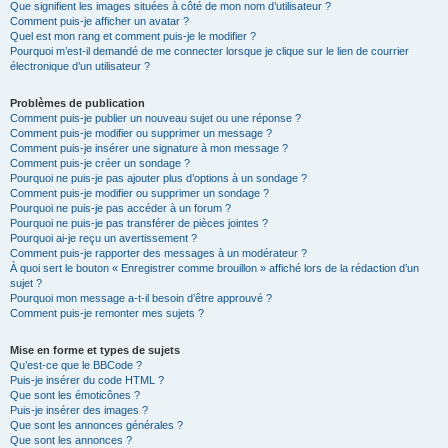
Que signifient les images situées à côté de mon nom d’utilisateur ?
Comment puis-je afficher un avatar ?
Quel est mon rang et comment puis-je le modifier ?
Pourquoi m’est-il demandé de me connecter lorsque je clique sur le lien de courrier
électronique d’un utilisateur ?
Problèmes de publication
Comment puis-je publier un nouveau sujet ou une réponse ?
Comment puis-je modifier ou supprimer un message ?
Comment puis-je insérer une signature à mon message ?
Comment puis-je créer un sondage ?
Pourquoi ne puis-je pas ajouter plus d’options à un sondage ?
Comment puis-je modifier ou supprimer un sondage ?
Pourquoi ne puis-je pas accéder à un forum ?
Pourquoi ne puis-je pas transférer de pièces jointes ?
Pourquoi ai-je reçu un avertissement ?
Comment puis-je rapporter des messages à un modérateur ?
À quoi sert le bouton « Enregistrer comme brouillon » affiché lors de la rédaction d’un
sujet ?
Pourquoi mon message a-t-il besoin d’être approuvé ?
Comment puis-je remonter mes sujets ?
Mise en forme et types de sujets
Qu’est-ce que le BBCode ?
Puis-je insérer du code HTML ?
Que sont les émoticônes ?
Puis-je insérer des images ?
Que sont les annonces générales ?
Que sont les annonces ?