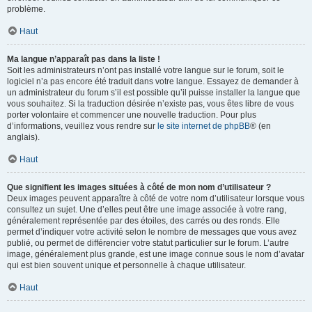
problème.
Haut
Ma langue n’apparaît pas dans la liste !
Soit les administrateurs n’ont pas installé votre langue sur le forum, soit le
logiciel n’a pas encore été traduit dans votre langue. Essayez de demander à
un administrateur du forum s’il est possible qu’il puisse installer la langue que
vous souhaitez. Si la traduction désirée n’existe pas, vous êtes libre de vous
porter volontaire et commencer une nouvelle traduction. Pour plus
d’informations, veuillez vous rendre sur
le site internet de phpBB
® (en
anglais).
Haut
Que signifient les images situées à côté de mon nom d’utilisateur ?
Deux images peuvent apparaître à côté de votre nom d’utilisateur lorsque vous
consultez un sujet. Une d’elles peut être une image associée à votre rang,
généralement représentée par des étoiles, des carrés ou des ronds. Elle
permet d’indiquer votre activité selon le nombre de messages que vous avez
publié, ou permet de différencier votre statut particulier sur le forum. L’autre
image, généralement plus grande, est une image connue sous le nom d’avatar
qui est bien souvent unique et personnelle à chaque utilisateur.
Haut