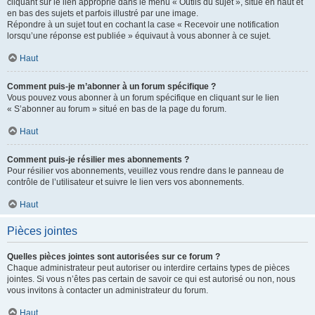
cliquant sur le lien approprié dans le menu « Outils du sujet », situé en haut et
en bas des sujets et parfois illustré par une image.
Répondre à un sujet tout en cochant la case « Recevoir une notification
lorsqu’une réponse est publiée » équivaut à vous abonner à ce sujet.
Haut
Comment puis-je m’abonner à un forum spécifique ?
Vous pouvez vous abonner à un forum spécifique en cliquant sur le lien
« S’abonner au forum » situé en bas de la page du forum.
Haut
Comment puis-je résilier mes abonnements ?
Pour résilier vos abonnements, veuillez vous rendre dans le panneau de
contrôle de l’utilisateur et suivre le lien vers vos abonnements.
Haut
Pièces jointes
Quelles pièces jointes sont autorisées sur ce forum ?
Chaque administrateur peut autoriser ou interdire certains types de pièces
jointes. Si vous n’êtes pas certain de savoir ce qui est autorisé ou non, nous
vous invitons à contacter un administrateur du forum.
Haut