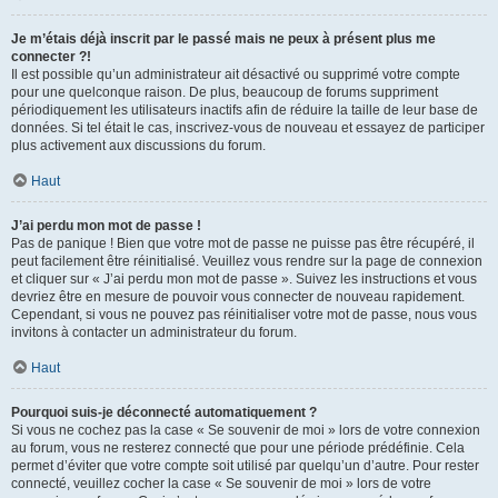
Je m’étais déjà inscrit par le passé mais ne peux à présent plus me
connecter ?!
Il est possible qu’un administrateur ait désactivé ou supprimé votre compte
pour une quelconque raison. De plus, beaucoup de forums suppriment
périodiquement les utilisateurs inactifs afin de réduire la taille de leur base de
données. Si tel était le cas, inscrivez-vous de nouveau et essayez de participer
plus activement aux discussions du forum.
Haut
J’ai perdu mon mot de passe !
Pas de panique ! Bien que votre mot de passe ne puisse pas être récupéré, il
peut facilement être réinitialisé. Veuillez vous rendre sur la page de connexion
et cliquer sur « J’ai perdu mon mot de passe ». Suivez les instructions et vous
devriez être en mesure de pouvoir vous connecter de nouveau rapidement.
Cependant, si vous ne pouvez pas réinitialiser votre mot de passe, nous vous
invitons à contacter un administrateur du forum.
Haut
Pourquoi suis-je déconnecté automatiquement ?
Si vous ne cochez pas la case « Se souvenir de moi » lors de votre connexion
au forum, vous ne resterez connecté que pour une période prédéfinie. Cela
permet d’éviter que votre compte soit utilisé par quelqu’un d’autre. Pour rester
connecté, veuillez cocher la case « Se souvenir de moi » lors de votre