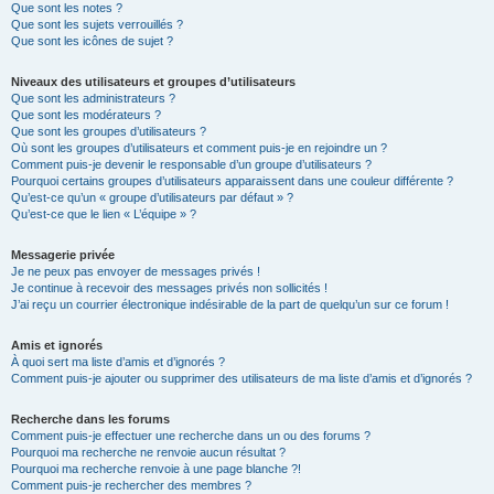
Que sont les notes ?
Que sont les sujets verrouillés ?
Que sont les icônes de sujet ?
Niveaux des utilisateurs et groupes d’utilisateurs
Que sont les administrateurs ?
Que sont les modérateurs ?
Que sont les groupes d’utilisateurs ?
Où sont les groupes d’utilisateurs et comment puis-je en rejoindre un ?
Comment puis-je devenir le responsable d’un groupe d’utilisateurs ?
Pourquoi certains groupes d’utilisateurs apparaissent dans une couleur différente ?
Qu’est-ce qu’un « groupe d’utilisateurs par défaut » ?
Qu’est-ce que le lien « L’équipe » ?
Messagerie privée
Je ne peux pas envoyer de messages privés !
Je continue à recevoir des messages privés non sollicités !
J’ai reçu un courrier électronique indésirable de la part de quelqu’un sur ce forum !
Amis et ignorés
À quoi sert ma liste d’amis et d’ignorés ?
Comment puis-je ajouter ou supprimer des utilisateurs de ma liste d’amis et d’ignorés ?
Recherche dans les forums
Comment puis-je effectuer une recherche dans un ou des forums ?
Pourquoi ma recherche ne renvoie aucun résultat ?
Pourquoi ma recherche renvoie à une page blanche ?!
Comment puis-je rechercher des membres ?