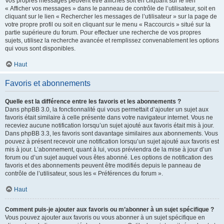
Vos propres messages peuvent être affichés soit en cliquant sur le lien
« Afficher vos messages » dans le panneau de contrôle de l’utilisateur, soit en
cliquant sur le lien « Rechercher les messages de l’utilisateur » sur la page de
votre propre profil ou soit en cliquant sur le menu « Raccourcis » situé sur la
partie supérieure du forum. Pour effectuer une recherche de vos propres
sujets, utilisez la recherche avancée et remplissez convenablement les options
qui vous sont disponibles.
Haut
Favoris et abonnements
Quelle est la différence entre les favoris et les abonnements ?
Dans phpBB 3.0, la fonctionnalité qui vous permettait d’ajouter un sujet aux
favoris était similaire à celle présente dans votre navigateur internet. Vous ne
receviez aucune notification lorsqu’un sujet ajouté aux favoris était mis à jour.
Dans phpBB 3.3, les favoris sont davantage similaires aux abonnements. Vous
pouvez à présent recevoir une notification lorsqu’un sujet ajouté aux favoris est
mis à jour. L’abonnement, quant à lui, vous préviendra de la mise à jour d’un
forum ou d’un sujet auquel vous êtes abonné. Les options de notification des
favoris et des abonnements peuvent être modifiés depuis le panneau de
contrôle de l’utilisateur, sous les « Préférences du forum ».
Haut
Comment puis-je ajouter aux favoris ou m’abonner à un sujet spécifique ?
Vous pouvez ajouter aux favoris ou vous abonner à un sujet spécifique en