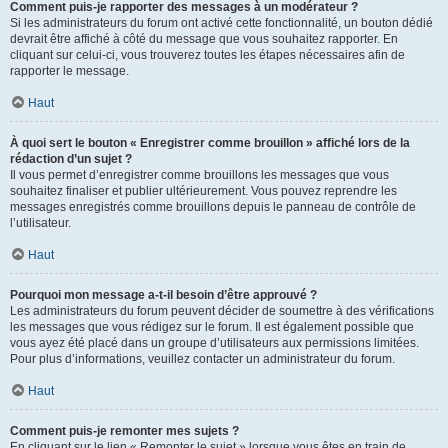
Comment puis-je rapporter des messages à un modérateur ?
Si les administrateurs du forum ont activé cette fonctionnalité, un bouton dédié
devrait être affiché à côté du message que vous souhaitez rapporter. En
cliquant sur celui-ci, vous trouverez toutes les étapes nécessaires afin de
rapporter le message.
Haut
À quoi sert le bouton « Enregistrer comme brouillon » affiché lors de la
rédaction d’un sujet ?
Il vous permet d’enregistrer comme brouillons les messages que vous
souhaitez finaliser et publier ultérieurement. Vous pouvez reprendre les
messages enregistrés comme brouillons depuis le panneau de contrôle de
l’utilisateur.
Haut
Pourquoi mon message a-t-il besoin d’être approuvé ?
Les administrateurs du forum peuvent décider de soumettre à des vérifications
les messages que vous rédigez sur le forum. Il est également possible que
vous ayez été placé dans un groupe d’utilisateurs aux permissions limitées.
Pour plus d’informations, veuillez contacter un administrateur du forum.
Haut
Comment puis-je remonter mes sujets ?
En cliquant sur le lien « Remonter le sujet » lorsque vous êtes en train de