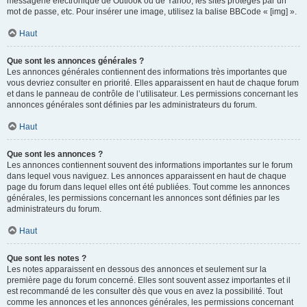
messagerie électronique de Outlook ou de Yahoo, les sites protégés par un
mot de passe, etc. Pour insérer une image, utilisez la balise BBCode « [img] ».
Haut
Que sont les annonces générales ?
Les annonces générales contiennent des informations très importantes que
vous devriez consulter en priorité. Elles apparaissent en haut de chaque forum
et dans le panneau de contrôle de l’utilisateur. Les permissions concernant les
annonces générales sont définies par les administrateurs du forum.
Haut
Que sont les annonces ?
Les annonces contiennent souvent des informations importantes sur le forum
dans lequel vous naviguez. Les annonces apparaissent en haut de chaque
page du forum dans lequel elles ont été publiées. Tout comme les annonces
générales, les permissions concernant les annonces sont définies par les
administrateurs du forum.
Haut
Que sont les notes ?
Les notes apparaissent en dessous des annonces et seulement sur la
première page du forum concerné. Elles sont souvent assez importantes et il
est recommandé de les consulter dès que vous en avez la possibilité. Tout
comme les annonces et les annonces générales, les permissions concernant