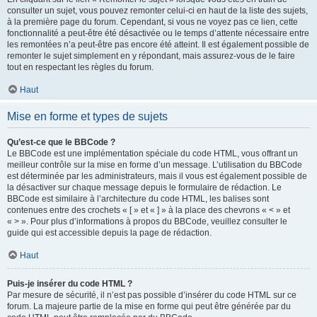
consulter un sujet, vous pouvez remonter celui-ci en haut de la liste des sujets,
à la première page du forum. Cependant, si vous ne voyez pas ce lien, cette
fonctionnalité a peut-être été désactivée ou le temps d’attente nécessaire entre
les remontées n’a peut-être pas encore été atteint. Il est également possible de
remonter le sujet simplement en y répondant, mais assurez-vous de le faire
tout en respectant les règles du forum.
Haut
Mise en forme et types de sujets
Qu’est-ce que le BBCode ?
Le BBCode est une implémentation spéciale du code HTML, vous offrant un
meilleur contrôle sur la mise en forme d’un message. L’utilisation du BBCode
est déterminée par les administrateurs, mais il vous est également possible de
la désactiver sur chaque message depuis le formulaire de rédaction. Le
BBCode est similaire à l’architecture du code HTML, les balises sont
contenues entre des crochets « [ » et « ] » à la place des chevrons « < » et
« > ». Pour plus d’informations à propos du BBCode, veuillez consulter le
guide qui est accessible depuis la page de rédaction.
Haut
Puis-je insérer du code HTML ?
Par mesure de sécurité, il n’est pas possible d’insérer du code HTML sur ce
forum. La majeure partie de la mise en forme qui peut être générée par du