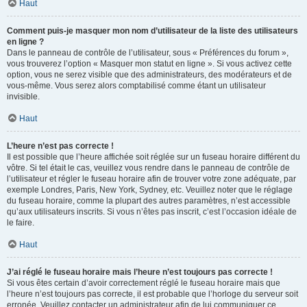
Haut
Comment puis-je masquer mon nom d’utilisateur de la liste des utilisateurs
en ligne ?
Dans le panneau de contrôle de l’utilisateur, sous « Préférences du forum »,
vous trouverez l’option « Masquer mon statut en ligne ». Si vous activez cette
option, vous ne serez visible que des administrateurs, des modérateurs et de
vous-même. Vous serez alors comptabilisé comme étant un utilisateur
invisible.
Haut
L’heure n’est pas correcte !
Il est possible que l’heure affichée soit réglée sur un fuseau horaire différent du
vôtre. Si tel était le cas, veuillez vous rendre dans le panneau de contrôle de
l’utilisateur et régler le fuseau horaire afin de trouver votre zone adéquate, par
exemple Londres, Paris, New York, Sydney, etc. Veuillez noter que le réglage
du fuseau horaire, comme la plupart des autres paramètres, n’est accessible
qu’aux utilisateurs inscrits. Si vous n’êtes pas inscrit, c’est l’occasion idéale de
le faire.
Haut
J’ai réglé le fuseau horaire mais l’heure n’est toujours pas correcte !
Si vous êtes certain d’avoir correctement réglé le fuseau horaire mais que
l’heure n’est toujours pas correcte, il est probable que l’horloge du serveur soit
erronée. Veuillez contacter un administrateur afin de lui communiquer ce