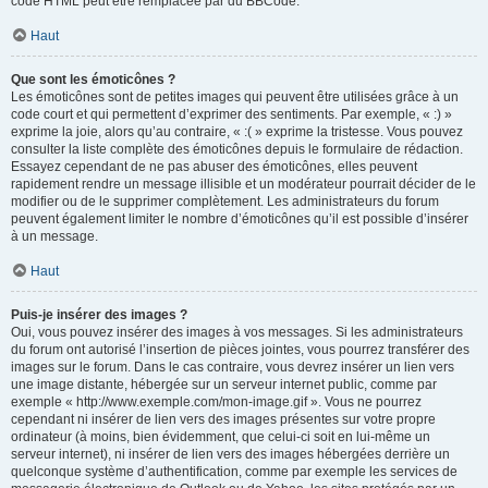
code HTML peut être remplacée par du BBCode.
Haut
Que sont les émoticônes ?
Les émoticônes sont de petites images qui peuvent être utilisées grâce à un
code court et qui permettent d’exprimer des sentiments. Par exemple, « :) »
exprime la joie, alors qu’au contraire, « :( » exprime la tristesse. Vous pouvez
consulter la liste complète des émoticônes depuis le formulaire de rédaction.
Essayez cependant de ne pas abuser des émoticônes, elles peuvent
rapidement rendre un message illisible et un modérateur pourrait décider de le
modifier ou de le supprimer complètement. Les administrateurs du forum
peuvent également limiter le nombre d’émoticônes qu’il est possible d’insérer
à un message.
Haut
Puis-je insérer des images ?
Oui, vous pouvez insérer des images à vos messages. Si les administrateurs
du forum ont autorisé l’insertion de pièces jointes, vous pourrez transférer des
images sur le forum. Dans le cas contraire, vous devrez insérer un lien vers
une image distante, hébergée sur un serveur internet public, comme par
exemple « http://www.exemple.com/mon-image.gif ». Vous ne pourrez
cependant ni insérer de lien vers des images présentes sur votre propre
ordinateur (à moins, bien évidemment, que celui-ci soit en lui-même un
serveur internet), ni insérer de lien vers des images hébergées derrière un
quelconque système d’authentification, comme par exemple les services de