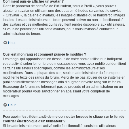
Comment puis-je afficher un avatar ?
Dans le panneau de contrôle de l’utilisateur, sous « Profil », vous pouvez
ajouter un avatar en utilisant une des quatre méthodes suivantes : le service
« Gravatar », la galerie d’avatars, les images distantes ou le transfert d’images
locales. Les administrateurs du forum peuvent activer ou non la fonctionnalité
des avatars et des méthodes qu’ils veuillent rendre disponible aux utilisateurs.
Si vous ne pouvez pas utiliser d’avatars, nous vous invitons à contacter un
administrateur du forum.
Haut
Quel est mon rang et comment puis-je le modifier ?
Les rangs, qui apparaissent en dessous de votre nom d’utilisateur, indiquent
votre activité selon le nombre de messages que vous avez publié ou identifient
certains utilisateurs spécifiques, comme les administrateurs et les
modérateurs. Dans la plupart des cas, seul un administrateur du forum peut
modifier le texte des rangs du forum. Merci de ne pas abuser de ce système en
publiant inutilement des messages afin d’augmenter votre rang sur le forum.
Beaucoup de forums ne toléreront pas ce procédé et un administrateur ou un
modérateur pourra vous sanctionner en abaissant votre compteur de
messages.
Haut
Pourquoi m’est-il demandé de me connecter lorsque je clique sur le lien de
courrier électronique d’un utilisateur ?
Si les administrateurs ont activé cette fonctionnalité, seuls les utilisateurs