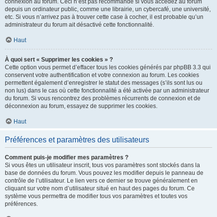
connexion au forum. Ceci n’est pas recommandé si vous accédez au forum
depuis un ordinateur public, comme une librairie, un cybercafé, une université,
etc. Si vous n’arrivez pas à trouver cette case à cocher, il est probable qu’un
administrateur du forum ait désactivé cette fonctionnalité.
Haut
À quoi sert « Supprimer les cookies » ?
Cette option vous permet d’effacer tous les cookies générés par phpBB 3.3 qui
conservent votre authentification et votre connexion au forum. Les cookies
permettent également d’enregistrer le statut des messages (s’ils sont lus ou
non lus) dans le cas où cette fonctionnalité a été activée par un administrateur
du forum. Si vous rencontrez des problèmes récurrents de connexion et de
déconnexion au forum, essayez de supprimer les cookies.
Haut
Préférences et paramètres des utilisateurs
Comment puis-je modifier mes paramètres ?
Si vous êtes un utilisateur inscrit, tous vos paramètres sont stockés dans la
base de données du forum. Vous pouvez les modifier depuis le panneau de
contrôle de l’utilisateur. Le lien vers ce dernier se trouve généralement en
cliquant sur votre nom d’utilisateur situé en haut des pages du forum. Ce
système vous permettra de modifier tous vos paramètres et toutes vos
préférences.