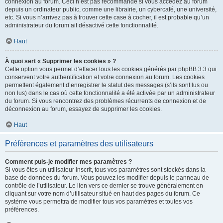
connexion au forum. Ceci n’est pas recommandé si vous accédez au forum
depuis un ordinateur public, comme une librairie, un cybercafé, une université,
etc. Si vous n’arrivez pas à trouver cette case à cocher, il est probable qu’un
administrateur du forum ait désactivé cette fonctionnalité.
Haut
À quoi sert « Supprimer les cookies » ?
Cette option vous permet d’effacer tous les cookies générés par phpBB 3.3 qui
conservent votre authentification et votre connexion au forum. Les cookies
permettent également d’enregistrer le statut des messages (s’ils sont lus ou
non lus) dans le cas où cette fonctionnalité a été activée par un administrateur
du forum. Si vous rencontrez des problèmes récurrents de connexion et de
déconnexion au forum, essayez de supprimer les cookies.
Haut
Préférences et paramètres des utilisateurs
Comment puis-je modifier mes paramètres ?
Si vous êtes un utilisateur inscrit, tous vos paramètres sont stockés dans la
base de données du forum. Vous pouvez les modifier depuis le panneau de
contrôle de l’utilisateur. Le lien vers ce dernier se trouve généralement en
cliquant sur votre nom d’utilisateur situé en haut des pages du forum. Ce
système vous permettra de modifier tous vos paramètres et toutes vos
préférences.