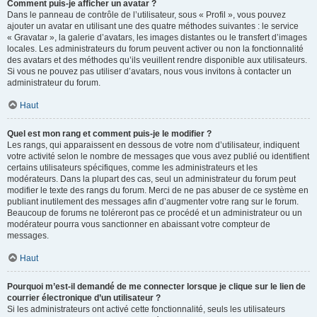
Comment puis-je afficher un avatar ?
Dans le panneau de contrôle de l’utilisateur, sous « Profil », vous pouvez
ajouter un avatar en utilisant une des quatre méthodes suivantes : le service
« Gravatar », la galerie d’avatars, les images distantes ou le transfert d’images
locales. Les administrateurs du forum peuvent activer ou non la fonctionnalité
des avatars et des méthodes qu’ils veuillent rendre disponible aux utilisateurs.
Si vous ne pouvez pas utiliser d’avatars, nous vous invitons à contacter un
administrateur du forum.
Haut
Quel est mon rang et comment puis-je le modifier ?
Les rangs, qui apparaissent en dessous de votre nom d’utilisateur, indiquent
votre activité selon le nombre de messages que vous avez publié ou identifient
certains utilisateurs spécifiques, comme les administrateurs et les
modérateurs. Dans la plupart des cas, seul un administrateur du forum peut
modifier le texte des rangs du forum. Merci de ne pas abuser de ce système en
publiant inutilement des messages afin d’augmenter votre rang sur le forum.
Beaucoup de forums ne toléreront pas ce procédé et un administrateur ou un
modérateur pourra vous sanctionner en abaissant votre compteur de
messages.
Haut
Pourquoi m’est-il demandé de me connecter lorsque je clique sur le lien de
courrier électronique d’un utilisateur ?
Si les administrateurs ont activé cette fonctionnalité, seuls les utilisateurs