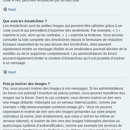
code HTML peut être remplacée par du BBCode.
Haut
Que sont les émoticônes ?
Les émoticônes sont de petites images qui peuvent être utilisées grâce à un
code court et qui permettent d’exprimer des sentiments. Par exemple, « :) »
exprime la joie, alors qu’au contraire, « :( » exprime la tristesse. Vous pouvez
consulter la liste complète des émoticônes depuis le formulaire de rédaction.
Essayez cependant de ne pas abuser des émoticônes, elles peuvent
rapidement rendre un message illisible et un modérateur pourrait décider de le
modifier ou de le supprimer complètement. Les administrateurs du forum
peuvent également limiter le nombre d’émoticônes qu’il est possible d’insérer
à un message.
Haut
Puis-je insérer des images ?
Oui, vous pouvez insérer des images à vos messages. Si les administrateurs
du forum ont autorisé l’insertion de pièces jointes, vous pourrez transférer des
images sur le forum. Dans le cas contraire, vous devrez insérer un lien vers
une image distante, hébergée sur un serveur internet public, comme par
exemple « http://www.exemple.com/mon-image.gif ». Vous ne pourrez
cependant ni insérer de lien vers des images présentes sur votre propre
ordinateur (à moins, bien évidemment, que celui-ci soit en lui-même un
serveur internet), ni insérer de lien vers des images hébergées derrière un
quelconque système d’authentification, comme par exemple les services de