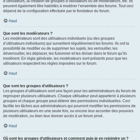
d’utilisateurs, la création de groupes d’utilisateurs ou de modérateurs, etc. Ils
peuvent également être habilités à modérer l’ensemble des forums. Tout ceci
dépend de la configuration effectuée par le fondateur du forum.
Haut
Que sont les modérateurs ?
Les modérateurs sont des utilisateurs individuels (ou des groupes
d’utilisateurs individuels) qui surveillent régulièrement les forums. Ils ont la
possibilité de modifier ou de supprimer les sujets, les verrouiller, les
déverrouiller, les déplacer, les fusionner et les diviser dans le forum qu’ils
modèrent. En règle générale, les modérateurs sont présents pour que les
utilisateurs respectent les règles imposées sur le forum.
Haut
Que sont les groupes d’utilisateurs ?
Les groupes d’utilisateurs sont une façon pour les administrateurs du forum de
regrouper plusieurs utilisateurs. Chaque utilisateur peut appartenir à plusieurs
groupes et chaque groupe peut détenir des permissions individuelles. Ceci
facilite les tâches aux administrateurs qui pourront modifier les permissions de
plusieurs utilisateurs en une seule fois, ou encore leur accorder des pouvoirs
de modération, ou bien leur donner accès à un forum privé.
Haut
Où sont les groupes d’utilisateurs et comment puis-je en rejoindre un ?