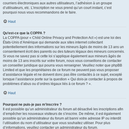
courriers électroniques aux autres utilisateurs, l’adhésion à un groupe
d’utilisateurs, etc. L’inscription ne vous prend qu’un court instant, c’est
pourquoi nous vous recommandons de le faire.
Haut
Qu’est-ce que la COPPA ?
La COPPA (pour « Child Online Privacy and Protection Act ») est une loi des
États-Unis d’Amérique qui demande aux sites internet collectant
potentiellement des informations sur les mineurs âgés de moins de 13 ans un
consentement écrit des parents ou des tuteurs légaux des mineurs concernés.
Si vous ne savez pas si cette loi s’applique également aux mineurs âgés de
moins de 13 ans inscrits sur votre forum, nous vous conseillons de contacter
un conseiller juridique qui pourra vous renseigner. Veuillez noter que phpBB
Limited et que les propriétaires de ce forum ne peuvent pas vous proposer
d’assistance légale et ne doivent donc pas être contactés à ce sujet, excepté
lorsque l’assistance porte sur la question « Qui dois-je contacter à propos de
problèmes d’abus ou d’ordres légaux liés à ce forum ? ».
Haut
Pourquoi ne puis-je pas m’inscrire ?
Il est possible qu’un administrateur du forum ait désactivé les inscriptions afin
d’empêcher les nouveaux visiteurs de s’inscrire. De même, il est également
possible qu’un administrateur du forum ait banni votre adresse IP ou interdit
l’utilisation du nom d’utilisateur que vous souhaitez utiliser. Pour plus
d’informations, veuillez contacter un administrateur du forum.