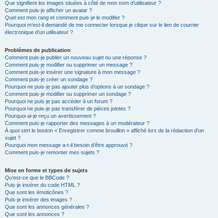
Que signifient les images situées à côté de mon nom d’utilisateur ?
Comment puis-je afficher un avatar ?
Quel est mon rang et comment puis-je le modifier ?
Pourquoi m’est-il demandé de me connecter lorsque je clique sur le lien de courrier
électronique d’un utilisateur ?
Problèmes de publication
Comment puis-je publier un nouveau sujet ou une réponse ?
Comment puis-je modifier ou supprimer un message ?
Comment puis-je insérer une signature à mon message ?
Comment puis-je créer un sondage ?
Pourquoi ne puis-je pas ajouter plus d’options à un sondage ?
Comment puis-je modifier ou supprimer un sondage ?
Pourquoi ne puis-je pas accéder à un forum ?
Pourquoi ne puis-je pas transférer de pièces jointes ?
Pourquoi ai-je reçu un avertissement ?
Comment puis-je rapporter des messages à un modérateur ?
À quoi sert le bouton « Enregistrer comme brouillon » affiché lors de la rédaction d’un
sujet ?
Pourquoi mon message a-t-il besoin d’être approuvé ?
Comment puis-je remonter mes sujets ?
Mise en forme et types de sujets
Qu’est-ce que le BBCode ?
Puis-je insérer du code HTML ?
Que sont les émoticônes ?
Puis-je insérer des images ?
Que sont les annonces générales ?
Que sont les annonces ?