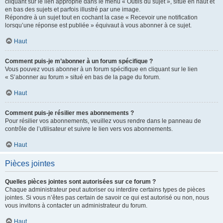
cliquant sur le lien approprié dans le menu « Outils du sujet », situé en haut et
en bas des sujets et parfois illustré par une image.
Répondre à un sujet tout en cochant la case « Recevoir une notification
lorsqu’une réponse est publiée » équivaut à vous abonner à ce sujet.
Haut
Comment puis-je m’abonner à un forum spécifique ?
Vous pouvez vous abonner à un forum spécifique en cliquant sur le lien
« S’abonner au forum » situé en bas de la page du forum.
Haut
Comment puis-je résilier mes abonnements ?
Pour résilier vos abonnements, veuillez vous rendre dans le panneau de
contrôle de l’utilisateur et suivre le lien vers vos abonnements.
Haut
Pièces jointes
Quelles pièces jointes sont autorisées sur ce forum ?
Chaque administrateur peut autoriser ou interdire certains types de pièces
jointes. Si vous n’êtes pas certain de savoir ce qui est autorisé ou non, nous
vous invitons à contacter un administrateur du forum.
Haut