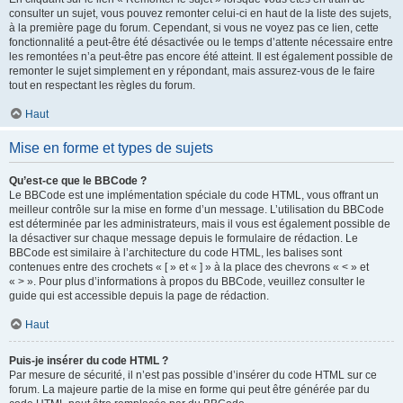
consulter un sujet, vous pouvez remonter celui-ci en haut de la liste des sujets,
à la première page du forum. Cependant, si vous ne voyez pas ce lien, cette
fonctionnalité a peut-être été désactivée ou le temps d’attente nécessaire entre
les remontées n’a peut-être pas encore été atteint. Il est également possible de
remonter le sujet simplement en y répondant, mais assurez-vous de le faire
tout en respectant les règles du forum.
Haut
Mise en forme et types de sujets
Qu’est-ce que le BBCode ?
Le BBCode est une implémentation spéciale du code HTML, vous offrant un
meilleur contrôle sur la mise en forme d’un message. L’utilisation du BBCode
est déterminée par les administrateurs, mais il vous est également possible de
la désactiver sur chaque message depuis le formulaire de rédaction. Le
BBCode est similaire à l’architecture du code HTML, les balises sont
contenues entre des crochets « [ » et « ] » à la place des chevrons « < » et
« > ». Pour plus d’informations à propos du BBCode, veuillez consulter le
guide qui est accessible depuis la page de rédaction.
Haut
Puis-je insérer du code HTML ?
Par mesure de sécurité, il n’est pas possible d’insérer du code HTML sur ce
forum. La majeure partie de la mise en forme qui peut être générée par du