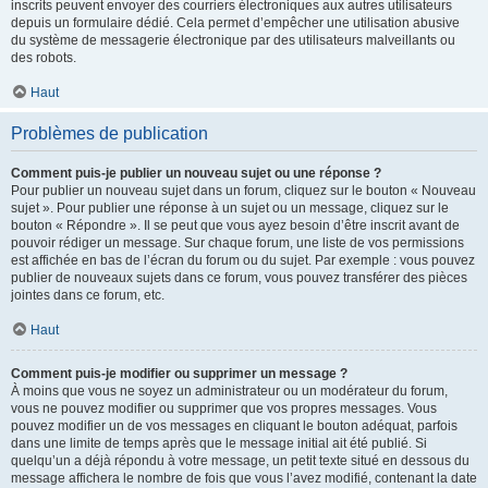
inscrits peuvent envoyer des courriers électroniques aux autres utilisateurs
depuis un formulaire dédié. Cela permet d’empêcher une utilisation abusive
du système de messagerie électronique par des utilisateurs malveillants ou
des robots.
Haut
Problèmes de publication
Comment puis-je publier un nouveau sujet ou une réponse ?
Pour publier un nouveau sujet dans un forum, cliquez sur le bouton « Nouveau
sujet ». Pour publier une réponse à un sujet ou un message, cliquez sur le
bouton « Répondre ». Il se peut que vous ayez besoin d’être inscrit avant de
pouvoir rédiger un message. Sur chaque forum, une liste de vos permissions
est affichée en bas de l’écran du forum ou du sujet. Par exemple : vous pouvez
publier de nouveaux sujets dans ce forum, vous pouvez transférer des pièces
jointes dans ce forum, etc.
Haut
Comment puis-je modifier ou supprimer un message ?
À moins que vous ne soyez un administrateur ou un modérateur du forum,
vous ne pouvez modifier ou supprimer que vos propres messages. Vous
pouvez modifier un de vos messages en cliquant le bouton adéquat, parfois
dans une limite de temps après que le message initial ait été publié. Si
quelqu’un a déjà répondu à votre message, un petit texte situé en dessous du
message affichera le nombre de fois que vous l’avez modifié, contenant la date