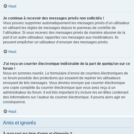
Haut
Je continue à recevoir des messages privés non sollicités !
Vous pouvez supprimer automatiquement les messages privés d’un utilisateur
en utilisant les règles de messages depuis le panneau de contrôle de
l’utilisateur. Si vous recevez des messages privés de manière abusive de la
part d’un autre utilisateur, rapportez ces messages aux modérateurs. Ils
peuvent empêcher un utilisateur d’envoyer des messages privés.
Haut
J’ai reçu un courrier électronique indésirable de la part de quelqu’un sur ce
forum !
Nous en sommes navrés. Le formulaire d’envoi de courriers électroniques de
ce forum possède des protections qui essaient de repérer les utilisateurs
envoyant de tels messages. Vous devriez envoyer par courrier électronique
une copie complète du courrier électronique que vous avez reçu à un
administrateur du forum. Il est très important d’y inclure les en-têtes contenant
des informations sur l’auteur du courrier électronique. Il pourra alors agir en
conséquence.
Haut
Amis et ignorés
À quoi sert ma liste d’amis et d’ignorés ?