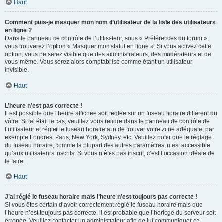
Haut
Comment puis-je masquer mon nom d’utilisateur de la liste des utilisateurs
en ligne ?
Dans le panneau de contrôle de l’utilisateur, sous « Préférences du forum »,
vous trouverez l’option « Masquer mon statut en ligne ». Si vous activez cette
option, vous ne serez visible que des administrateurs, des modérateurs et de
vous-même. Vous serez alors comptabilisé comme étant un utilisateur
invisible.
Haut
L’heure n’est pas correcte !
Il est possible que l’heure affichée soit réglée sur un fuseau horaire différent du
vôtre. Si tel était le cas, veuillez vous rendre dans le panneau de contrôle de
l’utilisateur et régler le fuseau horaire afin de trouver votre zone adéquate, par
exemple Londres, Paris, New York, Sydney, etc. Veuillez noter que le réglage
du fuseau horaire, comme la plupart des autres paramètres, n’est accessible
qu’aux utilisateurs inscrits. Si vous n’êtes pas inscrit, c’est l’occasion idéale de
le faire.
Haut
J’ai réglé le fuseau horaire mais l’heure n’est toujours pas correcte !
Si vous êtes certain d’avoir correctement réglé le fuseau horaire mais que
l’heure n’est toujours pas correcte, il est probable que l’horloge du serveur soit
erronée. Veuillez contacter un administrateur afin de lui communiquer ce