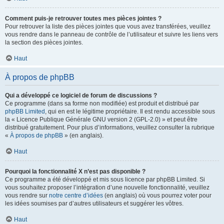
Comment puis-je retrouver toutes mes pièces jointes ?
Pour retrouver la liste des pièces jointes que vous avez transférées, veuillez
vous rendre dans le panneau de contrôle de l’utilisateur et suivre les liens vers
la section des pièces jointes.
Haut
À propos de phpBB
Qui a développé ce logiciel de forum de discussions ?
Ce programme (dans sa forme non modifiée) est produit et distribué par
phpBB Limited
, qui en est le légitime propriétaire. Il est rendu accessible sous
la « Licence Publique Générale GNU version 2 (GPL-2.0) » et peut être
distribué gratuitement. Pour plus d’informations, veuillez consulter la rubrique
«
À propos de phpBB
» (en anglais).
Haut
Pourquoi la fonctionnalité X n’est pas disponible ?
Ce programme a été développé et mis sous licence par phpBB Limited. Si
vous souhaitez proposer l’intégration d’une nouvelle fonctionnalité, veuillez
vous rendre sur
notre centre d’idées
(en anglais) où vous pourrez voter pour
les idées soumises par d’autres utilisateurs et suggérer les vôtres.
Haut