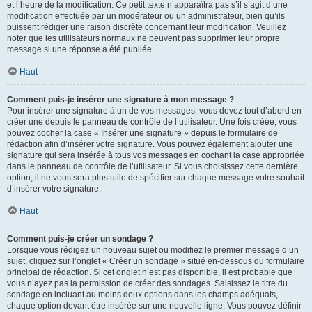
et l’heure de la modification. Ce petit texte n’apparaîtra pas s’il s’agit d’une
modification effectuée par un modérateur ou un administrateur, bien qu’ils
puissent rédiger une raison discrète concernant leur modification. Veuillez
noter que les utilisateurs normaux ne peuvent pas supprimer leur propre
message si une réponse a été publiée.
Haut
Comment puis-je insérer une signature à mon message ?
Pour insérer une signature à un de vos messages, vous devez tout d’abord en
créer une depuis le panneau de contrôle de l’utilisateur. Une fois créée, vous
pouvez cocher la case « Insérer une signature » depuis le formulaire de
rédaction afin d’insérer votre signature. Vous pouvez également ajouter une
signature qui sera insérée à tous vos messages en cochant la case appropriée
dans le panneau de contrôle de l’utilisateur. Si vous choisissez cette dernière
option, il ne vous sera plus utile de spécifier sur chaque message votre souhait
d’insérer votre signature.
Haut
Comment puis-je créer un sondage ?
Lorsque vous rédigez un nouveau sujet ou modifiez le premier message d’un
sujet, cliquez sur l’onglet « Créer un sondage » situé en-dessous du formulaire
principal de rédaction. Si cet onglet n’est pas disponible, il est probable que
vous n’ayez pas la permission de créer des sondages. Saisissez le titre du
sondage en incluant au moins deux options dans les champs adéquats,
chaque option devant être insérée sur une nouvelle ligne. Vous pouvez définir