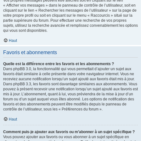
Vos propres messages peuvent être affichés soit en cliquant sur le lien
« Afficher vos messages » dans le panneau de contrôle de l’utilisateur, soit en
cliquant sur le lien « Rechercher les messages de l’utilisateur » sur la page de
votre propre profil ou soit en cliquant sur le menu « Raccourcis » situé sur la
partie supérieure du forum. Pour effectuer une recherche de vos propres
sujets, utilisez la recherche avancée et remplissez convenablement les options
qui vous sont disponibles.
Haut
Favoris et abonnements
Quelle est la différence entre les favoris et les abonnements ?
Dans phpBB 3.0, la fonctionnalité qui vous permettait d’ajouter un sujet aux
favoris était similaire à celle présente dans votre navigateur internet. Vous ne
receviez aucune notification lorsqu’un sujet ajouté aux favoris était mis à jour.
Dans phpBB 3.3, les favoris sont davantage similaires aux abonnements. Vous
pouvez à présent recevoir une notification lorsqu’un sujet ajouté aux favoris est
mis à jour. L’abonnement, quant à lui, vous préviendra de la mise à jour d’un
forum ou d’un sujet auquel vous êtes abonné. Les options de notification des
favoris et des abonnements peuvent être modifiés depuis le panneau de
contrôle de l’utilisateur, sous les « Préférences du forum ».
Haut
Comment puis-je ajouter aux favoris ou m’abonner à un sujet spécifique ?
Vous pouvez ajouter aux favoris ou vous abonner à un sujet spécifique en