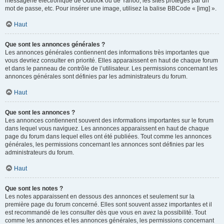
messagerie électronique de Outlook ou de Yahoo, les sites protégés par un
mot de passe, etc. Pour insérer une image, utilisez la balise BBCode « [img] ».
Haut
Que sont les annonces générales ?
Les annonces générales contiennent des informations très importantes que
vous devriez consulter en priorité. Elles apparaissent en haut de chaque forum
et dans le panneau de contrôle de l’utilisateur. Les permissions concernant les
annonces générales sont définies par les administrateurs du forum.
Haut
Que sont les annonces ?
Les annonces contiennent souvent des informations importantes sur le forum
dans lequel vous naviguez. Les annonces apparaissent en haut de chaque
page du forum dans lequel elles ont été publiées. Tout comme les annonces
générales, les permissions concernant les annonces sont définies par les
administrateurs du forum.
Haut
Que sont les notes ?
Les notes apparaissent en dessous des annonces et seulement sur la
première page du forum concerné. Elles sont souvent assez importantes et il
est recommandé de les consulter dès que vous en avez la possibilité. Tout
comme les annonces et les annonces générales, les permissions concernant