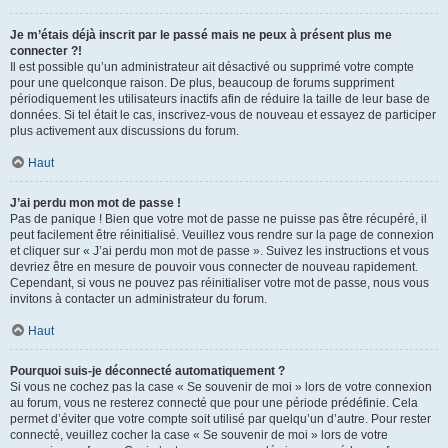
Je m’étais déjà inscrit par le passé mais ne peux à présent plus me
connecter ?!
Il est possible qu’un administrateur ait désactivé ou supprimé votre compte
pour une quelconque raison. De plus, beaucoup de forums suppriment
périodiquement les utilisateurs inactifs afin de réduire la taille de leur base de
données. Si tel était le cas, inscrivez-vous de nouveau et essayez de participer
plus activement aux discussions du forum.
Haut
J’ai perdu mon mot de passe !
Pas de panique ! Bien que votre mot de passe ne puisse pas être récupéré, il
peut facilement être réinitialisé. Veuillez vous rendre sur la page de connexion
et cliquer sur « J’ai perdu mon mot de passe ». Suivez les instructions et vous
devriez être en mesure de pouvoir vous connecter de nouveau rapidement.
Cependant, si vous ne pouvez pas réinitialiser votre mot de passe, nous vous
invitons à contacter un administrateur du forum.
Haut
Pourquoi suis-je déconnecté automatiquement ?
Si vous ne cochez pas la case « Se souvenir de moi » lors de votre connexion
au forum, vous ne resterez connecté que pour une période prédéfinie. Cela
permet d’éviter que votre compte soit utilisé par quelqu’un d’autre. Pour rester
connecté, veuillez cocher la case « Se souvenir de moi » lors de votre