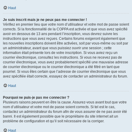
Haut
Je suis inscrit mais je ne peux pas me connecter !
Vérifiez en premier lieu que votre nom d’utilisateur et votre mot de passe soient
corrects. Si la fonctionnalité de la COPPA est activée et que vous avez spécifié
avoir en dessous de 13 ans pendant l’inscription, vous devrez suivre les
instructions que vous avez reçues. Certains forums exigeront également que
les nouvelles inscriptions doivent être activées, soit par vous-même ou soit par
un administrateur, avant que vous puissiez ouvrir une session ; cette
information était présente lors de votre inscription. Si vous aviez reçu un
courrier électronique, consultez les instructions. Si vous ne recevez pas de
courrier électronique, vous avez probablement spécifié une mauvaise adresse
de courrier électronique ou le courrier électronique a été filtré en tant que
pourriel. Si vous êtes certain que l’adresse de courrier électronique que vous
avez spécifiée était correcte, essayez de contacter un administrateur du forum.
Haut
Pourquoi ne puis-je pas me connecter ?
Plusieurs raisons peuvent en être la cause. Assurez-vous avant tout que votre
nom d’utilisateur et votre mot de passe soient corrects. Si tel est le cas,
contactez un administrateur du forum afin de vous assurer de ne pas avoir été
banni. Il est également possible que le propriétaire du site internet ait un
problème de configuration et qu’il soit nécessaire de la corriger.
Haut