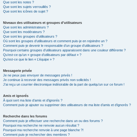
Que sont les notes ?
Que sont les sujets verrouillés ?
Que sont les icônes de sujet ?
Niveaux des utilisateurs et groupes d’utilisateurs
Que sont les administrateurs ?
Que sont les modérateurs ?
Que sont les groupes d’utilisateurs ?
Où sont les groupes d’utilisateurs et comment puis-je en rejoindre un ?
Comment puis-je devenir le responsable d’un groupe d’utilisateurs ?
Pourquoi certains groupes d’utilisateurs apparaissent dans une couleur différente ?
Qu’est-ce qu’un « groupe d’utilisateurs par défaut » ?
Qu’est-ce que le lien « L’équipe » ?
Messagerie privée
Je ne peux pas envoyer de messages privés !
Je continue à recevoir des messages privés non sollicités !
J’ai reçu un courrier électronique indésirable de la part de quelqu’un sur ce forum !
Amis et ignorés
À quoi sert ma liste d’amis et d’ignorés ?
Comment puis-je ajouter ou supprimer des utilisateurs de ma liste d’amis et d’ignorés ?
Recherche dans les forums
Comment puis-je effectuer une recherche dans un ou des forums ?
Pourquoi ma recherche ne renvoie aucun résultat ?
Pourquoi ma recherche renvoie à une page blanche ?!
Comment puis-je rechercher des membres ?