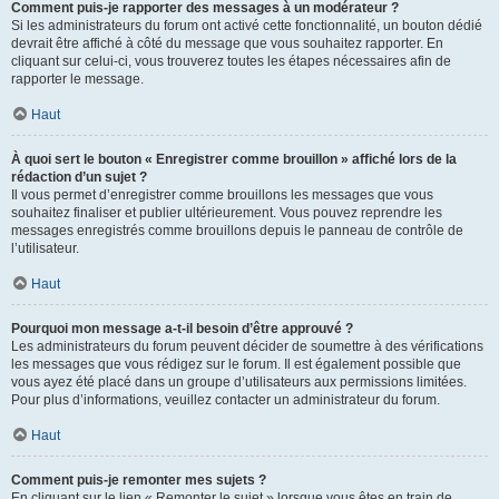
Comment puis-je rapporter des messages à un modérateur ?
Si les administrateurs du forum ont activé cette fonctionnalité, un bouton dédié
devrait être affiché à côté du message que vous souhaitez rapporter. En
cliquant sur celui-ci, vous trouverez toutes les étapes nécessaires afin de
rapporter le message.
Haut
À quoi sert le bouton « Enregistrer comme brouillon » affiché lors de la
rédaction d’un sujet ?
Il vous permet d’enregistrer comme brouillons les messages que vous
souhaitez finaliser et publier ultérieurement. Vous pouvez reprendre les
messages enregistrés comme brouillons depuis le panneau de contrôle de
l’utilisateur.
Haut
Pourquoi mon message a-t-il besoin d’être approuvé ?
Les administrateurs du forum peuvent décider de soumettre à des vérifications
les messages que vous rédigez sur le forum. Il est également possible que
vous ayez été placé dans un groupe d’utilisateurs aux permissions limitées.
Pour plus d’informations, veuillez contacter un administrateur du forum.
Haut
Comment puis-je remonter mes sujets ?
En cliquant sur le lien « Remonter le sujet » lorsque vous êtes en train de