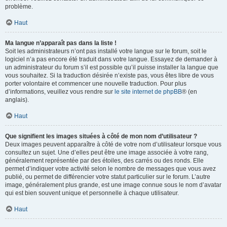
problème.
Haut
Ma langue n’apparaît pas dans la liste !
Soit les administrateurs n’ont pas installé votre langue sur le forum, soit le
logiciel n’a pas encore été traduit dans votre langue. Essayez de demander à
un administrateur du forum s’il est possible qu’il puisse installer la langue que
vous souhaitez. Si la traduction désirée n’existe pas, vous êtes libre de vous
porter volontaire et commencer une nouvelle traduction. Pour plus
d’informations, veuillez vous rendre sur
le site internet de phpBB
® (en
anglais).
Haut
Que signifient les images situées à côté de mon nom d’utilisateur ?
Deux images peuvent apparaître à côté de votre nom d’utilisateur lorsque vous
consultez un sujet. Une d’elles peut être une image associée à votre rang,
généralement représentée par des étoiles, des carrés ou des ronds. Elle
permet d’indiquer votre activité selon le nombre de messages que vous avez
publié, ou permet de différencier votre statut particulier sur le forum. L’autre
image, généralement plus grande, est une image connue sous le nom d’avatar
qui est bien souvent unique et personnelle à chaque utilisateur.
Haut