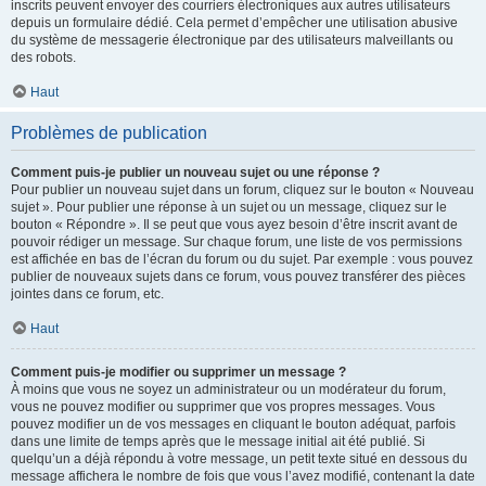
inscrits peuvent envoyer des courriers électroniques aux autres utilisateurs
depuis un formulaire dédié. Cela permet d’empêcher une utilisation abusive
du système de messagerie électronique par des utilisateurs malveillants ou
des robots.
Haut
Problèmes de publication
Comment puis-je publier un nouveau sujet ou une réponse ?
Pour publier un nouveau sujet dans un forum, cliquez sur le bouton « Nouveau
sujet ». Pour publier une réponse à un sujet ou un message, cliquez sur le
bouton « Répondre ». Il se peut que vous ayez besoin d’être inscrit avant de
pouvoir rédiger un message. Sur chaque forum, une liste de vos permissions
est affichée en bas de l’écran du forum ou du sujet. Par exemple : vous pouvez
publier de nouveaux sujets dans ce forum, vous pouvez transférer des pièces
jointes dans ce forum, etc.
Haut
Comment puis-je modifier ou supprimer un message ?
À moins que vous ne soyez un administrateur ou un modérateur du forum,
vous ne pouvez modifier ou supprimer que vos propres messages. Vous
pouvez modifier un de vos messages en cliquant le bouton adéquat, parfois
dans une limite de temps après que le message initial ait été publié. Si
quelqu’un a déjà répondu à votre message, un petit texte situé en dessous du
message affichera le nombre de fois que vous l’avez modifié, contenant la date