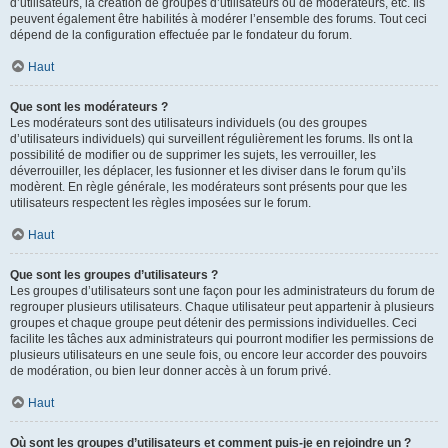
d’utilisateurs, la création de groupes d’utilisateurs ou de modérateurs, etc. Ils
peuvent également être habilités à modérer l’ensemble des forums. Tout ceci
dépend de la configuration effectuée par le fondateur du forum.
Haut
Que sont les modérateurs ?
Les modérateurs sont des utilisateurs individuels (ou des groupes
d’utilisateurs individuels) qui surveillent régulièrement les forums. Ils ont la
possibilité de modifier ou de supprimer les sujets, les verrouiller, les
déverrouiller, les déplacer, les fusionner et les diviser dans le forum qu’ils
modèrent. En règle générale, les modérateurs sont présents pour que les
utilisateurs respectent les règles imposées sur le forum.
Haut
Que sont les groupes d’utilisateurs ?
Les groupes d’utilisateurs sont une façon pour les administrateurs du forum de
regrouper plusieurs utilisateurs. Chaque utilisateur peut appartenir à plusieurs
groupes et chaque groupe peut détenir des permissions individuelles. Ceci
facilite les tâches aux administrateurs qui pourront modifier les permissions de
plusieurs utilisateurs en une seule fois, ou encore leur accorder des pouvoirs
de modération, ou bien leur donner accès à un forum privé.
Haut
Où sont les groupes d’utilisateurs et comment puis-je en rejoindre un ?