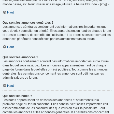
messagerie électronique de Outlook ou de Yahoo, les sites protégés par un
mot de passe, etc. Pour insérer une image, utilisez la balise BBCode « [img] ».
Haut
Que sont les annonces générales ?
Les annonces générales contiennent des informations très importantes que
vous devriez consulter en priorité. Elles apparaissent en haut de chaque forum
et dans le panneau de contrôle de l’utilisateur. Les permissions concernant les
annonces générales sont définies par les administrateurs du forum.
Haut
Que sont les annonces ?
Les annonces contiennent souvent des informations importantes sur le forum
dans lequel vous naviguez. Les annonces apparaissent en haut de chaque
page du forum dans lequel elles ont été publiées. Tout comme les annonces
générales, les permissions concernant les annonces sont définies par les
administrateurs du forum.
Haut
Que sont les notes ?
Les notes apparaissent en dessous des annonces et seulement sur la
première page du forum concerné. Elles sont souvent assez importantes et il
est recommandé de les consulter dès que vous en avez la possibilité. Tout
comme les annonces et les annonces générales, les permissions concernant