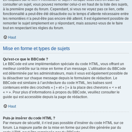
consulter un sujet, vous pouvez remonter celui-ci en haut de la liste des sujets,
à la première page du forum. Cependant, si vous ne voyez pas ce lien, cette
fonctionnalité a peut-être été désactivée ou le temps d’attente nécessaire entre
les remontées n’a peut-être pas encore été atteint. Il est également possible de
remonter le sujet simplement en y répondant, mais assurez-vous de le faire
tout en respectant les règles du forum.
Haut
Mise en forme et types de sujets
Qu’est-ce que le BBCode ?
Le BBCode est une implémentation spéciale du code HTML, vous offrant un
meilleur contrôle sur la mise en forme d’un message. L’utilisation du BBCode
est déterminée par les administrateurs, mais il vous est également possible de
la désactiver sur chaque message depuis le formulaire de rédaction. Le
BBCode est similaire à l’architecture du code HTML, les balises sont
contenues entre des crochets « [ » et « ] » à la place des chevrons « < » et
« > ». Pour plus d’informations à propos du BBCode, veuillez consulter le
guide qui est accessible depuis la page de rédaction.
Haut
Puis-je insérer du code HTML ?
Par mesure de sécurité, il n’est pas possible d’insérer du code HTML sur ce
forum. La majeure partie de la mise en forme qui peut être générée par du