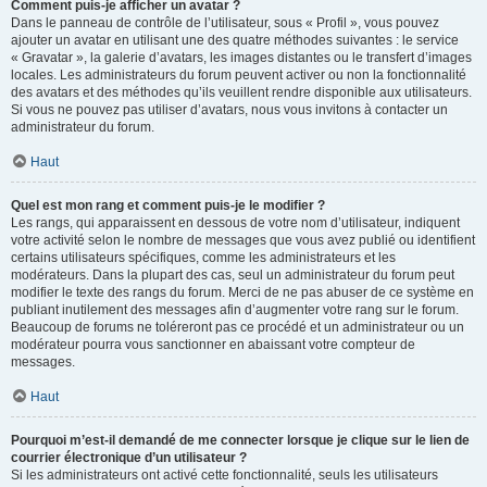
Comment puis-je afficher un avatar ?
Dans le panneau de contrôle de l’utilisateur, sous « Profil », vous pouvez
ajouter un avatar en utilisant une des quatre méthodes suivantes : le service
« Gravatar », la galerie d’avatars, les images distantes ou le transfert d’images
locales. Les administrateurs du forum peuvent activer ou non la fonctionnalité
des avatars et des méthodes qu’ils veuillent rendre disponible aux utilisateurs.
Si vous ne pouvez pas utiliser d’avatars, nous vous invitons à contacter un
administrateur du forum.
Haut
Quel est mon rang et comment puis-je le modifier ?
Les rangs, qui apparaissent en dessous de votre nom d’utilisateur, indiquent
votre activité selon le nombre de messages que vous avez publié ou identifient
certains utilisateurs spécifiques, comme les administrateurs et les
modérateurs. Dans la plupart des cas, seul un administrateur du forum peut
modifier le texte des rangs du forum. Merci de ne pas abuser de ce système en
publiant inutilement des messages afin d’augmenter votre rang sur le forum.
Beaucoup de forums ne toléreront pas ce procédé et un administrateur ou un
modérateur pourra vous sanctionner en abaissant votre compteur de
messages.
Haut
Pourquoi m’est-il demandé de me connecter lorsque je clique sur le lien de
courrier électronique d’un utilisateur ?
Si les administrateurs ont activé cette fonctionnalité, seuls les utilisateurs