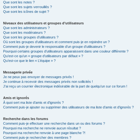
Que sont les notes ?
Que sont les sujets verrouillés ?
Que sont les icônes de sujet ?
Niveaux des utilisateurs et groupes d’utilisateurs
Que sont les administrateurs ?
Que sont les modérateurs ?
Que sont les groupes d’utilisateurs ?
Où sont les groupes d’utilisateurs et comment puis-je en rejoindre un ?
Comment puis-je devenir le responsable d’un groupe d’utilisateurs ?
Pourquoi certains groupes d’utilisateurs apparaissent dans une couleur différente ?
Qu’est-ce qu’un « groupe d’utilisateurs par défaut » ?
Qu’est-ce que le lien « L’équipe » ?
Messagerie privée
Je ne peux pas envoyer de messages privés !
Je continue à recevoir des messages privés non sollicités !
J’ai reçu un courrier électronique indésirable de la part de quelqu’un sur ce forum !
Amis et ignorés
À quoi sert ma liste d’amis et d’ignorés ?
Comment puis-je ajouter ou supprimer des utilisateurs de ma liste d’amis et d’ignorés ?
Recherche dans les forums
Comment puis-je effectuer une recherche dans un ou des forums ?
Pourquoi ma recherche ne renvoie aucun résultat ?
Pourquoi ma recherche renvoie à une page blanche ?!
Comment puis-je rechercher des membres ?