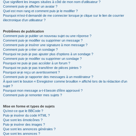
Que signifient les images situées à côté de mon nom d’utilisateur ?
Comment puis-je afficher un avatar ?
Quel est mon rang et comment puis-je le modifier ?
Pourquoi m’est-il demandé de me connecter lorsque je clique sur le lien de courrier
électronique d’un utilisateur ?
Problèmes de publication
Comment puis-je publier un nouveau sujet ou une réponse ?
Comment puis-je modifier ou supprimer un message ?
Comment puis-je insérer une signature à mon message ?
Comment puis-je créer un sondage ?
Pourquoi ne puis-je pas ajouter plus d’options à un sondage ?
Comment puis-je modifier ou supprimer un sondage ?
Pourquoi ne puis-je pas accéder à un forum ?
Pourquoi ne puis-je pas transférer de pièces jointes ?
Pourquoi ai-je reçu un avertissement ?
Comment puis-je rapporter des messages à un modérateur ?
À quoi sert le bouton « Enregistrer comme brouillon » affiché lors de la rédaction d’un
sujet ?
Pourquoi mon message a-t-il besoin d’être approuvé ?
Comment puis-je remonter mes sujets ?
Mise en forme et types de sujets
Qu’est-ce que le BBCode ?
Puis-je insérer du code HTML ?
Que sont les émoticônes ?
Puis-je insérer des images ?
Que sont les annonces générales ?
Que sont les annonces ?