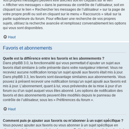
Vos propres messages peuvent être affichés soit en cliquant sur le lien
« Afficher vos messages » dans le panneau de contrôle de l’utilisateur, soit en
cliquant sur le lien « Rechercher les messages de l’utilisateur » sur la page de
votre propre profil ou soit en cliquant sur le menu « Raccourcis » situé sur la
partie supérieure du forum. Pour effectuer une recherche de vos propres
sujets, utilisez la recherche avancée et remplissez convenablement les options
qui vous sont disponibles.
Haut
Favoris et abonnements
Quelle est la différence entre les favoris et les abonnements ?
Dans phpBB 3.0, la fonctionnalité qui vous permettait d’ajouter un sujet aux
favoris était similaire à celle présente dans votre navigateur internet. Vous ne
receviez aucune notification lorsqu’un sujet ajouté aux favoris était mis à jour.
Dans phpBB 3.3, les favoris sont davantage similaires aux abonnements. Vous
pouvez à présent recevoir une notification lorsqu’un sujet ajouté aux favoris est
mis à jour. L’abonnement, quant à lui, vous préviendra de la mise à jour d’un
forum ou d’un sujet auquel vous êtes abonné. Les options de notification des
favoris et des abonnements peuvent être modifiés depuis le panneau de
contrôle de l’utilisateur, sous les « Préférences du forum ».
Haut
Comment puis-je ajouter aux favoris ou m’abonner à un sujet spécifique ?
Vous pouvez ajouter aux favoris ou vous abonner à un sujet spécifique en