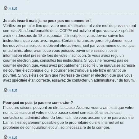
Haut
Je suis inscrit mais je ne peux pas me connecter !
Vérifiez en premier lieu que votre nom d’utilisateur et votre mot de passe soient
corrects. Si la fonctionnalité de la COPPA est activée et que vous avez spécifié
avoir en dessous de 13 ans pendant l’inscription, vous devrez suivre les
instructions que vous avez reçues. Certains forums exigeront également que
les nouvelles inscriptions doivent être activées, soit par vous-même ou soit par
un administrateur, avant que vous puissiez ouvrir une session ; cette
information était présente lors de votre inscription. Si vous aviez reçu un
courrier électronique, consultez les instructions. Si vous ne recevez pas de
courrier électronique, vous avez probablement spécifié une mauvaise adresse
de courrier électronique ou le courrier électronique a été filtré en tant que
pourriel. Si vous êtes certain que l’adresse de courrier électronique que vous
avez spécifiée était correcte, essayez de contacter un administrateur du forum.
Haut
Pourquoi ne puis-je pas me connecter ?
Plusieurs raisons peuvent en être la cause. Assurez-vous avant tout que votre
nom d’utilisateur et votre mot de passe soient corrects. Si tel est le cas,
contactez un administrateur du forum afin de vous assurer de ne pas avoir été
banni. Il est également possible que le propriétaire du site internet ait un
problème de configuration et qu’il soit nécessaire de la corriger.
Haut