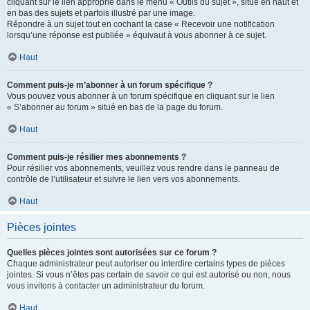
cliquant sur le lien approprié dans le menu « Outils du sujet », situé en haut et
en bas des sujets et parfois illustré par une image.
Répondre à un sujet tout en cochant la case « Recevoir une notification
lorsqu’une réponse est publiée » équivaut à vous abonner à ce sujet.
Haut
Comment puis-je m’abonner à un forum spécifique ?
Vous pouvez vous abonner à un forum spécifique en cliquant sur le lien
« S’abonner au forum » situé en bas de la page du forum.
Haut
Comment puis-je résilier mes abonnements ?
Pour résilier vos abonnements, veuillez vous rendre dans le panneau de
contrôle de l’utilisateur et suivre le lien vers vos abonnements.
Haut
Pièces jointes
Quelles pièces jointes sont autorisées sur ce forum ?
Chaque administrateur peut autoriser ou interdire certains types de pièces
jointes. Si vous n’êtes pas certain de savoir ce qui est autorisé ou non, nous
vous invitons à contacter un administrateur du forum.
Haut