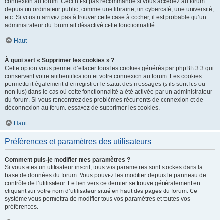
connexion au forum. Ceci n’est pas recommandé si vous accédez au forum
depuis un ordinateur public, comme une librairie, un cybercafé, une université,
etc. Si vous n’arrivez pas à trouver cette case à cocher, il est probable qu’un
administrateur du forum ait désactivé cette fonctionnalité.
Haut
À quoi sert « Supprimer les cookies » ?
Cette option vous permet d’effacer tous les cookies générés par phpBB 3.3 qui
conservent votre authentification et votre connexion au forum. Les cookies
permettent également d’enregistrer le statut des messages (s’ils sont lus ou
non lus) dans le cas où cette fonctionnalité a été activée par un administrateur
du forum. Si vous rencontrez des problèmes récurrents de connexion et de
déconnexion au forum, essayez de supprimer les cookies.
Haut
Préférences et paramètres des utilisateurs
Comment puis-je modifier mes paramètres ?
Si vous êtes un utilisateur inscrit, tous vos paramètres sont stockés dans la
base de données du forum. Vous pouvez les modifier depuis le panneau de
contrôle de l’utilisateur. Le lien vers ce dernier se trouve généralement en
cliquant sur votre nom d’utilisateur situé en haut des pages du forum. Ce
système vous permettra de modifier tous vos paramètres et toutes vos
préférences.