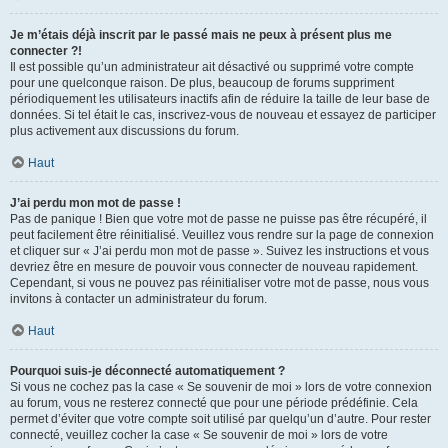
Je m’étais déjà inscrit par le passé mais ne peux à présent plus me
connecter ?!
Il est possible qu’un administrateur ait désactivé ou supprimé votre compte
pour une quelconque raison. De plus, beaucoup de forums suppriment
périodiquement les utilisateurs inactifs afin de réduire la taille de leur base de
données. Si tel était le cas, inscrivez-vous de nouveau et essayez de participer
plus activement aux discussions du forum.
Haut
J’ai perdu mon mot de passe !
Pas de panique ! Bien que votre mot de passe ne puisse pas être récupéré, il
peut facilement être réinitialisé. Veuillez vous rendre sur la page de connexion
et cliquer sur « J’ai perdu mon mot de passe ». Suivez les instructions et vous
devriez être en mesure de pouvoir vous connecter de nouveau rapidement.
Cependant, si vous ne pouvez pas réinitialiser votre mot de passe, nous vous
invitons à contacter un administrateur du forum.
Haut
Pourquoi suis-je déconnecté automatiquement ?
Si vous ne cochez pas la case « Se souvenir de moi » lors de votre connexion
au forum, vous ne resterez connecté que pour une période prédéfinie. Cela
permet d’éviter que votre compte soit utilisé par quelqu’un d’autre. Pour rester
connecté, veuillez cocher la case « Se souvenir de moi » lors de votre