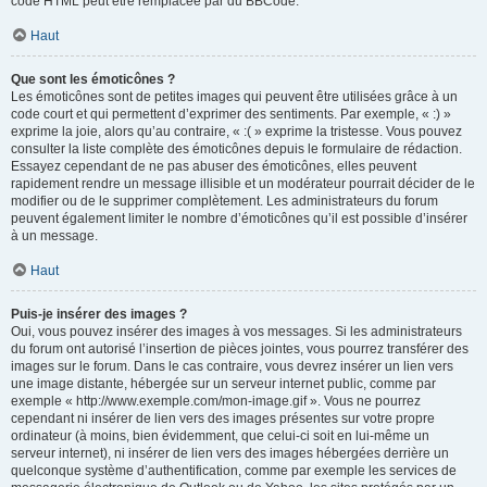
code HTML peut être remplacée par du BBCode.
Haut
Que sont les émoticônes ?
Les émoticônes sont de petites images qui peuvent être utilisées grâce à un
code court et qui permettent d’exprimer des sentiments. Par exemple, « :) »
exprime la joie, alors qu’au contraire, « :( » exprime la tristesse. Vous pouvez
consulter la liste complète des émoticônes depuis le formulaire de rédaction.
Essayez cependant de ne pas abuser des émoticônes, elles peuvent
rapidement rendre un message illisible et un modérateur pourrait décider de le
modifier ou de le supprimer complètement. Les administrateurs du forum
peuvent également limiter le nombre d’émoticônes qu’il est possible d’insérer
à un message.
Haut
Puis-je insérer des images ?
Oui, vous pouvez insérer des images à vos messages. Si les administrateurs
du forum ont autorisé l’insertion de pièces jointes, vous pourrez transférer des
images sur le forum. Dans le cas contraire, vous devrez insérer un lien vers
une image distante, hébergée sur un serveur internet public, comme par
exemple « http://www.exemple.com/mon-image.gif ». Vous ne pourrez
cependant ni insérer de lien vers des images présentes sur votre propre
ordinateur (à moins, bien évidemment, que celui-ci soit en lui-même un
serveur internet), ni insérer de lien vers des images hébergées derrière un
quelconque système d’authentification, comme par exemple les services de