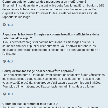
Comment puis-je rapporter des messages à un modérateur ?
Si les administrateurs du forum ont activé cette fonctionnalité, un bouton dédié
devrait être affiché à côté du message que vous souhaitez rapporter. En
cliquant sur celui-ci, vous trouverez toutes les étapes nécessaires afin de
rapporter le message.
Haut
À quoi sert le bouton « Enregistrer comme brouillon » affiché lors de la
rédaction d’un sujet ?
Il vous permet d’enregistrer comme brouillons les messages que vous
souhaitez finaliser et publier ultérieurement. Vous pouvez reprendre les
messages enregistrés comme brouillons depuis le panneau de contrôle de
l’utilisateur.
Haut
Pourquoi mon message a-t-il besoin d’être approuvé ?
Les administrateurs du forum peuvent décider de soumettre à des vérifications
les messages que vous rédigez sur le forum. Il est également possible que
vous ayez été placé dans un groupe d’utilisateurs aux permissions limitées.
Pour plus d’informations, veuillez contacter un administrateur du forum.
Haut
Comment puis-je remonter mes sujets ?
En cliquant sur le lien « Remonter le sujet » lorsque vous êtes en train de