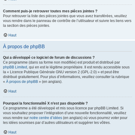
Comment puis-je retrouver toutes mes pièces jointes ?
Pour retrouver la liste des pièces jointes que vous avez transférées, veuillez
vous rendre dans le panneau de contrôle de l’utilisateur et suivre les liens vers
la section des pièces jointes.
Haut
À propos de phpBB
Qui a développé ce logiciel de forum de discussions ?
Ce programme (dans sa forme non modifiée) est produit et distribué par
phpBB Limited
, qui en est le légitime propriétaire. Il est rendu accessible sous
la « Licence Publique Générale GNU version 2 (GPL-2.0) » et peut être
distribué gratuitement. Pour plus d’informations, veuillez consulter la rubrique
«
À propos de phpBB
» (en anglais).
Haut
Pourquoi la fonctionnalité X n’est pas disponible ?
Ce programme a été développé et mis sous licence par phpBB Limited. Si
vous souhaitez proposer l’intégration d’une nouvelle fonctionnalité, veuillez
vous rendre sur
notre centre d’idées
(en anglais) où vous pourrez voter pour
les idées soumises par d’autres utilisateurs et suggérer les vôtres.
Haut