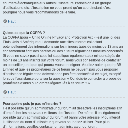
courriers électroniques aux autres utilisateurs, l’adhésion à un groupe
d’utilisateurs, etc. L’inscription ne vous prend qu’un court instant, c’est
pourquoi nous vous recommandons de le faire.
Haut
Qu’est-ce que la COPPA ?
La COPPA (pour « Child Online Privacy and Protection Act ») est une loi des
États-Unis d’Amérique qui demande aux sites internet collectant
potentiellement des informations sur les mineurs âgés de moins de 13 ans un
consentement écrit des parents ou des tuteurs légaux des mineurs concernés.
Si vous ne savez pas si cette loi s’applique également aux mineurs âgés de
moins de 13 ans inscrits sur votre forum, nous vous conseillons de contacter
un conseiller juridique qui pourra vous renseigner. Veuillez noter que phpBB
Limited et que les propriétaires de ce forum ne peuvent pas vous proposer
d’assistance légale et ne doivent donc pas être contactés à ce sujet, excepté
lorsque l’assistance porte sur la question « Qui dois-je contacter à propos de
problèmes d’abus ou d’ordres légaux liés à ce forum ? ».
Haut
Pourquoi ne puis-je pas m’inscrire ?
Il est possible qu’un administrateur du forum ait désactivé les inscriptions afin
d’empêcher les nouveaux visiteurs de s’inscrire. De même, il est également
possible qu’un administrateur du forum ait banni votre adresse IP ou interdit
l’utilisation du nom d’utilisateur que vous souhaitez utiliser. Pour plus
d’informations, veuillez contacter un administrateur du forum.