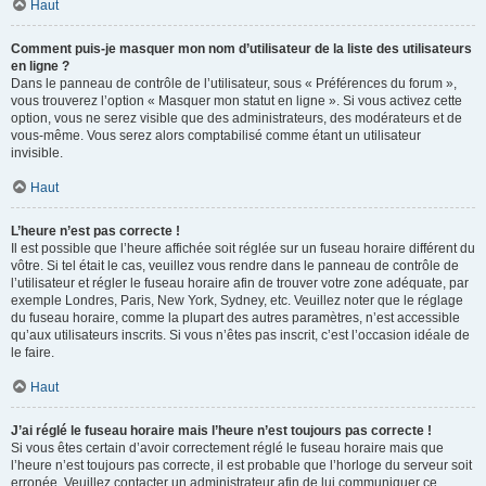
Haut
Comment puis-je masquer mon nom d’utilisateur de la liste des utilisateurs
en ligne ?
Dans le panneau de contrôle de l’utilisateur, sous « Préférences du forum »,
vous trouverez l’option « Masquer mon statut en ligne ». Si vous activez cette
option, vous ne serez visible que des administrateurs, des modérateurs et de
vous-même. Vous serez alors comptabilisé comme étant un utilisateur
invisible.
Haut
L’heure n’est pas correcte !
Il est possible que l’heure affichée soit réglée sur un fuseau horaire différent du
vôtre. Si tel était le cas, veuillez vous rendre dans le panneau de contrôle de
l’utilisateur et régler le fuseau horaire afin de trouver votre zone adéquate, par
exemple Londres, Paris, New York, Sydney, etc. Veuillez noter que le réglage
du fuseau horaire, comme la plupart des autres paramètres, n’est accessible
qu’aux utilisateurs inscrits. Si vous n’êtes pas inscrit, c’est l’occasion idéale de
le faire.
Haut
J’ai réglé le fuseau horaire mais l’heure n’est toujours pas correcte !
Si vous êtes certain d’avoir correctement réglé le fuseau horaire mais que
l’heure n’est toujours pas correcte, il est probable que l’horloge du serveur soit
erronée. Veuillez contacter un administrateur afin de lui communiquer ce