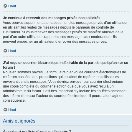
Haut
Je continue à recevoir des messages privés non sollicités !
Vous pouvez supprimer automatiquement les messages privés d’un utilisateur
en utilisant les règles de messages depuis le panneau de contrôle de
l’utilisateur. Si vous recevez des messages privés de manière abusive de la
part d’un autre utilisateur, rapportez ces messages aux modérateurs. Ils
peuvent empêcher un utilisateur d’envoyer des messages privés.
Haut
J’ai reçu un courrier électronique indésirable de la part de quelqu’un sur ce
forum !
Nous en sommes navrés. Le formulaire d’envoi de courriers électroniques de
ce forum possède des protections qui essaient de repérer les utilisateurs
envoyant de tels messages. Vous devriez envoyer par courrier électronique
une copie complète du courrier électronique que vous avez reçu à un
administrateur du forum. Il est très important d’y inclure les en-têtes contenant
des informations sur l’auteur du courrier électronique. Il pourra alors agir en
conséquence.
Haut
Amis et ignorés
À quoi sert ma liste d’amis et d’ignorés ?