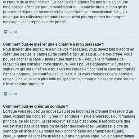
et l’heure de la modification. Ce petit texte n’apparaîtra pas s’il s’agit d’une
modification effectuée par un modérateur ou un administrateur, bien qu’ils
puissent rédiger une raison discrète concernant leur modification. Veuillez
noter que les utilisateurs normaux ne peuvent pas supprimer leur propre
message si une réponse a été publiée.
Haut
Comment puis-je insérer une signature à mon message ?
Pour insérer une signature à un de vos messages, vous devez tout d’abord en
créer une depuis le panneau de contrôle de l’utilisateur. Une fois créée, vous
pouvez cocher la case « Insérer une signature » depuis le formulaire de
rédaction afin d’insérer votre signature. Vous pouvez également ajouter une
signature qui sera insérée à tous vos messages en cochant la case appropriée
dans le panneau de contrôle de l’utilisateur. Si vous choisissez cette dernière
option, il ne vous sera plus utile de spécifier sur chaque message votre souhait
d’insérer votre signature.
Haut
Comment puis-je créer un sondage ?
Lorsque vous rédigez un nouveau sujet ou modifiez le premier message d’un
sujet, cliquez sur l’onglet « Créer un sondage » situé en-dessous du formulaire
principal de rédaction. Si cet onglet n’est pas disponible, il est probable que
vous n’ayez pas la permission de créer des sondages. Saisissez le titre du
sondage en incluant au moins deux options dans les champs adéquats,
chaque option devant être insérée sur une nouvelle ligne. Vous pouvez définir