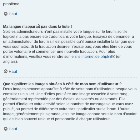
problème.
Haut
Ma langue n’apparaît pas dans la liste !
Soit les administrateurs n’ont pas installé votre langue sur le forum, soit le
logiciel n’a pas encore été traduit dans votre langue. Essayez de demander à
un administrateur du forum s’il est possible qu’il puisse installer la langue que
vous souhaitez. Si la traduction désirée n’existe pas, vous êtes libre de vous
porter volontaire et commencer une nouvelle traduction. Pour plus
d’informations, veuillez vous rendre sur
le site internet de phpBB
® (en
anglais).
Haut
Que signifient les images situées à côté de mon nom d’utilisateur ?
Deux images peuvent apparaître à côté de votre nom d’utilisateur lorsque vous
consultez un sujet. Une d’elles peut être une image associée à votre rang,
généralement représentée par des étoiles, des carrés ou des ronds. Elle
permet d’indiquer votre activité selon le nombre de messages que vous avez
publié, ou permet de différencier votre statut particulier sur le forum. L’autre
image, généralement plus grande, est une image connue sous le nom d’avatar
qui est bien souvent unique et personnelle à chaque utilisateur.
Haut