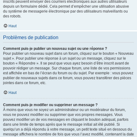
inscrits peuvent envoyer des courriers électroniques aux autres utilisateurs
depuis un formulaire dédié. Cela permet d’empêcher une utilisation abusive
du système de messagerie électronique par des utilisateurs malveillants ou
des robots.
Haut
Problèmes de publication
Comment puis-je publier un nouveau sujet ou une réponse ?
Pour publier un nouveau sujet dans un forum, cliquez sur le bouton « Nouveau
sujet ». Pour publier une réponse à un sujet ou un message, cliquez sur le
bouton « Répondre ». Il se peut que vous ayez besoin d’être inscrit avant de
pouvoir rédiger un message. Sur chaque forum, une liste de vos permissions
est affichée en bas de l’écran du forum ou du sujet. Par exemple : vous pouvez
publier de nouveaux sujets dans ce forum, vous pouvez transférer des pièces
jointes dans ce forum, etc.
Haut
Comment puis-je modifier ou supprimer un message ?
À moins que vous ne soyez un administrateur ou un modérateur du forum,
vous ne pouvez modifier ou supprimer que vos propres messages. Vous
pouvez modifier un de vos messages en cliquant le bouton adéquat, parfois
dans une limite de temps après que le message initial ait été publié. Si
quelqu’un a déjà répondu à votre message, un petit texte situé en dessous du
message affichera le nombre de fois que vous l’avez modifié, contenant la date