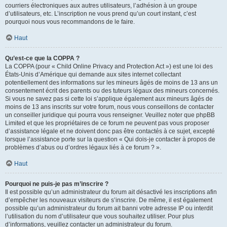
courriers électroniques aux autres utilisateurs, l’adhésion à un groupe
d’utilisateurs, etc. L’inscription ne vous prend qu’un court instant, c’est
pourquoi nous vous recommandons de le faire.
Haut
Qu’est-ce que la COPPA ?
La COPPA (pour « Child Online Privacy and Protection Act ») est une loi des
États-Unis d’Amérique qui demande aux sites internet collectant
potentiellement des informations sur les mineurs âgés de moins de 13 ans un
consentement écrit des parents ou des tuteurs légaux des mineurs concernés.
Si vous ne savez pas si cette loi s’applique également aux mineurs âgés de
moins de 13 ans inscrits sur votre forum, nous vous conseillons de contacter
un conseiller juridique qui pourra vous renseigner. Veuillez noter que phpBB
Limited et que les propriétaires de ce forum ne peuvent pas vous proposer
d’assistance légale et ne doivent donc pas être contactés à ce sujet, excepté
lorsque l’assistance porte sur la question « Qui dois-je contacter à propos de
problèmes d’abus ou d’ordres légaux liés à ce forum ? ».
Haut
Pourquoi ne puis-je pas m’inscrire ?
Il est possible qu’un administrateur du forum ait désactivé les inscriptions afin
d’empêcher les nouveaux visiteurs de s’inscrire. De même, il est également
possible qu’un administrateur du forum ait banni votre adresse IP ou interdit
l’utilisation du nom d’utilisateur que vous souhaitez utiliser. Pour plus
d’informations, veuillez contacter un administrateur du forum.