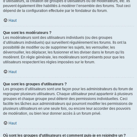
d’utilisateurs, la création de groupes d’utilisateurs ou de modérateurs, etc. Ils
peuvent également être habilités à modérer l’ensemble des forums. Tout ceci
dépend de la configuration effectuée par le fondateur du forum.
Haut
Que sont les modérateurs ?
Les modérateurs sont des utilisateurs individuels (ou des groupes
d’utilisateurs individuels) qui surveillent régulièrement les forums. Ils ont la
possibilité de modifier ou de supprimer les sujets, les verrouiller, les
déverrouiller, les déplacer, les fusionner et les diviser dans le forum qu’ils
modèrent. En règle générale, les modérateurs sont présents pour que les
utilisateurs respectent les règles imposées sur le forum.
Haut
Que sont les groupes d’utilisateurs ?
Les groupes d’utilisateurs sont une façon pour les administrateurs du forum de
regrouper plusieurs utilisateurs. Chaque utilisateur peut appartenir à plusieurs
groupes et chaque groupe peut détenir des permissions individuelles. Ceci
facilite les tâches aux administrateurs qui pourront modifier les permissions de
plusieurs utilisateurs en une seule fois, ou encore leur accorder des pouvoirs
de modération, ou bien leur donner accès à un forum privé.
Haut
Où sont les groupes d’utilisateurs et comment puis-je en rejoindre un ?