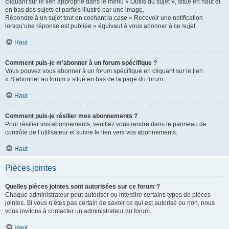
cliquant sur le lien approprié dans le menu « Outils du sujet », situé en haut et
en bas des sujets et parfois illustré par une image.
Répondre à un sujet tout en cochant la case « Recevoir une notification
lorsqu’une réponse est publiée » équivaut à vous abonner à ce sujet.
Haut
Comment puis-je m’abonner à un forum spécifique ?
Vous pouvez vous abonner à un forum spécifique en cliquant sur le lien
« S’abonner au forum » situé en bas de la page du forum.
Haut
Comment puis-je résilier mes abonnements ?
Pour résilier vos abonnements, veuillez vous rendre dans le panneau de
contrôle de l’utilisateur et suivre le lien vers vos abonnements.
Haut
Pièces jointes
Quelles pièces jointes sont autorisées sur ce forum ?
Chaque administrateur peut autoriser ou interdire certains types de pièces
jointes. Si vous n’êtes pas certain de savoir ce qui est autorisé ou non, nous
vous invitons à contacter un administrateur du forum.
Haut