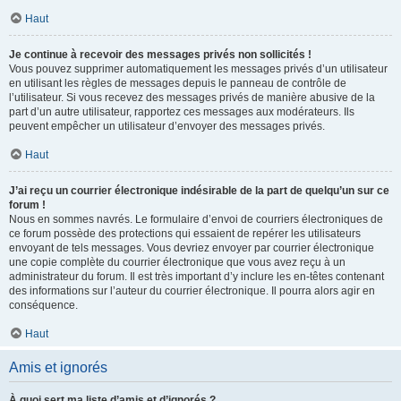
Haut
Je continue à recevoir des messages privés non sollicités !
Vous pouvez supprimer automatiquement les messages privés d’un utilisateur
en utilisant les règles de messages depuis le panneau de contrôle de
l’utilisateur. Si vous recevez des messages privés de manière abusive de la
part d’un autre utilisateur, rapportez ces messages aux modérateurs. Ils
peuvent empêcher un utilisateur d’envoyer des messages privés.
Haut
J’ai reçu un courrier électronique indésirable de la part de quelqu’un sur ce
forum !
Nous en sommes navrés. Le formulaire d’envoi de courriers électroniques de
ce forum possède des protections qui essaient de repérer les utilisateurs
envoyant de tels messages. Vous devriez envoyer par courrier électronique
une copie complète du courrier électronique que vous avez reçu à un
administrateur du forum. Il est très important d’y inclure les en-têtes contenant
des informations sur l’auteur du courrier électronique. Il pourra alors agir en
conséquence.
Haut
Amis et ignorés
À quoi sert ma liste d’amis et d’ignorés ?