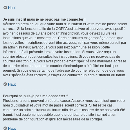
Haut
Je suis inscrit mais je ne peux pas me connecter !
Vérifiez en premier lieu que votre nom d’utilisateur et votre mot de passe soient
corrects. Si la fonctionnalité de la COPPA est activée et que vous avez spécifié
avoir en dessous de 13 ans pendant l’inscription, vous devrez suivre les
instructions que vous avez reçues. Certains forums exigeront également que
les nouvelles inscriptions doivent être activées, soit par vous-même ou soit par
un administrateur, avant que vous puissiez ouvrir une session ; cette
information était présente lors de votre inscription. Si vous aviez reçu un
courrier électronique, consultez les instructions. Si vous ne recevez pas de
courrier électronique, vous avez probablement spécifié une mauvaise adresse
de courrier électronique ou le courrier électronique a été filtré en tant que
pourriel. Si vous êtes certain que l’adresse de courrier électronique que vous
avez spécifiée était correcte, essayez de contacter un administrateur du forum.
Haut
Pourquoi ne puis-je pas me connecter ?
Plusieurs raisons peuvent en être la cause. Assurez-vous avant tout que votre
nom d’utilisateur et votre mot de passe soient corrects. Si tel est le cas,
contactez un administrateur du forum afin de vous assurer de ne pas avoir été
banni. Il est également possible que le propriétaire du site internet ait un
problème de configuration et qu’il soit nécessaire de la corriger.
Haut