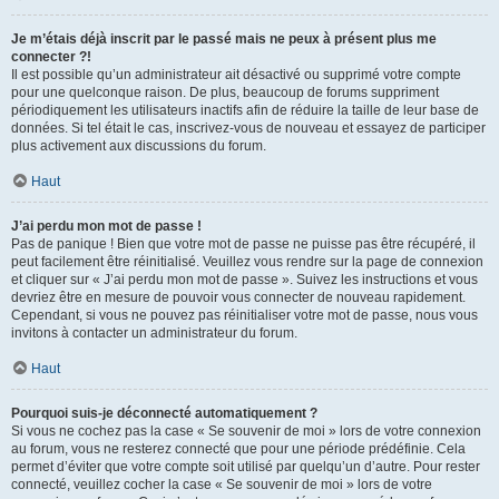
Je m’étais déjà inscrit par le passé mais ne peux à présent plus me
connecter ?!
Il est possible qu’un administrateur ait désactivé ou supprimé votre compte
pour une quelconque raison. De plus, beaucoup de forums suppriment
périodiquement les utilisateurs inactifs afin de réduire la taille de leur base de
données. Si tel était le cas, inscrivez-vous de nouveau et essayez de participer
plus activement aux discussions du forum.
Haut
J’ai perdu mon mot de passe !
Pas de panique ! Bien que votre mot de passe ne puisse pas être récupéré, il
peut facilement être réinitialisé. Veuillez vous rendre sur la page de connexion
et cliquer sur « J’ai perdu mon mot de passe ». Suivez les instructions et vous
devriez être en mesure de pouvoir vous connecter de nouveau rapidement.
Cependant, si vous ne pouvez pas réinitialiser votre mot de passe, nous vous
invitons à contacter un administrateur du forum.
Haut
Pourquoi suis-je déconnecté automatiquement ?
Si vous ne cochez pas la case « Se souvenir de moi » lors de votre connexion
au forum, vous ne resterez connecté que pour une période prédéfinie. Cela
permet d’éviter que votre compte soit utilisé par quelqu’un d’autre. Pour rester
connecté, veuillez cocher la case « Se souvenir de moi » lors de votre