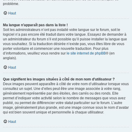
problème.
Haut
Ma langue n’apparaît pas dans la liste !
Soit les administrateurs n’ont pas installé votre langue sur le forum, soit le
logiciel n’a pas encore été traduit dans votre langue. Essayez de demander à
un administrateur du forum s’il est possible qu’il puisse installer la langue que
vous souhaitez. Si la traduction désirée n’existe pas, vous êtes libre de vous
porter volontaire et commencer une nouvelle traduction. Pour plus
d’informations, veuillez vous rendre sur
le site internet de phpBB
® (en
anglais).
Haut
Que signifient les images situées à côté de mon nom d’utilisateur ?
Deux images peuvent apparaître à côté de votre nom d’utilisateur lorsque vous
consultez un sujet. Une d’elles peut être une image associée à votre rang,
généralement représentée par des étoiles, des carrés ou des ronds. Elle
permet d’indiquer votre activité selon le nombre de messages que vous avez
publié, ou permet de différencier votre statut particulier sur le forum. L’autre
image, généralement plus grande, est une image connue sous le nom d’avatar
qui est bien souvent unique et personnelle à chaque utilisateur.
Haut