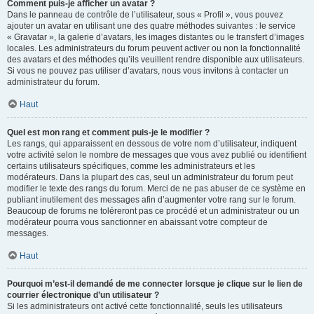
Comment puis-je afficher un avatar ?
Dans le panneau de contrôle de l’utilisateur, sous « Profil », vous pouvez
ajouter un avatar en utilisant une des quatre méthodes suivantes : le service
« Gravatar », la galerie d’avatars, les images distantes ou le transfert d’images
locales. Les administrateurs du forum peuvent activer ou non la fonctionnalité
des avatars et des méthodes qu’ils veuillent rendre disponible aux utilisateurs.
Si vous ne pouvez pas utiliser d’avatars, nous vous invitons à contacter un
administrateur du forum.
Haut
Quel est mon rang et comment puis-je le modifier ?
Les rangs, qui apparaissent en dessous de votre nom d’utilisateur, indiquent
votre activité selon le nombre de messages que vous avez publié ou identifient
certains utilisateurs spécifiques, comme les administrateurs et les
modérateurs. Dans la plupart des cas, seul un administrateur du forum peut
modifier le texte des rangs du forum. Merci de ne pas abuser de ce système en
publiant inutilement des messages afin d’augmenter votre rang sur le forum.
Beaucoup de forums ne toléreront pas ce procédé et un administrateur ou un
modérateur pourra vous sanctionner en abaissant votre compteur de
messages.
Haut
Pourquoi m’est-il demandé de me connecter lorsque je clique sur le lien de
courrier électronique d’un utilisateur ?
Si les administrateurs ont activé cette fonctionnalité, seuls les utilisateurs