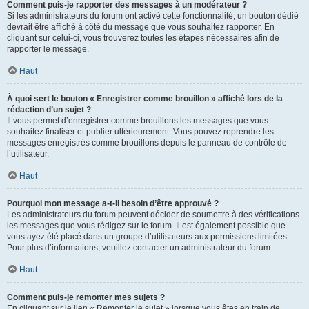
Comment puis-je rapporter des messages à un modérateur ?
Si les administrateurs du forum ont activé cette fonctionnalité, un bouton dédié
devrait être affiché à côté du message que vous souhaitez rapporter. En
cliquant sur celui-ci, vous trouverez toutes les étapes nécessaires afin de
rapporter le message.
Haut
À quoi sert le bouton « Enregistrer comme brouillon » affiché lors de la
rédaction d’un sujet ?
Il vous permet d’enregistrer comme brouillons les messages que vous
souhaitez finaliser et publier ultérieurement. Vous pouvez reprendre les
messages enregistrés comme brouillons depuis le panneau de contrôle de
l’utilisateur.
Haut
Pourquoi mon message a-t-il besoin d’être approuvé ?
Les administrateurs du forum peuvent décider de soumettre à des vérifications
les messages que vous rédigez sur le forum. Il est également possible que
vous ayez été placé dans un groupe d’utilisateurs aux permissions limitées.
Pour plus d’informations, veuillez contacter un administrateur du forum.
Haut
Comment puis-je remonter mes sujets ?
En cliquant sur le lien « Remonter le sujet » lorsque vous êtes en train de