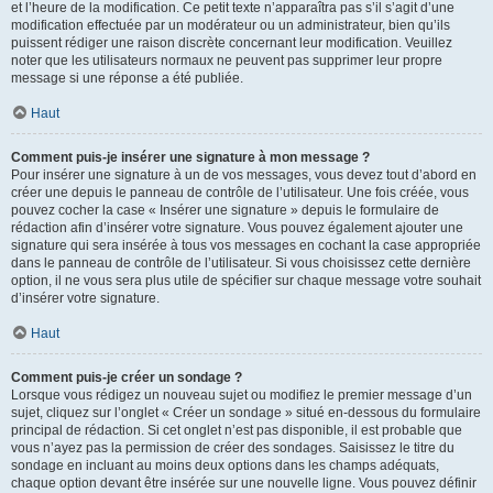
et l’heure de la modification. Ce petit texte n’apparaîtra pas s’il s’agit d’une
modification effectuée par un modérateur ou un administrateur, bien qu’ils
puissent rédiger une raison discrète concernant leur modification. Veuillez
noter que les utilisateurs normaux ne peuvent pas supprimer leur propre
message si une réponse a été publiée.
Haut
Comment puis-je insérer une signature à mon message ?
Pour insérer une signature à un de vos messages, vous devez tout d’abord en
créer une depuis le panneau de contrôle de l’utilisateur. Une fois créée, vous
pouvez cocher la case « Insérer une signature » depuis le formulaire de
rédaction afin d’insérer votre signature. Vous pouvez également ajouter une
signature qui sera insérée à tous vos messages en cochant la case appropriée
dans le panneau de contrôle de l’utilisateur. Si vous choisissez cette dernière
option, il ne vous sera plus utile de spécifier sur chaque message votre souhait
d’insérer votre signature.
Haut
Comment puis-je créer un sondage ?
Lorsque vous rédigez un nouveau sujet ou modifiez le premier message d’un
sujet, cliquez sur l’onglet « Créer un sondage » situé en-dessous du formulaire
principal de rédaction. Si cet onglet n’est pas disponible, il est probable que
vous n’ayez pas la permission de créer des sondages. Saisissez le titre du
sondage en incluant au moins deux options dans les champs adéquats,
chaque option devant être insérée sur une nouvelle ligne. Vous pouvez définir