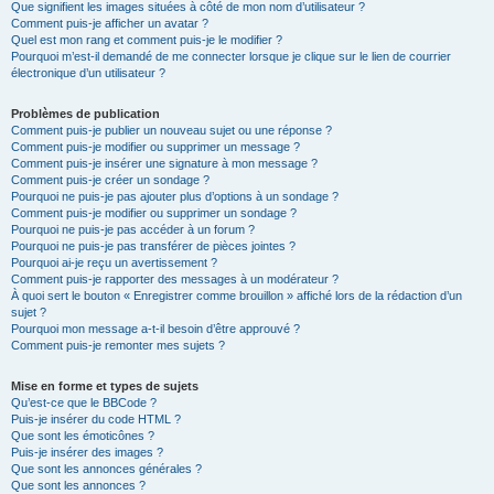
Que signifient les images situées à côté de mon nom d’utilisateur ?
Comment puis-je afficher un avatar ?
Quel est mon rang et comment puis-je le modifier ?
Pourquoi m’est-il demandé de me connecter lorsque je clique sur le lien de courrier
électronique d’un utilisateur ?
Problèmes de publication
Comment puis-je publier un nouveau sujet ou une réponse ?
Comment puis-je modifier ou supprimer un message ?
Comment puis-je insérer une signature à mon message ?
Comment puis-je créer un sondage ?
Pourquoi ne puis-je pas ajouter plus d’options à un sondage ?
Comment puis-je modifier ou supprimer un sondage ?
Pourquoi ne puis-je pas accéder à un forum ?
Pourquoi ne puis-je pas transférer de pièces jointes ?
Pourquoi ai-je reçu un avertissement ?
Comment puis-je rapporter des messages à un modérateur ?
À quoi sert le bouton « Enregistrer comme brouillon » affiché lors de la rédaction d’un
sujet ?
Pourquoi mon message a-t-il besoin d’être approuvé ?
Comment puis-je remonter mes sujets ?
Mise en forme et types de sujets
Qu’est-ce que le BBCode ?
Puis-je insérer du code HTML ?
Que sont les émoticônes ?
Puis-je insérer des images ?
Que sont les annonces générales ?
Que sont les annonces ?