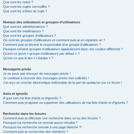
Que sont les notes ?
Que sont les sujets verrouillés ?
Que sont les icônes de sujet ?
Niveaux des utilisateurs et groupes d’utilisateurs
Que sont les administrateurs ?
Que sont les modérateurs ?
Que sont les groupes d’utilisateurs ?
Où sont les groupes d’utilisateurs et comment puis-je en rejoindre un ?
Comment puis-je devenir le responsable d’un groupe d’utilisateurs ?
Pourquoi certains groupes d’utilisateurs apparaissent dans une couleur différente ?
Qu’est-ce qu’un « groupe d’utilisateurs par défaut » ?
Qu’est-ce que le lien « L’équipe » ?
Messagerie privée
Je ne peux pas envoyer de messages privés !
Je continue à recevoir des messages privés non sollicités !
J’ai reçu un courrier électronique indésirable de la part de quelqu’un sur ce forum !
Amis et ignorés
À quoi sert ma liste d’amis et d’ignorés ?
Comment puis-je ajouter ou supprimer des utilisateurs de ma liste d’amis et d’ignorés ?
Recherche dans les forums
Comment puis-je effectuer une recherche dans un ou des forums ?
Pourquoi ma recherche ne renvoie aucun résultat ?
Pourquoi ma recherche renvoie à une page blanche ?!
Comment puis-je rechercher des membres ?