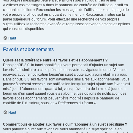
Vos propres messages peuvent être affichés soit en cliquant sur le lien
« Afficher vos messages » dans le panneau de contrôle de l’utilisateur, soit en
cliquant sur le lien « Rechercher les messages de l’utilisateur » sur la page de
votre propre profil ou soit en cliquant sur le menu « Raccourcis » situé sur la
partie supérieure du forum. Pour effectuer une recherche de vos propres
sujets, utilisez la recherche avancée et remplissez convenablement les options
qui vous sont disponibles.
Haut
Favoris et abonnements
Quelle est la différence entre les favoris et les abonnements ?
Dans phpBB 3.0, la fonctionnalité qui vous permettait d’ajouter un sujet aux
favoris était similaire à celle présente dans votre navigateur internet. Vous ne
receviez aucune notification lorsqu’un sujet ajouté aux favoris était mis à jour.
Dans phpBB 3.3, les favoris sont davantage similaires aux abonnements. Vous
pouvez à présent recevoir une notification lorsqu’un sujet ajouté aux favoris est
mis à jour. L’abonnement, quant à lui, vous préviendra de la mise à jour d’un
forum ou d’un sujet auquel vous êtes abonné. Les options de notification des
favoris et des abonnements peuvent être modifiés depuis le panneau de
contrôle de l’utilisateur, sous les « Préférences du forum ».
Haut
Comment puis-je ajouter aux favoris ou m’abonner à un sujet spécifique ?
Vous pouvez ajouter aux favoris ou vous abonner à un sujet spécifique en