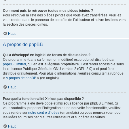
Comment puis-je retrouver toutes mes pièces jointes ?
Pour retrouver la liste des pièces jointes que vous avez transférées, veuillez
vous rendre dans le panneau de contrôle de l’utilisateur et suivre les liens vers
la section des pièces jointes.
Haut
À propos de phpBB
Qui a développé ce logiciel de forum de discussions ?
Ce programme (dans sa forme non modifiée) est produit et distribué par
phpBB Limited
, qui en est le légitime propriétaire. Il est rendu accessible sous
la « Licence Publique Générale GNU version 2 (GPL-2.0) » et peut être
distribué gratuitement. Pour plus d’informations, veuillez consulter la rubrique
«
À propos de phpBB
» (en anglais).
Haut
Pourquoi la fonctionnalité X n’est pas disponible ?
Ce programme a été développé et mis sous licence par phpBB Limited. Si
vous souhaitez proposer l’intégration d’une nouvelle fonctionnalité, veuillez
vous rendre sur
notre centre d’idées
(en anglais) où vous pourrez voter pour
les idées soumises par d’autres utilisateurs et suggérer les vôtres.
Haut