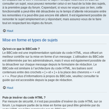
consulter un sujet, vous pouvez remonter celui-ci en haut de la liste des sujets,
à la première page du forum. Cependant, si vous ne voyez pas ce lien, cette
fonctionnalité a peut-être été désactivée ou le temps d’attente nécessaire entre
les remontées n’a peut-être pas encore été atteint. Il est également possible de
remonter le sujet simplement en y répondant, mais assurez-vous de le faire
tout en respectant les règles du forum.
Haut
Mise en forme et types de sujets
Qu’est-ce que le BBCode ?
Le BBCode est une implémentation spéciale du code HTML, vous offrant un
meilleur contrôle sur la mise en forme d’un message. L’utilisation du BBCode
est déterminée par les administrateurs, mais il vous est également possible de
la désactiver sur chaque message depuis le formulaire de rédaction. Le
BBCode est similaire à l’architecture du code HTML, les balises sont
contenues entre des crochets « [ » et « ] » à la place des chevrons « < » et
« > ». Pour plus d’informations à propos du BBCode, veuillez consulter le
guide qui est accessible depuis la page de rédaction.
Haut
Puis-je insérer du code HTML ?
Par mesure de sécurité, il n’est pas possible d’insérer du code HTML sur ce
forum. La majeure partie de la mise en forme qui peut être générée par du