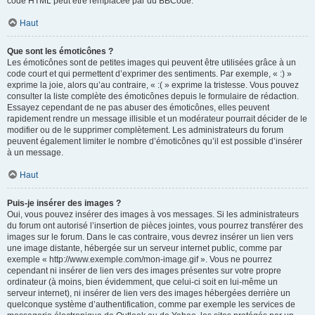
code HTML peut être remplacée par du BBCode.
Haut
Que sont les émoticônes ?
Les émoticônes sont de petites images qui peuvent être utilisées grâce à un
code court et qui permettent d’exprimer des sentiments. Par exemple, « :) »
exprime la joie, alors qu’au contraire, « :( » exprime la tristesse. Vous pouvez
consulter la liste complète des émoticônes depuis le formulaire de rédaction.
Essayez cependant de ne pas abuser des émoticônes, elles peuvent
rapidement rendre un message illisible et un modérateur pourrait décider de le
modifier ou de le supprimer complètement. Les administrateurs du forum
peuvent également limiter le nombre d’émoticônes qu’il est possible d’insérer
à un message.
Haut
Puis-je insérer des images ?
Oui, vous pouvez insérer des images à vos messages. Si les administrateurs
du forum ont autorisé l’insertion de pièces jointes, vous pourrez transférer des
images sur le forum. Dans le cas contraire, vous devrez insérer un lien vers
une image distante, hébergée sur un serveur internet public, comme par
exemple « http://www.exemple.com/mon-image.gif ». Vous ne pourrez
cependant ni insérer de lien vers des images présentes sur votre propre
ordinateur (à moins, bien évidemment, que celui-ci soit en lui-même un
serveur internet), ni insérer de lien vers des images hébergées derrière un
quelconque système d’authentification, comme par exemple les services de