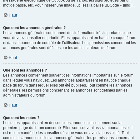
messagerie électronique de Outlook ou de Yahoo, les sites protégés par un
mot de passe, etc. Pour insérer une image, utilisez la balise BBCode « [img] ».
Haut
Que sont les annonces générales ?
Les annonces générales contiennent des informations très importantes que
vous devriez consulter en priorité. Elles apparaissent en haut de chaque forum
et dans le panneau de contrôle de l’utilisateur. Les permissions concernant les
annonces générales sont définies par les administrateurs du forum.
Haut
Que sont les annonces ?
Les annonces contiennent souvent des informations importantes sur le forum
dans lequel vous naviguez. Les annonces apparaissent en haut de chaque
page du forum dans lequel elles ont été publiées. Tout comme les annonces
générales, les permissions concernant les annonces sont définies par les
administrateurs du forum.
Haut
Que sont les notes ?
Les notes apparaissent en dessous des annonces et seulement sur la
première page du forum concerné. Elles sont souvent assez importantes et il
est recommandé de les consulter dès que vous en avez la possibilité. Tout
comme les annonces et les annonces générales, les permissions concernant