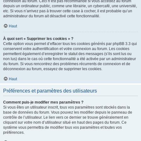
connexion au forum. Ceci n’est pas recommandé si vous accédez au forum
depuis un ordinateur public, comme une librairie, un cybercafé, une université,
etc. Si vous n’arrivez pas à trouver cette case à cocher, il est probable qu’un
administrateur du forum ait désactivé cette fonctionnalité.
Haut
À quoi sert « Supprimer les cookies » ?
Cette option vous permet d’effacer tous les cookies générés par phpBB 3.3 qui
conservent votre authentification et votre connexion au forum. Les cookies
permettent également d’enregistrer le statut des messages (s’ils sont lus ou
non lus) dans le cas où cette fonctionnalité a été activée par un administrateur
du forum. Si vous rencontrez des problèmes récurrents de connexion et de
déconnexion au forum, essayez de supprimer les cookies.
Haut
Préférences et paramètres des utilisateurs
Comment puis-je modifier mes paramètres ?
Si vous êtes un utilisateur inscrit, tous vos paramètres sont stockés dans la
base de données du forum. Vous pouvez les modifier depuis le panneau de
contrôle de l’utilisateur. Le lien vers ce dernier se trouve généralement en
cliquant sur votre nom d’utilisateur situé en haut des pages du forum. Ce
système vous permettra de modifier tous vos paramètres et toutes vos
préférences.