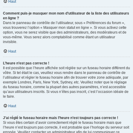
Haut
Comment puis-je masquer mon nom d’utilisateur de la liste des utilisateurs
en ligne ?
Dans le panneau de contrôle de l’utilisateur, sous « Préférences du forum »,
vous trouverez l’option « Masquer mon statut en ligne ». Si vous activez cette
option, vous ne serez visible que des administrateurs, des modérateurs et de
vous-même. Vous serez alors comptabilisé comme étant un utilisateur
invisible.
Haut
L’heure n’est pas correcte !
Il est possible que l’heure affichée soit réglée sur un fuseau horaire différent du
vôtre. Si tel était le cas, veuillez vous rendre dans le panneau de contrôle de
l’utilisateur et régler le fuseau horaire afin de trouver votre zone adéquate, par
exemple Londres, Paris, New York, Sydney, etc. Veuillez noter que le réglage
du fuseau horaire, comme la plupart des autres paramètres, n’est accessible
qu’aux utilisateurs inscrits. Si vous n’êtes pas inscrit, c’est l’occasion idéale de
le faire.
Haut
J’ai réglé le fuseau horaire mais l’heure n’est toujours pas correcte !
Si vous êtes certain d’avoir correctement réglé le fuseau horaire mais que
l’heure n’est toujours pas correcte, il est probable que l’horloge du serveur soit
erronée. Veuillez contacter un administrateur afin de lui communiquer ce