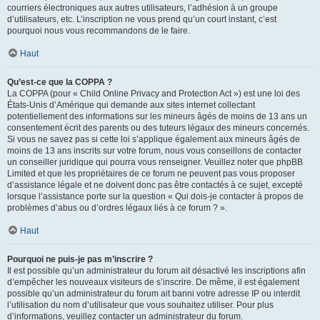
courriers électroniques aux autres utilisateurs, l’adhésion à un groupe
d’utilisateurs, etc. L’inscription ne vous prend qu’un court instant, c’est
pourquoi nous vous recommandons de le faire.
Haut
Qu’est-ce que la COPPA ?
La COPPA (pour « Child Online Privacy and Protection Act ») est une loi des
États-Unis d’Amérique qui demande aux sites internet collectant
potentiellement des informations sur les mineurs âgés de moins de 13 ans un
consentement écrit des parents ou des tuteurs légaux des mineurs concernés.
Si vous ne savez pas si cette loi s’applique également aux mineurs âgés de
moins de 13 ans inscrits sur votre forum, nous vous conseillons de contacter
un conseiller juridique qui pourra vous renseigner. Veuillez noter que phpBB
Limited et que les propriétaires de ce forum ne peuvent pas vous proposer
d’assistance légale et ne doivent donc pas être contactés à ce sujet, excepté
lorsque l’assistance porte sur la question « Qui dois-je contacter à propos de
problèmes d’abus ou d’ordres légaux liés à ce forum ? ».
Haut
Pourquoi ne puis-je pas m’inscrire ?
Il est possible qu’un administrateur du forum ait désactivé les inscriptions afin
d’empêcher les nouveaux visiteurs de s’inscrire. De même, il est également
possible qu’un administrateur du forum ait banni votre adresse IP ou interdit
l’utilisation du nom d’utilisateur que vous souhaitez utiliser. Pour plus
d’informations, veuillez contacter un administrateur du forum.