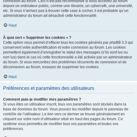
connexion au forum. Ceci n’est pas recommandé si vous accédez au forum
depuis un ordinateur public, comme une librairie, un cybercafé, une université,
etc. Si vous n’arrivez pas à trouver cette case à cocher, il est probable qu’un
administrateur du forum ait désactivé cette fonctionnalité.
Haut
À quoi sert « Supprimer les cookies » ?
Cette option vous permet d’effacer tous les cookies générés par phpBB 3.3 qui
conservent votre authentification et votre connexion au forum. Les cookies
permettent également d’enregistrer le statut des messages (s’ils sont lus ou
non lus) dans le cas où cette fonctionnalité a été activée par un administrateur
du forum. Si vous rencontrez des problèmes récurrents de connexion et de
déconnexion au forum, essayez de supprimer les cookies.
Haut
Préférences et paramètres des utilisateurs
Comment puis-je modifier mes paramètres ?
Si vous êtes un utilisateur inscrit, tous vos paramètres sont stockés dans la
base de données du forum. Vous pouvez les modifier depuis le panneau de
contrôle de l’utilisateur. Le lien vers ce dernier se trouve généralement en
cliquant sur votre nom d’utilisateur situé en haut des pages du forum. Ce
système vous permettra de modifier tous vos paramètres et toutes vos
préférences.