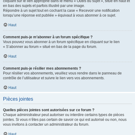
cliquant sur le lien approprié dans le menu « Outils du sujet », situé en haut et
en bas des sujets et parfois illustré par une image.
Répondre à un sujet tout en cochant la case « Recevoir une notification
lorsqu’une réponse est publiée » équivaut à vous abonner à ce sujet.
Haut
Comment puis-je m’abonner à un forum spécifique ?
Vous pouvez vous abonner à un forum spécifique en cliquant sur le lien
« S’abonner au forum » situé en bas de la page du forum.
Haut
Comment puis-je résilier mes abonnements ?
Pour résilier vos abonnements, veuillez vous rendre dans le panneau de
contrôle de l’utilisateur et suivre le lien vers vos abonnements.
Haut
Pièces jointes
Quelles pièces jointes sont autorisées sur ce forum ?
Chaque administrateur peut autoriser ou interdire certains types de pièces
jointes. Si vous n’êtes pas certain de savoir ce qui est autorisé ou non, nous
vous invitons à contacter un administrateur du forum.
Haut