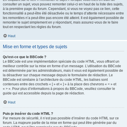
consulter un sujet, vous pouvez remonter celui-ci en haut de la liste des sujets,
à la première page du forum. Cependant, si vous ne voyez pas ce lien, cette
fonctionnalité a peut-être été désactivée ou le temps d’attente nécessaire entre
les remontées n’a peut-être pas encore été atteint. Il est également possible de
remonter le sujet simplement en y répondant, mais assurez-vous de le faire
tout en respectant les règles du forum.
Haut
Mise en forme et types de sujets
Qu’est-ce que le BBCode ?
Le BBCode est une implémentation spéciale du code HTML, vous offrant un
meilleur contrôle sur la mise en forme d’un message. L’utilisation du BBCode
est déterminée par les administrateurs, mais il vous est également possible de
la désactiver sur chaque message depuis le formulaire de rédaction. Le
BBCode est similaire à l’architecture du code HTML, les balises sont
contenues entre des crochets « [ » et « ] » à la place des chevrons « < » et
« > ». Pour plus d’informations à propos du BBCode, veuillez consulter le
guide qui est accessible depuis la page de rédaction.
Haut
Puis-je insérer du code HTML ?
Par mesure de sécurité, il n’est pas possible d’insérer du code HTML sur ce
forum. La majeure partie de la mise en forme qui peut être générée par du