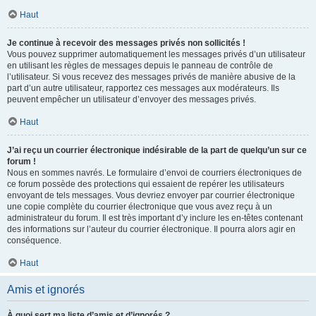
Haut
Je continue à recevoir des messages privés non sollicités !
Vous pouvez supprimer automatiquement les messages privés d’un utilisateur
en utilisant les règles de messages depuis le panneau de contrôle de
l’utilisateur. Si vous recevez des messages privés de manière abusive de la
part d’un autre utilisateur, rapportez ces messages aux modérateurs. Ils
peuvent empêcher un utilisateur d’envoyer des messages privés.
Haut
J’ai reçu un courrier électronique indésirable de la part de quelqu’un sur ce
forum !
Nous en sommes navrés. Le formulaire d’envoi de courriers électroniques de
ce forum possède des protections qui essaient de repérer les utilisateurs
envoyant de tels messages. Vous devriez envoyer par courrier électronique
une copie complète du courrier électronique que vous avez reçu à un
administrateur du forum. Il est très important d’y inclure les en-têtes contenant
des informations sur l’auteur du courrier électronique. Il pourra alors agir en
conséquence.
Haut
Amis et ignorés
À quoi sert ma liste d’amis et d’ignorés ?