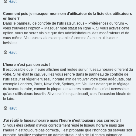
Haut
Comment puis-je masquer mon nom d’utilisateur de la liste des utilisateurs
en ligne ?
Dans le panneau de contrôle de l’utilisateur, sous « Préférences du forum »,
vous trouverez l’option « Masquer mon statut en ligne ». Si vous activez cette
option, vous ne serez visible que des administrateurs, des modérateurs et de
vous-même. Vous serez alors comptabilisé comme étant un utilisateur
invisible.
Haut
L’heure n’est pas correcte !
Il est possible que l’heure affichée soit réglée sur un fuseau horaire différent du
vôtre. Si tel était le cas, veuillez vous rendre dans le panneau de contrôle de
l’utilisateur et régler le fuseau horaire afin de trouver votre zone adéquate, par
exemple Londres, Paris, New York, Sydney, etc. Veuillez noter que le réglage
du fuseau horaire, comme la plupart des autres paramètres, n’est accessible
qu’aux utilisateurs inscrits. Si vous n’êtes pas inscrit, c’est l’occasion idéale de
le faire.
Haut
J’ai réglé le fuseau horaire mais l’heure n’est toujours pas correcte !
Si vous êtes certain d’avoir correctement réglé le fuseau horaire mais que
l’heure n’est toujours pas correcte, il est probable que l’horloge du serveur soit
erronée. Veuillez contacter un administrateur afin de lui communiquer ce