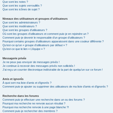
Que sont les notes ?
Que sont les sujets verrouillés ?
Que sont les icônes de sujet ?
Niveaux des utilisateurs et groupes d’utilisateurs
Que sont les administrateurs ?
Que sont les modérateurs ?
Que sont les groupes d’utilisateurs ?
Où sont les groupes d’utilisateurs et comment puis-je en rejoindre un ?
Comment puis-je devenir le responsable d’un groupe d’utilisateurs ?
Pourquoi certains groupes d’utilisateurs apparaissent dans une couleur différente ?
Qu’est-ce qu’un « groupe d’utilisateurs par défaut » ?
Qu’est-ce que le lien « L’équipe » ?
Messagerie privée
Je ne peux pas envoyer de messages privés !
Je continue à recevoir des messages privés non sollicités !
J’ai reçu un courrier électronique indésirable de la part de quelqu’un sur ce forum !
Amis et ignorés
À quoi sert ma liste d’amis et d’ignorés ?
Comment puis-je ajouter ou supprimer des utilisateurs de ma liste d’amis et d’ignorés ?
Recherche dans les forums
Comment puis-je effectuer une recherche dans un ou des forums ?
Pourquoi ma recherche ne renvoie aucun résultat ?
Pourquoi ma recherche renvoie à une page blanche ?!
Comment puis-je rechercher des membres ?