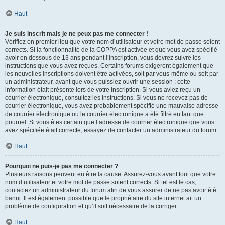
Haut
Je suis inscrit mais je ne peux pas me connecter !
Vérifiez en premier lieu que votre nom d’utilisateur et votre mot de passe soient
corrects. Si la fonctionnalité de la COPPA est activée et que vous avez spécifié
avoir en dessous de 13 ans pendant l’inscription, vous devrez suivre les
instructions que vous avez reçues. Certains forums exigeront également que
les nouvelles inscriptions doivent être activées, soit par vous-même ou soit par
un administrateur, avant que vous puissiez ouvrir une session ; cette
information était présente lors de votre inscription. Si vous aviez reçu un
courrier électronique, consultez les instructions. Si vous ne recevez pas de
courrier électronique, vous avez probablement spécifié une mauvaise adresse
de courrier électronique ou le courrier électronique a été filtré en tant que
pourriel. Si vous êtes certain que l’adresse de courrier électronique que vous
avez spécifiée était correcte, essayez de contacter un administrateur du forum.
Haut
Pourquoi ne puis-je pas me connecter ?
Plusieurs raisons peuvent en être la cause. Assurez-vous avant tout que votre
nom d’utilisateur et votre mot de passe soient corrects. Si tel est le cas,
contactez un administrateur du forum afin de vous assurer de ne pas avoir été
banni. Il est également possible que le propriétaire du site internet ait un
problème de configuration et qu’il soit nécessaire de la corriger.
Haut