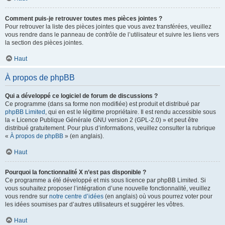
Comment puis-je retrouver toutes mes pièces jointes ?
Pour retrouver la liste des pièces jointes que vous avez transférées, veuillez
vous rendre dans le panneau de contrôle de l’utilisateur et suivre les liens vers
la section des pièces jointes.
Haut
À propos de phpBB
Qui a développé ce logiciel de forum de discussions ?
Ce programme (dans sa forme non modifiée) est produit et distribué par
phpBB Limited
, qui en est le légitime propriétaire. Il est rendu accessible sous
la « Licence Publique Générale GNU version 2 (GPL-2.0) » et peut être
distribué gratuitement. Pour plus d’informations, veuillez consulter la rubrique
«
À propos de phpBB
» (en anglais).
Haut
Pourquoi la fonctionnalité X n’est pas disponible ?
Ce programme a été développé et mis sous licence par phpBB Limited. Si
vous souhaitez proposer l’intégration d’une nouvelle fonctionnalité, veuillez
vous rendre sur
notre centre d’idées
(en anglais) où vous pourrez voter pour
les idées soumises par d’autres utilisateurs et suggérer les vôtres.
Haut