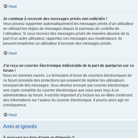
Haut
Je continue à recevoir des messages privés non sollicités !
Vous pouvez supprimer automatiquement les messages privés d’un utilisateur
en utilisant les règles de messages depuis le panneau de contrôle de
l’utilisateur. Si vous recevez des messages privés de manière abusive de la
part d’un autre utilisateur, rapportez ces messages aux modérateurs. Ils
peuvent empêcher un utilisateur d’envoyer des messages privés.
Haut
J’ai reçu un courrier électronique indésirable de la part de quelqu’un sur ce
forum !
Nous en sommes navrés. Le formulaire d’envoi de courriers électroniques de
ce forum possède des protections qui essaient de repérer les utilisateurs
envoyant de tels messages. Vous devriez envoyer par courrier électronique
une copie complète du courrier électronique que vous avez reçu à un
administrateur du forum. Il est très important d’y inclure les en-têtes contenant
des informations sur l’auteur du courrier électronique. Il pourra alors agir en
conséquence.
Haut
Amis et ignorés
À quoi sert ma liste d’amis et d’ignorés ?