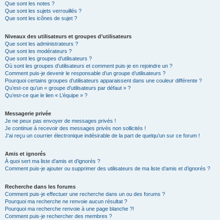
Que sont les notes ?
Que sont les sujets verrouillés ?
Que sont les icônes de sujet ?
Niveaux des utilisateurs et groupes d’utilisateurs
Que sont les administrateurs ?
Que sont les modérateurs ?
Que sont les groupes d’utilisateurs ?
Où sont les groupes d’utilisateurs et comment puis-je en rejoindre un ?
Comment puis-je devenir le responsable d’un groupe d’utilisateurs ?
Pourquoi certains groupes d’utilisateurs apparaissent dans une couleur différente ?
Qu’est-ce qu’un « groupe d’utilisateurs par défaut » ?
Qu’est-ce que le lien « L’équipe » ?
Messagerie privée
Je ne peux pas envoyer de messages privés !
Je continue à recevoir des messages privés non sollicités !
J’ai reçu un courrier électronique indésirable de la part de quelqu’un sur ce forum !
Amis et ignorés
À quoi sert ma liste d’amis et d’ignorés ?
Comment puis-je ajouter ou supprimer des utilisateurs de ma liste d’amis et d’ignorés ?
Recherche dans les forums
Comment puis-je effectuer une recherche dans un ou des forums ?
Pourquoi ma recherche ne renvoie aucun résultat ?
Pourquoi ma recherche renvoie à une page blanche ?!
Comment puis-je rechercher des membres ?