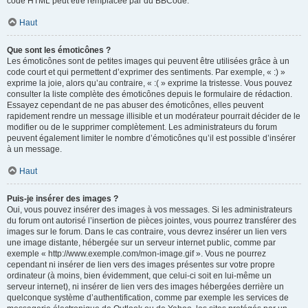
code HTML peut être remplacée par du BBCode.
Haut
Que sont les émoticônes ?
Les émoticônes sont de petites images qui peuvent être utilisées grâce à un
code court et qui permettent d’exprimer des sentiments. Par exemple, « :) »
exprime la joie, alors qu’au contraire, « :( » exprime la tristesse. Vous pouvez
consulter la liste complète des émoticônes depuis le formulaire de rédaction.
Essayez cependant de ne pas abuser des émoticônes, elles peuvent
rapidement rendre un message illisible et un modérateur pourrait décider de le
modifier ou de le supprimer complètement. Les administrateurs du forum
peuvent également limiter le nombre d’émoticônes qu’il est possible d’insérer
à un message.
Haut
Puis-je insérer des images ?
Oui, vous pouvez insérer des images à vos messages. Si les administrateurs
du forum ont autorisé l’insertion de pièces jointes, vous pourrez transférer des
images sur le forum. Dans le cas contraire, vous devrez insérer un lien vers
une image distante, hébergée sur un serveur internet public, comme par
exemple « http://www.exemple.com/mon-image.gif ». Vous ne pourrez
cependant ni insérer de lien vers des images présentes sur votre propre
ordinateur (à moins, bien évidemment, que celui-ci soit en lui-même un
serveur internet), ni insérer de lien vers des images hébergées derrière un
quelconque système d’authentification, comme par exemple les services de