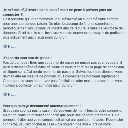
Je m’étais déjà inscrit par le passé mais ne peux à présent plus me
connecter ?!
Il est possible qu’un administrateur ait désactivé ou supprimé votre compte
pour une quelconque raison. De plus, beaucoup de forums suppriment
périodiquement les utilisateurs inactifs afin de réduire la taille de leur base de
données. Si tel était le cas, inscrivez-vous de nouveau et essayez de participer
plus activement aux discussions du forum.
Haut
J’ai perdu mon mot de passe !
Pas de panique ! Bien que votre mot de passe ne puisse pas être récupéré, il
peut facilement être réinitialisé. Veuillez vous rendre sur la page de connexion
et cliquer sur « J’ai perdu mon mot de passe ». Suivez les instructions et vous
devriez être en mesure de pouvoir vous connecter de nouveau rapidement.
Cependant, si vous ne pouvez pas réinitialiser votre mot de passe, nous vous
invitons à contacter un administrateur du forum.
Haut
Pourquoi suis-je déconnecté automatiquement ?
Si vous ne cochez pas la case « Se souvenir de moi » lors de votre connexion
au forum, vous ne resterez connecté que pour une période prédéfinie. Cela
permet d’éviter que votre compte soit utilisé par quelqu’un d’autre. Pour rester
connecté, veuillez cocher la case « Se souvenir de moi » lors de votre