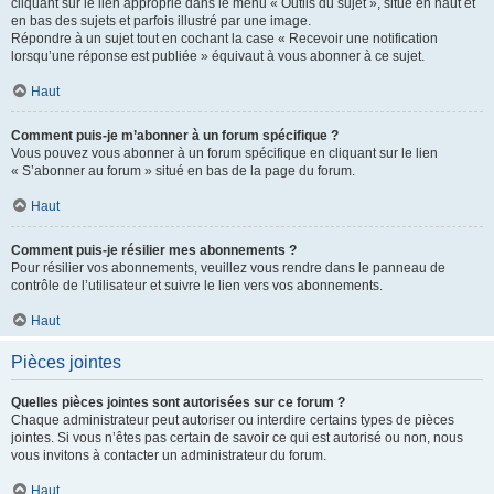
cliquant sur le lien approprié dans le menu « Outils du sujet », situé en haut et
en bas des sujets et parfois illustré par une image.
Répondre à un sujet tout en cochant la case « Recevoir une notification
lorsqu’une réponse est publiée » équivaut à vous abonner à ce sujet.
Haut
Comment puis-je m’abonner à un forum spécifique ?
Vous pouvez vous abonner à un forum spécifique en cliquant sur le lien
« S’abonner au forum » situé en bas de la page du forum.
Haut
Comment puis-je résilier mes abonnements ?
Pour résilier vos abonnements, veuillez vous rendre dans le panneau de
contrôle de l’utilisateur et suivre le lien vers vos abonnements.
Haut
Pièces jointes
Quelles pièces jointes sont autorisées sur ce forum ?
Chaque administrateur peut autoriser ou interdire certains types de pièces
jointes. Si vous n’êtes pas certain de savoir ce qui est autorisé ou non, nous
vous invitons à contacter un administrateur du forum.
Haut