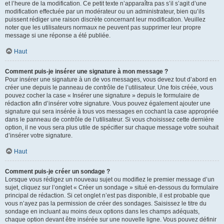
et l’heure de la modification. Ce petit texte n’apparaîtra pas s’il s’agit d’une
modification effectuée par un modérateur ou un administrateur, bien qu’ils
puissent rédiger une raison discrète concernant leur modification. Veuillez
noter que les utilisateurs normaux ne peuvent pas supprimer leur propre
message si une réponse a été publiée.
Haut
Comment puis-je insérer une signature à mon message ?
Pour insérer une signature à un de vos messages, vous devez tout d’abord en
créer une depuis le panneau de contrôle de l’utilisateur. Une fois créée, vous
pouvez cocher la case « Insérer une signature » depuis le formulaire de
rédaction afin d’insérer votre signature. Vous pouvez également ajouter une
signature qui sera insérée à tous vos messages en cochant la case appropriée
dans le panneau de contrôle de l’utilisateur. Si vous choisissez cette dernière
option, il ne vous sera plus utile de spécifier sur chaque message votre souhait
d’insérer votre signature.
Haut
Comment puis-je créer un sondage ?
Lorsque vous rédigez un nouveau sujet ou modifiez le premier message d’un
sujet, cliquez sur l’onglet « Créer un sondage » situé en-dessous du formulaire
principal de rédaction. Si cet onglet n’est pas disponible, il est probable que
vous n’ayez pas la permission de créer des sondages. Saisissez le titre du
sondage en incluant au moins deux options dans les champs adéquats,
chaque option devant être insérée sur une nouvelle ligne. Vous pouvez définir