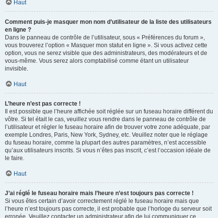
Haut
Comment puis-je masquer mon nom d’utilisateur de la liste des utilisateurs
en ligne ?
Dans le panneau de contrôle de l’utilisateur, sous « Préférences du forum »,
vous trouverez l’option « Masquer mon statut en ligne ». Si vous activez cette
option, vous ne serez visible que des administrateurs, des modérateurs et de
vous-même. Vous serez alors comptabilisé comme étant un utilisateur
invisible.
Haut
L’heure n’est pas correcte !
Il est possible que l’heure affichée soit réglée sur un fuseau horaire différent du
vôtre. Si tel était le cas, veuillez vous rendre dans le panneau de contrôle de
l’utilisateur et régler le fuseau horaire afin de trouver votre zone adéquate, par
exemple Londres, Paris, New York, Sydney, etc. Veuillez noter que le réglage
du fuseau horaire, comme la plupart des autres paramètres, n’est accessible
qu’aux utilisateurs inscrits. Si vous n’êtes pas inscrit, c’est l’occasion idéale de
le faire.
Haut
J’ai réglé le fuseau horaire mais l’heure n’est toujours pas correcte !
Si vous êtes certain d’avoir correctement réglé le fuseau horaire mais que
l’heure n’est toujours pas correcte, il est probable que l’horloge du serveur soit
erronée. Veuillez contacter un administrateur afin de lui communiquer ce