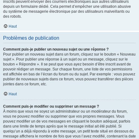
inscrits peuvent envoyer des courriers électroniques aux autres utilisateurs
depuis un formulaire dédié. Cela permet d’empêcher une utilisation abusive
du système de messagerie électronique par des utilisateurs malveillants ou
des robots.
Haut
Problèmes de publication
Comment puis-je publier un nouveau sujet ou une réponse ?
Pour publier un nouveau sujet dans un forum, cliquez sur le bouton « Nouveau
sujet ». Pour publier une réponse à un sujet ou un message, cliquez sur le
bouton « Répondre ». Il se peut que vous ayez besoin d’être inscrit avant de
pouvoir rédiger un message. Sur chaque forum, une liste de vos permissions
est affichée en bas de l’écran du forum ou du sujet. Par exemple : vous pouvez
publier de nouveaux sujets dans ce forum, vous pouvez transférer des pièces
jointes dans ce forum, etc.
Haut
Comment puis-je modifier ou supprimer un message ?
À moins que vous ne soyez un administrateur ou un modérateur du forum,
vous ne pouvez modifier ou supprimer que vos propres messages. Vous
pouvez modifier un de vos messages en cliquant le bouton adéquat, parfois
dans une limite de temps après que le message initial ait été publié. Si
quelqu’un a déjà répondu à votre message, un petit texte situé en dessous du
message affichera le nombre de fois que vous l’avez modifié, contenant la date