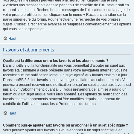
Vos propres messages peuvent être affichés soit en cliquant sur le lien
« Afficher vos messages » dans le panneau de contrôle de l’utilisateur, soit en
cliquant sur le lien « Rechercher les messages de l’utilisateur » sur la page de
votre propre profil ou soit en cliquant sur le menu « Raccourcis » situé sur la
partie supérieure du forum. Pour effectuer une recherche de vos propres
sujets, utilisez la recherche avancée et remplissez convenablement les options
qui vous sont disponibles.
Haut
Favoris et abonnements
Quelle est la différence entre les favoris et les abonnements ?
Dans phpBB 3.0, la fonctionnalité qui vous permettait d’ajouter un sujet aux
favoris était similaire à celle présente dans votre navigateur internet. Vous ne
receviez aucune notification lorsqu’un sujet ajouté aux favoris était mis à jour.
Dans phpBB 3.3, les favoris sont davantage similaires aux abonnements. Vous
pouvez à présent recevoir une notification lorsqu’un sujet ajouté aux favoris est
mis à jour. L’abonnement, quant à lui, vous préviendra de la mise à jour d’un
forum ou d’un sujet auquel vous êtes abonné. Les options de notification des
favoris et des abonnements peuvent être modifiés depuis le panneau de
contrôle de l’utilisateur, sous les « Préférences du forum ».
Haut
Comment puis-je ajouter aux favoris ou m’abonner à un sujet spécifique ?
Vous pouvez ajouter aux favoris ou vous abonner à un sujet spécifique en