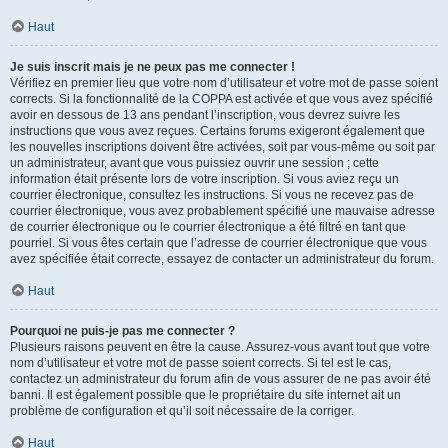
Haut
Je suis inscrit mais je ne peux pas me connecter !
Vérifiez en premier lieu que votre nom d’utilisateur et votre mot de passe soient
corrects. Si la fonctionnalité de la COPPA est activée et que vous avez spécifié
avoir en dessous de 13 ans pendant l’inscription, vous devrez suivre les
instructions que vous avez reçues. Certains forums exigeront également que
les nouvelles inscriptions doivent être activées, soit par vous-même ou soit par
un administrateur, avant que vous puissiez ouvrir une session ; cette
information était présente lors de votre inscription. Si vous aviez reçu un
courrier électronique, consultez les instructions. Si vous ne recevez pas de
courrier électronique, vous avez probablement spécifié une mauvaise adresse
de courrier électronique ou le courrier électronique a été filtré en tant que
pourriel. Si vous êtes certain que l’adresse de courrier électronique que vous
avez spécifiée était correcte, essayez de contacter un administrateur du forum.
Haut
Pourquoi ne puis-je pas me connecter ?
Plusieurs raisons peuvent en être la cause. Assurez-vous avant tout que votre
nom d’utilisateur et votre mot de passe soient corrects. Si tel est le cas,
contactez un administrateur du forum afin de vous assurer de ne pas avoir été
banni. Il est également possible que le propriétaire du site internet ait un
problème de configuration et qu’il soit nécessaire de la corriger.
Haut