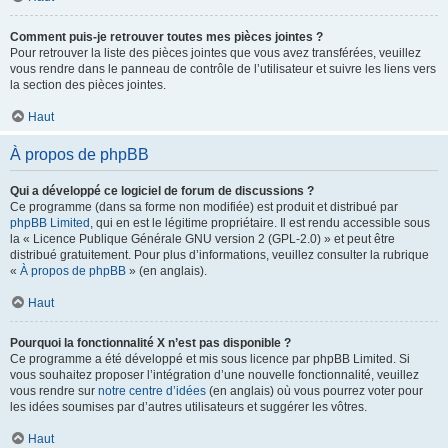
Comment puis-je retrouver toutes mes pièces jointes ?
Pour retrouver la liste des pièces jointes que vous avez transférées, veuillez
vous rendre dans le panneau de contrôle de l’utilisateur et suivre les liens vers
la section des pièces jointes.
Haut
À propos de phpBB
Qui a développé ce logiciel de forum de discussions ?
Ce programme (dans sa forme non modifiée) est produit et distribué par
phpBB Limited
, qui en est le légitime propriétaire. Il est rendu accessible sous
la « Licence Publique Générale GNU version 2 (GPL-2.0) » et peut être
distribué gratuitement. Pour plus d’informations, veuillez consulter la rubrique
«
À propos de phpBB
» (en anglais).
Haut
Pourquoi la fonctionnalité X n’est pas disponible ?
Ce programme a été développé et mis sous licence par phpBB Limited. Si
vous souhaitez proposer l’intégration d’une nouvelle fonctionnalité, veuillez
vous rendre sur
notre centre d’idées
(en anglais) où vous pourrez voter pour
les idées soumises par d’autres utilisateurs et suggérer les vôtres.
Haut