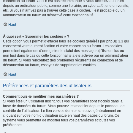
connexion au forum. Ceci n’est pas recommandé si vous accédez au forum
depuis un ordinateur public, comme une librairie, un cybercafé, une université,
etc. Si vous n’arrivez pas à trouver cette case à cocher, il est probable qu’un
administrateur du forum ait désactivé cette fonctionnalité.
Haut
À quoi sert « Supprimer les cookies » ?
Cette option vous permet d’effacer tous les cookies générés par phpBB 3.3 qui
conservent votre authentification et votre connexion au forum. Les cookies
permettent également d’enregistrer le statut des messages (s’ils sont lus ou
non lus) dans le cas où cette fonctionnalité a été activée par un administrateur
du forum. Si vous rencontrez des problèmes récurrents de connexion et de
déconnexion au forum, essayez de supprimer les cookies.
Haut
Préférences et paramètres des utilisateurs
Comment puis-je modifier mes paramètres ?
Si vous êtes un utilisateur inscrit, tous vos paramètres sont stockés dans la
base de données du forum. Vous pouvez les modifier depuis le panneau de
contrôle de l’utilisateur. Le lien vers ce dernier se trouve généralement en
cliquant sur votre nom d’utilisateur situé en haut des pages du forum. Ce
système vous permettra de modifier tous vos paramètres et toutes vos
préférences.