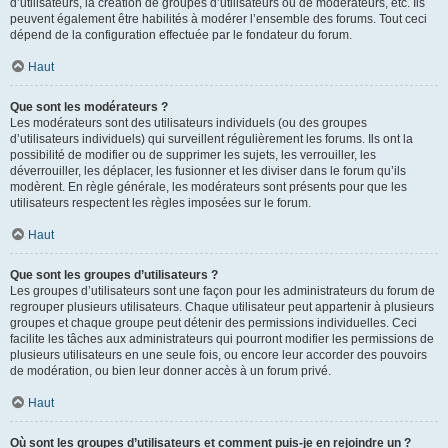
d’utilisateurs, la création de groupes d’utilisateurs ou de modérateurs, etc. Ils
peuvent également être habilités à modérer l’ensemble des forums. Tout ceci
dépend de la configuration effectuée par le fondateur du forum.
Haut
Que sont les modérateurs ?
Les modérateurs sont des utilisateurs individuels (ou des groupes
d’utilisateurs individuels) qui surveillent régulièrement les forums. Ils ont la
possibilité de modifier ou de supprimer les sujets, les verrouiller, les
déverrouiller, les déplacer, les fusionner et les diviser dans le forum qu’ils
modèrent. En règle générale, les modérateurs sont présents pour que les
utilisateurs respectent les règles imposées sur le forum.
Haut
Que sont les groupes d’utilisateurs ?
Les groupes d’utilisateurs sont une façon pour les administrateurs du forum de
regrouper plusieurs utilisateurs. Chaque utilisateur peut appartenir à plusieurs
groupes et chaque groupe peut détenir des permissions individuelles. Ceci
facilite les tâches aux administrateurs qui pourront modifier les permissions de
plusieurs utilisateurs en une seule fois, ou encore leur accorder des pouvoirs
de modération, ou bien leur donner accès à un forum privé.
Haut
Où sont les groupes d’utilisateurs et comment puis-je en rejoindre un ?