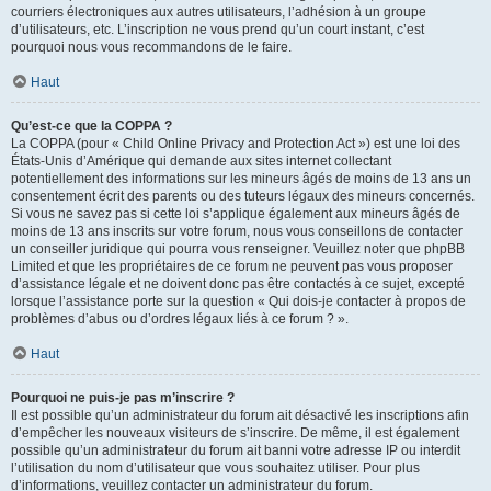
courriers électroniques aux autres utilisateurs, l’adhésion à un groupe
d’utilisateurs, etc. L’inscription ne vous prend qu’un court instant, c’est
pourquoi nous vous recommandons de le faire.
Haut
Qu’est-ce que la COPPA ?
La COPPA (pour « Child Online Privacy and Protection Act ») est une loi des
États-Unis d’Amérique qui demande aux sites internet collectant
potentiellement des informations sur les mineurs âgés de moins de 13 ans un
consentement écrit des parents ou des tuteurs légaux des mineurs concernés.
Si vous ne savez pas si cette loi s’applique également aux mineurs âgés de
moins de 13 ans inscrits sur votre forum, nous vous conseillons de contacter
un conseiller juridique qui pourra vous renseigner. Veuillez noter que phpBB
Limited et que les propriétaires de ce forum ne peuvent pas vous proposer
d’assistance légale et ne doivent donc pas être contactés à ce sujet, excepté
lorsque l’assistance porte sur la question « Qui dois-je contacter à propos de
problèmes d’abus ou d’ordres légaux liés à ce forum ? ».
Haut
Pourquoi ne puis-je pas m’inscrire ?
Il est possible qu’un administrateur du forum ait désactivé les inscriptions afin
d’empêcher les nouveaux visiteurs de s’inscrire. De même, il est également
possible qu’un administrateur du forum ait banni votre adresse IP ou interdit
l’utilisation du nom d’utilisateur que vous souhaitez utiliser. Pour plus
d’informations, veuillez contacter un administrateur du forum.