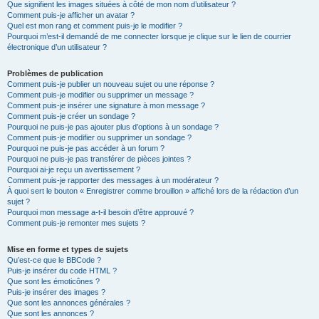
Que signifient les images situées à côté de mon nom d’utilisateur ?
Comment puis-je afficher un avatar ?
Quel est mon rang et comment puis-je le modifier ?
Pourquoi m’est-il demandé de me connecter lorsque je clique sur le lien de courrier
électronique d’un utilisateur ?
Problèmes de publication
Comment puis-je publier un nouveau sujet ou une réponse ?
Comment puis-je modifier ou supprimer un message ?
Comment puis-je insérer une signature à mon message ?
Comment puis-je créer un sondage ?
Pourquoi ne puis-je pas ajouter plus d’options à un sondage ?
Comment puis-je modifier ou supprimer un sondage ?
Pourquoi ne puis-je pas accéder à un forum ?
Pourquoi ne puis-je pas transférer de pièces jointes ?
Pourquoi ai-je reçu un avertissement ?
Comment puis-je rapporter des messages à un modérateur ?
À quoi sert le bouton « Enregistrer comme brouillon » affiché lors de la rédaction d’un
sujet ?
Pourquoi mon message a-t-il besoin d’être approuvé ?
Comment puis-je remonter mes sujets ?
Mise en forme et types de sujets
Qu’est-ce que le BBCode ?
Puis-je insérer du code HTML ?
Que sont les émoticônes ?
Puis-je insérer des images ?
Que sont les annonces générales ?
Que sont les annonces ?