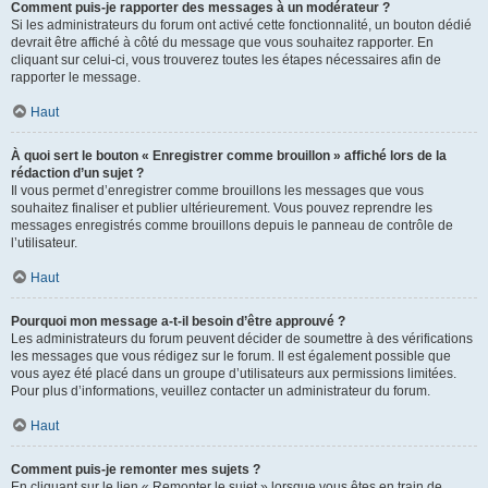
Comment puis-je rapporter des messages à un modérateur ?
Si les administrateurs du forum ont activé cette fonctionnalité, un bouton dédié
devrait être affiché à côté du message que vous souhaitez rapporter. En
cliquant sur celui-ci, vous trouverez toutes les étapes nécessaires afin de
rapporter le message.
Haut
À quoi sert le bouton « Enregistrer comme brouillon » affiché lors de la
rédaction d’un sujet ?
Il vous permet d’enregistrer comme brouillons les messages que vous
souhaitez finaliser et publier ultérieurement. Vous pouvez reprendre les
messages enregistrés comme brouillons depuis le panneau de contrôle de
l’utilisateur.
Haut
Pourquoi mon message a-t-il besoin d’être approuvé ?
Les administrateurs du forum peuvent décider de soumettre à des vérifications
les messages que vous rédigez sur le forum. Il est également possible que
vous ayez été placé dans un groupe d’utilisateurs aux permissions limitées.
Pour plus d’informations, veuillez contacter un administrateur du forum.
Haut
Comment puis-je remonter mes sujets ?
En cliquant sur le lien « Remonter le sujet » lorsque vous êtes en train de