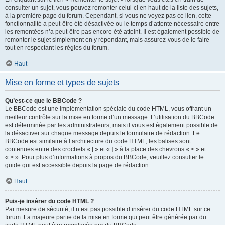
consulter un sujet, vous pouvez remonter celui-ci en haut de la liste des sujets,
à la première page du forum. Cependant, si vous ne voyez pas ce lien, cette
fonctionnalité a peut-être été désactivée ou le temps d’attente nécessaire entre
les remontées n’a peut-être pas encore été atteint. Il est également possible de
remonter le sujet simplement en y répondant, mais assurez-vous de le faire
tout en respectant les règles du forum.
Haut
Mise en forme et types de sujets
Qu’est-ce que le BBCode ?
Le BBCode est une implémentation spéciale du code HTML, vous offrant un
meilleur contrôle sur la mise en forme d’un message. L’utilisation du BBCode
est déterminée par les administrateurs, mais il vous est également possible de
la désactiver sur chaque message depuis le formulaire de rédaction. Le
BBCode est similaire à l’architecture du code HTML, les balises sont
contenues entre des crochets « [ » et « ] » à la place des chevrons « < » et
« > ». Pour plus d’informations à propos du BBCode, veuillez consulter le
guide qui est accessible depuis la page de rédaction.
Haut
Puis-je insérer du code HTML ?
Par mesure de sécurité, il n’est pas possible d’insérer du code HTML sur ce
forum. La majeure partie de la mise en forme qui peut être générée par du