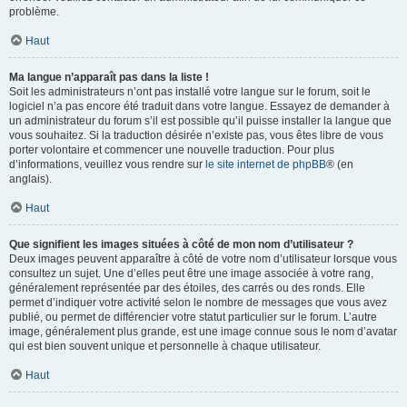
problème.
Haut
Ma langue n’apparaît pas dans la liste !
Soit les administrateurs n’ont pas installé votre langue sur le forum, soit le
logiciel n’a pas encore été traduit dans votre langue. Essayez de demander à
un administrateur du forum s’il est possible qu’il puisse installer la langue que
vous souhaitez. Si la traduction désirée n’existe pas, vous êtes libre de vous
porter volontaire et commencer une nouvelle traduction. Pour plus
d’informations, veuillez vous rendre sur
le site internet de phpBB
® (en
anglais).
Haut
Que signifient les images situées à côté de mon nom d’utilisateur ?
Deux images peuvent apparaître à côté de votre nom d’utilisateur lorsque vous
consultez un sujet. Une d’elles peut être une image associée à votre rang,
généralement représentée par des étoiles, des carrés ou des ronds. Elle
permet d’indiquer votre activité selon le nombre de messages que vous avez
publié, ou permet de différencier votre statut particulier sur le forum. L’autre
image, généralement plus grande, est une image connue sous le nom d’avatar
qui est bien souvent unique et personnelle à chaque utilisateur.
Haut