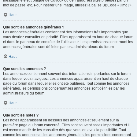
messagerie électronique de Outlook ou de Yahoo, les sites protégés par un
mot de passe, etc. Pour insérer une image, utilisez la balise BBCode « [img] ».
Haut
Que sont les annonces générales ?
Les annonces générales contiennent des informations très importantes que
vous devriez consulter en priorité. Elles apparaissent en haut de chaque forum
et dans le panneau de contrôle de l’utilisateur. Les permissions concernant les
annonces générales sont définies par les administrateurs du forum.
Haut
Que sont les annonces ?
Les annonces contiennent souvent des informations importantes sur le forum
dans lequel vous naviguez. Les annonces apparaissent en haut de chaque
page du forum dans lequel elles ont été publiées. Tout comme les annonces
générales, les permissions concernant les annonces sont définies par les
administrateurs du forum.
Haut
Que sont les notes ?
Les notes apparaissent en dessous des annonces et seulement sur la
première page du forum concerné. Elles sont souvent assez importantes et il
est recommandé de les consulter dès que vous en avez la possibilité. Tout
comme les annonces et les annonces générales, les permissions concernant