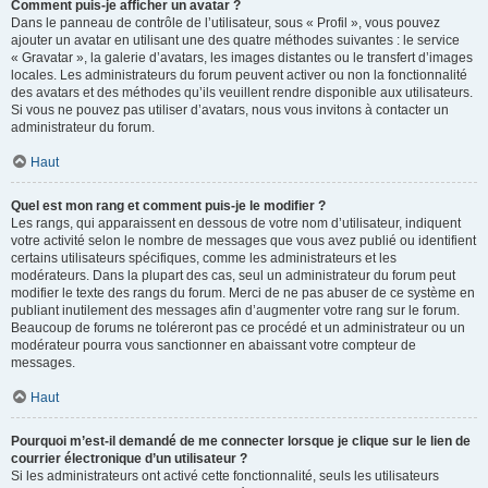
Comment puis-je afficher un avatar ?
Dans le panneau de contrôle de l’utilisateur, sous « Profil », vous pouvez
ajouter un avatar en utilisant une des quatre méthodes suivantes : le service
« Gravatar », la galerie d’avatars, les images distantes ou le transfert d’images
locales. Les administrateurs du forum peuvent activer ou non la fonctionnalité
des avatars et des méthodes qu’ils veuillent rendre disponible aux utilisateurs.
Si vous ne pouvez pas utiliser d’avatars, nous vous invitons à contacter un
administrateur du forum.
Haut
Quel est mon rang et comment puis-je le modifier ?
Les rangs, qui apparaissent en dessous de votre nom d’utilisateur, indiquent
votre activité selon le nombre de messages que vous avez publié ou identifient
certains utilisateurs spécifiques, comme les administrateurs et les
modérateurs. Dans la plupart des cas, seul un administrateur du forum peut
modifier le texte des rangs du forum. Merci de ne pas abuser de ce système en
publiant inutilement des messages afin d’augmenter votre rang sur le forum.
Beaucoup de forums ne toléreront pas ce procédé et un administrateur ou un
modérateur pourra vous sanctionner en abaissant votre compteur de
messages.
Haut
Pourquoi m’est-il demandé de me connecter lorsque je clique sur le lien de
courrier électronique d’un utilisateur ?
Si les administrateurs ont activé cette fonctionnalité, seuls les utilisateurs