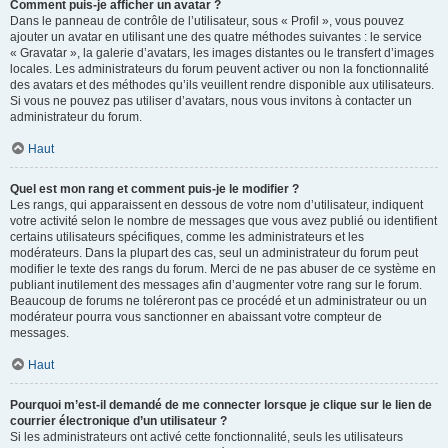
Comment puis-je afficher un avatar ?
Dans le panneau de contrôle de l’utilisateur, sous « Profil », vous pouvez
ajouter un avatar en utilisant une des quatre méthodes suivantes : le service
« Gravatar », la galerie d’avatars, les images distantes ou le transfert d’images
locales. Les administrateurs du forum peuvent activer ou non la fonctionnalité
des avatars et des méthodes qu’ils veuillent rendre disponible aux utilisateurs.
Si vous ne pouvez pas utiliser d’avatars, nous vous invitons à contacter un
administrateur du forum.
Haut
Quel est mon rang et comment puis-je le modifier ?
Les rangs, qui apparaissent en dessous de votre nom d’utilisateur, indiquent
votre activité selon le nombre de messages que vous avez publié ou identifient
certains utilisateurs spécifiques, comme les administrateurs et les
modérateurs. Dans la plupart des cas, seul un administrateur du forum peut
modifier le texte des rangs du forum. Merci de ne pas abuser de ce système en
publiant inutilement des messages afin d’augmenter votre rang sur le forum.
Beaucoup de forums ne toléreront pas ce procédé et un administrateur ou un
modérateur pourra vous sanctionner en abaissant votre compteur de
messages.
Haut
Pourquoi m’est-il demandé de me connecter lorsque je clique sur le lien de
courrier électronique d’un utilisateur ?
Si les administrateurs ont activé cette fonctionnalité, seuls les utilisateurs