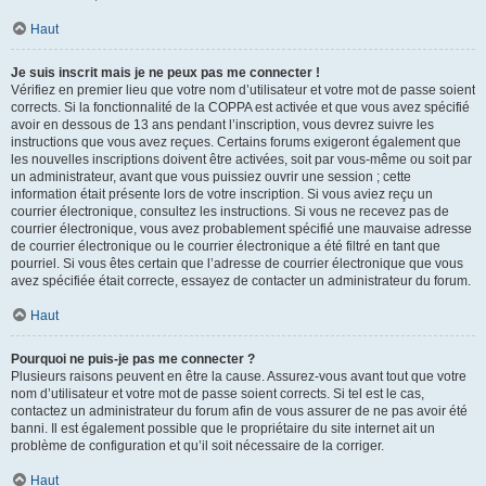
Haut
Je suis inscrit mais je ne peux pas me connecter !
Vérifiez en premier lieu que votre nom d’utilisateur et votre mot de passe soient
corrects. Si la fonctionnalité de la COPPA est activée et que vous avez spécifié
avoir en dessous de 13 ans pendant l’inscription, vous devrez suivre les
instructions que vous avez reçues. Certains forums exigeront également que
les nouvelles inscriptions doivent être activées, soit par vous-même ou soit par
un administrateur, avant que vous puissiez ouvrir une session ; cette
information était présente lors de votre inscription. Si vous aviez reçu un
courrier électronique, consultez les instructions. Si vous ne recevez pas de
courrier électronique, vous avez probablement spécifié une mauvaise adresse
de courrier électronique ou le courrier électronique a été filtré en tant que
pourriel. Si vous êtes certain que l’adresse de courrier électronique que vous
avez spécifiée était correcte, essayez de contacter un administrateur du forum.
Haut
Pourquoi ne puis-je pas me connecter ?
Plusieurs raisons peuvent en être la cause. Assurez-vous avant tout que votre
nom d’utilisateur et votre mot de passe soient corrects. Si tel est le cas,
contactez un administrateur du forum afin de vous assurer de ne pas avoir été
banni. Il est également possible que le propriétaire du site internet ait un
problème de configuration et qu’il soit nécessaire de la corriger.
Haut