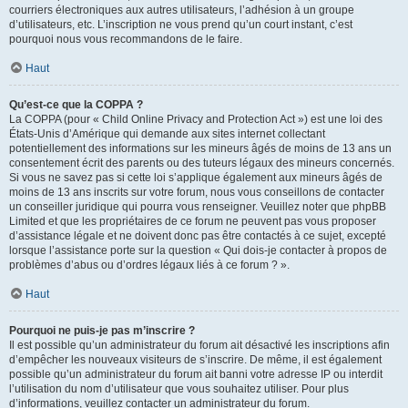
courriers électroniques aux autres utilisateurs, l’adhésion à un groupe
d’utilisateurs, etc. L’inscription ne vous prend qu’un court instant, c’est
pourquoi nous vous recommandons de le faire.
Haut
Qu’est-ce que la COPPA ?
La COPPA (pour « Child Online Privacy and Protection Act ») est une loi des
États-Unis d’Amérique qui demande aux sites internet collectant
potentiellement des informations sur les mineurs âgés de moins de 13 ans un
consentement écrit des parents ou des tuteurs légaux des mineurs concernés.
Si vous ne savez pas si cette loi s’applique également aux mineurs âgés de
moins de 13 ans inscrits sur votre forum, nous vous conseillons de contacter
un conseiller juridique qui pourra vous renseigner. Veuillez noter que phpBB
Limited et que les propriétaires de ce forum ne peuvent pas vous proposer
d’assistance légale et ne doivent donc pas être contactés à ce sujet, excepté
lorsque l’assistance porte sur la question « Qui dois-je contacter à propos de
problèmes d’abus ou d’ordres légaux liés à ce forum ? ».
Haut
Pourquoi ne puis-je pas m’inscrire ?
Il est possible qu’un administrateur du forum ait désactivé les inscriptions afin
d’empêcher les nouveaux visiteurs de s’inscrire. De même, il est également
possible qu’un administrateur du forum ait banni votre adresse IP ou interdit
l’utilisation du nom d’utilisateur que vous souhaitez utiliser. Pour plus
d’informations, veuillez contacter un administrateur du forum.