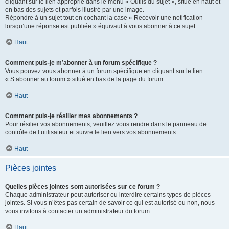
cliquant sur le lien approprié dans le menu « Outils du sujet », situé en haut et
en bas des sujets et parfois illustré par une image.
Répondre à un sujet tout en cochant la case « Recevoir une notification
lorsqu’une réponse est publiée » équivaut à vous abonner à ce sujet.
Haut
Comment puis-je m’abonner à un forum spécifique ?
Vous pouvez vous abonner à un forum spécifique en cliquant sur le lien
« S’abonner au forum » situé en bas de la page du forum.
Haut
Comment puis-je résilier mes abonnements ?
Pour résilier vos abonnements, veuillez vous rendre dans le panneau de
contrôle de l’utilisateur et suivre le lien vers vos abonnements.
Haut
Pièces jointes
Quelles pièces jointes sont autorisées sur ce forum ?
Chaque administrateur peut autoriser ou interdire certains types de pièces
jointes. Si vous n’êtes pas certain de savoir ce qui est autorisé ou non, nous
vous invitons à contacter un administrateur du forum.
Haut