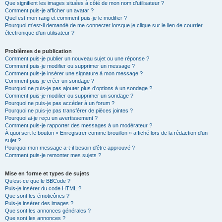
Que signifient les images situées à côté de mon nom d’utilisateur ?
Comment puis-je afficher un avatar ?
Quel est mon rang et comment puis-je le modifier ?
Pourquoi m’est-il demandé de me connecter lorsque je clique sur le lien de courrier
électronique d’un utilisateur ?
Problèmes de publication
Comment puis-je publier un nouveau sujet ou une réponse ?
Comment puis-je modifier ou supprimer un message ?
Comment puis-je insérer une signature à mon message ?
Comment puis-je créer un sondage ?
Pourquoi ne puis-je pas ajouter plus d’options à un sondage ?
Comment puis-je modifier ou supprimer un sondage ?
Pourquoi ne puis-je pas accéder à un forum ?
Pourquoi ne puis-je pas transférer de pièces jointes ?
Pourquoi ai-je reçu un avertissement ?
Comment puis-je rapporter des messages à un modérateur ?
À quoi sert le bouton « Enregistrer comme brouillon » affiché lors de la rédaction d’un
sujet ?
Pourquoi mon message a-t-il besoin d’être approuvé ?
Comment puis-je remonter mes sujets ?
Mise en forme et types de sujets
Qu’est-ce que le BBCode ?
Puis-je insérer du code HTML ?
Que sont les émoticônes ?
Puis-je insérer des images ?
Que sont les annonces générales ?
Que sont les annonces ?