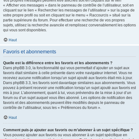
Vos propres messages peuvent être affichés soit en cliquant sur le lien
« Afficher vos messages » dans le panneau de contrôle de l’utilisateur, soit en
cliquant sur le lien « Rechercher les messages de l’utilisateur » sur la page de
votre propre profil ou soit en cliquant sur le menu « Raccourcis » situé sur la
partie supérieure du forum. Pour effectuer une recherche de vos propres
sujets, utilisez la recherche avancée et remplissez convenablement les options
qui vous sont disponibles.
Haut
Favoris et abonnements
Quelle est la différence entre les favoris et les abonnements ?
Dans phpBB 3.0, la fonctionnalité qui vous permettait d’ajouter un sujet aux
favoris était similaire à celle présente dans votre navigateur internet. Vous ne
receviez aucune notification lorsqu’un sujet ajouté aux favoris était mis à jour.
Dans phpBB 3.3, les favoris sont davantage similaires aux abonnements. Vous
pouvez à présent recevoir une notification lorsqu’un sujet ajouté aux favoris est
mis à jour. L’abonnement, quant à lui, vous préviendra de la mise à jour d’un
forum ou d’un sujet auquel vous êtes abonné. Les options de notification des
favoris et des abonnements peuvent être modifiés depuis le panneau de
contrôle de l’utilisateur, sous les « Préférences du forum ».
Haut
Comment puis-je ajouter aux favoris ou m’abonner à un sujet spécifique ?
Vous pouvez ajouter aux favoris ou vous abonner à un sujet spécifique en