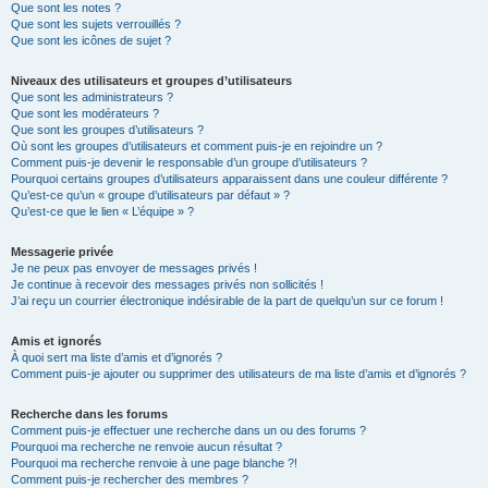
Que sont les notes ?
Que sont les sujets verrouillés ?
Que sont les icônes de sujet ?
Niveaux des utilisateurs et groupes d’utilisateurs
Que sont les administrateurs ?
Que sont les modérateurs ?
Que sont les groupes d’utilisateurs ?
Où sont les groupes d’utilisateurs et comment puis-je en rejoindre un ?
Comment puis-je devenir le responsable d’un groupe d’utilisateurs ?
Pourquoi certains groupes d’utilisateurs apparaissent dans une couleur différente ?
Qu’est-ce qu’un « groupe d’utilisateurs par défaut » ?
Qu’est-ce que le lien « L’équipe » ?
Messagerie privée
Je ne peux pas envoyer de messages privés !
Je continue à recevoir des messages privés non sollicités !
J’ai reçu un courrier électronique indésirable de la part de quelqu’un sur ce forum !
Amis et ignorés
À quoi sert ma liste d’amis et d’ignorés ?
Comment puis-je ajouter ou supprimer des utilisateurs de ma liste d’amis et d’ignorés ?
Recherche dans les forums
Comment puis-je effectuer une recherche dans un ou des forums ?
Pourquoi ma recherche ne renvoie aucun résultat ?
Pourquoi ma recherche renvoie à une page blanche ?!
Comment puis-je rechercher des membres ?