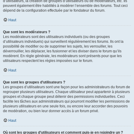
d’utilisateurs, la création de groupes d’utilisateurs ou de modérateurs, etc. Ils
peuvent également être habilités à modérer l’ensemble des forums. Tout ceci
dépend de la configuration effectuée par le fondateur du forum.
Haut
Que sont les modérateurs ?
Les modérateurs sont des utilisateurs individuels (ou des groupes
d’utilisateurs individuels) qui surveillent régulièrement les forums. Ils ont la
possibilité de modifier ou de supprimer les sujets, les verrouiller, les
déverrouiller, les déplacer, les fusionner et les diviser dans le forum qu’ils
modèrent. En règle générale, les modérateurs sont présents pour que les
utilisateurs respectent les règles imposées sur le forum.
Haut
Que sont les groupes d’utilisateurs ?
Les groupes d’utilisateurs sont une façon pour les administrateurs du forum de
regrouper plusieurs utilisateurs. Chaque utilisateur peut appartenir à plusieurs
groupes et chaque groupe peut détenir des permissions individuelles. Ceci
facilite les tâches aux administrateurs qui pourront modifier les permissions de
plusieurs utilisateurs en une seule fois, ou encore leur accorder des pouvoirs
de modération, ou bien leur donner accès à un forum privé.
Haut
Où sont les groupes d’utilisateurs et comment puis-je en rejoindre un ?