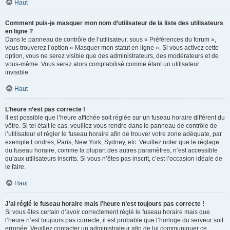
Haut
Comment puis-je masquer mon nom d’utilisateur de la liste des utilisateurs
en ligne ?
Dans le panneau de contrôle de l’utilisateur, sous « Préférences du forum »,
vous trouverez l’option « Masquer mon statut en ligne ». Si vous activez cette
option, vous ne serez visible que des administrateurs, des modérateurs et de
vous-même. Vous serez alors comptabilisé comme étant un utilisateur
invisible.
Haut
L’heure n’est pas correcte !
Il est possible que l’heure affichée soit réglée sur un fuseau horaire différent du
vôtre. Si tel était le cas, veuillez vous rendre dans le panneau de contrôle de
l’utilisateur et régler le fuseau horaire afin de trouver votre zone adéquate, par
exemple Londres, Paris, New York, Sydney, etc. Veuillez noter que le réglage
du fuseau horaire, comme la plupart des autres paramètres, n’est accessible
qu’aux utilisateurs inscrits. Si vous n’êtes pas inscrit, c’est l’occasion idéale de
le faire.
Haut
J’ai réglé le fuseau horaire mais l’heure n’est toujours pas correcte !
Si vous êtes certain d’avoir correctement réglé le fuseau horaire mais que
l’heure n’est toujours pas correcte, il est probable que l’horloge du serveur soit
erronée. Veuillez contacter un administrateur afin de lui communiquer ce