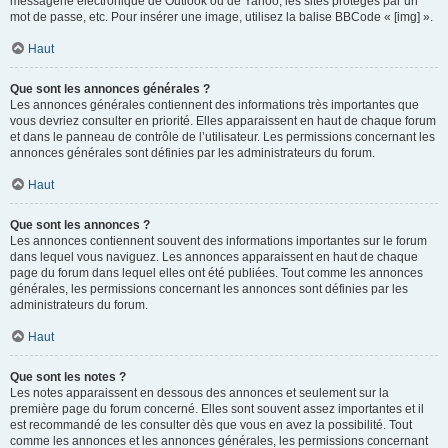
messagerie électronique de Outlook ou de Yahoo, les sites protégés par un
mot de passe, etc. Pour insérer une image, utilisez la balise BBCode « [img] ».
Haut
Que sont les annonces générales ?
Les annonces générales contiennent des informations très importantes que
vous devriez consulter en priorité. Elles apparaissent en haut de chaque forum
et dans le panneau de contrôle de l’utilisateur. Les permissions concernant les
annonces générales sont définies par les administrateurs du forum.
Haut
Que sont les annonces ?
Les annonces contiennent souvent des informations importantes sur le forum
dans lequel vous naviguez. Les annonces apparaissent en haut de chaque
page du forum dans lequel elles ont été publiées. Tout comme les annonces
générales, les permissions concernant les annonces sont définies par les
administrateurs du forum.
Haut
Que sont les notes ?
Les notes apparaissent en dessous des annonces et seulement sur la
première page du forum concerné. Elles sont souvent assez importantes et il
est recommandé de les consulter dès que vous en avez la possibilité. Tout
comme les annonces et les annonces générales, les permissions concernant