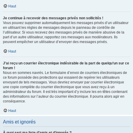
Haut
Je continue à recevoir des messages privés non sollicités !
Vous pouvez supprimer automatiquement les messages privés d’un utilisateur
en utilisant les règles de messages depuis le panneau de contrôle de
l’utilisateur. Si vous recevez des messages privés de manière abusive de la
part d’un autre utilisateur, rapportez ces messages aux modérateurs. Ils
peuvent empêcher un utilisateur d’envoyer des messages privés.
Haut
J’ai reçu un courrier électronique indésirable de la part de quelqu’un sur ce
forum !
Nous en sommes navrés. Le formulaire d’envoi de courriers électroniques de
ce forum possède des protections qui essaient de repérer les utilisateurs
envoyant de tels messages. Vous devriez envoyer par courrier électronique
une copie complète du courrier électronique que vous avez reçu à un
administrateur du forum. Il est très important d’y inclure les en-têtes contenant
des informations sur l’auteur du courrier électronique. Il pourra alors agir en
conséquence.
Haut
Amis et ignorés
À quoi sert ma liste d’amis et d’ignorés ?