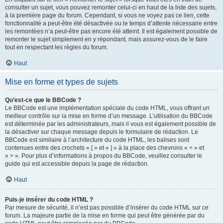
consulter un sujet, vous pouvez remonter celui-ci en haut de la liste des sujets,
à la première page du forum. Cependant, si vous ne voyez pas ce lien, cette
fonctionnalité a peut-être été désactivée ou le temps d’attente nécessaire entre
les remontées n’a peut-être pas encore été atteint. Il est également possible de
remonter le sujet simplement en y répondant, mais assurez-vous de le faire
tout en respectant les règles du forum.
Haut
Mise en forme et types de sujets
Qu’est-ce que le BBCode ?
Le BBCode est une implémentation spéciale du code HTML, vous offrant un
meilleur contrôle sur la mise en forme d’un message. L’utilisation du BBCode
est déterminée par les administrateurs, mais il vous est également possible de
la désactiver sur chaque message depuis le formulaire de rédaction. Le
BBCode est similaire à l’architecture du code HTML, les balises sont
contenues entre des crochets « [ » et « ] » à la place des chevrons « < » et
« > ». Pour plus d’informations à propos du BBCode, veuillez consulter le
guide qui est accessible depuis la page de rédaction.
Haut
Puis-je insérer du code HTML ?
Par mesure de sécurité, il n’est pas possible d’insérer du code HTML sur ce
forum. La majeure partie de la mise en forme qui peut être générée par du