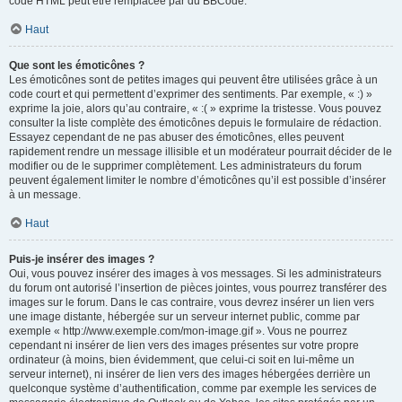
code HTML peut être remplacée par du BBCode.
Haut
Que sont les émoticônes ?
Les émoticônes sont de petites images qui peuvent être utilisées grâce à un
code court et qui permettent d’exprimer des sentiments. Par exemple, « :) »
exprime la joie, alors qu’au contraire, « :( » exprime la tristesse. Vous pouvez
consulter la liste complète des émoticônes depuis le formulaire de rédaction.
Essayez cependant de ne pas abuser des émoticônes, elles peuvent
rapidement rendre un message illisible et un modérateur pourrait décider de le
modifier ou de le supprimer complètement. Les administrateurs du forum
peuvent également limiter le nombre d’émoticônes qu’il est possible d’insérer
à un message.
Haut
Puis-je insérer des images ?
Oui, vous pouvez insérer des images à vos messages. Si les administrateurs
du forum ont autorisé l’insertion de pièces jointes, vous pourrez transférer des
images sur le forum. Dans le cas contraire, vous devrez insérer un lien vers
une image distante, hébergée sur un serveur internet public, comme par
exemple « http://www.exemple.com/mon-image.gif ». Vous ne pourrez
cependant ni insérer de lien vers des images présentes sur votre propre
ordinateur (à moins, bien évidemment, que celui-ci soit en lui-même un
serveur internet), ni insérer de lien vers des images hébergées derrière un
quelconque système d’authentification, comme par exemple les services de