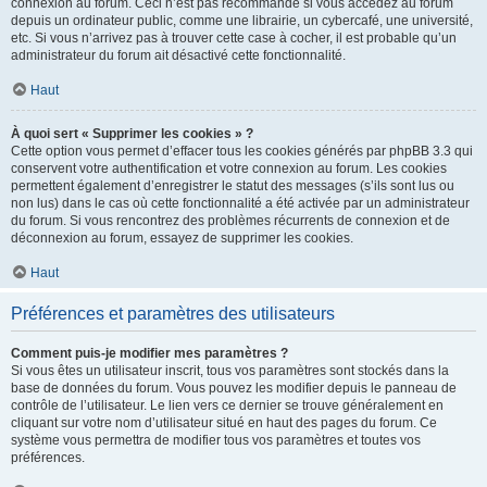
connexion au forum. Ceci n’est pas recommandé si vous accédez au forum
depuis un ordinateur public, comme une librairie, un cybercafé, une université,
etc. Si vous n’arrivez pas à trouver cette case à cocher, il est probable qu’un
administrateur du forum ait désactivé cette fonctionnalité.
Haut
À quoi sert « Supprimer les cookies » ?
Cette option vous permet d’effacer tous les cookies générés par phpBB 3.3 qui
conservent votre authentification et votre connexion au forum. Les cookies
permettent également d’enregistrer le statut des messages (s’ils sont lus ou
non lus) dans le cas où cette fonctionnalité a été activée par un administrateur
du forum. Si vous rencontrez des problèmes récurrents de connexion et de
déconnexion au forum, essayez de supprimer les cookies.
Haut
Préférences et paramètres des utilisateurs
Comment puis-je modifier mes paramètres ?
Si vous êtes un utilisateur inscrit, tous vos paramètres sont stockés dans la
base de données du forum. Vous pouvez les modifier depuis le panneau de
contrôle de l’utilisateur. Le lien vers ce dernier se trouve généralement en
cliquant sur votre nom d’utilisateur situé en haut des pages du forum. Ce
système vous permettra de modifier tous vos paramètres et toutes vos
préférences.