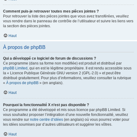
Comment puis-je retrouver toutes mes pièces jointes ?
Pour retrouver la liste des pièces jointes que vous avez transférées, veuillez
vous rendre dans le panneau de contrôle de l’utilisateur et suivre les liens vers
la section des pièces jointes.
Haut
À propos de phpBB
Qui a développé ce logiciel de forum de discussions ?
Ce programme (dans sa forme non modifiée) est produit et distribué par
phpBB Limited
, qui en est le légitime propriétaire. Il est rendu accessible sous
la « Licence Publique Générale GNU version 2 (GPL-2.0) » et peut être
distribué gratuitement. Pour plus d’informations, veuillez consulter la rubrique
«
À propos de phpBB
» (en anglais).
Haut
Pourquoi la fonctionnalité X n’est pas disponible ?
Ce programme a été développé et mis sous licence par phpBB Limited. Si
vous souhaitez proposer l’intégration d’une nouvelle fonctionnalité, veuillez
vous rendre sur
notre centre d’idées
(en anglais) où vous pourrez voter pour
les idées soumises par d’autres utilisateurs et suggérer les vôtres.
Haut