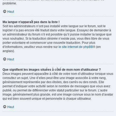
problème.
Haut
Ma langue n’apparaît pas dans la liste !
Soit les administrateurs n’ont pas installé votre langue sur le forum, soit le
logiciel n’a pas encore été traduit dans votre langue. Essayez de demander à
un administrateur du forum s’il est possible qu’il puisse installer la langue que
vous souhaitez. Si la traduction désirée n’existe pas, vous êtes libre de vous
porter volontaire et commencer une nouvelle traduction. Pour plus
d’informations, veuillez vous rendre sur
le site internet de phpBB
® (en
anglais).
Haut
Que signifient les images situées à côté de mon nom d’utilisateur ?
Deux images peuvent apparaître à côté de votre nom d’utilisateur lorsque vous
consultez un sujet. Une d’elles peut être une image associée à votre rang,
généralement représentée par des étoiles, des carrés ou des ronds. Elle
permet d’indiquer votre activité selon le nombre de messages que vous avez
publié, ou permet de différencier votre statut particulier sur le forum. L’autre
image, généralement plus grande, est une image connue sous le nom d’avatar
qui est bien souvent unique et personnelle à chaque utilisateur.
Haut