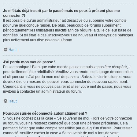
Je m’étais déjà inscrit par le passé mais ne peux à présent plus me
connecter ?!
Il est possible qu’un administrateur ait désactivé ou supprimé votre compte
pour une quelconque raison. De plus, beaucoup de forums suppriment
périodiquement les utilisateurs inactifs afin de réduire la taille de leur base de
données. Si tel était le cas, inscrivez-vous de nouveau et essayez de participer
plus activement aux discussions du forum.
Haut
J’ai perdu mon mot de passe !
Pas de panique ! Bien que votre mot de passe ne puisse pas être récupéré, il
peut facilement être réinitialisé. Veuillez vous rendre sur la page de connexion
et cliquer sur « J’ai perdu mon mot de passe ». Suivez les instructions et vous
devriez être en mesure de pouvoir vous connecter de nouveau rapidement.
Cependant, si vous ne pouvez pas réinitialiser votre mot de passe, nous vous
invitons à contacter un administrateur du forum.
Haut
Pourquoi suis-je déconnecté automatiquement ?
Si vous ne cochez pas la case « Se souvenir de moi » lors de votre connexion
au forum, vous ne resterez connecté que pour une période prédéfinie. Cela
permet d’éviter que votre compte soit utilisé par quelqu’un d’autre. Pour rester
connecté, veuillez cocher la case « Se souvenir de moi » lors de votre