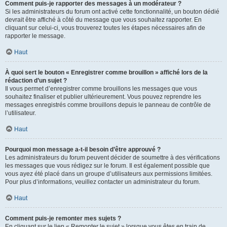
Comment puis-je rapporter des messages à un modérateur ?
Si les administrateurs du forum ont activé cette fonctionnalité, un bouton dédié
devrait être affiché à côté du message que vous souhaitez rapporter. En
cliquant sur celui-ci, vous trouverez toutes les étapes nécessaires afin de
rapporter le message.
Haut
À quoi sert le bouton « Enregistrer comme brouillon » affiché lors de la
rédaction d’un sujet ?
Il vous permet d’enregistrer comme brouillons les messages que vous
souhaitez finaliser et publier ultérieurement. Vous pouvez reprendre les
messages enregistrés comme brouillons depuis le panneau de contrôle de
l’utilisateur.
Haut
Pourquoi mon message a-t-il besoin d’être approuvé ?
Les administrateurs du forum peuvent décider de soumettre à des vérifications
les messages que vous rédigez sur le forum. Il est également possible que
vous ayez été placé dans un groupe d’utilisateurs aux permissions limitées.
Pour plus d’informations, veuillez contacter un administrateur du forum.
Haut
Comment puis-je remonter mes sujets ?
En cliquant sur le lien « Remonter le sujet » lorsque vous êtes en train de