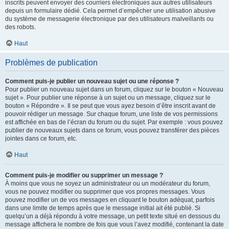
inscrits peuvent envoyer des courriers électroniques aux autres utilisateurs
depuis un formulaire dédié. Cela permet d’empêcher une utilisation abusive
du système de messagerie électronique par des utilisateurs malveillants ou
des robots.
Haut
Problèmes de publication
Comment puis-je publier un nouveau sujet ou une réponse ?
Pour publier un nouveau sujet dans un forum, cliquez sur le bouton « Nouveau
sujet ». Pour publier une réponse à un sujet ou un message, cliquez sur le
bouton « Répondre ». Il se peut que vous ayez besoin d’être inscrit avant de
pouvoir rédiger un message. Sur chaque forum, une liste de vos permissions
est affichée en bas de l’écran du forum ou du sujet. Par exemple : vous pouvez
publier de nouveaux sujets dans ce forum, vous pouvez transférer des pièces
jointes dans ce forum, etc.
Haut
Comment puis-je modifier ou supprimer un message ?
À moins que vous ne soyez un administrateur ou un modérateur du forum,
vous ne pouvez modifier ou supprimer que vos propres messages. Vous
pouvez modifier un de vos messages en cliquant le bouton adéquat, parfois
dans une limite de temps après que le message initial ait été publié. Si
quelqu’un a déjà répondu à votre message, un petit texte situé en dessous du
message affichera le nombre de fois que vous l’avez modifié, contenant la date