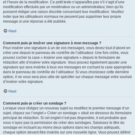
et l’heure de la modification. Ce petit texte n’apparaîtra pas s’il s’agit d’une
modification effectuée par un modérateur ou un administrateur, bien qu’ils
puissent rédiger une raison discrète concernant leur modification. Veuillez
noter que les utilisateurs normaux ne peuvent pas supprimer leur propre
message si une réponse a été publiée.
Haut
Comment puis-je insérer une signature à mon message ?
Pour insérer une signature à un de vos messages, vous devez tout d’abord en
créer une depuis le panneau de contrôle de l’utilisateur. Une fois créée, vous
pouvez cocher la case « Insérer une signature » depuis le formulaire de
rédaction afin d’insérer votre signature. Vous pouvez également ajouter une
signature qui sera insérée à tous vos messages en cochant la case appropriée
dans le panneau de contrôle de l’utilisateur. Si vous choisissez cette dernière
option, il ne vous sera plus utile de spécifier sur chaque message votre souhait
d’insérer votre signature.
Haut
Comment puis-je créer un sondage ?
Lorsque vous rédigez un nouveau sujet ou modifiez le premier message d’un
sujet, cliquez sur l’onglet « Créer un sondage » situé en-dessous du formulaire
principal de rédaction. Si cet onglet n’est pas disponible, il est probable que
vous n’ayez pas la permission de créer des sondages. Saisissez le titre du
sondage en incluant au moins deux options dans les champs adéquats,
chaque option devant être insérée sur une nouvelle ligne. Vous pouvez définir