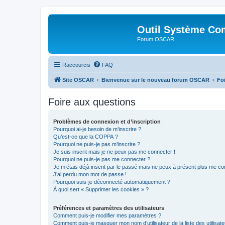
Outil Système Co
Forum OSCAR
Raccourcis
FAQ
Site OSCAR
Bienvenue sur le nouveau forum OSCAR
Fo
Foire aux questions
Problèmes de connexion et d’inscription
Pourquoi ai-je besoin de m’inscrire ?
Qu’est-ce que la COPPA ?
Pourquoi ne puis-je pas m’inscrire ?
Je suis inscrit mais je ne peux pas me connecter !
Pourquoi ne puis-je pas me connecter ?
Je m’étais déjà inscrit par le passé mais ne peux à présent plus me co
J’ai perdu mon mot de passe !
Pourquoi suis-je déconnecté automatiquement ?
À quoi sert « Supprimer les cookies » ?
Préférences et paramètres des utilisateurs
Comment puis-je modifier mes paramètres ?
Comment puis-je masquer mon nom d’utilisateur de la liste des utilisate