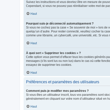
Suivez les instructions et vous devriez être en mesure de pou
Cependant, si vous ne pouvez pas réinitialiser votre mot de pa
Haut
Pourquoi suis-je déconnecté automatiquement ?
Si vous ne cochez pas la case « Se souvenir de moi » lors de v
quelqu’un d’autre. Pour rester connecté, veuillez cocher la ca
comme une librairie, un cybercafé, une université, etc. Si vous n
Haut
À quoi sert « Supprimer les cookies » ?
Cette option vous permet d’effacer tous les cookies générés par
messages (s’ils sont lus ou non lus) dans le cas où cette fonc
essayez de supprimer les cookies.
Haut
Préférences et paramètres des utilisateurs
Comment puis-je modifier mes paramètres ?
Si vous êtes un utilisateur inscrit, tous vos paramètres sont st
généralement en cliquant sur votre nom d’utilisateur situé en 
Haut