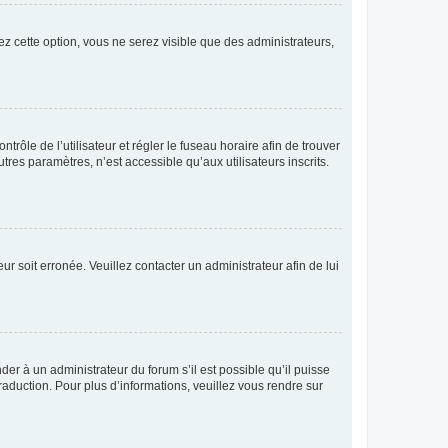
ez cette option, vous ne serez visible que des administrateurs,
ntrôle de l’utilisateur et régler le fuseau horaire afin de trouver
es paramètres, n’est accessible qu’aux utilisateurs inscrits.
ur soit erronée. Veuillez contacter un administrateur afin de lui
der à un administrateur du forum s’il est possible qu’il puisse
raduction. Pour plus d’informations, veuillez vous rendre sur