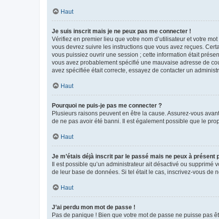
Haut
Je suis inscrit mais je ne peux pas me connecter !
Vérifiez en premier lieu que votre nom d’utilisateur et votre mo
vous devrez suivre les instructions que vous avez reçues. Cert
vous puissiez ouvrir une session ; cette information était présen
vous avez probablement spécifié une mauvaise adresse de courrie
avez spécifiée était correcte, essayez de contacter un administ
Haut
Pourquoi ne puis-je pas me connecter ?
Plusieurs raisons peuvent en être la cause. Assurez-vous avant t
de ne pas avoir été banni. Il est également possible que le propr
Haut
Je m’étais déjà inscrit par le passé mais ne peux à présent
Il est possible qu’un administrateur ait désactivé ou supprimé 
de leur base de données. Si tel était le cas, inscrivez-vous de
Haut
J’ai perdu mon mot de passe !
Pas de panique ! Bien que votre mot de passe ne puisse pas être