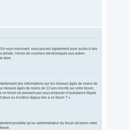
ts. En vous inscrivant, vous pouvez également avoir accès à des
ie privée, l’envoi de courriers électroniques aux autres
e faire.
entiellement des informations sur les mineurs âgés de moins de
x mineurs âgés de moins de 13 ans inscrits sur votre forum,
 de ce forum ne peuvent pas vous proposer d’assistance légale
d’abus ou d’ordres légaux liés à ce forum ? ».
galement possible qu’un administrateur du forum ait banni votre
 forum.