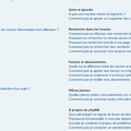
Amis et ignorés
À quoi sert ma liste d’amis et d’ignorés ?
Comment puis-je ajouter ou supprimer des uti
Recherche dans les forums
de courrier électronique d’un utilisateur ?
Comment puis-je effectuer une recherche d
Pourquoi ma recherche ne renvoie aucun ré
Pourquoi ma recherche renvoie à une page 
Comment puis-je rechercher des membres 
Comment puis-je retrouver mes propres me
Favoris et abonnements
Quelle est la différence entre les favoris e
Comment puis-je ajouter aux favoris ou m’ab
Comment puis-je m’abonner à un forum spéc
Comment puis-je résilier mes abonnements
rédaction d’un sujet ?
Pièces jointes
Quelles pièces jointes sont autorisées sur 
Comment puis-je retrouver toutes mes pièce
À propos de phpBB
Qui a développé ce logiciel de forum de dis
Pourquoi la fonctionnalité X n’est pas dispon
Qui dois-je contacter à propos de problèmes
Comment puis-je contacter un administrateu