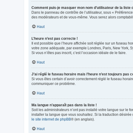
Comment puis-je masquer mon nom d’utilisateur de la liste de
Dans le panneau de contrôle de l’utilisateur, sous « Préférence
des modérateurs et de vous-même. Vous serez alors comptabilis
Haut
L’heure n’est pas correcte !
Il est possible que l’heure affichée soit réglée sur un fuseau hor
votre zone adéquate, par exemple Londres, Paris, New York, Sydn
Si vous n’êtes pas inscrit, c’est l’occasion idéale de le faire.
Haut
J’ai réglé le fuseau horaire mais l’heure n’est toujours pas c
Si vous êtes certain d’avoir correctement réglé le fuseau horaire
communiquer ce problème.
Haut
Ma langue n’apparaît pas dans la liste !
Soit les administrateurs n’ont pas installé votre langue sur le f
installer la langue que vous souhaitez. Si la traduction désirée
le site internet de phpBB
® (en anglais).
Haut