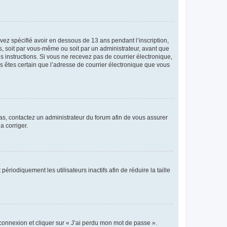
avez spécifié avoir en dessous de 13 ans pendant l’inscription,
s, soit par vous-même ou soit par un administrateur, avant que
es instructions. Si vous ne recevez pas de courrier électronique,
us êtes certain que l’adresse de courrier électronique que vous
 cas, contactez un administrateur du forum afin de vous assurer
a corriger.
iodiquement les utilisateurs inactifs afin de réduire la taille
 connexion et cliquer sur « J’ai perdu mon mot de passe ».