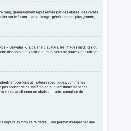
tre rang, généralement représentée par des étoiles, des carrés
culier sur le forum. L’autre image, généralement plus grande,
ice « Gravatar », la galerie d’avatars, les images distantes ou
dre disponible aux utilisateurs. Si vous ne pouvez pas utiliser
entifient certains utilisateurs spécifiques, comme les
ne pas abuser de ce système en publiant inutilement des
rra vous sanctionner en abaissant votre compteur de
sateurs depuis un formulaire dédié. Cela permet d’empêcher une