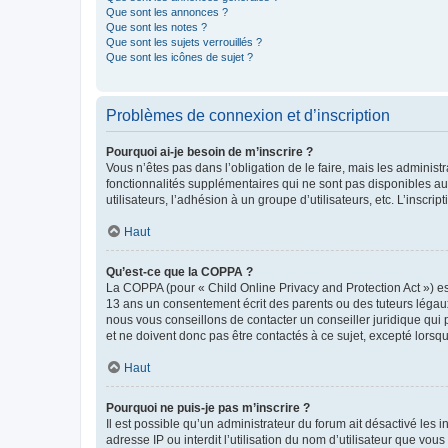
Que sont les annonces ?
Que sont les notes ?
Que sont les sujets verrouillés ?
Que sont les icônes de sujet ?
Problèmes de connexion et d’inscription
Pourquoi ai-je besoin de m’inscrire ?
Vous n’êtes pas dans l’obligation de le faire, mais les adminis
fonctionnalités supplémentaires qui ne sont pas disponibles aux 
utilisateurs, l’adhésion à un groupe d’utilisateurs, etc. L’insc
Haut
Qu’est-ce que la COPPA ?
La COPPA (pour « Child Online Privacy and Protection Act ») es
13 ans un consentement écrit des parents ou des tuteurs légaux
nous vous conseillons de contacter un conseiller juridique qui
et ne doivent donc pas être contactés à ce sujet, excepté lorsq
Haut
Pourquoi ne puis-je pas m’inscrire ?
Il est possible qu’un administrateur du forum ait désactivé les 
adresse IP ou interdit l’utilisation du nom d’utilisateur que vou