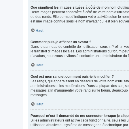
Que signifient les images situées à côté de mon nom d’utilis
Deux images peuvent apparaître à côté de votre nom d’utilisate
ou des ronds. Elle permet d’indiquer votre activité selon le no
est une image connue sous le nom d’avatar qui est bien souvent
Haut
Comment puis-je afficher un avatar ?
Dans le panneau de contrôle de l’utilisateur, sous « Profil », v
le transfert d’images locales. Les administrateurs du forum peuv
d’avatars, nous vous invitons à contacter un administrateur du 
Haut
Quel est mon rang et comment puis-je le modifier ?
Les rangs, qui apparaissent en dessous de votre nom d’utilisate
administrateurs et les modérateurs. Dans la plupart des cas, s
messages afin d’augmenter votre rang sur le forum. Beaucoup 
messages.
Haut
Pourquoi m’est-il demandé de me connecter lorsque je clique s
Si les administrateurs ont activé cette fonctionnalité, seuls le
utilisation abusive du système de messagerie électronique par d