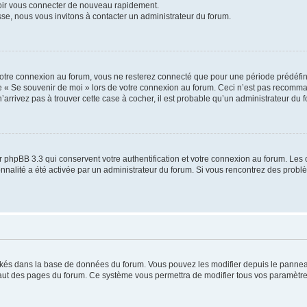
voir vous connecter de nouveau rapidement.
sse, nous vous invitons à contacter un administrateur du forum.
otre connexion au forum, vous ne resterez connecté que pour une période prédéfinie
se « Se souvenir de moi » lors de votre connexion au forum. Ceci n’est pas recomm
’arrivez pas à trouver cette case à cocher, il est probable qu’un administrateur du fo
 phpBB 3.3 qui conservent votre authentification et votre connexion au forum. Les 
tionnalité a été activée par un administrateur du forum. Si vous rencontrez des pro
ockés dans la base de données du forum. Vous pouvez les modifier depuis le panneau 
haut des pages du forum. Ce système vous permettra de modifier tous vos paramètre