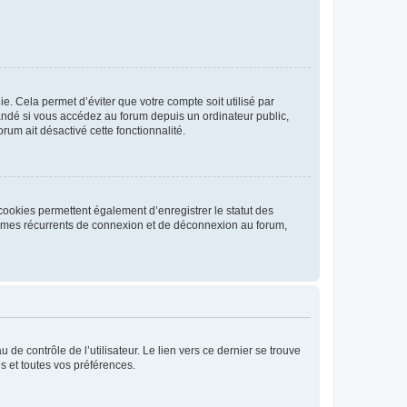
. Cela permet d’éviter que votre compte soit utilisé par
andé si vous accédez au forum depuis un ordinateur public,
rum ait désactivé cette fonctionnalité.
cookies permettent également d’enregistrer le statut des
blèmes récurrents de connexion et de déconnexion au forum,
de contrôle de l’utilisateur. Le lien vers ce dernier se trouve
s et toutes vos préférences.