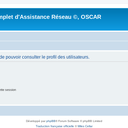
mplet d'Assistance Réseau ©, OSCAR
 pouvoir consulter le profil des utilisateurs.
tte session
Développé par
phpBB
® Forum Software © phpBB Limited
Traduction française officielle
©
Miles Cellar