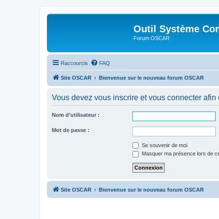
Outil Système Co
Forum OSCAR
Raccourcis
FAQ
Site OSCAR
Bienvenue sur le nouveau forum OSCAR
Vous devez vous inscrire et vous connecter afin de
Nom d’utilisateur :
Mot de passe :
Se souvenir de moi
Masquer ma présence lors de ce
Site OSCAR
Bienvenue sur le nouveau forum OSCAR