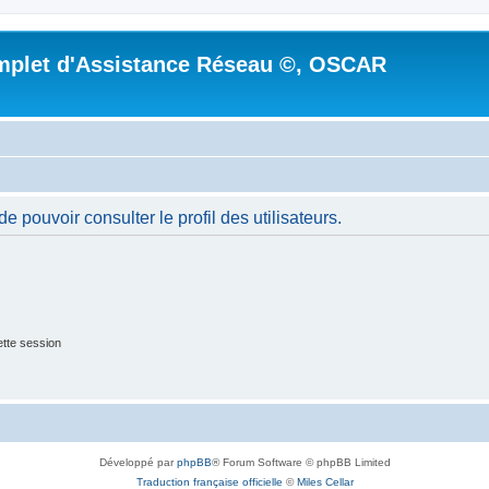
mplet d'Assistance Réseau ©, OSCAR
 pouvoir consulter le profil des utilisateurs.
tte session
Développé par
phpBB
® Forum Software © phpBB Limited
Traduction française officielle
©
Miles Cellar