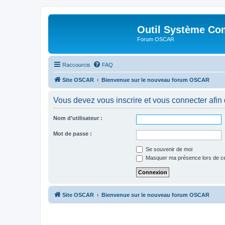
Outil Système Co
Forum OSCAR
Raccourcis
FAQ
Site OSCAR
Bienvenue sur le nouveau forum OSCAR
Vous devez vous inscrire et vous connecter afin de
Nom d’utilisateur :
Mot de passe :
Se souvenir de moi
Masquer ma présence lors de ce
Site OSCAR
Bienvenue sur le nouveau forum OSCAR