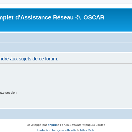
mplet d'Assistance Réseau ©, OSCAR
ndre aux sujets de ce forum.
tte session
Développé par
phpBB
® Forum Software © phpBB Limited
Traduction française officielle
©
Miles Cellar