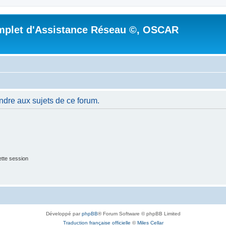
mplet d'Assistance Réseau ©, OSCAR
ndre aux sujets de ce forum.
tte session
Développé par
phpBB
® Forum Software © phpBB Limited
Traduction française officielle
©
Miles Cellar