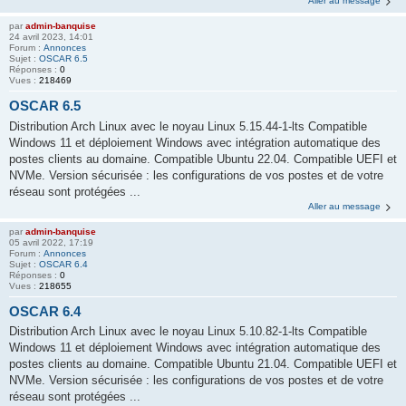
Aller au message
par
admin-banquise
24 avril 2023, 14:01
Forum :
Annonces
Sujet :
OSCAR 6.5
Réponses :
0
Vues :
218469
OSCAR 6.5
Distribution Arch Linux avec le noyau Linux 5.15.44-1-lts Compatible
Windows 11 et déploiement Windows avec intégration automatique des
postes clients au domaine. Compatible Ubuntu 22.04. Compatible UEFI et
NVMe. Version sécurisée : les configurations de vos postes et de votre
réseau sont protégées ...
Aller au message
par
admin-banquise
05 avril 2022, 17:19
Forum :
Annonces
Sujet :
OSCAR 6.4
Réponses :
0
Vues :
218655
OSCAR 6.4
Distribution Arch Linux avec le noyau Linux 5.10.82-1-lts Compatible
Windows 11 et déploiement Windows avec intégration automatique des
postes clients au domaine. Compatible Ubuntu 21.04. Compatible UEFI et
NVMe. Version sécurisée : les configurations de vos postes et de votre
réseau sont protégées ...