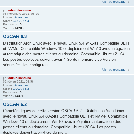
Aller au message
par
admin-banquise
08 novembre 2021, 08:59
Forum :
Annonces
Sujet :
OSCAR 6.3
Réponses :
0
Vues :
214208
OSCAR 6.3
Distribution Arch Linux avec le noyau Linux 5.4.94-1-lts Compatible UEFI
et NVMe. Compatible Windows 10 et déploiement Win10 avec intégration
automatique des postes clients au domaine. Compatible Ubuntu 21.04.
Les postes déployés doivent avoir 4 Go de mémoire vive Version
sécurisée : les configurati...
Aller au message
par
admin-banquise
02 février 2021, 08:56
Forum :
Annonces
Sujet :
OSCAR 6.2
Réponses :
0
Vues :
214871
OSCAR 6.2
Caractéristiques de cette version OSCAR 6.2 : Distribution Arch Linux
avec le noyau Linux 5.4.80-2-lts Compatible UEFI et NVMe. Compatible
Windows 10 et déploiement Win10 avec intégration automatique des
postes clients au domaine. Compatible Ubuntu 20.04. Les postes
déployés doivent avoir 4 Go de mé...