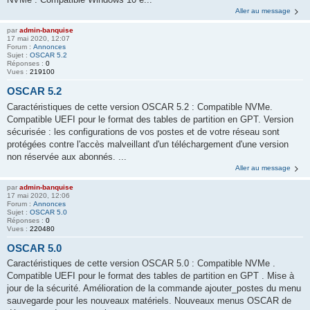
Aller au message
par
admin-banquise
17 mai 2020, 12:07
Forum :
Annonces
Sujet :
OSCAR 5.2
Réponses :
0
Vues :
219100
OSCAR 5.2
Caractéristiques de cette version OSCAR 5.2 : Compatible NVMe.
Compatible UEFI pour le format des tables de partition en GPT. Version
sécurisée : les configurations de vos postes et de votre réseau sont
protégées contre l'accès malveillant d'un téléchargement d'une version
non réservée aux abonnés. ...
Aller au message
par
admin-banquise
17 mai 2020, 12:06
Forum :
Annonces
Sujet :
OSCAR 5.0
Réponses :
0
Vues :
220480
OSCAR 5.0
Caractéristiques de cette version OSCAR 5.0 : Compatible NVMe .
Compatible UEFI pour le format des tables de partition en GPT . Mise à
jour de la sécurité. Amélioration de la commande ajouter_postes du menu
sauvegarde pour les nouveaux matériels. Nouveaux menus OSCAR de