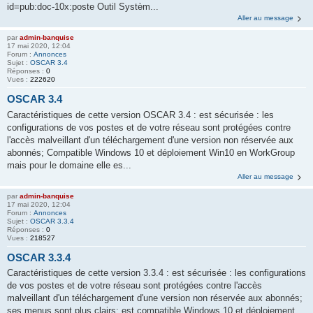
id=pub:doc-10x:poste Outil Systèm...
Aller au message
par
admin-banquise
17 mai 2020, 12:04
Forum :
Annonces
Sujet :
OSCAR 3.4
Réponses :
0
Vues :
222620
OSCAR 3.4
Caractéristiques de cette version OSCAR 3.4 : est sécurisée : les
configurations de vos postes et de votre réseau sont protégées contre
l'accès malveillant d'un téléchargement d'une version non réservée aux
abonnés; Compatible Windows 10 et déploiement Win10 en WorkGroup
mais pour le domaine elle es...
Aller au message
par
admin-banquise
17 mai 2020, 12:04
Forum :
Annonces
Sujet :
OSCAR 3.3.4
Réponses :
0
Vues :
218527
OSCAR 3.3.4
Caractéristiques de cette version 3.3.4 : est sécurisée : les configurations
de vos postes et de votre réseau sont protégées contre l'accès
malveillant d'un téléchargement d'une version non réservée aux abonnés;
ses menus sont plus clairs; est compatible Windows 10 et déploiement