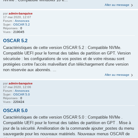
Aller au message
par
admin-banquise
17 mai 2020, 12:07
Forum :
Annonces
Sujet :
OSCAR 5.2
Réponses :
0
Vues :
219045
OSCAR 5.2
Caractéristiques de cette version OSCAR 5.2 : Compatible NVMe.
Compatible UEFI pour le format des tables de partition en GPT. Version
sécurisée : les configurations de vos postes et de votre réseau sont
protégées contre l'accès malveillant d'un téléchargement d'une version
non réservée aux abonnés. ...
Aller au message
par
admin-banquise
17 mai 2020, 12:06
Forum :
Annonces
Sujet :
OSCAR 5.0
Réponses :
0
Vues :
220424
OSCAR 5.0
Caractéristiques de cette version OSCAR 5.0 : Compatible NVMe .
Compatible UEFI pour le format des tables de partition en GPT . Mise à
jour de la sécurité. Amélioration de la commande ajouter_postes du menu
sauvegarde pour les nouveaux matériels. Nouveaux menus OSCAR de