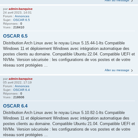
Aller au message
par
admin-banquise
24 avril 2023, 14:01
Forum :
Annonces
Sujet :
OSCAR 6.5
Réponses :
0
Vues :
218410
OSCAR 6.5
Distribution Arch Linux avec le noyau Linux 5.15.44-1-lts Compatible
Windows 11 et déploiement Windows avec intégration automatique des
postes clients au domaine. Compatible Ubuntu 22.04. Compatible UEFI et
NVMe. Version sécurisée : les configurations de vos postes et de votre
réseau sont protégées ...
Aller au message
par
admin-banquise
05 avril 2022, 17:19
Forum :
Annonces
Sujet :
OSCAR 6.4
Réponses :
0
Vues :
218606
OSCAR 6.4
Distribution Arch Linux avec le noyau Linux 5.10.82-1-lts Compatible
Windows 11 et déploiement Windows avec intégration automatique des
postes clients au domaine. Compatible Ubuntu 21.04. Compatible UEFI et
NVMe. Version sécurisée : les configurations de vos postes et de votre
réseau sont protégées ...