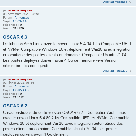
Aller au message
par
admin-banquise
08 novembre 2021, 08:59
Forum :
Annonces
Sujet :
OSCAR 6.3
Réponses :
0
Vues :
214159
OSCAR 6.3
Distribution Arch Linux avec le noyau Linux 5.4.94-1-lts Compatible UEFI
et NVMe. Compatible Windows 10 et déploiement Win10 avec intégration
automatique des postes clients au domaine. Compatible Ubuntu 21.04.
Les postes déployés doivent avoir 4 Go de mémoire vive Version
sécurisée : les configurati...
Aller au message
par
admin-banquise
02 février 2021, 08:56
Forum :
Annonces
Sujet :
OSCAR 6.2
Réponses :
0
Vues :
214812
OSCAR 6.2
Caractéristiques de cette version OSCAR 6.2 : Distribution Arch Linux
avec le noyau Linux 5.4.80-2-lts Compatible UEFI et NVMe. Compatible
Windows 10 et déploiement Win10 avec intégration automatique des
postes clients au domaine. Compatible Ubuntu 20.04. Les postes
déployés doivent avoir 4 Go de mé...