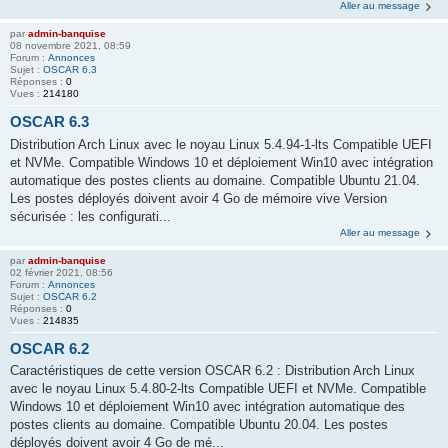
Aller au message
par
admin-banquise
08 novembre 2021, 08:59
Forum :
Annonces
Sujet :
OSCAR 6.3
Réponses :
0
Vues :
214180
OSCAR 6.3
Distribution Arch Linux avec le noyau Linux 5.4.94-1-lts Compatible UEFI
et NVMe. Compatible Windows 10 et déploiement Win10 avec intégration
automatique des postes clients au domaine. Compatible Ubuntu 21.04.
Les postes déployés doivent avoir 4 Go de mémoire vive Version
sécurisée : les configurati...
Aller au message
par
admin-banquise
02 février 2021, 08:56
Forum :
Annonces
Sujet :
OSCAR 6.2
Réponses :
0
Vues :
214835
OSCAR 6.2
Caractéristiques de cette version OSCAR 6.2 : Distribution Arch Linux
avec le noyau Linux 5.4.80-2-lts Compatible UEFI et NVMe. Compatible
Windows 10 et déploiement Win10 avec intégration automatique des
postes clients au domaine. Compatible Ubuntu 20.04. Les postes
déployés doivent avoir 4 Go de mé...