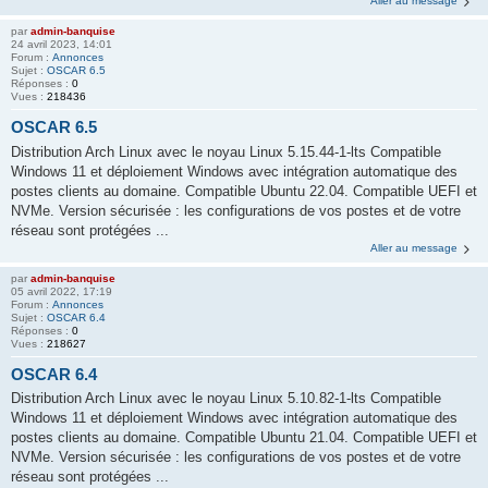
Aller au message
par
admin-banquise
24 avril 2023, 14:01
Forum :
Annonces
Sujet :
OSCAR 6.5
Réponses :
0
Vues :
218436
OSCAR 6.5
Distribution Arch Linux avec le noyau Linux 5.15.44-1-lts Compatible
Windows 11 et déploiement Windows avec intégration automatique des
postes clients au domaine. Compatible Ubuntu 22.04. Compatible UEFI et
NVMe. Version sécurisée : les configurations de vos postes et de votre
réseau sont protégées ...
Aller au message
par
admin-banquise
05 avril 2022, 17:19
Forum :
Annonces
Sujet :
OSCAR 6.4
Réponses :
0
Vues :
218627
OSCAR 6.4
Distribution Arch Linux avec le noyau Linux 5.10.82-1-lts Compatible
Windows 11 et déploiement Windows avec intégration automatique des
postes clients au domaine. Compatible Ubuntu 21.04. Compatible UEFI et
NVMe. Version sécurisée : les configurations de vos postes et de votre
réseau sont protégées ...