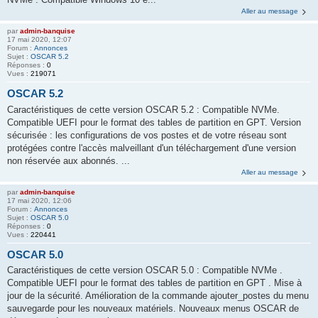
Aller au message
par
admin-banquise
17 mai 2020, 12:07
Forum :
Annonces
Sujet :
OSCAR 5.2
Réponses :
0
Vues :
219071
OSCAR 5.2
Caractéristiques de cette version OSCAR 5.2 : Compatible NVMe.
Compatible UEFI pour le format des tables de partition en GPT. Version
sécurisée : les configurations de vos postes et de votre réseau sont
protégées contre l'accès malveillant d'un téléchargement d'une version
non réservée aux abonnés. ...
Aller au message
par
admin-banquise
17 mai 2020, 12:06
Forum :
Annonces
Sujet :
OSCAR 5.0
Réponses :
0
Vues :
220441
OSCAR 5.0
Caractéristiques de cette version OSCAR 5.0 : Compatible NVMe .
Compatible UEFI pour le format des tables de partition en GPT . Mise à
jour de la sécurité. Amélioration de la commande ajouter_postes du menu
sauvegarde pour les nouveaux matériels. Nouveaux menus OSCAR de