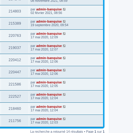
08 novembre 2021, 08:59
par
admin-banquise
214803
02 février 2021, 08:56
par
admin-banquise
215389
19 septembre 2020, 09:54
par
admin-banquise
220763
17 mai 2020, 12:09
par
admin-banquise
219037
17 mai 2020, 12:07
par
admin-banquise
220412
17 mai 2020, 12:06
par
admin-banquise
220447
17 mai 2020, 12:06
par
admin-banquise
221586
17 mai 2020, 12:05
par
admin-banquise
222527
17 mai 2020, 12:04
par
admin-banquise
218460
17 mai 2020, 12:04
par
admin-banquise
211756
17 mai 2020, 12:03
La recherche a retourné 14 résultats • Page
1
sur
1