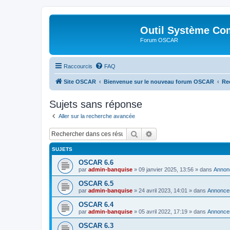
Outil Système Co
Forum OSCAR
Raccourcis
FAQ
Site OSCAR
Bienvenue sur le nouveau forum OSCAR
Re
Sujets sans réponse
Aller sur la recherche avancée
Rechercher
Recherche avancée
SUJETS
OSCAR 6.6
par
admin-banquise
»
09 janvier 2025, 13:56
» dans
Annon
OSCAR 6.5
par
admin-banquise
»
24 avril 2023, 14:01
» dans
Annonce
OSCAR 6.4
par
admin-banquise
»
05 avril 2022, 17:19
» dans
Annonce
OSCAR 6.3