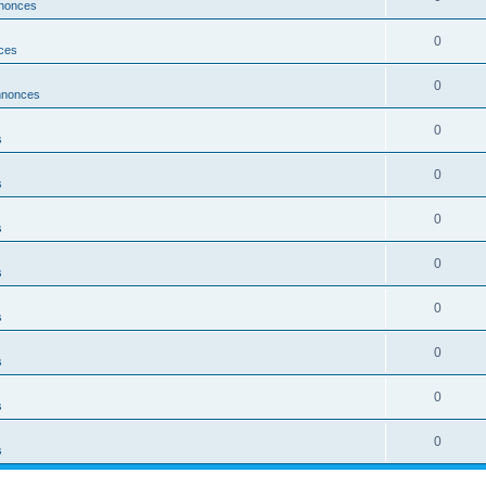
nonces
0
ces
0
nnonces
0
s
0
s
0
s
0
s
0
s
0
s
0
s
0
s