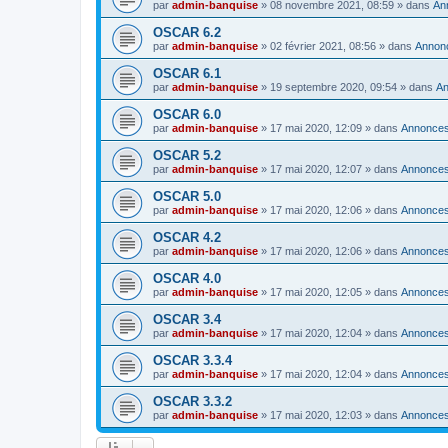
par
admin-banquise
»
08 novembre 2021, 08:59
» dans
An
OSCAR 6.2
par
admin-banquise
»
02 février 2021, 08:56
» dans
Annon
OSCAR 6.1
par
admin-banquise
»
19 septembre 2020, 09:54
» dans
A
OSCAR 6.0
par
admin-banquise
»
17 mai 2020, 12:09
» dans
Annonce
OSCAR 5.2
par
admin-banquise
»
17 mai 2020, 12:07
» dans
Annonce
OSCAR 5.0
par
admin-banquise
»
17 mai 2020, 12:06
» dans
Annonce
OSCAR 4.2
par
admin-banquise
»
17 mai 2020, 12:06
» dans
Annonce
OSCAR 4.0
par
admin-banquise
»
17 mai 2020, 12:05
» dans
Annonce
OSCAR 3.4
par
admin-banquise
»
17 mai 2020, 12:04
» dans
Annonce
OSCAR 3.3.4
par
admin-banquise
»
17 mai 2020, 12:04
» dans
Annonce
OSCAR 3.3.2
par
admin-banquise
»
17 mai 2020, 12:03
» dans
Annonce