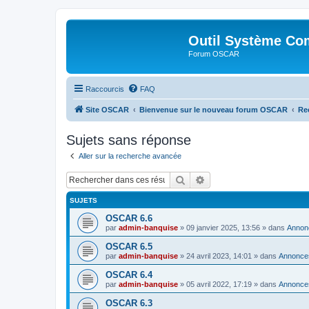
Outil Système Co
Forum OSCAR
Raccourcis
FAQ
Site OSCAR
Bienvenue sur le nouveau forum OSCAR
Re
Sujets sans réponse
Aller sur la recherche avancée
Rechercher
Recherche avancée
SUJETS
OSCAR 6.6
par
admin-banquise
»
09 janvier 2025, 13:56
» dans
Annon
OSCAR 6.5
par
admin-banquise
»
24 avril 2023, 14:01
» dans
Annonce
OSCAR 6.4
par
admin-banquise
»
05 avril 2022, 17:19
» dans
Annonce
OSCAR 6.3