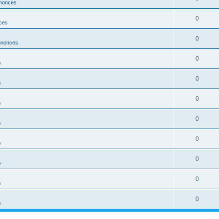
nonces
0
ces
0
nnonces
0
s
0
s
0
s
0
s
0
s
0
s
0
s
0
s