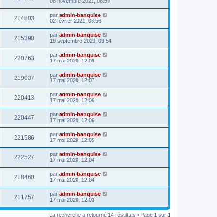
08 novembre 2021, 08:59
par
admin-banquise
214803
02 février 2021, 08:56
par
admin-banquise
215390
19 septembre 2020, 09:54
par
admin-banquise
220763
17 mai 2020, 12:09
par
admin-banquise
219037
17 mai 2020, 12:07
par
admin-banquise
220413
17 mai 2020, 12:06
par
admin-banquise
220447
17 mai 2020, 12:06
par
admin-banquise
221586
17 mai 2020, 12:05
par
admin-banquise
222527
17 mai 2020, 12:04
par
admin-banquise
218460
17 mai 2020, 12:04
par
admin-banquise
211757
17 mai 2020, 12:03
La recherche a retourné 14 résultats • Page
1
sur
1