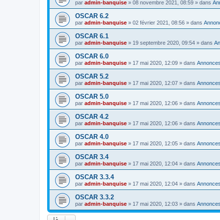
par
admin-banquise
»
08 novembre 2021, 08:59
» dans
An
OSCAR 6.2
par
admin-banquise
»
02 février 2021, 08:56
» dans
Annon
OSCAR 6.1
par
admin-banquise
»
19 septembre 2020, 09:54
» dans
A
OSCAR 6.0
par
admin-banquise
»
17 mai 2020, 12:09
» dans
Annonce
OSCAR 5.2
par
admin-banquise
»
17 mai 2020, 12:07
» dans
Annonce
OSCAR 5.0
par
admin-banquise
»
17 mai 2020, 12:06
» dans
Annonce
OSCAR 4.2
par
admin-banquise
»
17 mai 2020, 12:06
» dans
Annonce
OSCAR 4.0
par
admin-banquise
»
17 mai 2020, 12:05
» dans
Annonce
OSCAR 3.4
par
admin-banquise
»
17 mai 2020, 12:04
» dans
Annonce
OSCAR 3.3.4
par
admin-banquise
»
17 mai 2020, 12:04
» dans
Annonce
OSCAR 3.3.2
par
admin-banquise
»
17 mai 2020, 12:03
» dans
Annonce