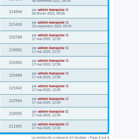
08 novembre 2021, 08:59
par
admin-banquise
214846
02 février 2021, 08:56
par
admin-banquise
215430
19 septembre 2020, 09:54
par
admin-banquise
220788
17 mai 2020, 12:09
par
admin-banquise
219082
17 mai 2020, 12:07
par
admin-banquise
220455
17 mai 2020, 12:06
par
admin-banquise
220488
17 mai 2020, 12:06
par
admin-banquise
221642
17 mai 2020, 12:05
par
admin-banquise
222594
17 mai 2020, 12:04
par
admin-banquise
218505
17 mai 2020, 12:04
par
admin-banquise
211805
17 mai 2020, 12:03
La recherche a retourné 14 résultats • Page
1
sur
1