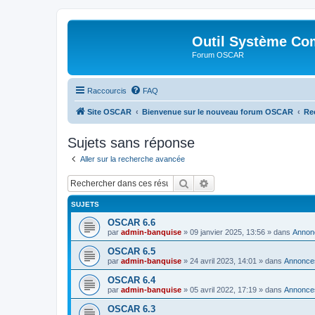
Outil Système Co
Forum OSCAR
Raccourcis
FAQ
Site OSCAR
Bienvenue sur le nouveau forum OSCAR
Re
Sujets sans réponse
Aller sur la recherche avancée
Rechercher
Recherche avancée
SUJETS
OSCAR 6.6
par
admin-banquise
»
09 janvier 2025, 13:56
» dans
Annon
OSCAR 6.5
par
admin-banquise
»
24 avril 2023, 14:01
» dans
Annonce
OSCAR 6.4
par
admin-banquise
»
05 avril 2022, 17:19
» dans
Annonce
OSCAR 6.3