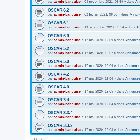
par
admin-banquise
»
08 novembre 2021, 08:59
» dans
An
OSCAR 6.2
par
admin-banquise
»
02 février 2021, 08:56
» dans
Annon
OSCAR 6.1
par
admin-banquise
»
19 septembre 2020, 09:54
» dans
A
OSCAR 6.0
par
admin-banquise
»
17 mai 2020, 12:09
» dans
Annonce
OSCAR 5.2
par
admin-banquise
»
17 mai 2020, 12:07
» dans
Annonce
OSCAR 5.0
par
admin-banquise
»
17 mai 2020, 12:06
» dans
Annonce
OSCAR 4.2
par
admin-banquise
»
17 mai 2020, 12:06
» dans
Annonce
OSCAR 4.0
par
admin-banquise
»
17 mai 2020, 12:05
» dans
Annonce
OSCAR 3.4
par
admin-banquise
»
17 mai 2020, 12:04
» dans
Annonce
OSCAR 3.3.4
par
admin-banquise
»
17 mai 2020, 12:04
» dans
Annonce
OSCAR 3.3.2
par
admin-banquise
»
17 mai 2020, 12:03
» dans
Annonce