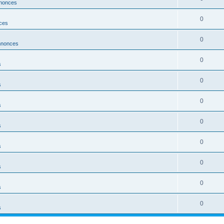
nonces
0
ces
0
nnonces
0
s
0
s
0
s
0
s
0
s
0
s
0
s
0
s