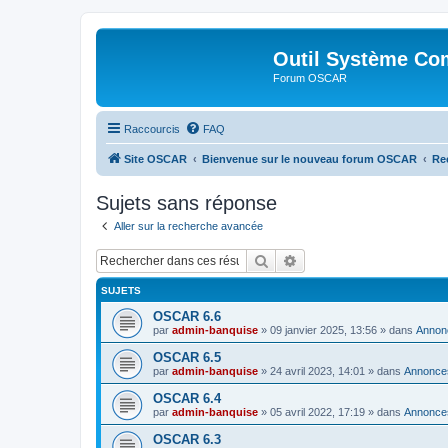
Outil Système Co
Forum OSCAR
Raccourcis
FAQ
Site OSCAR
Bienvenue sur le nouveau forum OSCAR
Re
Sujets sans réponse
Aller sur la recherche avancée
Rechercher
Recherche avancée
SUJETS
OSCAR 6.6
par
admin-banquise
»
09 janvier 2025, 13:56
» dans
Annon
OSCAR 6.5
par
admin-banquise
»
24 avril 2023, 14:01
» dans
Annonce
OSCAR 6.4
par
admin-banquise
»
05 avril 2022, 17:19
» dans
Annonce
OSCAR 6.3