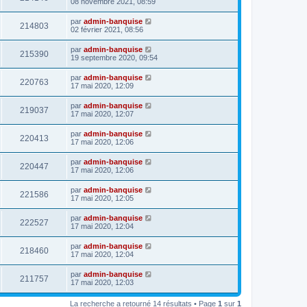
08 novembre 2021, 08:59
par
admin-banquise
214803
02 février 2021, 08:56
par
admin-banquise
215390
19 septembre 2020, 09:54
par
admin-banquise
220763
17 mai 2020, 12:09
par
admin-banquise
219037
17 mai 2020, 12:07
par
admin-banquise
220413
17 mai 2020, 12:06
par
admin-banquise
220447
17 mai 2020, 12:06
par
admin-banquise
221586
17 mai 2020, 12:05
par
admin-banquise
222527
17 mai 2020, 12:04
par
admin-banquise
218460
17 mai 2020, 12:04
par
admin-banquise
211757
17 mai 2020, 12:03
La recherche a retourné 14 résultats • Page
1
sur
1