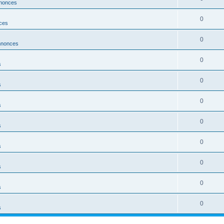
nonces
0
ces
0
nnonces
0
s
0
s
0
s
0
s
0
s
0
s
0
s
0
s