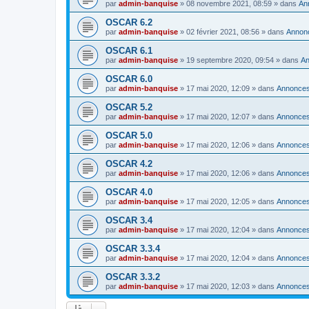
par
admin-banquise
»
08 novembre 2021, 08:59
» dans
An
OSCAR 6.2
par
admin-banquise
»
02 février 2021, 08:56
» dans
Annon
OSCAR 6.1
par
admin-banquise
»
19 septembre 2020, 09:54
» dans
A
OSCAR 6.0
par
admin-banquise
»
17 mai 2020, 12:09
» dans
Annonce
OSCAR 5.2
par
admin-banquise
»
17 mai 2020, 12:07
» dans
Annonce
OSCAR 5.0
par
admin-banquise
»
17 mai 2020, 12:06
» dans
Annonce
OSCAR 4.2
par
admin-banquise
»
17 mai 2020, 12:06
» dans
Annonce
OSCAR 4.0
par
admin-banquise
»
17 mai 2020, 12:05
» dans
Annonce
OSCAR 3.4
par
admin-banquise
»
17 mai 2020, 12:04
» dans
Annonce
OSCAR 3.3.4
par
admin-banquise
»
17 mai 2020, 12:04
» dans
Annonce
OSCAR 3.3.2
par
admin-banquise
»
17 mai 2020, 12:03
» dans
Annonce