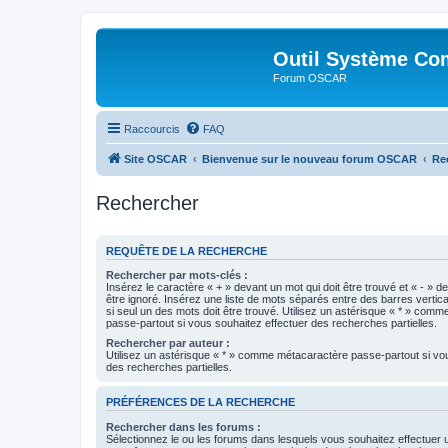
Outil Système Co
Forum OSCAR
Raccourcis
FAQ
Site OSCAR
Bienvenue sur le nouveau forum OSCAR
Re
Rechercher
REQUÊTE DE LA RECHERCHE
Rechercher par mots-clés :
Insérez le caractère « + » devant un mot qui doit être trouvé et « - » d
être ignoré. Insérez une liste de mots séparés entre des barres vertica
si seul un des mots doit être trouvé. Utilisez un astérisque « * » com
passe-partout si vous souhaitez effectuer des recherches partielles.
Rechercher par auteur :
Utilisez un astérisque « * » comme métacaractère passe-partout si vo
des recherches partielles.
PRÉFÉRENCES DE LA RECHERCHE
Rechercher dans les forums :
Sélectionnez le ou les forums dans lesquels vous souhaitez effectuer