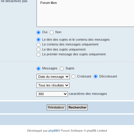
s ne désactivez pas
Oui
Non
Le titre des sujets et le contenu des messages
Le contenu des messages uniquement
Le titre des sujets uniquement
Le premier message des sujets uniquement
Messages
Sujets
Croissant
Décroissant
caractères des messages
Développé par
phpBB
® Forum Software © phpBB Limited