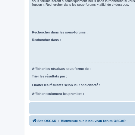
sous-forums seront automatiquement inclus dans la recherche si vou
l’option « Rechercher dans les sous-forums » affichée ci-dessous.
Rechercher dans les sous-forums :
Rechercher dans :
Afficher les résultats sous forme de :
Trier les résultats par :
Limiter les résultats selon leur ancienneté :
Afficher seulement les premiers :
Site OSCAR
Bienvenue sur le nouveau forum OSCAR