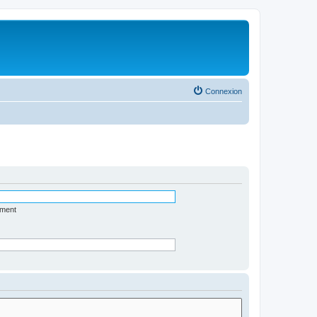
Connexion
ément