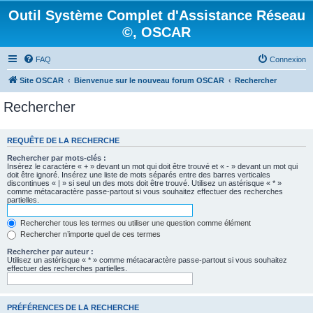
Outil Système Complet d'Assistance Réseau
©, OSCAR
FAQ
Connexion
Site OSCAR
Bienvenue sur le nouveau forum OSCAR
Rechercher
Rechercher
REQUÊTE DE LA RECHERCHE
Rechercher par mots-clés :
Insérez le caractère « + » devant un mot qui doit être trouvé et « - » devant un mot qui
doit être ignoré. Insérez une liste de mots séparés entre des barres verticales
discontinues « | » si seul un des mots doit être trouvé. Utilisez un astérisque « * »
comme métacaractère passe-partout si vous souhaitez effectuer des recherches
partielles.
Rechercher tous les termes ou utiliser une question comme élément
Rechercher n’importe quel de ces termes
Rechercher par auteur :
Utilisez un astérisque « * » comme métacaractère passe-partout si vous souhaitez
effectuer des recherches partielles.
PRÉFÉRENCES DE LA RECHERCHE