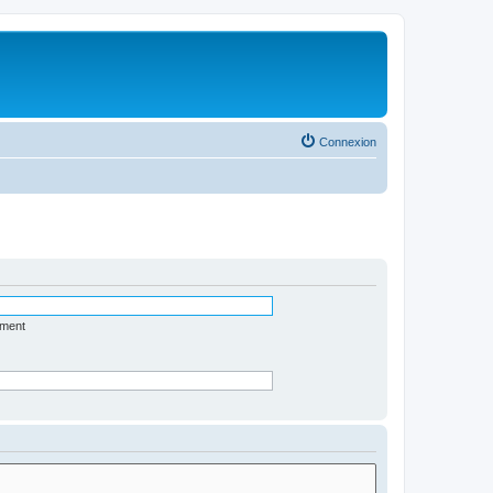
Connexion
ément