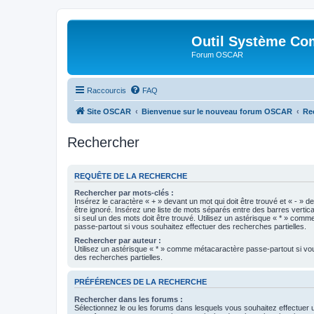
Outil Système Co
Forum OSCAR
Raccourcis
FAQ
Site OSCAR
Bienvenue sur le nouveau forum OSCAR
Re
Rechercher
REQUÊTE DE LA RECHERCHE
Rechercher par mots-clés :
Insérez le caractère « + » devant un mot qui doit être trouvé et « - » d
être ignoré. Insérez une liste de mots séparés entre des barres vertica
si seul un des mots doit être trouvé. Utilisez un astérisque « * » com
passe-partout si vous souhaitez effectuer des recherches partielles.
Rechercher par auteur :
Utilisez un astérisque « * » comme métacaractère passe-partout si vo
des recherches partielles.
PRÉFÉRENCES DE LA RECHERCHE
Rechercher dans les forums :
Sélectionnez le ou les forums dans lesquels vous souhaitez effectuer