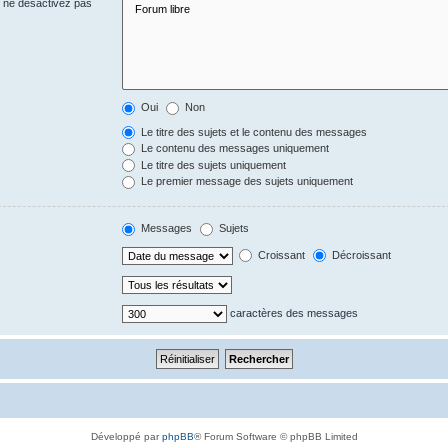
s ne désactivez pas
Oui
Non
Le titre des sujets et le contenu des messages
Le contenu des messages uniquement
Le titre des sujets uniquement
Le premier message des sujets uniquement
Messages
Sujets
Croissant
Décroissant
caractères des messages
Développé par
phpBB
® Forum Software © phpBB Limited