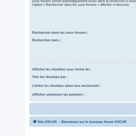
sous-forums seront automatiquement inclus dans la recherche si vou
l’option « Rechercher dans les sous-forums » affichée ci-dessous.
Rechercher dans les sous-forums :
Rechercher dans :
Afficher les résultats sous forme de :
Trier les résultats par :
Limiter les résultats selon leur ancienneté :
Afficher seulement les premiers :
Site OSCAR
Bienvenue sur le nouveau forum OSCAR