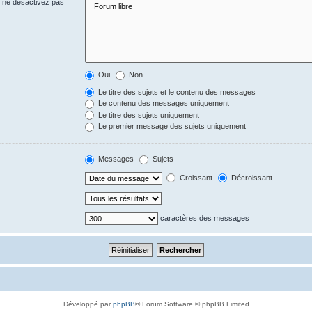
s ne désactivez pas
Oui
Non
Le titre des sujets et le contenu des messages
Le contenu des messages uniquement
Le titre des sujets uniquement
Le premier message des sujets uniquement
Messages
Sujets
Croissant
Décroissant
caractères des messages
Développé par
phpBB
® Forum Software © phpBB Limited