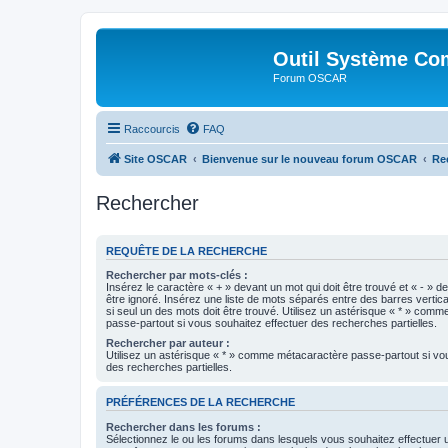
Outil Système Co
Forum OSCAR
Raccourcis
FAQ
Site OSCAR
Bienvenue sur le nouveau forum OSCAR
Re
Rechercher
REQUÊTE DE LA RECHERCHE
Rechercher par mots-clés :
Insérez le caractère « + » devant un mot qui doit être trouvé et « - » d
être ignoré. Insérez une liste de mots séparés entre des barres vertica
si seul un des mots doit être trouvé. Utilisez un astérisque « * » com
passe-partout si vous souhaitez effectuer des recherches partielles.
Rechercher par auteur :
Utilisez un astérisque « * » comme métacaractère passe-partout si vo
des recherches partielles.
PRÉFÉRENCES DE LA RECHERCHE
Rechercher dans les forums :
Sélectionnez le ou les forums dans lesquels vous souhaitez effectuer