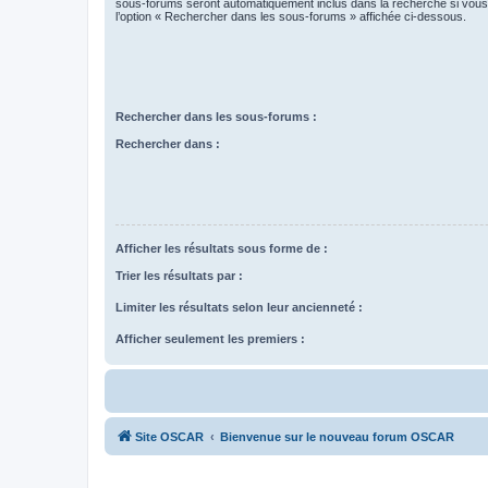
sous-forums seront automatiquement inclus dans la recherche si vou
l’option « Rechercher dans les sous-forums » affichée ci-dessous.
Rechercher dans les sous-forums :
Rechercher dans :
Afficher les résultats sous forme de :
Trier les résultats par :
Limiter les résultats selon leur ancienneté :
Afficher seulement les premiers :
Site OSCAR
Bienvenue sur le nouveau forum OSCAR