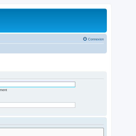
Connexion
ément