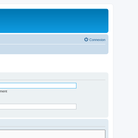
Connexion
ément