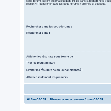
sous-forums seront automatiquement inclus dans la recherche si vou
l’option « Rechercher dans les sous-forums » affichée ci-dessous.
Rechercher dans les sous-forums :
Rechercher dans :
Afficher les résultats sous forme de :
Trier les résultats par :
Limiter les résultats selon leur ancienneté :
Afficher seulement les premiers :
Site OSCAR
Bienvenue sur le nouveau forum OSCAR