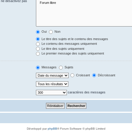
s ne désactivez pas
Oui
Non
Le titre des sujets et le contenu des messages
Le contenu des messages uniquement
Le titre des sujets uniquement
Le premier message des sujets uniquement
Messages
Sujets
Croissant
Décroissant
caractères des messages
Développé par
phpBB
® Forum Software © phpBB Limited