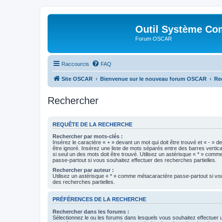
Outil Système Co
Forum OSCAR
Raccourcis
FAQ
Site OSCAR
Bienvenue sur le nouveau forum OSCAR
Re
Rechercher
REQUÊTE DE LA RECHERCHE
Rechercher par mots-clés :
Insérez le caractère « + » devant un mot qui doit être trouvé et « - » d
être ignoré. Insérez une liste de mots séparés entre des barres vertica
si seul un des mots doit être trouvé. Utilisez un astérisque « * » com
passe-partout si vous souhaitez effectuer des recherches partielles.
Rechercher par auteur :
Utilisez un astérisque « * » comme métacaractère passe-partout si vo
des recherches partielles.
PRÉFÉRENCES DE LA RECHERCHE
Rechercher dans les forums :
Sélectionnez le ou les forums dans lesquels vous souhaitez effectuer