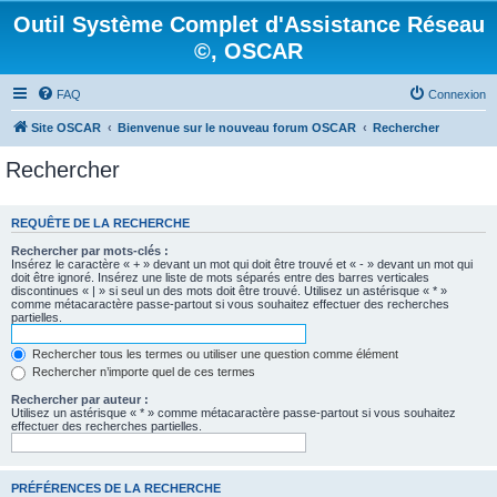
Outil Système Complet d'Assistance Réseau
©, OSCAR
FAQ
Connexion
Site OSCAR
Bienvenue sur le nouveau forum OSCAR
Rechercher
Rechercher
REQUÊTE DE LA RECHERCHE
Rechercher par mots-clés :
Insérez le caractère « + » devant un mot qui doit être trouvé et « - » devant un mot qui
doit être ignoré. Insérez une liste de mots séparés entre des barres verticales
discontinues « | » si seul un des mots doit être trouvé. Utilisez un astérisque « * »
comme métacaractère passe-partout si vous souhaitez effectuer des recherches
partielles.
Rechercher tous les termes ou utiliser une question comme élément
Rechercher n’importe quel de ces termes
Rechercher par auteur :
Utilisez un astérisque « * » comme métacaractère passe-partout si vous souhaitez
effectuer des recherches partielles.
PRÉFÉRENCES DE LA RECHERCHE