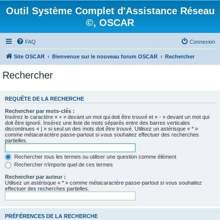
Outil Système Complet d'Assistance Réseau
©, OSCAR
FAQ
Connexion
Site OSCAR
Bienvenue sur le nouveau forum OSCAR
Rechercher
Rechercher
REQUÊTE DE LA RECHERCHE
Rechercher par mots-clés :
Insérez le caractère « + » devant un mot qui doit être trouvé et « - » devant un mot qui
doit être ignoré. Insérez une liste de mots séparés entre des barres verticales
discontinues « | » si seul un des mots doit être trouvé. Utilisez un astérisque « * »
comme métacaractère passe-partout si vous souhaitez effectuer des recherches
partielles.
Rechercher tous les termes ou utiliser une question comme élément
Rechercher n’importe quel de ces termes
Rechercher par auteur :
Utilisez un astérisque « * » comme métacaractère passe-partout si vous souhaitez
effectuer des recherches partielles.
PRÉFÉRENCES DE LA RECHERCHE