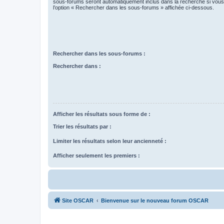
sous-forums seront automatiquement inclus dans la recherche si vou
l’option « Rechercher dans les sous-forums » affichée ci-dessous.
Rechercher dans les sous-forums :
Rechercher dans :
Afficher les résultats sous forme de :
Trier les résultats par :
Limiter les résultats selon leur ancienneté :
Afficher seulement les premiers :
Site OSCAR
Bienvenue sur le nouveau forum OSCAR