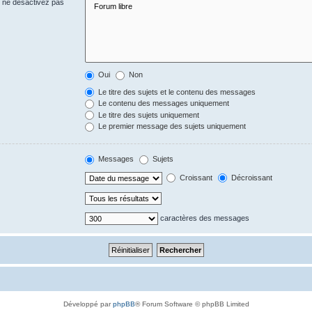
s ne désactivez pas
Oui
Non
Le titre des sujets et le contenu des messages
Le contenu des messages uniquement
Le titre des sujets uniquement
Le premier message des sujets uniquement
Messages
Sujets
Croissant
Décroissant
caractères des messages
Développé par
phpBB
® Forum Software © phpBB Limited