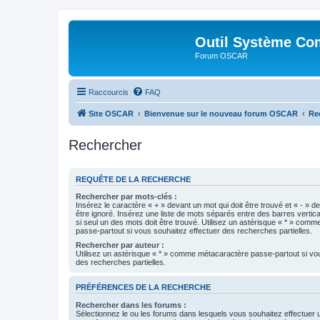
Outil Système Co
Forum OSCAR
Raccourcis
FAQ
Site OSCAR
Bienvenue sur le nouveau forum OSCAR
Re
Rechercher
REQUÊTE DE LA RECHERCHE
Rechercher par mots-clés :
Insérez le caractère « + » devant un mot qui doit être trouvé et « - » d
être ignoré. Insérez une liste de mots séparés entre des barres vertica
si seul un des mots doit être trouvé. Utilisez un astérisque « * » com
passe-partout si vous souhaitez effectuer des recherches partielles.
Rechercher par auteur :
Utilisez un astérisque « * » comme métacaractère passe-partout si vo
des recherches partielles.
PRÉFÉRENCES DE LA RECHERCHE
Rechercher dans les forums :
Sélectionnez le ou les forums dans lesquels vous souhaitez effectuer