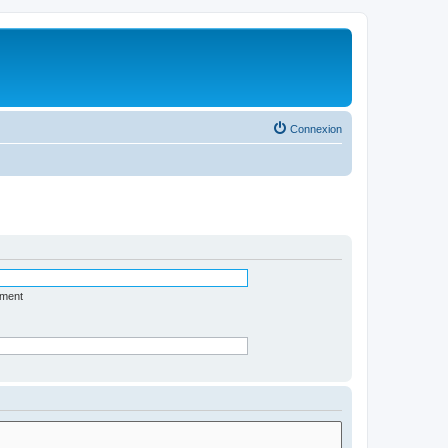
Connexion
ément