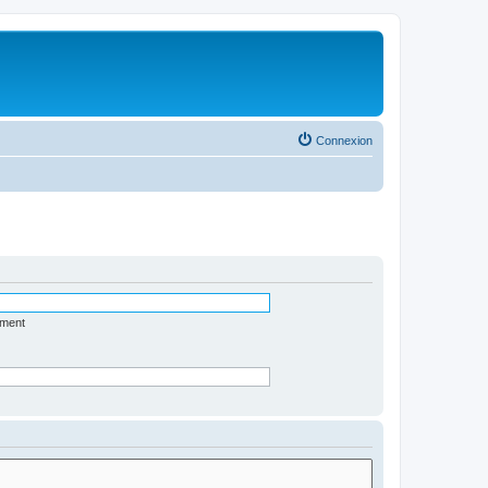
Connexion
ément