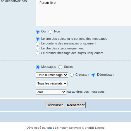
s ne désactivez pas
Oui
Non
Le titre des sujets et le contenu des messages
Le contenu des messages uniquement
Le titre des sujets uniquement
Le premier message des sujets uniquement
Messages
Sujets
Croissant
Décroissant
caractères des messages
Développé par
phpBB
® Forum Software © phpBB Limited