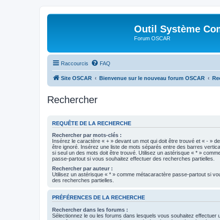
Outil Système Co
Forum OSCAR
Raccourcis
FAQ
Site OSCAR
Bienvenue sur le nouveau forum OSCAR
Re
Rechercher
REQUÊTE DE LA RECHERCHE
Rechercher par mots-clés :
Insérez le caractère « + » devant un mot qui doit être trouvé et « - » d
être ignoré. Insérez une liste de mots séparés entre des barres vertica
si seul un des mots doit être trouvé. Utilisez un astérisque « * » com
passe-partout si vous souhaitez effectuer des recherches partielles.
Rechercher par auteur :
Utilisez un astérisque « * » comme métacaractère passe-partout si vo
des recherches partielles.
PRÉFÉRENCES DE LA RECHERCHE
Rechercher dans les forums :
Sélectionnez le ou les forums dans lesquels vous souhaitez effectuer