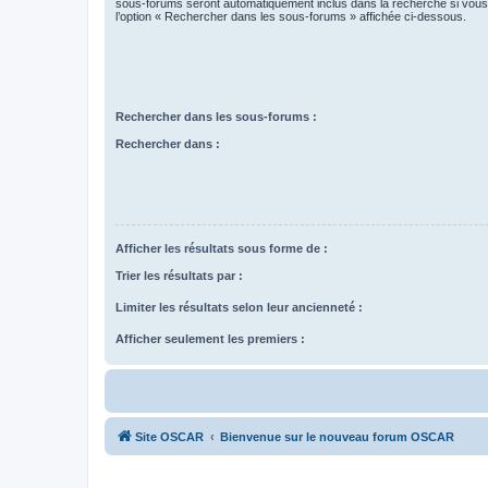
sous-forums seront automatiquement inclus dans la recherche si vou
l’option « Rechercher dans les sous-forums » affichée ci-dessous.
Rechercher dans les sous-forums :
Rechercher dans :
Afficher les résultats sous forme de :
Trier les résultats par :
Limiter les résultats selon leur ancienneté :
Afficher seulement les premiers :
Site OSCAR
Bienvenue sur le nouveau forum OSCAR