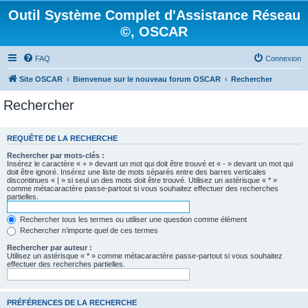
Outil Système Complet d'Assistance Réseau
©, OSCAR
FAQ
Connexion
Site OSCAR
Bienvenue sur le nouveau forum OSCAR
Rechercher
Rechercher
REQUÊTE DE LA RECHERCHE
Rechercher par mots-clés :
Insérez le caractère « + » devant un mot qui doit être trouvé et « - » devant un mot qui
doit être ignoré. Insérez une liste de mots séparés entre des barres verticales
discontinues « | » si seul un des mots doit être trouvé. Utilisez un astérisque « * »
comme métacaractère passe-partout si vous souhaitez effectuer des recherches
partielles.
Rechercher tous les termes ou utiliser une question comme élément
Rechercher n’importe quel de ces termes
Rechercher par auteur :
Utilisez un astérisque « * » comme métacaractère passe-partout si vous souhaitez
effectuer des recherches partielles.
PRÉFÉRENCES DE LA RECHERCHE