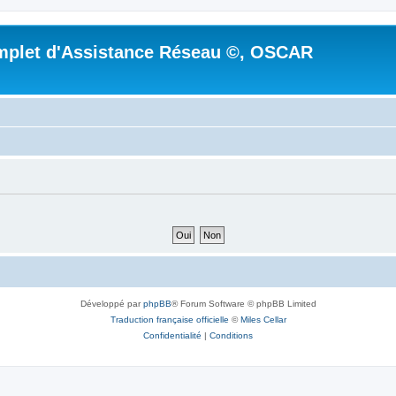
mplet d'Assistance Réseau ©, OSCAR
Développé par
phpBB
® Forum Software © phpBB Limited
Traduction française officielle
©
Miles Cellar
Confidentialité
|
Conditions