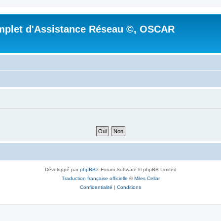
mplet d'Assistance Réseau ©, OSCAR
Développé par
phpBB
® Forum Software © phpBB Limited
Traduction française officielle
©
Miles Cellar
Confidentialité
|
Conditions