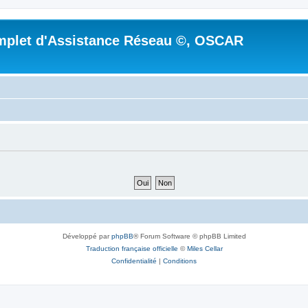
mplet d'Assistance Réseau ©, OSCAR
Développé par
phpBB
® Forum Software © phpBB Limited
Traduction française officielle
©
Miles Cellar
Confidentialité
|
Conditions