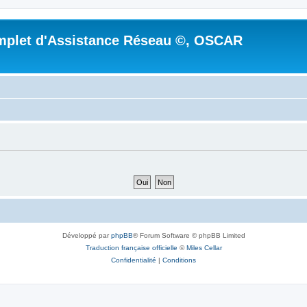
mplet d'Assistance Réseau ©, OSCAR
Développé par
phpBB
® Forum Software © phpBB Limited
Traduction française officielle
©
Miles Cellar
Confidentialité
|
Conditions