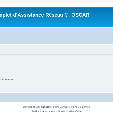
mplet d'Assistance Réseau ©, OSCAR
tte session
Développé par
phpBB
® Forum Software © phpBB Limited
Traduction française officielle
©
Miles Cellar