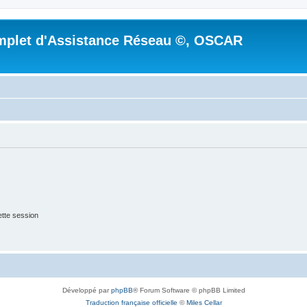
mplet d'Assistance Réseau ©, OSCAR
tte session
Développé par
phpBB
® Forum Software © phpBB Limited
Traduction française officielle
©
Miles Cellar