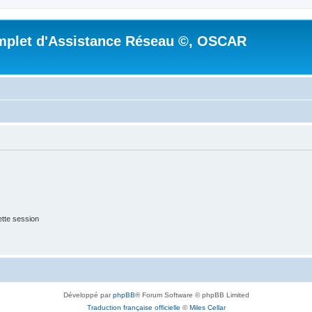
mplet d'Assistance Réseau ©, OSCAR
tte session
Développé par
phpBB
® Forum Software © phpBB Limited
Traduction française officielle
©
Miles Cellar